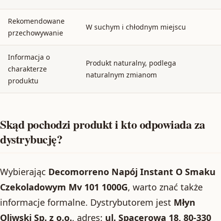
Rekomendowane
W suchym i chłodnym miejscu
przechowywanie
Informacja o
Produkt naturalny, podlega
charakterze
naturalnym zmianom
produktu
Skąd pochodzi produkt i kto odpowiada za
dystrybucję?
Wybierając
Decomorreno Napój Instant O Smaku
Czekoladowym Mv 101 1000G
, warto znać także
informacje formalne. Dystrybutorem jest
Młyn
Oliwski Sp. z o.o.
, adres:
ul. Spacerowa 18, 80-330