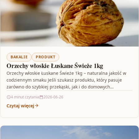
BAKALIE
PRODUKT
Orzechy włoskie Łuskane Świeże 1kg
Orzechy włoskie Łuskane Świeże 1kg – naturalna jakość w
codziennym smaku Jeśli szukasz produktu, który pasuje
zarówno do szybkiej przekąski, jak i do domowych…
4 minut czytania
2026-06-26
Czytaj więcej