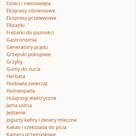
Dzieci i niemowlęta
Ekspresy ciśnieniowe
Ekspresy przelewowe
Filiżanki
Frezarki do paznokci
Gastronomia
Generatory prądu
Grzejniki pokojowe
Grzyby
Gumy do żucia
Herbata
Hodowla zwierząt
Homeopatia
Hulajnogi elektryczne
Jama ustna
Jedzenie
Jogurty kefiry i desery mleczne
Kakao i czekolada do picia
Kamery przemysłowe