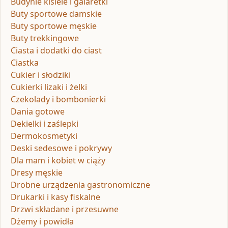
Budynie kisiele i galaretki
Buty sportowe damskie
Buty sportowe męskie
Buty trekkingowe
Ciasta i dodatki do ciast
Ciastka
Cukier i słodziki
Cukierki lizaki i żelki
Czekolady i bombonierki
Dania gotowe
Dekielki i zaślepki
Dermokosmetyki
Deski sedesowe i pokrywy
Dla mam i kobiet w ciąży
Dresy męskie
Drobne urządzenia gastronomiczne
Drukarki i kasy fiskalne
Drzwi składane i przesuwne
Dżemy i powidła