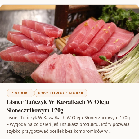
PRODUKT
RYBY I OWOCE MORZA
Lisner Tuńczyk W Kawałkach W Oleju
Słonecznikowym 170g
Lisner Tuńczyk W Kawałkach W Oleju Słonecznikowym 170g
– wygoda na co dzień Jeśli szukasz produktu, który pozwala
szybko przygotować posiłek bez kompromisów w…