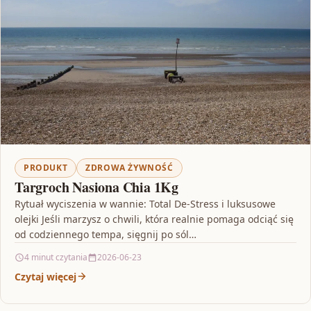
PRODUKT
ZDROWA ŻYWNOŚĆ
Targroch Nasiona Chia 1Kg
Rytuał wyciszenia w wannie: Total De-Stress i luksusowe
olejki Jeśli marzysz o chwili, która realnie pomaga odciąć się
od codziennego tempa, sięgnij po sól…
4 minut czytania
2026-06-23
Czytaj więcej