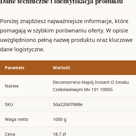
Dane techniczne i identyfikacja produktu
Poniżej znajdziesz najważniejsze informacje, które
pomagają w szybkim porównaniu oferty. W opisie
uwzględniono pełną nazwę produktu oraz kluczowe
dane logistyczne.
Parametr
Wartość
Decomorreno Napój Instant O Smaku
Nazwa
Czekoladowym Mv 101 1000G
SKU
3da220d7688e
Waga netto
1000 g
Cena
18.7 zł