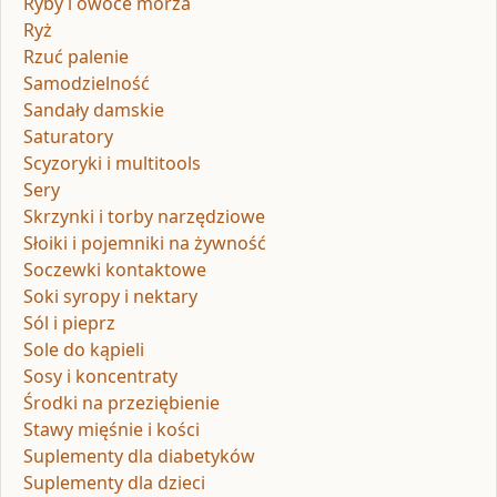
Ryby i owoce morza
Ryż
Rzuć palenie
Samodzielność
Sandały damskie
Saturatory
Scyzoryki i multitools
Sery
Skrzynki i torby narzędziowe
Słoiki i pojemniki na żywność
Soczewki kontaktowe
Soki syropy i nektary
Sól i pieprz
Sole do kąpieli
Sosy i koncentraty
Środki na przeziębienie
Stawy mięśnie i kości
Suplementy dla diabetyków
Suplementy dla dzieci