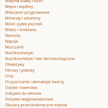
Mięśnie stawy i kości
Mięso i wędliny
Mieszanki przyprawowe
Minerały i witaminy
Miód i pyłek pszczeli
Mleko i śmietana
Namioty
Napoje
Niszczarki
Nutrikosmetyki
Nutrikosmetyki i leki dermatologiczne
Obiektywy
Obrazy i plakaty
Octy
Oczyszczanie i demakijaż twarzy
Odzież rowerowa
Odżywki do włosów
Odżywki węglowodanowe
Okulary przeciwsłoneczne męskie