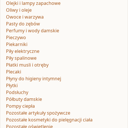
Olejki i lampy zapachowe
Oliwy i oleje
Owoce i warzywa
Pasty do zębów
Perfumy i wody damskie
Pieczywo
Piekarniki
Piły elektryczne
Piły spalinowe
Płatki musli i otręby
Plecaki
Płyny do higieny intymnej
Płytki
Podsłuchy
Półbuty damskie
Pompy ciepła
Pozostałe artykuły spożywcze
Pozostałe kosmetyki do pielęgnacji ciała
Pozostałe oświetlenie