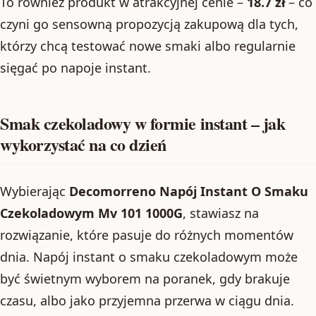
To również produkt w atrakcyjnej cenie –
18.7 zł
– co
czyni go sensowną propozycją zakupową dla tych,
którzy chcą testować nowe smaki albo regularnie
sięgać po napoje instant.
Smak czekoladowy w formie instant – jak
wykorzystać na co dzień
Wybierając
Decomorreno Napój Instant O Smaku
Czekoladowym Mv 101 1000G
, stawiasz na
rozwiązanie, które pasuje do różnych momentów
dnia. Napój instant o smaku czekoladowym może
być świetnym wyborem na poranek, gdy brakuje
czasu, albo jako przyjemna przerwa w ciągu dnia.