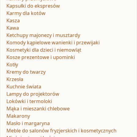
Kapsułki do ekspresów
Karmy dla kotów
Kasza
Kawa
Ketchupy majonezy i musztardy
Komody kąpielowe wanienki i przewijaki
Kosmetyki dla dzieci i niemowląt
Kosze prezentowe i upominki
Kotły
Kremy do twarzy
Krzesła
Kuchnie świata
Lampy do projektorów
Lokówki i termoloki
Mąka i mieszanki chlebowe
Makarony
Masło i margaryna
Meble do salonów fryzjerskich i kosmetycznych