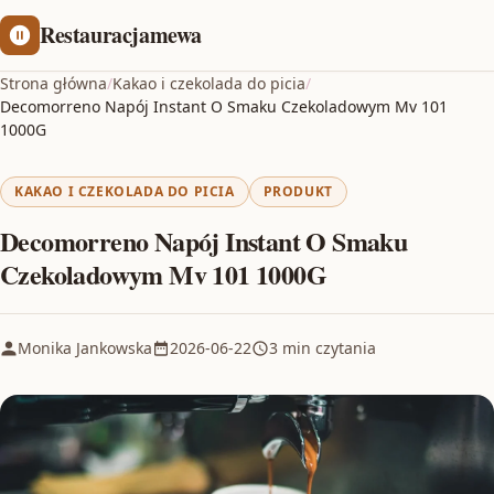
Restauracjamewa
Strona główna
/
Kakao i czekolada do picia
/
Decomorreno Napój Instant O Smaku Czekoladowym Mv 101
1000G
KAKAO I CZEKOLADA DO PICIA
PRODUKT
Decomorreno Napój Instant O Smaku
Czekoladowym Mv 101 1000G
Monika Jankowska
2026-06-22
3 min czytania