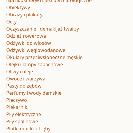
Nutrikosmetyki i leki dermatologiczne
Obiektywy
Obrazy i plakaty
Octy
Oczyszczanie i demakijaż twarzy
Odzież rowerowa
Odżywki do włosów
Odżywki węglowodanowe
Okulary przeciwsłoneczne męskie
Olejki i lampy zapachowe
Oliwy i oleje
Owoce i warzywa
Pasty do zębów
Perfumy i wody damskie
Pieczywo
Piekarniki
Piły elektryczne
Piły spalinowe
Płatki musli i otręby