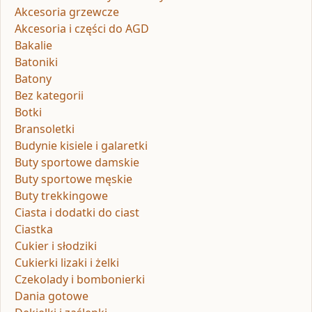
Akcesoria grzewcze
Akcesoria i części do AGD
Bakalie
Batoniki
Batony
Bez kategorii
Botki
Bransoletki
Budynie kisiele i galaretki
Buty sportowe damskie
Buty sportowe męskie
Buty trekkingowe
Ciasta i dodatki do ciast
Ciastka
Cukier i słodziki
Cukierki lizaki i żelki
Czekolady i bombonierki
Dania gotowe