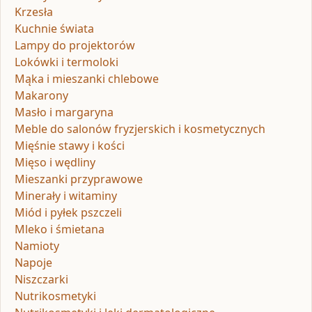
Krzesła
Kuchnie świata
Lampy do projektorów
Lokówki i termoloki
Mąka i mieszanki chlebowe
Makarony
Masło i margaryna
Meble do salonów fryzjerskich i kosmetycznych
Mięśnie stawy i kości
Mięso i wędliny
Mieszanki przyprawowe
Minerały i witaminy
Miód i pyłek pszczeli
Mleko i śmietana
Namioty
Napoje
Niszczarki
Nutrikosmetyki