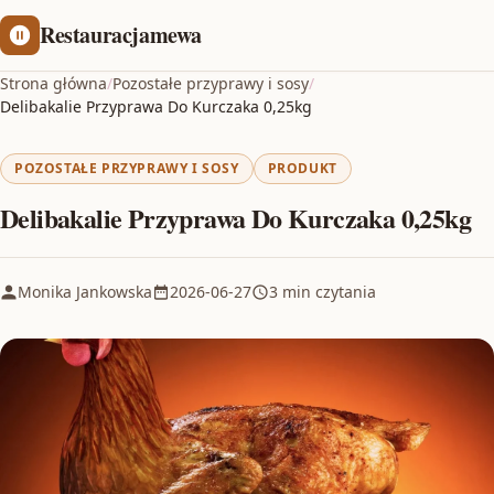
Restauracjamewa
Strona główna
/
Pozostałe przyprawy i sosy
/
Delibakalie Przyprawa Do Kurczaka 0,25kg
POZOSTAŁE PRZYPRAWY I SOSY
PRODUKT
Delibakalie Przyprawa Do Kurczaka 0,25kg
Monika Jankowska
2026-06-27
3 min czytania