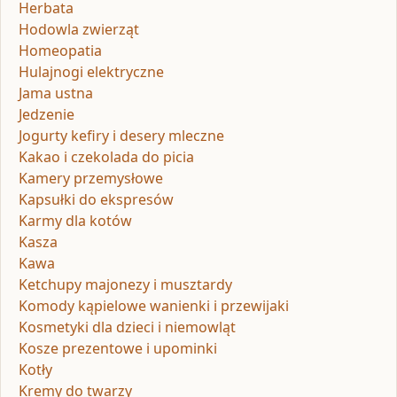
Herbata
Hodowla zwierząt
Homeopatia
Hulajnogi elektryczne
Jama ustna
Jedzenie
Jogurty kefiry i desery mleczne
Kakao i czekolada do picia
Kamery przemysłowe
Kapsułki do ekspresów
Karmy dla kotów
Kasza
Kawa
Ketchupy majonezy i musztardy
Komody kąpielowe wanienki i przewijaki
Kosmetyki dla dzieci i niemowląt
Kosze prezentowe i upominki
Kotły
Kremy do twarzy