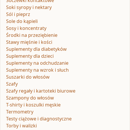
Soczewki kontaktowe
Soki syropy i nektary
Sól i pieprz
Sole do kąpieli
Sosy i koncentraty
Środki na przeziębienie
Stawy mięśnie i kości
Suplementy dla diabetyków
Suplementy dla dzieci
Suplementy na odchudzanie
Suplementy na wzrok i słuch
Suszarki do włosów
Szafy
Szafy regały i kartoteki biurowe
Szampony do włosów
T-shirty i koszulki męskie
Termometry
Testy ciążowe i diagnostyczne
Torby i walizki