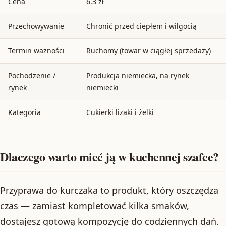
Cena
6.3 zł
Przechowywanie
Chronić przed ciepłem i wilgocią
Termin ważności
Ruchomy (towar w ciągłej sprzedaży)
Pochodzenie /
Produkcja niemiecka, na rynek
rynek
niemiecki
Kategoria
Cukierki lizaki i żelki
Dlaczego warto mieć ją w kuchennej szafce?
Przyprawa do kurczaka to produkt, który oszczędza
czas — zamiast kompletować kilka smaków,
dostajesz gotową kompozycję do codziennych dań.