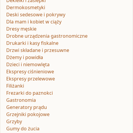
Dekielki i zaślepki
Dermokosmetyki
Deski sedesowe i pokrywy
Dla mam i kobiet w ciąży
Dresy męskie
Drobne urządzenia gastronomiczne
Drukarki i kasy fiskalne
Drzwi składane i przesuwne
Dżemy i powidła
Dzieci i niemowlęta
Ekspresy ciśnieniowe
Ekspresy przelewowe
Filiżanki
Frezarki do paznokci
Gastronomia
Generatory prądu
Grzejniki pokojowe
Grzyby
Gumy do żucia