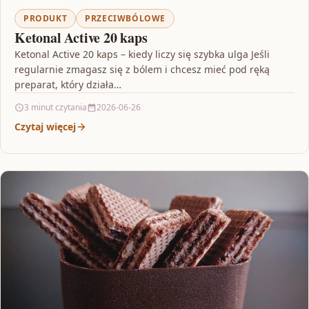
PRODUKT
PRZECIWBÓLOWE
Ketonal Active 20 kaps
Ketonal Active 20 kaps – kiedy liczy się szybka ulga Jeśli
regularnie zmagasz się z bólem i chcesz mieć pod ręką
preparat, który działa…
3 minut czytania
2026-06-26
Czytaj więcej