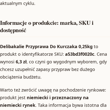
aktualnym cyklu.
Informacje o produkcie: marka, SKU i
dostępność
Delibakalie Przyprawa Do Kurczaka 0,25kg
to
produkt o identyfikatorze SKU:
a53bd3f0020c
. Cena
wynosi
6,3 zł
, co czyni go wygodnym wyborem, gdy
chcesz uzupełnić zapasy przypraw bez dużego
obciążenia budżetu.
Warto też zwrócić uwagę na pochodzenie rynkowe:
produkt jest
niemiecki i przeznaczony na
niemiecki rynek
. Taka informacja bywa istotna dla