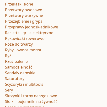
Przekąski słone
Przetwory owocowe
Przetwory warzywne
Przeziębienie i grypa
Przyprawy jednoskładnikowe
Raclette i grille elektryczne
Rękawiczki rowerowe
Róże do twarzy
Ryby i owoce morza
Ryż
Rzuć palenie
Samodzielność
Sandały damskie
Saturatory
Scyzoryki i multitools
Sery
Skrzynki i torby narzędziowe
Słoiki i pojemniki na żywność