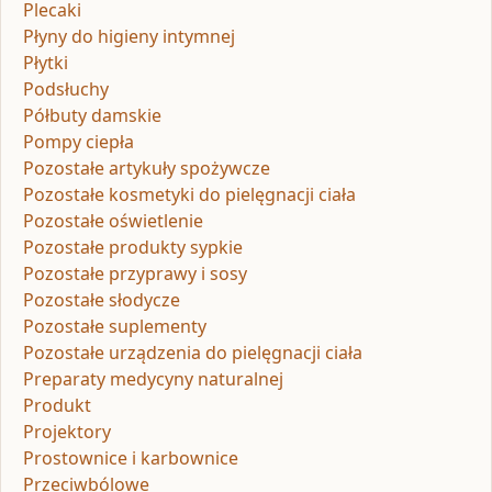
Plecaki
Płyny do higieny intymnej
Płytki
Podsłuchy
Półbuty damskie
Pompy ciepła
Pozostałe artykuły spożywcze
Pozostałe kosmetyki do pielęgnacji ciała
Pozostałe oświetlenie
Pozostałe produkty sypkie
Pozostałe przyprawy i sosy
Pozostałe słodycze
Pozostałe suplementy
Pozostałe urządzenia do pielęgnacji ciała
Preparaty medycyny naturalnej
Produkt
Projektory
Prostownice i karbownice
Przeciwbólowe