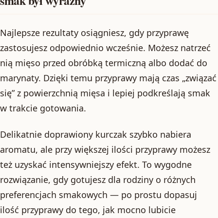
smak był wyraźny
Najlepsze rezultaty osiągniesz, gdy przyprawę
zastosujesz odpowiednio wcześnie. Możesz natrzeć
nią mięso przed obróbką termiczną albo dodać do
marynaty. Dzięki temu przyprawy mają czas „związać
się” z powierzchnią mięsa i lepiej podkreślają smak
w trakcie gotowania.
Delikatnie doprawiony kurczak szybko nabiera
aromatu, ale przy większej ilości przyprawy możesz
też uzyskać intensywniejszy efekt. To wygodne
rozwiązanie, gdy gotujesz dla rodziny o różnych
preferencjach smakowych — po prostu dopasuj
ilość przyprawy do tego, jak mocno lubicie