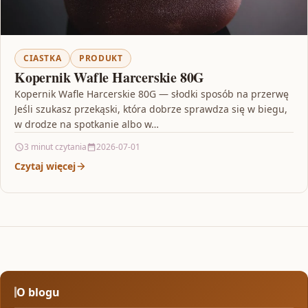
CIASTKA
PRODUKT
Kopernik Wafle Harcerskie 80G
Kopernik Wafle Harcerskie 80G — słodki sposób na przerwę
Jeśli szukasz przekąski, która dobrze sprawdza się w biegu,
w drodze na spotkanie albo w…
3 minut czytania
2026-07-01
Czytaj więcej
O blogu