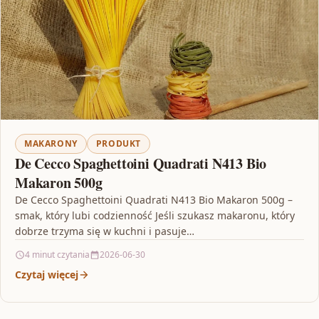
MAKARONY
PRODUKT
De Cecco Spaghettoini Quadrati N413 Bio
Makaron 500g
De Cecco Spaghettoini Quadrati N413 Bio Makaron 500g –
smak, który lubi codzienność Jeśli szukasz makaronu, który
dobrze trzyma się w kuchni i pasuje…
4 minut czytania
2026-06-30
Czytaj więcej