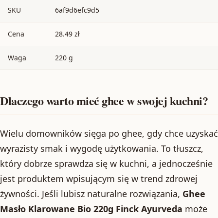
SKU
6af9d6efc9d5
Cena
28.49 zł
Waga
220 g
Dlaczego warto mieć ghee w swojej kuchni?
Wielu domowników sięga po ghee, gdy chce uzyskać
wyrazisty smak i wygodę użytkowania. To tłuszcz,
który dobrze sprawdza się w kuchni, a jednocześnie
jest produktem wpisującym się w trend zdrowej
żywności. Jeśli lubisz naturalne rozwiązania,
Ghee
Masło Klarowane Bio 220g Finck Ayurveda
może