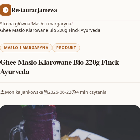
Restauracjamewa
Strona główna
/
Masło i margaryna
/
Ghee Masło Klarowane Bio 220g Finck Ayurveda
MASŁO I MARGARYNA
PRODUKT
Ghee Masło Klarowane Bio 220g Finck
Ayurveda
Monika Jankowska
2026-06-22
4 min czytania