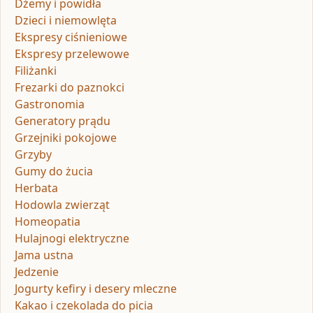
Dżemy i powidła
Dzieci i niemowlęta
Ekspresy ciśnieniowe
Ekspresy przelewowe
Filiżanki
Frezarki do paznokci
Gastronomia
Generatory prądu
Grzejniki pokojowe
Grzyby
Gumy do żucia
Herbata
Hodowla zwierząt
Homeopatia
Hulajnogi elektryczne
Jama ustna
Jedzenie
Jogurty kefiry i desery mleczne
Kakao i czekolada do picia