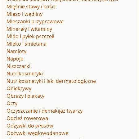
Mięśnie stawy i kości
Mięso i wędliny
Mieszanki przyprawowe
Minerały i witaminy
Miód i pyłek pszczeli
Mleko i śmietana
Namioty
Napoje
Niszczarki
Nutrikosmetyki
Nutrikosmetyki i leki dermatologiczne
Obiektywy
Obrazy i plakaty
Octy
Oczyszczanie i demakijaż twarzy
Odzież rowerowa
Odżywki do włosów
Odżywki węglowodanowe