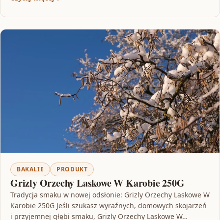
BAKALIE
PRODUKT
Grizly Orzechy Laskowe W Karobie 250G
Tradycja smaku w nowej odsłonie: Grizly Orzechy Laskowe W
Karobie 250G Jeśli szukasz wyraźnych, domowych skojarzeń
i przyjemnej głębi smaku, Grizly Orzechy Laskowe W…