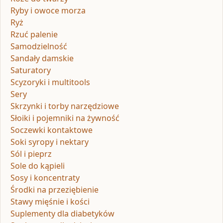
Ryby i owoce morza
Ryż
Rzuć palenie
Samodzielność
Sandały damskie
Saturatory
Scyzoryki i multitools
Sery
Skrzynki i torby narzędziowe
Słoiki i pojemniki na żywność
Soczewki kontaktowe
Soki syropy i nektary
Sól i pieprz
Sole do kąpieli
Sosy i koncentraty
Środki na przeziębienie
Stawy mięśnie i kości
Suplementy dla diabetyków