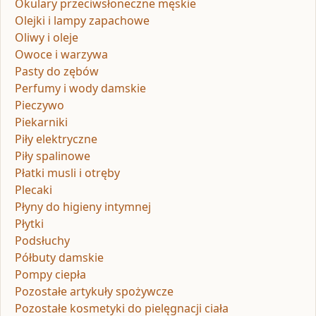
Okulary przeciwsłoneczne męskie
Olejki i lampy zapachowe
Oliwy i oleje
Owoce i warzywa
Pasty do zębów
Perfumy i wody damskie
Pieczywo
Piekarniki
Piły elektryczne
Piły spalinowe
Płatki musli i otręby
Plecaki
Płyny do higieny intymnej
Płytki
Podsłuchy
Półbuty damskie
Pompy ciepła
Pozostałe artykuły spożywcze
Pozostałe kosmetyki do pielęgnacji ciała