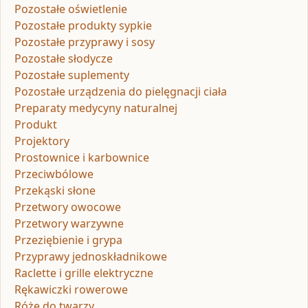
Pozostałe oświetlenie
Pozostałe produkty sypkie
Pozostałe przyprawy i sosy
Pozostałe słodycze
Pozostałe suplementy
Pozostałe urządzenia do pielęgnacji ciała
Preparaty medycyny naturalnej
Produkt
Projektory
Prostownice i karbownice
Przeciwbólowe
Przekąski słone
Przetwory owocowe
Przetwory warzywne
Przeziębienie i grypa
Przyprawy jednoskładnikowe
Raclette i grille elektryczne
Rękawiczki rowerowe
Róże do twarzy