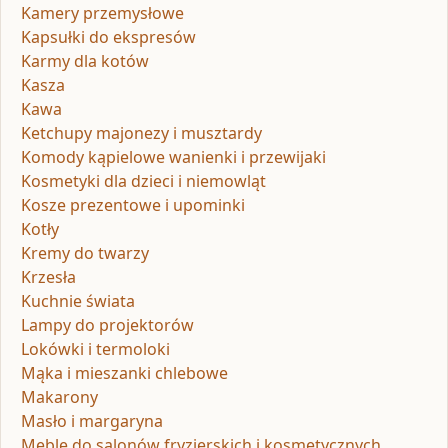
Kamery przemysłowe
Kapsułki do ekspresów
Karmy dla kotów
Kasza
Kawa
Ketchupy majonezy i musztardy
Komody kąpielowe wanienki i przewijaki
Kosmetyki dla dzieci i niemowląt
Kosze prezentowe i upominki
Kotły
Kremy do twarzy
Krzesła
Kuchnie świata
Lampy do projektorów
Lokówki i termoloki
Mąka i mieszanki chlebowe
Makarony
Masło i margaryna
Meble do salonów fryzjerskich i kosmetycznych