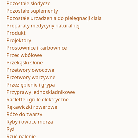
Pozostałe słodycze
Pozostałe suplementy
Pozostałe urządzenia do pielęgnacji ciała
Preparaty medycyny naturalnej
Produkt
Projektory
Prostownice i karbownice
Przeciwbólowe
Przekąski słone
Przetwory owocowe
Przetwory warzywne
Przeziębienie i grypa
Przyprawy jednoskładnikowe
Raclette i grille elektryczne
Rękawiczki rowerowe
Róże do twarzy
Ryby i owoce morza
Ryż
Rzuć palenie