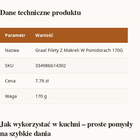
Dane techniczne produktu
Parametr
Wartość
Nazwa
Graal Filety Z Makreli W Pomidorach 170G
SKU
33498bb14302
Cena
7.79 zł
Waga
170 g
Jak wykorzystać w kuchni – proste pomysły
na szybkie dania