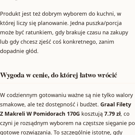
Produkt jest też dobrym wyborem do kuchni, w
której liczy się planowanie. Jedna puszka/porcja
może być ratunkiem, gdy brakuje czasu na zakupy
lub gdy chcesz zjeść coś konkretnego, zanim
dopadnie głód.
Wygoda w cenie, do której łatwo wrócić
W codziennym gotowaniu ważne są nie tylko walory
smakowe, ale też dostępność i budżet.
Graal Filety
Z Makreli W Pomidorach 170G
kosztują
7.79 zł
, co
czyni je rozsądnym wyborem na częstsze sięganie po
gotowe rozwiązania. To szczególnie istotne, gdy