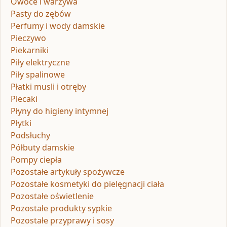
Owoce i warzywa
Pasty do zębów
Perfumy i wody damskie
Pieczywo
Piekarniki
Piły elektryczne
Piły spalinowe
Płatki musli i otręby
Plecaki
Płyny do higieny intymnej
Płytki
Podsłuchy
Półbuty damskie
Pompy ciepła
Pozostałe artykuły spożywcze
Pozostałe kosmetyki do pielęgnacji ciała
Pozostałe oświetlenie
Pozostałe produkty sypkie
Pozostałe przyprawy i sosy