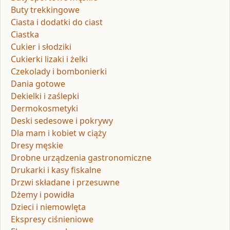
Buty trekkingowe
Ciasta i dodatki do ciast
Ciastka
Cukier i słodziki
Cukierki lizaki i żelki
Czekolady i bombonierki
Dania gotowe
Dekielki i zaślepki
Dermokosmetyki
Deski sedesowe i pokrywy
Dla mam i kobiet w ciąży
Dresy męskie
Drobne urządzenia gastronomiczne
Drukarki i kasy fiskalne
Drzwi składane i przesuwne
Dżemy i powidła
Dzieci i niemowlęta
Ekspresy ciśnieniowe