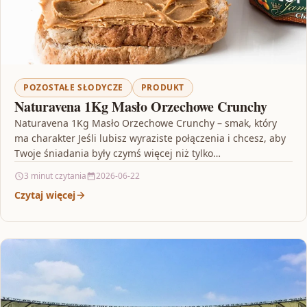
POZOSTAŁE SŁODYCZE
PRODUKT
Naturavena 1Kg Masło Orzechowe Crunchy
Naturavena 1Kg Masło Orzechowe Crunchy – smak, który
ma charakter Jeśli lubisz wyraziste połączenia i chcesz, aby
Twoje śniadania były czymś więcej niż tylko…
3 minut czytania
2026-06-22
Czytaj więcej