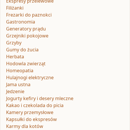
Ekspresy przelewowe
Filiżanki
Frezarki do paznokci
Gastronomia
Generatory prądu
Grzejniki pokojowe
Grzyby
Gumy do żucia
Herbata
Hodowla zwierząt
Homeopatia
Hulajnogi elektryczne
Jama ustna
Jedzenie
Jogurty kefiry i desery mleczne
Kakao i czekolada do picia
Kamery przemysłowe
Kapsułki do ekspresów
Karmy dla kotów