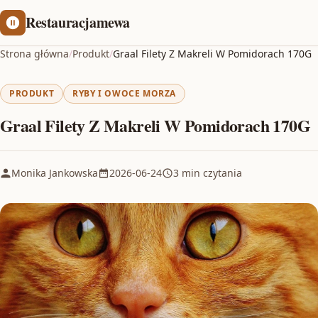
Restauracjamewa
Strona główna
/
Produkt
/
Graal Filety Z Makreli W Pomidorach 170G
PRODUKT
RYBY I OWOCE MORZA
Graal Filety Z Makreli W Pomidorach 170G
Monika Jankowska
2026-06-24
3 min czytania