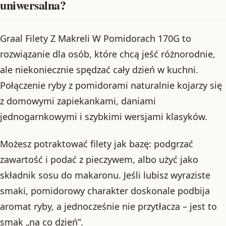
uniwersalna?
Graal Filety Z Makreli W Pomidorach 170G to
rozwiązanie dla osób, które chcą jeść różnorodnie,
ale niekoniecznie spędzać cały dzień w kuchni.
Połączenie ryby z pomidorami naturalnie kojarzy się
z domowymi zapiekankami, daniami
jednogarnkowymi i szybkimi wersjami klasyków.
Możesz potraktować filety jak bazę: podgrzać
zawartość i podać z pieczywem, albo użyć jako
składnik sosu do makaronu. Jeśli lubisz wyraziste
smaki, pomidorowy charakter doskonale podbija
aromat ryby, a jednocześnie nie przytłacza – jest to
smak „na co dzień”.