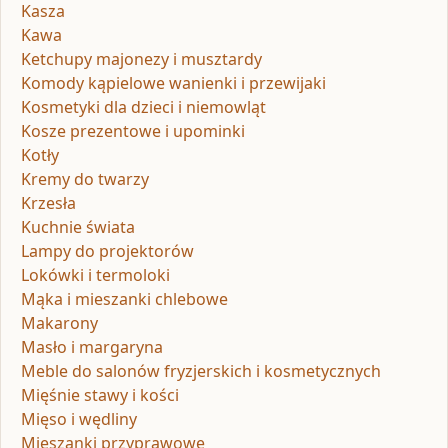
Kasza
Kawa
Ketchupy majonezy i musztardy
Komody kąpielowe wanienki i przewijaki
Kosmetyki dla dzieci i niemowląt
Kosze prezentowe i upominki
Kotły
Kremy do twarzy
Krzesła
Kuchnie świata
Lampy do projektorów
Lokówki i termoloki
Mąka i mieszanki chlebowe
Makarony
Masło i margaryna
Meble do salonów fryzjerskich i kosmetycznych
Mięśnie stawy i kości
Mięso i wędliny
Mieszanki przyprawowe