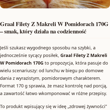
Graal Filety Z Makreli W Pomidorach 170G
– smak, który działa na codzienność
Jeśli szukasz wygodnego sposobu na szybki, a
jednocześnie sycący posiłek,
Graal Filety Z Makreli
W Pomidorach 170G
to propozycja, która pasuje do
wielu scenariuszy: od lunchu w biegu po domowe
dania z wyrazistym, pomidorowym charakterem.
Format 170 g sprawia, że masz kontrolę nad porcją,
a zawartość łatwo wkomponować w różne przepisy.
To produkt wpisujący się w ideę „zdrowej żywności”