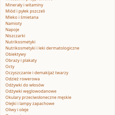
Minerały i witaminy
Miód i pyłek pszczeli
Mleko i śmietana
Namioty
Napoje
Niszczarki
Nutrikosmetyki
Nutrikosmetyki i leki dermatologiczne
Obiektywy
Obrazy i plakaty
Octy
Oczyszczanie i demakijaż twarzy
Odzież rowerowa
Odżywki do włosów
Odżywki węglowodanowe
Okulary przeciwsłoneczne męskie
Olejki i lampy zapachowe
Oliwy i oleje