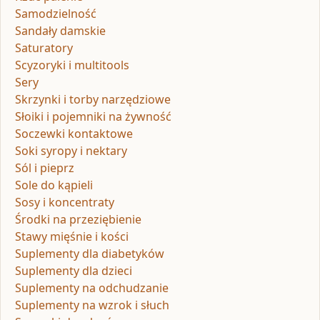
Samodzielność
Sandały damskie
Saturatory
Scyzoryki i multitools
Sery
Skrzynki i torby narzędziowe
Słoiki i pojemniki na żywność
Soczewki kontaktowe
Soki syropy i nektary
Sól i pieprz
Sole do kąpieli
Sosy i koncentraty
Środki na przeziębienie
Stawy mięśnie i kości
Suplementy dla diabetyków
Suplementy dla dzieci
Suplementy na odchudzanie
Suplementy na wzrok i słuch