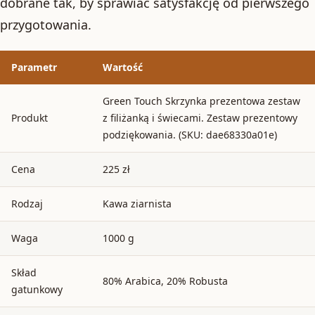
dobrane tak, by sprawiać satysfakcję od pierwszego
przygotowania.
Parametr
Wartość
Green Touch Skrzynka prezentowa zestaw
Produkt
z filiżanką i świecami. Zestaw prezentowy
podziękowania. (SKU: dae68330a01e)
Cena
225 zł
Rodzaj
Kawa ziarnista
Waga
1000 g
Skład
80% Arabica, 20% Robusta
gatunkowy