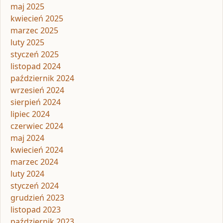
maj 2025
kwiecień 2025
marzec 2025
luty 2025
styczeń 2025
listopad 2024
październik 2024
wrzesień 2024
sierpień 2024
lipiec 2024
czerwiec 2024
maj 2024
kwiecień 2024
marzec 2024
luty 2024
styczeń 2024
grudzień 2023
listopad 2023
październik 2023