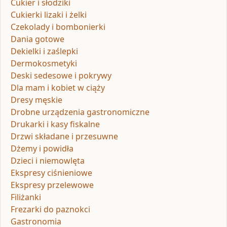
Cukier i słodziki
Cukierki lizaki i żelki
Czekolady i bombonierki
Dania gotowe
Dekielki i zaślepki
Dermokosmetyki
Deski sedesowe i pokrywy
Dla mam i kobiet w ciąży
Dresy męskie
Drobne urządzenia gastronomiczne
Drukarki i kasy fiskalne
Drzwi składane i przesuwne
Dżemy i powidła
Dzieci i niemowlęta
Ekspresy ciśnieniowe
Ekspresy przelewowe
Filiżanki
Frezarki do paznokci
Gastronomia