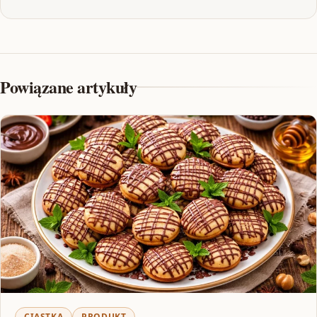
Powiązane artykuły
CIASTKA
PRODUKT