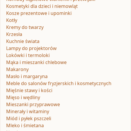
Kosmetyki dla dzieci i niemowląt
Kosze prezentowe i upominki
Kotły
Kremy do twarzy
Krzesła
Kuchnie świata
Lampy do projektorów
Lokówki i termoloki
Mąka i mieszanki chlebowe
Makarony
Masło i margaryna
Meble do salonów fryzjerskich i kosmetycznych
Mięśnie stawy i kości
Mięso i wędliny
Mieszanki przyprawowe
Minerały i witaminy
Miód i pyłek pszczeli
Mleko i śmietana