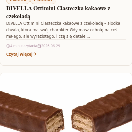
DIVELLA Ottimini Ciasteczka kakaowe z
czekoladą
DIVELLA Ottimini Ciasteczka kakaowe z czekoladą – słodka
chwila, która ma swój charakter Gdy masz ochotę na coś
małego, ale wyrazistego, liczą się detale:…
4 minut czytania
2026-06-29
Czytaj więcej