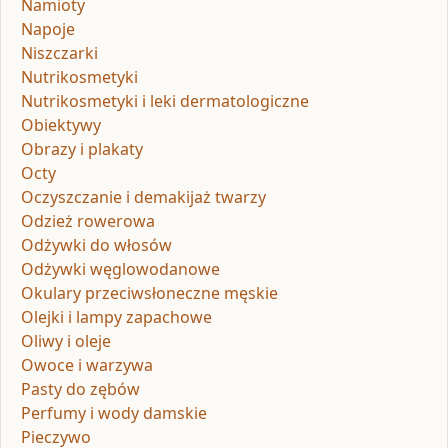
Namioty
Napoje
Niszczarki
Nutrikosmetyki
Nutrikosmetyki i leki dermatologiczne
Obiektywy
Obrazy i plakaty
Octy
Oczyszczanie i demakijaż twarzy
Odzież rowerowa
Odżywki do włosów
Odżywki węglowodanowe
Okulary przeciwsłoneczne męskie
Olejki i lampy zapachowe
Oliwy i oleje
Owoce i warzywa
Pasty do zębów
Perfumy i wody damskie
Pieczywo