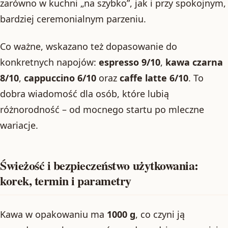
zarówno w kuchni „na szybko”, jak i przy spokojnym,
bardziej ceremonialnym parzeniu.
Co ważne, wskazano też dopasowanie do
konkretnych napojów:
espresso 9/10
,
kawa czarna
8/10
,
cappuccino 6/10
oraz
caffe latte 6/10
. To
dobra wiadomość dla osób, które lubią
różnorodność – od mocnego startu po mleczne
wariacje.
Świeżość i bezpieczeństwo użytkowania:
korek, termin i parametry
Kawa w opakowaniu ma
1000 g
, co czyni ją