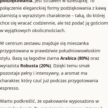
podziękowania.
jest strzałem w dziesiątkę. To
połączenie eleganckiej formy podziękowania z kawą
ziarnistą o wyrazistym charakterze – taką, do której
chce się wracać codziennie, ale też podać ją gościom
w wyjątkowych okolicznościach.
W centrum zestawu znajduje się mieszanka
przygotowana w prawdziwie południowowłoskim
stylu. Bazą są łagodne ziarna
Arabica (80%)
oraz
wyrazista
Robusta (20%)
. Dzięki temu smak
pozostaje pełny i intensywny, a aromat ma
charakter, który czuć już podczas przygotowania
espresso.
Warto podkreślić, że opakowanie wyposażono w