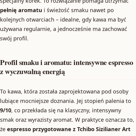
specjalny korek. To rozwiązanie pomaga utrzymać
pełnię aromatu
i świeżość smaku nawet po
kolejnych otwarciach – idealne, gdy kawa ma być
używana regularnie, a jednocześnie ma zachować
swój profil.
Profil smaku i aromatu: intensywne espresso
z wyczuwalną energią
To kawa, która została zaprojektowana pod osoby
lubiące mocniejsze doznania. Jej stopień palenia to
9/10
, co przekłada się na klasyczny, intensywny
smak oraz wyrazisty aromat. W praktyce oznacza to,
że
espresso przygotowane z Tchibo Sizilianer Art