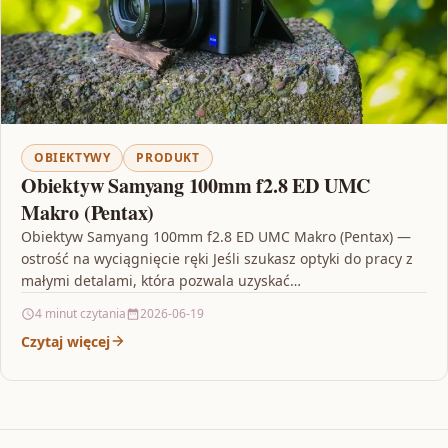
OBIEKTYWY
PRODUKT
Obiektyw Samyang 100mm f2.8 ED UMC
Makro (Pentax)
Obiektyw Samyang 100mm f2.8 ED UMC Makro (Pentax) —
ostrość na wyciągnięcie ręki Jeśli szukasz optyki do pracy z
małymi detalami, która pozwala uzyskać…
4 minut czytania
2026-06-19
Czytaj więcej