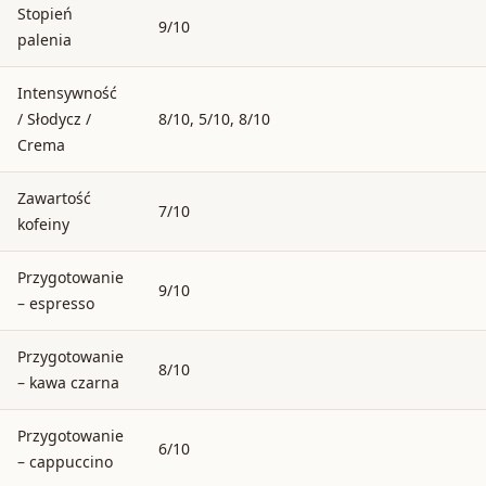
Stopień
9/10
palenia
Intensywność
/ Słodycz /
8/10, 5/10, 8/10
Crema
Zawartość
7/10
kofeiny
Przygotowanie
9/10
– espresso
Przygotowanie
8/10
– kawa czarna
Przygotowanie
6/10
– cappuccino