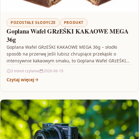
POZOSTAŁE SŁODYCZE
PRODUKT
Goplana Wafel GRzEŚKI KAKAOWE MEGA
36g
Goplana Wafel GRzEŚKI KAKAOWE MEGA 36g – słodki
sposób na przerwę Jeśli lubisz chrupiące przekąski o
intensywnie kakaowym smaku, to Goplana Wafel GRzEŚKI
KAKAOWE…
3 minut czytania
2026-06-19
Czytaj więcej