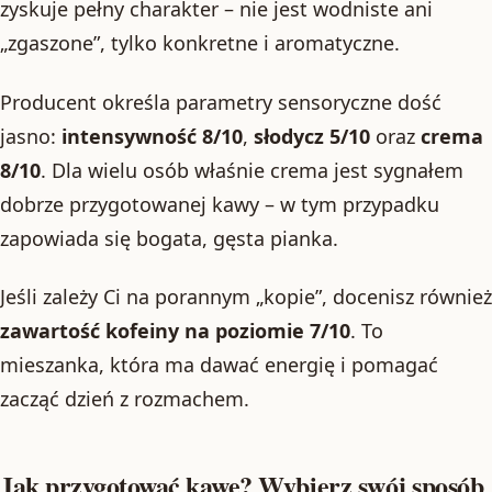
zyskuje pełny charakter – nie jest wodniste ani
„zgaszone”, tylko konkretne i aromatyczne.
Producent określa parametry sensoryczne dość
jasno:
intensywność 8/10
,
słodycz 5/10
oraz
crema
8/10
. Dla wielu osób właśnie crema jest sygnałem
dobrze przygotowanej kawy – w tym przypadku
zapowiada się bogata, gęsta pianka.
Jeśli zależy Ci na porannym „kopie”, docenisz również
zawartość kofeiny na poziomie 7/10
. To
mieszanka, która ma dawać energię i pomagać
zacząć dzień z rozmachem.
Jak przygotować kawę? Wybierz swój sposób