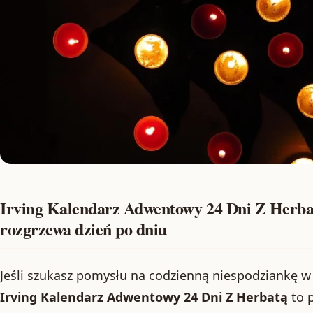
Irving Kalendarz Adwentowy 24 Dni Z Herba
rozgrzewa dzień po dniu
Jeśli szukasz pomysłu na codzienną niespodziankę w
Irving Kalendarz Adwentowy 24 Dni Z Herbatą
to p