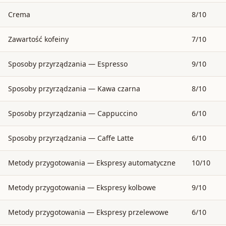
Crema
8/10
Zawartość kofeiny
7/10
Sposoby przyrządzania — Espresso
9/10
Sposoby przyrządzania — Kawa czarna
8/10
Sposoby przyrządzania — Cappuccino
6/10
Sposoby przyrządzania — Caffe Latte
6/10
Metody przygotowania — Ekspresy automatyczne
10/10
Metody przygotowania — Ekspresy kolbowe
9/10
Metody przygotowania — Ekspresy przelewowe
6/10