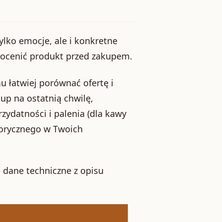
ylko emocje, ale i konkretne
ą ocenić produkt przed zakupem.
u łatwiej porównać ofertę i
kup na ostatnią chwilę,
zydatności i palenia (dla kawy
nsorycznego w Twoich
 dane techniczne z opisu