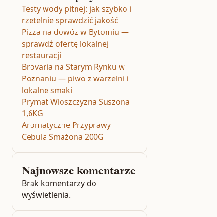
Testy wody pitnej: jak szybko i
rzetelnie sprawdzić jakość
Pizza na dowóz w Bytomiu —
sprawdź ofertę lokalnej
restauracji
Brovaria na Starym Rynku w
Poznaniu — piwo z warzelni i
lokalne smaki
Prymat Wloszczyzna Suszona
1,6KG
Aromatyczne Przyprawy
Cebula Smażona 200G
Najnowsze komentarze
Brak komentarzy do
wyświetlenia.