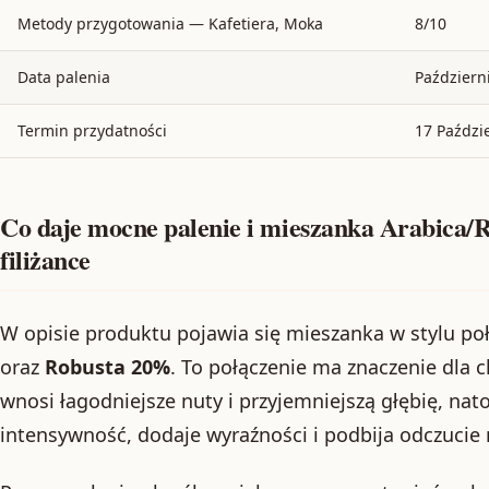
Metody przygotowania — Kafetiera, Moka
8/10
Data palenia
Październ
Termin przydatności
17 Paździ
Co daje mocne palenie i mieszanka Arabica/
filiżance
W opisie produktu pojawia się mieszanka w stylu 
oraz
Robusta 20%
. To połączenie ma znaczenie dla 
wnosi łagodniejsze nuty i przyjemniejszą głębię, n
intensywność, dodaje wyraźności i podbija odczucie