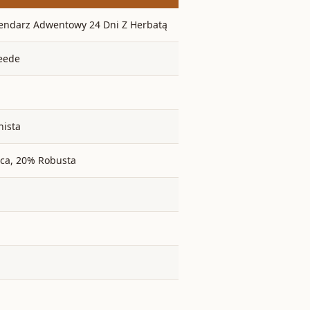
lendarz Adwentowy 24 Dni Z Herbatą
eede
nista
ca, 20% Robusta