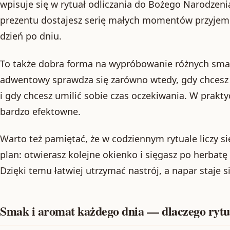
wpisuje się w rytuał odliczania do Bożego Narodzeni
prezentu dostajesz serię małych momentów przyjemno
dzień po dniu.
To także dobra forma na wypróbowanie różnych sma
adwentowy sprawdza się zarówno wtedy, gdy chcesz 
i gdy chcesz umilić sobie czas oczekiwania. W prakty
bardzo efektowne.
Warto też pamiętać, że w codziennym rytuale liczy s
plan: otwierasz kolejne okienko i sięgasz po herb
Dzięki temu łatwiej utrzymać nastrój, a napar staje
Smak i aromat każdego dnia — dlaczego rytu