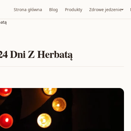
Strona główna
Blog
Produkty
Zdrowe jedzenie
batą
24 Dni Z Herbatą