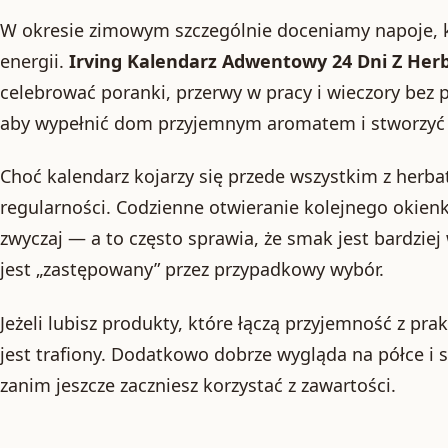
W okresie zimowym szczególnie doceniamy napoje, k
energii.
Irving Kalendarz Adwentowy 24 Dni Z Her
celebrować poranki, przerwy w pracy i wieczory bez 
aby wypełnić dom przyjemnym aromatem i stworzyć
Choć kalendarz kojarzy się przede wszystkim z herba
regularności. Codzienne otwieranie kolejnego okie
zwyczaj — a to często sprawia, że smak jest bardziej
jest „zastępowany” przez przypadkowy wybór.
Jeżeli lubisz produkty, które łączą przyjemność z pra
jest trafiony. Dodatkowo dobrze wygląda na półce i
zanim jeszcze zaczniesz korzystać z zawartości.