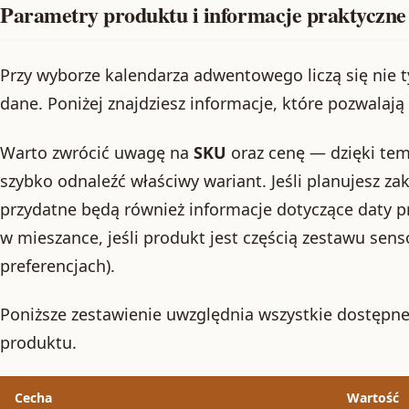
Parametry produktu i informacje praktyczne
Przy wyborze kalendarza adwentowego liczą się nie t
dane. Poniżej znajdziesz informacje, które pozwalaj
Warto zwrócić uwagę na
SKU
oraz cenę — dzięki tem
szybko odnaleźć właściwy wariant. Jeśli planujesz za
przydatne będą również informacje dotyczące daty pr
w mieszance, jeśli produkt jest częścią zestawu se
preferencjach).
Poniższe zestawienie uwzględnia wszystkie dostępne
produktu.
Cecha
Wartość