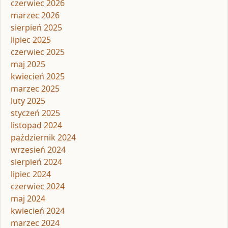
czerwiec 2026
marzec 2026
sierpień 2025
lipiec 2025
czerwiec 2025
maj 2025
kwiecień 2025
marzec 2025
luty 2025
styczeń 2025
listopad 2024
październik 2024
wrzesień 2024
sierpień 2024
lipiec 2024
czerwiec 2024
maj 2024
kwiecień 2024
marzec 2024