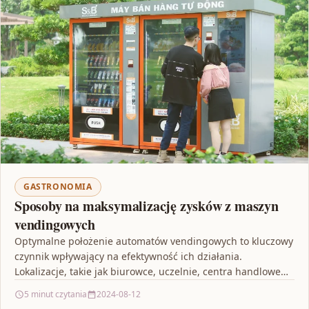
GASTRONOMIA
Sposoby na maksymalizację zysków z maszyn
vendingowych
Optymalne położenie automatów vendingowych to kluczowy
czynnik wpływający na efektywność ich działania.
Lokalizacje, takie jak biurowce, uczelnie, centra handlowe
czy miejsca publiczne, są często…
5 minut czytania
2024-08-12