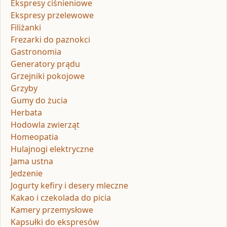
Ekspresy ciśnieniowe
Ekspresy przelewowe
Filiżanki
Frezarki do paznokci
Gastronomia
Generatory prądu
Grzejniki pokojowe
Grzyby
Gumy do żucia
Herbata
Hodowla zwierząt
Homeopatia
Hulajnogi elektryczne
Jama ustna
Jedzenie
Jogurty kefiry i desery mleczne
Kakao i czekolada do picia
Kamery przemysłowe
Kapsułki do ekspresów