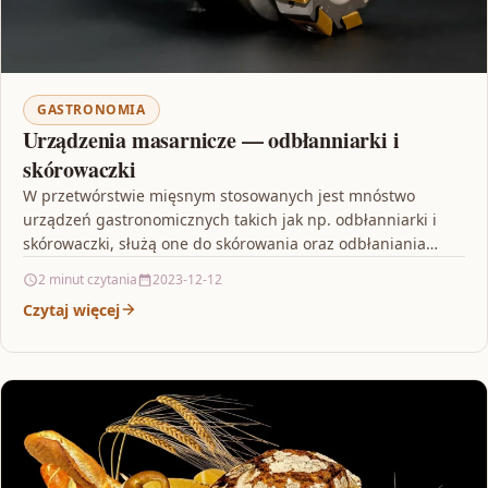
GASTRONOMIA
Urządzenia masarnicze — odbłanniarki i
skórowaczki
W przetwórstwie mięsnym stosowanych jest mnóstwo
urządzeń gastronomicznych takich jak np. odbłanniarki i
skórowaczki, służą one do skórowania oraz odbłaniania
mięsa. Na czym polega…
2 minut czytania
2023-12-12
Czytaj więcej