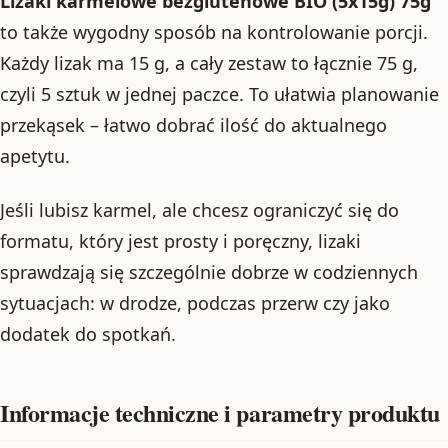
Lizaki karmelowe bezglutenowe BIO (5x15g) 75g
to także wygodny sposób na kontrolowanie porcji.
Każdy lizak ma 15 g, a cały zestaw to łącznie 75 g,
czyli 5 sztuk w jednej paczce. To ułatwia planowanie
przekąsek – łatwo dobrać ilość do aktualnego
apetytu.
Jeśli lubisz karmel, ale chcesz ograniczyć się do
formatu, który jest prosty i poręczny, lizaki
sprawdzają się szczególnie dobrze w codziennych
sytuacjach: w drodze, podczas przerw czy jako
dodatek do spotkań.
Informacje techniczne i parametry produktu