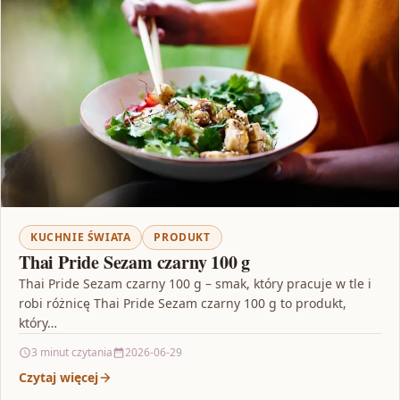
KUCHNIE ŚWIATA
PRODUKT
Thai Pride Sezam czarny 100 g
Thai Pride Sezam czarny 100 g – smak, który pracuje w tle i
robi różnicę Thai Pride Sezam czarny 100 g to produkt,
który…
3 minut czytania
2026-06-29
Czytaj więcej