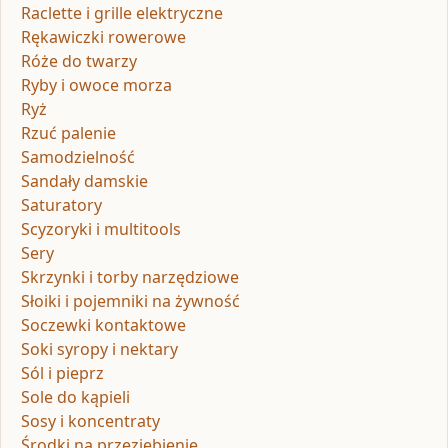
Raclette i grille elektryczne
Rękawiczki rowerowe
Róże do twarzy
Ryby i owoce morza
Ryż
Rzuć palenie
Samodzielność
Sandały damskie
Saturatory
Scyzoryki i multitools
Sery
Skrzynki i torby narzędziowe
Słoiki i pojemniki na żywność
Soczewki kontaktowe
Soki syropy i nektary
Sól i pieprz
Sole do kąpieli
Sosy i koncentraty
Środki na przeziębienie