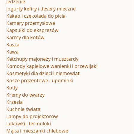
Jedzenie
Jogurty kefiry i desery mleczne
Kakao i czekolada do picia
Kamery przemysłowe
Kapsułki do ekspresów
Karmy dla kotów
Kasza
Kawa
Ketchupy majonezy i musztardy
Komody kąpielowe wanienki i przewijaki
Kosmetyki dla dzieci i niemowląt
Kosze prezentowe i upominki
Kotły
Kremy do twarzy
Krzesła
Kuchnie świata
Lampy do projektorów
Lokówki i termoloki
Mąka i mieszanki chlebowe