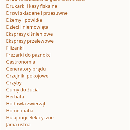
Drukarki i kasy fiskalne
Drzwi składane i przesuwne
Dżemy i powidła
Dzieci i niemowlęta
Ekspresy ciśnieniowe
Ekspresy przelewowe
Filiżanki
Frezarki do paznokci
Gastronomia
Generatory prądu
Grzejniki pokojowe
Grzyby
Gumy do żucia
Herbata
Hodowla zwierząt
Homeopatia
Hulajnogi elektryczne
Jama ustna