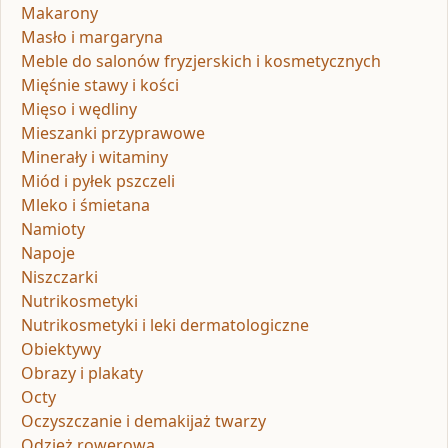
Makarony
Masło i margaryna
Meble do salonów fryzjerskich i kosmetycznych
Mięśnie stawy i kości
Mięso i wędliny
Mieszanki przyprawowe
Minerały i witaminy
Miód i pyłek pszczeli
Mleko i śmietana
Namioty
Napoje
Niszczarki
Nutrikosmetyki
Nutrikosmetyki i leki dermatologiczne
Obiektywy
Obrazy i plakaty
Octy
Oczyszczanie i demakijaż twarzy
Odzież rowerowa