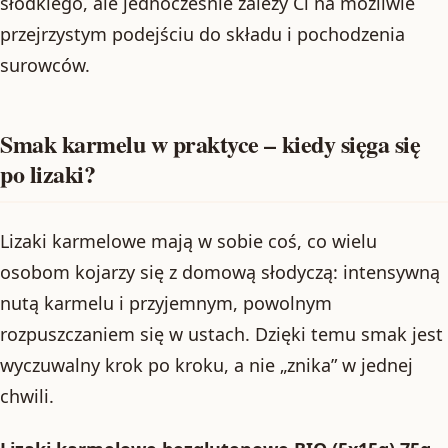
słodkiego, ale jednocześnie zależy Ci na możliwie
przejrzystym podejściu do składu i pochodzenia
surowców.
Smak karmelu w praktyce – kiedy sięga się
po lizaki?
Lizaki karmelowe mają w sobie coś, co wielu
osobom kojarzy się z domową słodyczą: intensywną
nutą karmelu i przyjemnym, powolnym
rozpuszczaniem się w ustach. Dzięki temu smak jest
wyczuwalny krok po kroku, a nie „znika” w jednej
chwili.