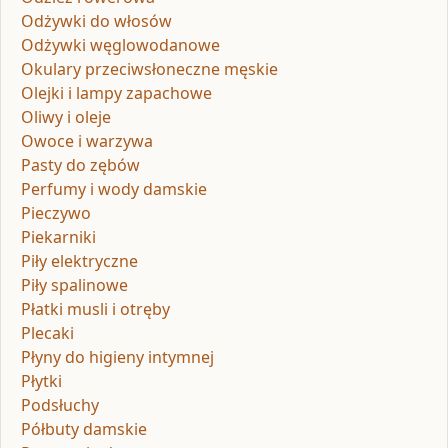
Odżywki do włosów
Odżywki węglowodanowe
Okulary przeciwsłoneczne męskie
Olejki i lampy zapachowe
Oliwy i oleje
Owoce i warzywa
Pasty do zębów
Perfumy i wody damskie
Pieczywo
Piekarniki
Piły elektryczne
Piły spalinowe
Płatki musli i otręby
Plecaki
Płyny do higieny intymnej
Płytki
Podsłuchy
Półbuty damskie