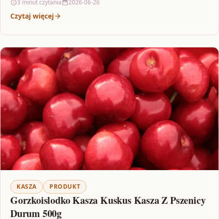
3 minut czytania
2026-06-26
Czytaj więcej
KASZA
PRODUKT
Gorzkoislodko Kasza Kuskus Kasza Z Pszenicy
Durum 500g