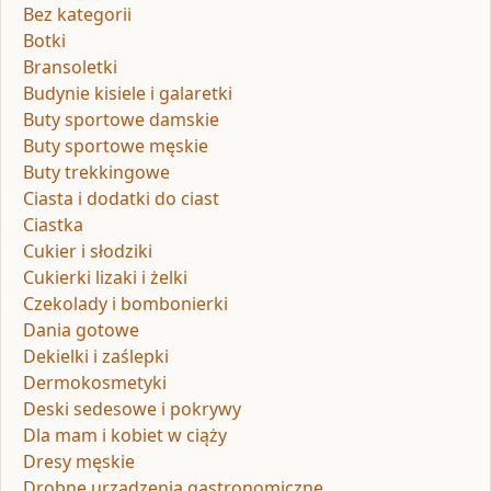
Bez kategorii
Botki
Bransoletki
Budynie kisiele i galaretki
Buty sportowe damskie
Buty sportowe męskie
Buty trekkingowe
Ciasta i dodatki do ciast
Ciastka
Cukier i słodziki
Cukierki lizaki i żelki
Czekolady i bombonierki
Dania gotowe
Dekielki i zaślepki
Dermokosmetyki
Deski sedesowe i pokrywy
Dla mam i kobiet w ciąży
Dresy męskie
Drobne urządzenia gastronomiczne