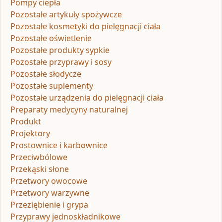
Pompy ciepła
Pozostałe artykuły spożywcze
Pozostałe kosmetyki do pielęgnacji ciała
Pozostałe oświetlenie
Pozostałe produkty sypkie
Pozostałe przyprawy i sosy
Pozostałe słodycze
Pozostałe suplementy
Pozostałe urządzenia do pielęgnacji ciała
Preparaty medycyny naturalnej
Produkt
Projektory
Prostownice i karbownice
Przeciwbólowe
Przekąski słone
Przetwory owocowe
Przetwory warzywne
Przeziębienie i grypa
Przyprawy jednoskładnikowe