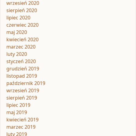
wrzesień 2020
sierpień 2020
lipiec 2020
czerwiec 2020
maj 2020
kwiecień 2020
marzec 2020
luty 2020
styczeń 2020
grudzień 2019
listopad 2019
październik 2019
wrzesień 2019
sierpień 2019
lipiec 2019
maj 2019
kwiecień 2019
marzec 2019
luty 2019