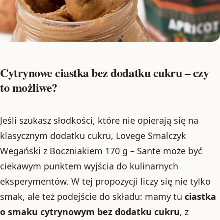
Cytrynowe ciastka bez dodatku cukru – czy
to możliwe?
Jeśli szukasz słodkości, które nie opierają się na
klasycznym dodatku cukru, Lovege Smalczyk
Wegański z Boczniakiem 170 g – Sante może być
ciekawym punktem wyjścia do kulinarnych
eksperymentów. W tej propozycji liczy się nie tylko
smak, ale też podejście do składu: mamy tu
ciastka
o smaku cytrynowym bez dodatku cukru
, z