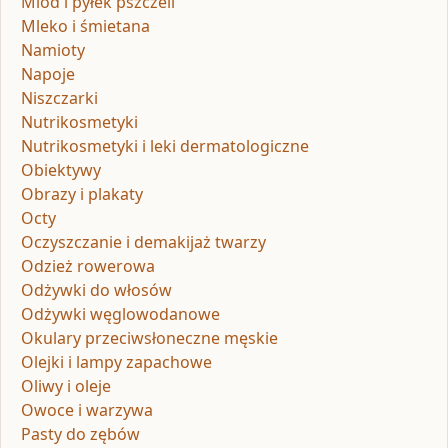
Miód i pyłek pszczeli
Mleko i śmietana
Namioty
Napoje
Niszczarki
Nutrikosmetyki
Nutrikosmetyki i leki dermatologiczne
Obiektywy
Obrazy i plakaty
Octy
Oczyszczanie i demakijaż twarzy
Odzież rowerowa
Odżywki do włosów
Odżywki węglowodanowe
Okulary przeciwsłoneczne męskie
Olejki i lampy zapachowe
Oliwy i oleje
Owoce i warzywa
Pasty do zębów