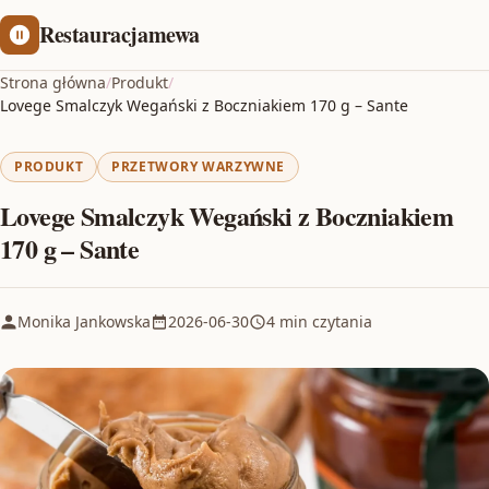
Restauracjamewa
Strona główna
/
Produkt
/
Lovege Smalczyk Wegański z Boczniakiem 170 g – Sante
PRODUKT
PRZETWORY WARZYWNE
Lovege Smalczyk Wegański z Boczniakiem
170 g – Sante
Monika Jankowska
2026-06-30
4 min czytania