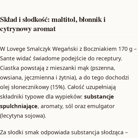
Skład i słodkość: maltitol, błonnik i
cytrynowy aromat
W Lovege Smalczyk Wegański z Boczniakiem 170 g –
Sante widać świadome podejście do receptury.
Ciastka powstają z mieszanki mąk (pszenna,
owsiana, jęczmienna i żytnia), a do tego dochodzi
olej słonecznikowy (15%). Całość uzupełniają
składniki typowe dla wypieków:
substancje
spulchniające
, aromaty, sól oraz emulgator
(lecytyna sojowa).
Za słodki smak odpowiada substancja słodząca –