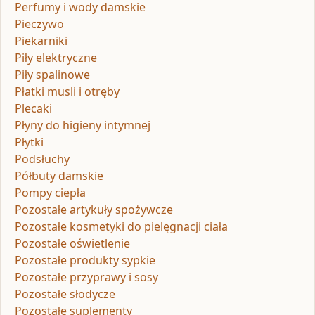
Perfumy i wody damskie
Pieczywo
Piekarniki
Piły elektryczne
Piły spalinowe
Płatki musli i otręby
Plecaki
Płyny do higieny intymnej
Płytki
Podsłuchy
Półbuty damskie
Pompy ciepła
Pozostałe artykuły spożywcze
Pozostałe kosmetyki do pielęgnacji ciała
Pozostałe oświetlenie
Pozostałe produkty sypkie
Pozostałe przyprawy i sosy
Pozostałe słodycze
Pozostałe suplementy