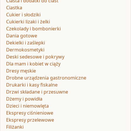
Ciasta i dodatki do ciast
Ciastka
Cukier i słodziki
Cukierki lizaki i żelki
Czekolady i bombonierki
Dania gotowe
Dekielki i zaślepki
Dermokosmetyki
Deski sedesowe i pokrywy
Dla mam i kobiet w ciąży
Dresy męskie
Drobne urządzenia gastronomiczne
Drukarki i kasy fiskalne
Drzwi składane i przesuwne
Dżemy i powidła
Dzieci i niemowlęta
Ekspresy ciśnieniowe
Ekspresy przelewowe
Filiżanki