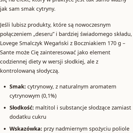
jak sam smak cytryny.
Jeśli lubisz produkty, które są nowoczesnym
połączeniem „deseru” i bardziej świadomego składu,
Lovege Smalczyk Wegański z Boczniakiem 170 g –
Sante może Cię zainteresować jako element
codziennej diety w wersji słodkiej, ale z
kontrolowaną słodyczą.
Smak:
cytrynowy, z naturalnym aromatem
cytrynowym (0,1%)
Słodkość:
maltitol i substancje słodzące zamiast
dodatku cukru
Wskazówka:
przy nadmiernym spożyciu poliole