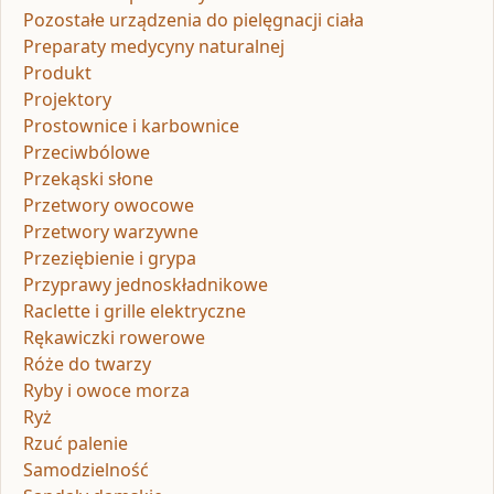
Pozostałe urządzenia do pielęgnacji ciała
Preparaty medycyny naturalnej
Produkt
Projektory
Prostownice i karbownice
Przeciwbólowe
Przekąski słone
Przetwory owocowe
Przetwory warzywne
Przeziębienie i grypa
Przyprawy jednoskładnikowe
Raclette i grille elektryczne
Rękawiczki rowerowe
Róże do twarzy
Ryby i owoce morza
Ryż
Rzuć palenie
Samodzielność