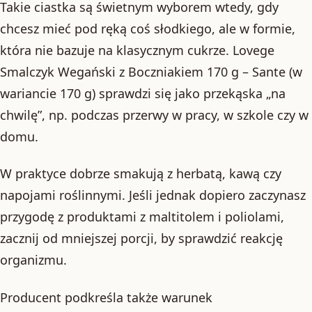
Takie ciastka są świetnym wyborem wtedy, gdy
chcesz mieć pod ręką coś słodkiego, ale w formie,
która nie bazuje na klasycznym cukrze. Lovege
Smalczyk Wegański z Boczniakiem 170 g – Sante (w
wariancie 170 g) sprawdzi się jako przekąska „na
chwilę”, np. podczas przerwy w pracy, w szkole czy w
domu.
W praktyce dobrze smakują z herbatą, kawą czy
napojami roślinnymi. Jeśli jednak dopiero zaczynasz
przygodę z produktami z maltitolem i poliolami,
zacznij od mniejszej porcji, by sprawdzić reakcję
organizmu.
Producent podkreśla także warunek