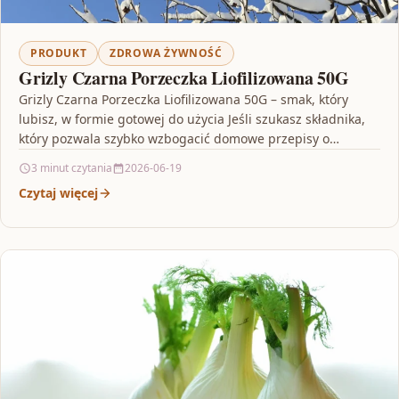
PRODUKT
ZDROWA ŻYWNOŚĆ
Grizly Czarna Porzeczka Liofilizowana 50G
Grizly Czarna Porzeczka Liofilizowana 50G – smak, który
lubisz, w formie gotowej do użycia Jeśli szukasz składnika,
który pozwala szybko wzbogacić domowe przepisy o…
3 minut czytania
2026-06-19
Czytaj więcej