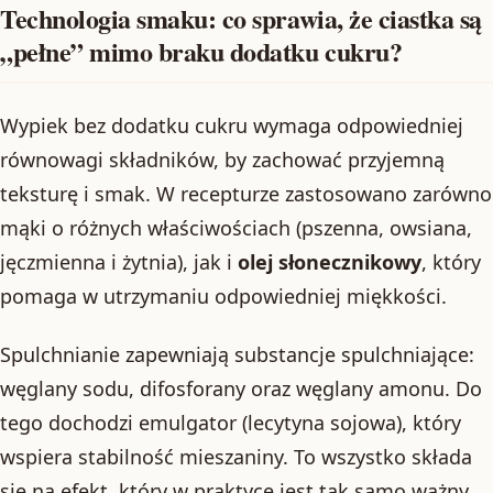
Technologia smaku: co sprawia, że ciastka są
„pełne” mimo braku dodatku cukru?
Wypiek bez dodatku cukru wymaga odpowiedniej
równowagi składników, by zachować przyjemną
teksturę i smak. W recepturze zastosowano zarówno
mąki o różnych właściwościach (pszenna, owsiana,
jęczmienna i żytnia), jak i
olej słonecznikowy
, który
pomaga w utrzymaniu odpowiedniej miękkości.
Spulchnianie zapewniają substancje spulchniające:
węglany sodu, difosforany oraz węglany amonu. Do
tego dochodzi emulgator (lecytyna sojowa), który
wspiera stabilność mieszaniny. To wszystko składa
się na efekt, który w praktyce jest tak samo ważny