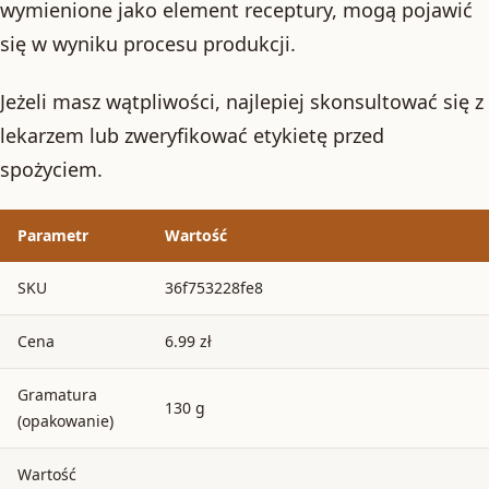
wymienione jako element receptury, mogą pojawić
się w wyniku procesu produkcji.
Jeżeli masz wątpliwości, najlepiej skonsultować się z
lekarzem lub zweryfikować etykietę przed
spożyciem.
Parametr
Wartość
SKU
36f753228fe8
Cena
6.99 zł
Gramatura
130 g
(opakowanie)
Wartość