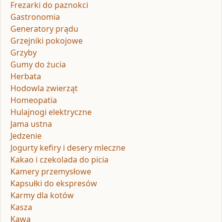
Frezarki do paznokci
Gastronomia
Generatory prądu
Grzejniki pokojowe
Grzyby
Gumy do żucia
Herbata
Hodowla zwierząt
Homeopatia
Hulajnogi elektryczne
Jama ustna
Jedzenie
Jogurty kefiry i desery mleczne
Kakao i czekolada do picia
Kamery przemysłowe
Kapsułki do ekspresów
Karmy dla kotów
Kasza
Kawa