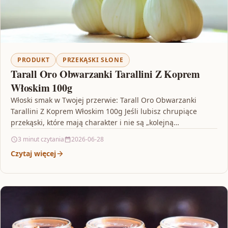
PRODUKT
PRZEKĄSKI SŁONE
Tarall Oro Obwarzanki Tarallini Z Koprem
Włoskim 100g
Włoski smak w Twojej przerwie: Tarall Oro Obwarzanki
Tarallini Z Koprem Włoskim 100g Jeśli lubisz chrupiące
przekąski, które mają charakter i nie są „kolejną…
3 minut czytania
2026-06-28
Czytaj więcej