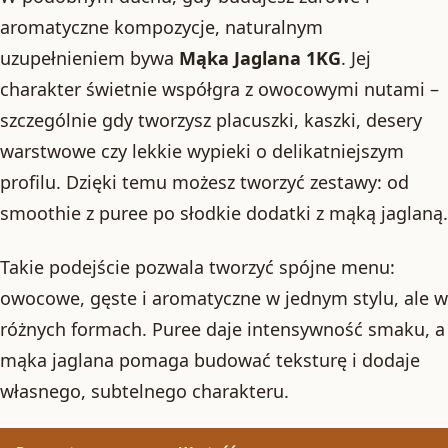
aromatyczne kompozycje, naturalnym
uzupełnieniem bywa
Mąka Jaglana 1KG
. Jej
charakter świetnie współgra z owocowymi nutami –
szczególnie gdy tworzysz placuszki, kaszki, desery
warstwowe czy lekkie wypieki o delikatniejszym
profilu. Dzięki temu możesz tworzyć zestawy: od
smoothie z puree po słodkie dodatki z mąką jaglaną.
Takie podejście pozwala tworzyć spójne menu:
owocowe, gęste i aromatyczne w jednym stylu, ale w
różnych formach. Puree daje intensywność smaku, a
mąka jaglana pomaga budować teksturę i dodaje
własnego, subtelnego charakteru.