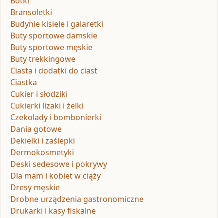
Botki
Bransoletki
Budynie kisiele i galaretki
Buty sportowe damskie
Buty sportowe męskie
Buty trekkingowe
Ciasta i dodatki do ciast
Ciastka
Cukier i słodziki
Cukierki lizaki i żelki
Czekolady i bombonierki
Dania gotowe
Dekielki i zaślepki
Dermokosmetyki
Deski sedesowe i pokrywy
Dla mam i kobiet w ciąży
Dresy męskie
Drobne urządzenia gastronomiczne
Drukarki i kasy fiskalne