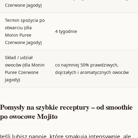
Czerwone Jagody)
Termin spożycia po
otwarciu (dla
4 tygodnie
Monin Puree
Czerwone Jagody)
Skład / udział
owoców (dla Monin
co najmniej 50% prawdziwych,
Puree Czerwone
dojrzałych i aromatycznych owoców
Jagody)
Pomysły na szybkie receptury – od smoothie
po owocowe Mojito
Jeśli lubisz napoje, które smakują intensywnie, ale