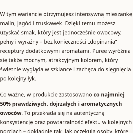
W tym wariancie otrzymujesz intensywną mieszankę
malin, jagód i truskawek. Dzięki temu możesz
uzyskać smak, który jest jednocześnie owocowy,
pełny i wyraźny – bez konieczności „dopinania”
receptury dodatkowymi aromatami. Puree wyróżnia
się także mocnym, atrakcyjnym kolorem, który
świetnie wygląda w szklance i zachęca do sięgnięcia
po kolejny łyk.
Co ważne, w produkcie zastosowano
co najmniej
50% prawdziwych, dojrzałych i aromatycznych
owoców
. To przekłada się na autentyczną
konsystencję oraz powtarzalność efektu w kolejnych
porcjach – dokładnie tak, jak oczekują osoby, które