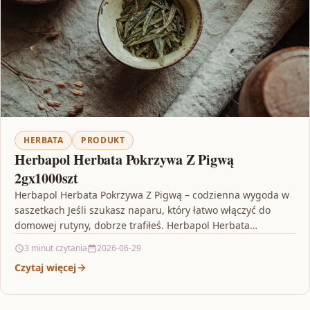
HERBATA
PRODUKT
Herbapol Herbata Pokrzywa Z Pigwą
2gx1000szt
Herbapol Herbata Pokrzywa Z Pigwą – codzienna wygoda w
saszetkach Jeśli szukasz naparu, który łatwo włączyć do
domowej rutyny, dobrze trafiłeś. Herbapol Herbata
Pokrzywa…
3 minut czytania
2026-06-29
Czytaj więcej