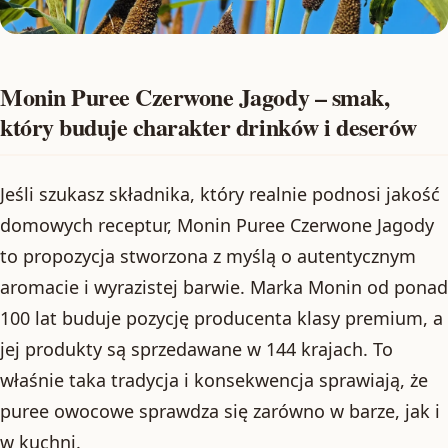
Monin Puree Czerwone Jagody – smak,
który buduje charakter drinków i deserów
Jeśli szukasz składnika, który realnie podnosi jakość
domowych receptur, Monin Puree Czerwone Jagody
to propozycja stworzona z myślą o autentycznym
aromacie i wyrazistej barwie. Marka Monin od ponad
100 lat buduje pozycję producenta klasy premium, a
jej produkty są sprzedawane w 144 krajach. To
właśnie taka tradycja i konsekwencja sprawiają, że
puree owocowe sprawdza się zarówno w barze, jak i
w kuchni.