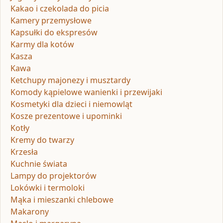
Kakao i czekolada do picia
Kamery przemysłowe
Kapsułki do ekspresów
Karmy dla kotów
Kasza
Kawa
Ketchupy majonezy i musztardy
Komody kąpielowe wanienki i przewijaki
Kosmetyki dla dzieci i niemowląt
Kosze prezentowe i upominki
Kotły
Kremy do twarzy
Krzesła
Kuchnie świata
Lampy do projektorów
Lokówki i termoloki
Mąka i mieszanki chlebowe
Makarony