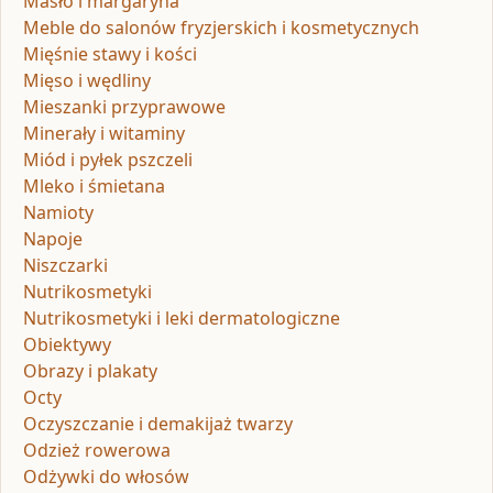
Masło i margaryna
Meble do salonów fryzjerskich i kosmetycznych
Mięśnie stawy i kości
Mięso i wędliny
Mieszanki przyprawowe
Minerały i witaminy
Miód i pyłek pszczeli
Mleko i śmietana
Namioty
Napoje
Niszczarki
Nutrikosmetyki
Nutrikosmetyki i leki dermatologiczne
Obiektywy
Obrazy i plakaty
Octy
Oczyszczanie i demakijaż twarzy
Odzież rowerowa
Odżywki do włosów