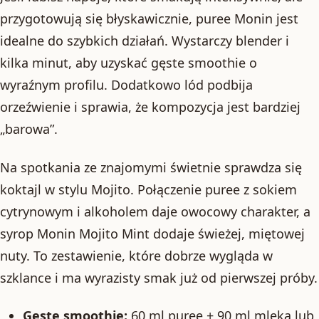
przygotowują się błyskawicznie, puree Monin jest
idealne do szybkich działań. Wystarczy blender i
kilka minut, aby uzyskać gęste smoothie o
wyraźnym profilu. Dodatkowo lód podbija
orzeźwienie i sprawia, że kompozycja jest bardziej
„barowa”.
Na spotkania ze znajomymi świetnie sprawdza się
koktajl w stylu Mojito. Połączenie puree z sokiem
cytrynowym i alkoholem daje owocowy charakter, a
syrop Monin Mojito Mint dodaje świeżej, miętowej
nuty. To zestawienie, które dobrze wygląda w
szklance i ma wyrazisty smak już od pierwszej próby.
Gęste smoothie:
60 ml puree + 90 ml mleka lub