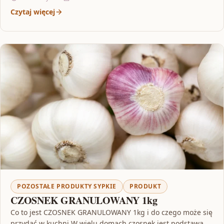
Czytaj więcej
POZOSTAŁE PRODUKTY SYPKIE
PRODUKT
CZOSNEK GRANULOWANY 1kg
Co to jest CZOSNEK GRANULOWANY 1kg i do czego może się
przydać w kuchni W wielu domach czosnek jest podstawą