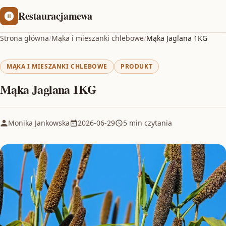
Restauracjamewa
Strona główna
/
Mąka i mieszanki chlebowe
/
Mąka Jaglana 1KG
MĄKA I MIESZANKI CHLEBOWE
PRODUKT
Mąka Jaglana 1KG
Monika Jankowska
2026-06-29
5 min czytania