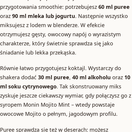
przygotowania smoothie: potrzebujesz
60 ml puree
oraz
90 ml mleka lub jogurtu
. Następnie wszystko
miksujesz z lodem w blenderze. W efekcie
otrzymujesz gęsty, owocowy napój o wyrazistym
charakterze, który świetnie sprawdza się jako
śniadanie lub lekka przekąska.
Równie łatwo przygotujesz koktajl. Wystarczy do
shakera dodać
30 ml puree
,
40 ml alkoholu
oraz
10
ml soku cytrynowego
. Tak skonstruowany miks
zyskuje jeszcze ciekawszy wymiar, gdy połączysz go z
syropem Monin Mojito Mint – wtedy powstaje
owocowe Mojito o pełnym, jagodowym profilu.
Puree sprawdza się też w deserach: możesz