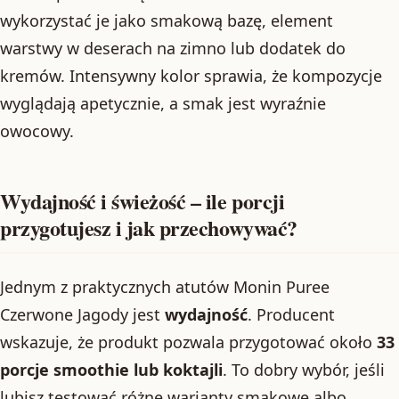
wykorzystać je jako smakową bazę, element
warstwy w deserach na zimno lub dodatek do
kremów. Intensywny kolor sprawia, że kompozycje
wyglądają apetycznie, a smak jest wyraźnie
owocowy.
Wydajność i świeżość – ile porcji
przygotujesz i jak przechowywać?
Jednym z praktycznych atutów Monin Puree
Czerwone Jagody jest
wydajność
. Producent
wskazuje, że produkt pozwala przygotować około
33
porcje smoothie lub koktajli
. To dobry wybór, jeśli
lubisz testować różne warianty smakowe albo