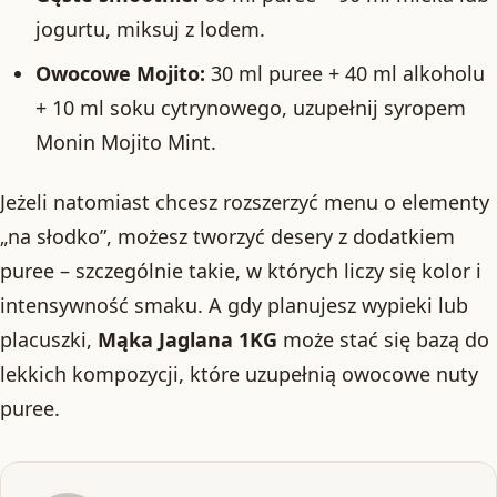
jogurtu, miksuj z lodem.
Owocowe Mojito:
30 ml puree + 40 ml alkoholu
+ 10 ml soku cytrynowego, uzupełnij syropem
Monin Mojito Mint.
Jeżeli natomiast chcesz rozszerzyć menu o elementy
„na słodko”, możesz tworzyć desery z dodatkiem
puree – szczególnie takie, w których liczy się kolor i
intensywność smaku. A gdy planujesz wypieki lub
placuszki,
Mąka Jaglana 1KG
może stać się bazą do
lekkich kompozycji, które uzupełnią owocowe nuty
puree.