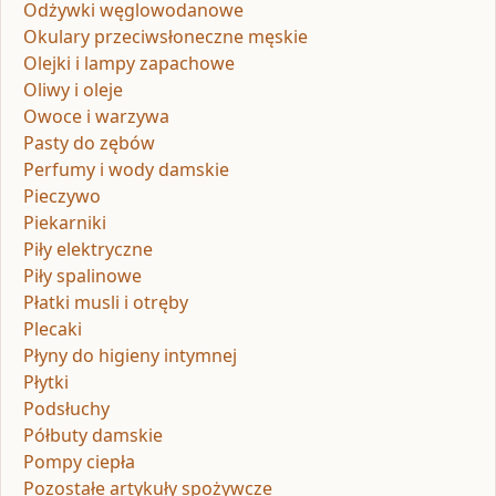
Odżywki węglowodanowe
Okulary przeciwsłoneczne męskie
Olejki i lampy zapachowe
Oliwy i oleje
Owoce i warzywa
Pasty do zębów
Perfumy i wody damskie
Pieczywo
Piekarniki
Piły elektryczne
Piły spalinowe
Płatki musli i otręby
Plecaki
Płyny do higieny intymnej
Płytki
Podsłuchy
Półbuty damskie
Pompy ciepła
Pozostałe artykuły spożywcze