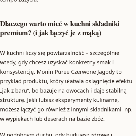
Dlaczego warto mieć w kuchni składniki
premium? (i jak łączyć je z mąką)
W kuchni liczy się powtarzalność – szczególnie
wtedy, gdy chcesz uzyskać konkretny smak i
konsystencję. Monin Puree Czerwone Jagody to
przykład produktu, który ułatwia osiągnięcie efektu
„jak z baru”, bo bazuje na owocach i daje stabilną
strukturę. Jeśli lubisz eksperymenty kulinarne,
możesz łączyć go również z innymi składnikami, np.
w wypiekach lub deserach na bazie zbóż.
W podobnym duchu, gdy budujesz zdrowe i