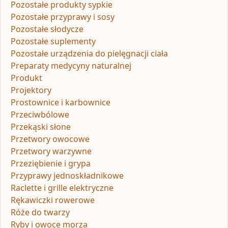
Pozostałe produkty sypkie
Pozostałe przyprawy i sosy
Pozostałe słodycze
Pozostałe suplementy
Pozostałe urządzenia do pielęgnacji ciała
Preparaty medycyny naturalnej
Produkt
Projektory
Prostownice i karbownice
Przeciwbólowe
Przekąski słone
Przetwory owocowe
Przetwory warzywne
Przeziębienie i grypa
Przyprawy jednoskładnikowe
Raclette i grille elektryczne
Rękawiczki rowerowe
Róże do twarzy
Ryby i owoce morza