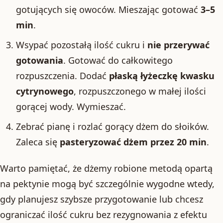
gotujących się owoców. Mieszając gotować
3–5
min
.
Wsypać pozostałą ilość cukru i
nie przerywać
gotowania
. Gotować do całkowitego
rozpuszczenia. Dodać
płaską łyżeczkę kwasku
cytrynowego
, rozpuszczonego w małej ilości
gorącej wody. Wymieszać.
Zebrać pianę i rozlać gorący dżem do słoików.
Zaleca się
pasteryzować dżem przez 20 min
.
Warto pamiętać, że dżemy robione metodą opartą
na pektynie mogą być szczególnie wygodne wtedy,
gdy planujesz szybsze przygotowanie lub chcesz
ograniczać ilość cukru bez rezygnowania z efektu