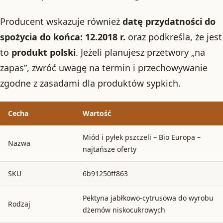
Producent wskazuje również
datę przydatności do
spożycia do końca: 12.2018 r.
oraz podkreśla, że jest
to
produkt polski
. Jeżeli planujesz przetwory „na
zapas”, zwróć uwagę na termin i przechowywanie
zgodne z zasadami dla produktów sypkich.
Cecha
Wartość
Miód i pyłek pszczeli – Bio Europa –
Nazwa
najtańsze oferty
SKU
6b91250ff863
Pektyna jabłkowo-cytrusowa do wyrobu
Rodzaj
dżemów niskocukrowych