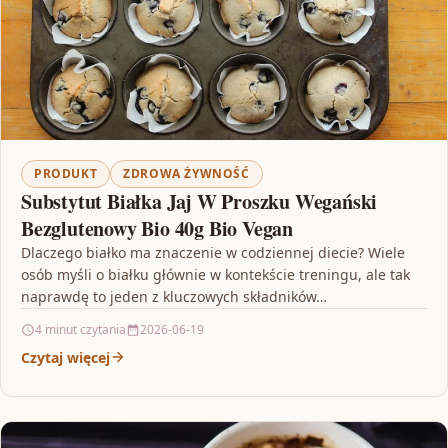
PRODUKT
ZDROWA ŻYWNOŚĆ
Substytut Białka Jaj W Proszku Wegański
Bezglutenowy Bio 40g Bio Vegan
Dlaczego białko ma znaczenie w codziennej diecie? Wiele
osób myśli o białku głównie w kontekście treningu, ale tak
naprawdę to jeden z kluczowych składników…
4 minut czytania
2026-06-19
Czytaj więcej