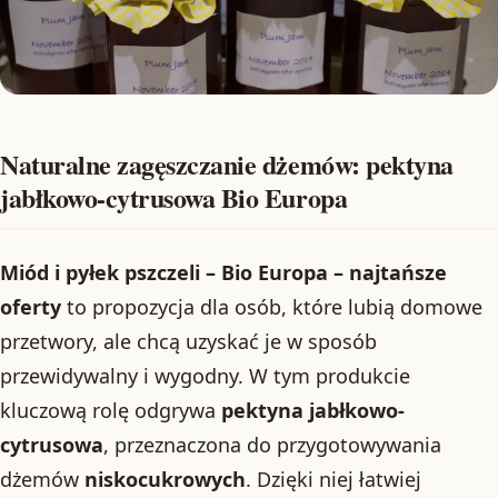
Naturalne zagęszczanie dżemów: pektyna
jabłkowo-cytrusowa Bio Europa
Miód i pyłek pszczeli – Bio Europa – najtańsze
oferty
to propozycja dla osób, które lubią domowe
przetwory, ale chcą uzyskać je w sposób
przewidywalny i wygodny. W tym produkcie
kluczową rolę odgrywa
pektyna jabłkowo-
cytrusowa
, przeznaczona do przygotowywania
dżemów
niskocukrowych
. Dzięki niej łatwiej