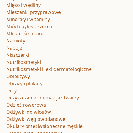
Mięso i wędliny
Mieszanki przyprawowe
Minerały i witaminy
Miód i pyłek pszczeli
Mleko i śmietana
Namioty
Napoje
Niszczarki
Nutrikosmetyki
Nutrikosmetyki i leki dermatologiczne
Obiektywy
Obrazy i plakaty
Octy
Oczyszczanie i demakijaż twarzy
Odzież rowerowa
Odżywki do włosów
Odżywki węglowodanowe
Okulary przeciwsłoneczne męskie