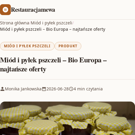
Restauracjamewa
Strona główna
/
Miód i pyłek pszczeli
/
Miód i pyłek pszczeli – Bio Europa – najtańsze oferty
MIÓD I PYŁEK PSZCZELI
PRODUKT
Miód i pyłek pszczeli – Bio Europa –
najtańsze oferty
Monika Jankowska
2026-06-28
4 min czytania