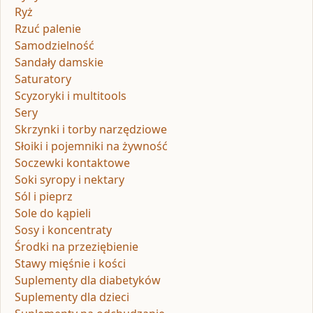
Ryż
Rzuć palenie
Samodzielność
Sandały damskie
Saturatory
Scyzoryki i multitools
Sery
Skrzynki i torby narzędziowe
Słoiki i pojemniki na żywność
Soczewki kontaktowe
Soki syropy i nektary
Sól i pieprz
Sole do kąpieli
Sosy i koncentraty
Środki na przeziębienie
Stawy mięśnie i kości
Suplementy dla diabetyków
Suplementy dla dzieci