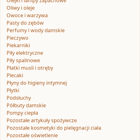
Olejki i lampy zapachowe
Oliwy i oleje
Owoce i warzywa
Pasty do zębów
Perfumy i wody damskie
Pieczywo
Piekarniki
Piły elektryczne
Piły spalinowe
Płatki musli i otręby
Plecaki
Płyny do higieny intymnej
Płytki
Podsłuchy
Półbuty damskie
Pompy ciepła
Pozostałe artykuły spożywcze
Pozostałe kosmetyki do pielęgnacji ciała
Pozostałe oświetlenie