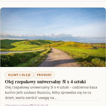
OLIWY I OLEJE
PRODUKT
Olej rzepakowy uniwersalny 5l x 4 sztuki
Olej rzepakowy uniwersalny 5l x 4 sztuki – codzienna baza
kuchni Jeśli szukasz tłuszczu, który sprawdza się na co
dzień, warto zwrócić uwagę na…
4 minut czytania
2026-06-28