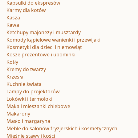
Kapsułki do ekspresów
Karmy dla kotów
Kasza
Kawa
Ketchupy majonezy i musztardy
Komody kąpielowe wanienki i przewijaki
Kosmetyki dla dzieci i niemowląt
Kosze prezentowe i upominki
Kotły
Kremy do twarzy
Krzesła
Kuchnie świata
Lampy do projektorów
Lokówki i termoloki
Mąka i mieszanki chlebowe
Makarony
Masło i margaryna
Meble do salonów fryzjerskich i kosmetycznych
Mięśnie stawy i kości