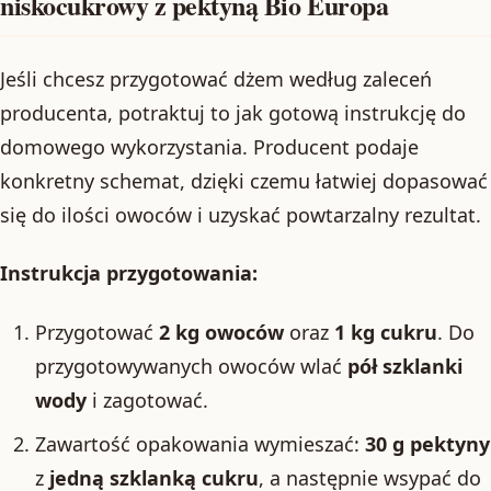
niskocukrowy z pektyną Bio Europa
Jeśli chcesz przygotować dżem według zaleceń
producenta, potraktuj to jak gotową instrukcję do
domowego wykorzystania. Producent podaje
konkretny schemat, dzięki czemu łatwiej dopasować
się do ilości owoców i uzyskać powtarzalny rezultat.
Instrukcja przygotowania:
Przygotować
2 kg owoców
oraz
1 kg cukru
. Do
przygotowywanych owoców wlać
pół szklanki
wody
i zagotować.
Zawartość opakowania wymieszać:
30 g pektyny
z
jedną szklanką cukru
, a następnie wsypać do