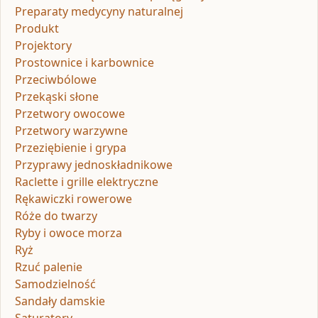
Preparaty medycyny naturalnej
Produkt
Projektory
Prostownice i karbownice
Przeciwbólowe
Przekąski słone
Przetwory owocowe
Przetwory warzywne
Przeziębienie i grypa
Przyprawy jednoskładnikowe
Raclette i grille elektryczne
Rękawiczki rowerowe
Róże do twarzy
Ryby i owoce morza
Ryż
Rzuć palenie
Samodzielność
Sandały damskie