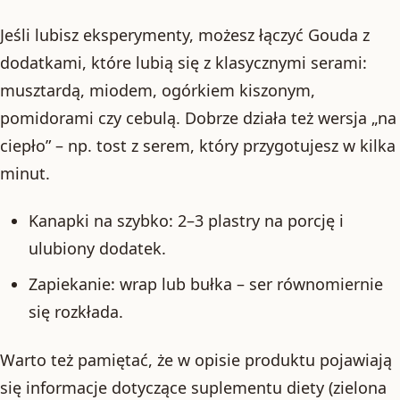
Jeśli lubisz eksperymenty, możesz łączyć Gouda z
dodatkami, które lubią się z klasycznymi serami:
musztardą, miodem, ogórkiem kiszonym,
pomidorami czy cebulą. Dobrze działa też wersja „na
ciepło” – np. tost z serem, który przygotujesz w kilka
minut.
Kanapki na szybko: 2–3 plastry na porcję i
ulubiony dodatek.
Zapiekanie: wrap lub bułka – ser równomiernie
się rozkłada.
Warto też pamiętać, że w opisie produktu pojawiają
się informacje dotyczące suplementu diety (zielona