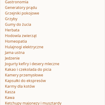
Gastronomia
Generatory prądu
Grzejniki pokojowe
Grzyby
Gumy do żucia
Herbata
Hodowla zwierząt
Homeopatia
Hulajnogi elektryczne
Jama ustna
Jedzenie
Jogurty kefiry i desery mleczne
Kakao i czekolada do picia
Kamery przemysłowe
Kapsułki do ekspresów
Karmy dla kotów
Kasza
Kawa
Ketchupy majonezy i musztardy