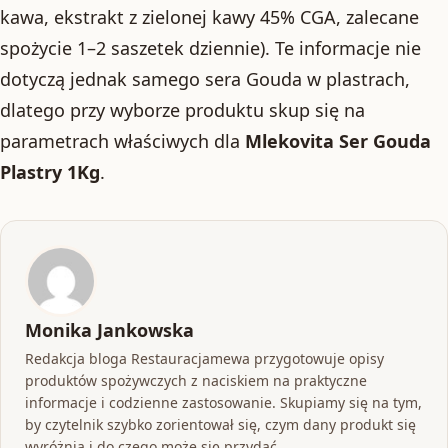
kawa, ekstrakt z zielonej kawy 45% CGA, zalecane
spożycie 1–2 saszetek dziennie). Te informacje nie
dotyczą jednak samego sera Gouda w plastrach,
dlatego przy wyborze produktu skup się na
parametrach właściwych dla
Mlekovita Ser Gouda
Plastry 1Kg
.
Monika Jankowska
Redakcja bloga Restauracjamewa przygotowuje opisy
produktów spożywczych z naciskiem na praktyczne
informacje i codzienne zastosowanie. Skupiamy się na tym,
by czytelnik szybko zorientował się, czym dany produkt się
wyróżnia i do czego może się przydać.