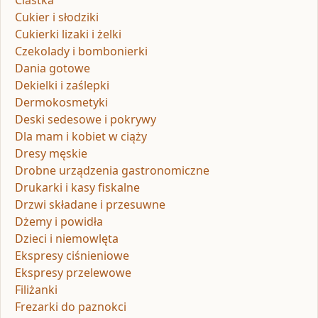
Ciastka
Cukier i słodziki
Cukierki lizaki i żelki
Czekolady i bombonierki
Dania gotowe
Dekielki i zaślepki
Dermokosmetyki
Deski sedesowe i pokrywy
Dla mam i kobiet w ciąży
Dresy męskie
Drobne urządzenia gastronomiczne
Drukarki i kasy fiskalne
Drzwi składane i przesuwne
Dżemy i powidła
Dzieci i niemowlęta
Ekspresy ciśnieniowe
Ekspresy przelewowe
Filiżanki
Frezarki do paznokci