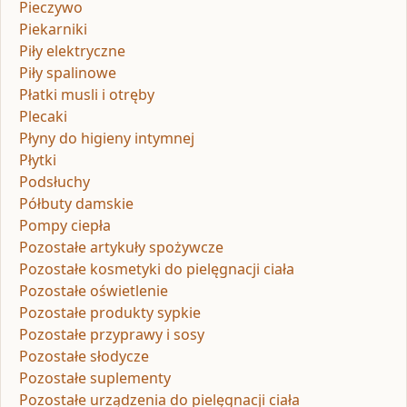
Pieczywo
Piekarniki
Piły elektryczne
Piły spalinowe
Płatki musli i otręby
Plecaki
Płyny do higieny intymnej
Płytki
Podsłuchy
Półbuty damskie
Pompy ciepła
Pozostałe artykuły spożywcze
Pozostałe kosmetyki do pielęgnacji ciała
Pozostałe oświetlenie
Pozostałe produkty sypkie
Pozostałe przyprawy i sosy
Pozostałe słodycze
Pozostałe suplementy
Pozostałe urządzenia do pielęgnacji ciała