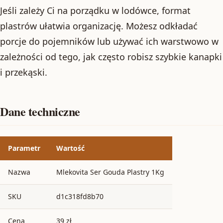
Jeśli zależy Ci na porządku w lodówce, format
plastrów ułatwia organizację. Możesz odkładać
porcje do pojemników lub używać ich warstwowo w
zależności od tego, jak często robisz szybkie kanapki
i przekąski.
Dane techniczne
Parametr
Wartość
Nazwa
Mlekovita Ser Gouda Plastry 1Kg
SKU
d1c318fd8b70
Cena
39 zł