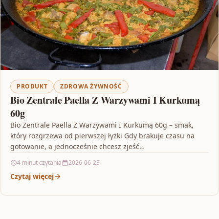
PRODUKT
ZDROWA ŻYWNOŚĆ
Bio Zentrale Paella Z Warzywami I Kurkumą
60g
Bio Zentrale Paella Z Warzywami I Kurkumą 60g – smak,
który rozgrzewa od pierwszej łyżki Gdy brakuje czasu na
gotowanie, a jednocześnie chcesz zjeść…
4 minut czytania
2026-06-23
Czytaj więcej