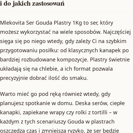
i do jakich zastosowań
Mlekovita Ser Gouda Plastry 1Kg to ser, który
możesz wykorzystać na wiele sposobów. Najczęściej
sięga się po niego wtedy, gdy zależy Ci na szybkim
przygotowaniu posiłku: od klasycznych kanapek po
bardziej rozbudowane kompozycje. Plastry świetnie
układają się na chlebie, a ich format pozwala
precyzyjnie dobrać ilość do smaku.
Warto mieć go pod ręką również wtedy, gdy
planujesz spotkanie w domu. Deska serów, ciepłe
kanapki, zapiekane wrapy czy rolki z tortilli – w
każdym z tych scenariuszy Gouda w plastrach
oszczędza czas i zmniejsza ryzyko, że ser będzie