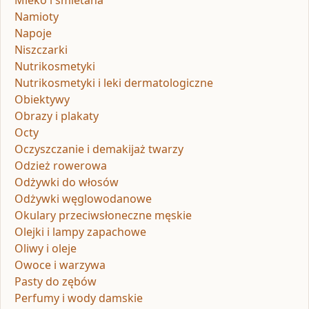
Mleko i śmietana
Namioty
Napoje
Niszczarki
Nutrikosmetyki
Nutrikosmetyki i leki dermatologiczne
Obiektywy
Obrazy i plakaty
Octy
Oczyszczanie i demakijaż twarzy
Odzież rowerowa
Odżywki do włosów
Odżywki węglowodanowe
Okulary przeciwsłoneczne męskie
Olejki i lampy zapachowe
Oliwy i oleje
Owoce i warzywa
Pasty do zębów
Perfumy i wody damskie