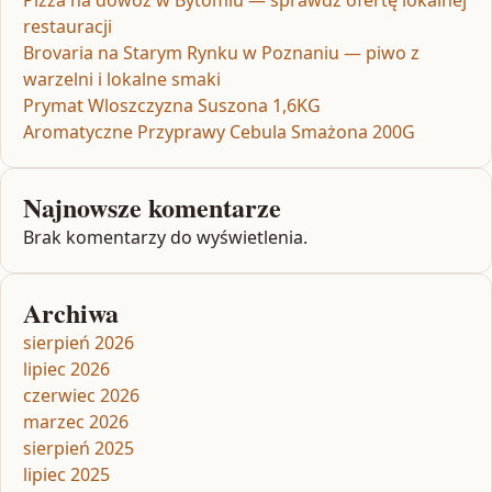
Pizza na dowóz w Bytomiu — sprawdź ofertę lokalnej
restauracji
Brovaria na Starym Rynku w Poznaniu — piwo z
warzelni i lokalne smaki
Prymat Wloszczyzna Suszona 1,6KG
Aromatyczne Przyprawy Cebula Smażona 200G
Najnowsze komentarze
Brak komentarzy do wyświetlenia.
Archiwa
sierpień 2026
lipiec 2026
czerwiec 2026
marzec 2026
sierpień 2025
lipiec 2025