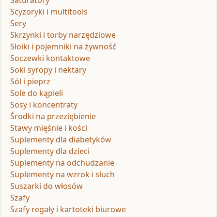
Saturatory
Scyzoryki i multitools
Sery
Skrzynki i torby narzędziowe
Słoiki i pojemniki na żywność
Soczewki kontaktowe
Soki syropy i nektary
Sól i pieprz
Sole do kąpieli
Sosy i koncentraty
Środki na przeziębienie
Stawy mięśnie i kości
Suplementy dla diabetyków
Suplementy dla dzieci
Suplementy na odchudzanie
Suplementy na wzrok i słuch
Suszarki do włosów
Szafy
Szafy regały i kartoteki biurowe