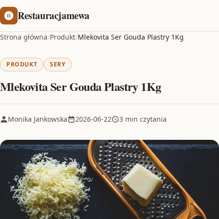
Restauracjamewa
Strona główna
/
Produkt
/
Mlekovita Ser Gouda Plastry 1Kg
PRODUKT
SERY
Mlekovita Ser Gouda Plastry 1Kg
Monika Jankowska
2026-06-22
3 min czytania