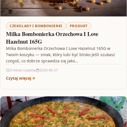
CZEKOLADY I BOMBONIERKI
PRODUKT
Milka Bombonierka Orzechowa I Love
Hazelnut 165G
Milka Bombonierka Orzechowa I Love Hazelnut 165G w
Twoim koszyku — smak, który lubi być blisko Jeśli szukasz
czegoś, co dobrze sprawdza się jako…
3 minut czytania
2026-06-27
Czytaj więcej