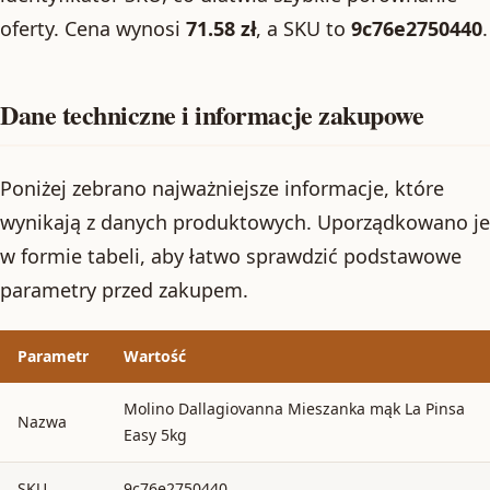
oferty. Cena wynosi
71.58 zł
, a SKU to
9c76e2750440
.
Dane techniczne i informacje zakupowe
Poniżej zebrano najważniejsze informacje, które
wynikają z danych produktowych. Uporządkowano je
w formie tabeli, aby łatwo sprawdzić podstawowe
parametry przed zakupem.
Parametr
Wartość
Molino Dallagiovanna Mieszanka mąk La Pinsa
Nazwa
Easy 5kg
SKU
9c76e2750440