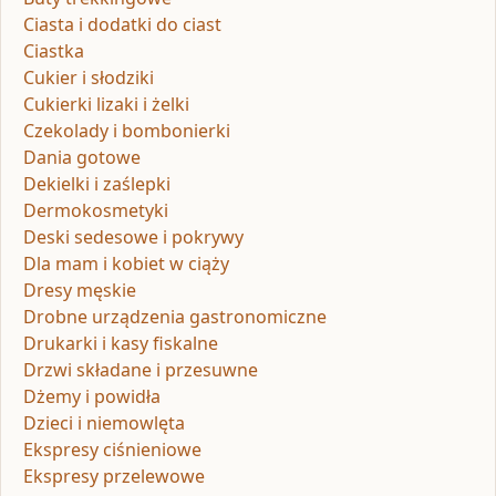
Ciasta i dodatki do ciast
Ciastka
Cukier i słodziki
Cukierki lizaki i żelki
Czekolady i bombonierki
Dania gotowe
Dekielki i zaślepki
Dermokosmetyki
Deski sedesowe i pokrywy
Dla mam i kobiet w ciąży
Dresy męskie
Drobne urządzenia gastronomiczne
Drukarki i kasy fiskalne
Drzwi składane i przesuwne
Dżemy i powidła
Dzieci i niemowlęta
Ekspresy ciśnieniowe
Ekspresy przelewowe