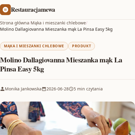
Restauracjamewa
Strona główna
/
Mąka i mieszanki chlebowe
/
Molino Dallagiovanna Mieszanka mąk La Pinsa Easy 5kg
MĄKA I MIESZANKI CHLEBOWE
PRODUKT
Molino Dallagiovanna Mieszanka mąk La
Pinsa Easy 5kg
Monika Jankowska
2026-06-28
5 min czytania