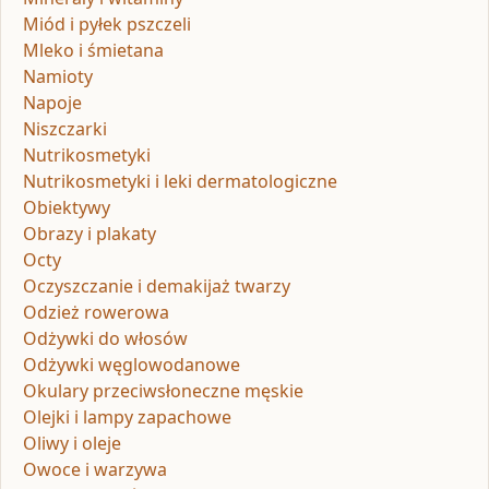
Miód i pyłek pszczeli
Mleko i śmietana
Namioty
Napoje
Niszczarki
Nutrikosmetyki
Nutrikosmetyki i leki dermatologiczne
Obiektywy
Obrazy i plakaty
Octy
Oczyszczanie i demakijaż twarzy
Odzież rowerowa
Odżywki do włosów
Odżywki węglowodanowe
Okulary przeciwsłoneczne męskie
Olejki i lampy zapachowe
Oliwy i oleje
Owoce i warzywa