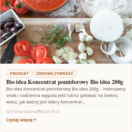
PRODUKT
ZDROWA ŻYWNOŚĆ
Bio idea Koncentrat pomidorowy Bio idea 200g
Bio idea Koncentrat pomidorowy Bio idea 200g – intensywny
smak i codzienna wygoda Jeśli lubisz gotować na świeżo,
wiesz, jak ważny jest dobry koncentrat…
3 minut czytania
2026-06-27
Czytaj więcej