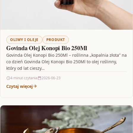
OLIWY I OLEJE
PRODUKT
Govinda Olej Konopi Bio 250Ml
Govinda Olej Konopi Bio 250Ml – roślinna „kopalnia złota” na
co dzień Govinda Olej Konopi Bio 250Ml to olej roślinny,
który od lat cieszy…
4 minut czytania
2026-06-23
Czytaj więcej