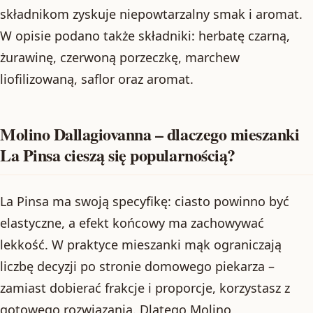
składnikom zyskuje niepowtarzalny smak i aromat.
W opisie podano także składniki: herbatę czarną,
żurawinę, czerwoną porzeczkę, marchew
liofilizowaną, saflor oraz aromat.
Molino Dallagiovanna – dlaczego mieszanki
La Pinsa cieszą się popularnością?
La Pinsa ma swoją specyfikę: ciasto powinno być
elastyczne, a efekt końcowy ma zachowywać
lekkość. W praktyce mieszanki mąk ograniczają
liczbę decyzji po stronie domowego piekarza –
zamiast dobierać frakcje i proporcje, korzystasz z
gotowego rozwiązania. Dlatego Molino