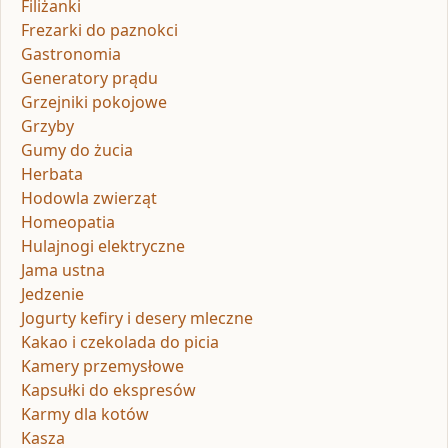
Filiżanki
Frezarki do paznokci
Gastronomia
Generatory prądu
Grzejniki pokojowe
Grzyby
Gumy do żucia
Herbata
Hodowla zwierząt
Homeopatia
Hulajnogi elektryczne
Jama ustna
Jedzenie
Jogurty kefiry i desery mleczne
Kakao i czekolada do picia
Kamery przemysłowe
Kapsułki do ekspresów
Karmy dla kotów
Kasza