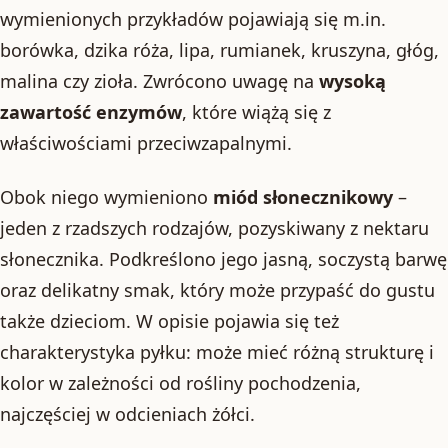
wymienionych przykładów pojawiają się m.in.
borówka, dzika róża, lipa, rumianek, kruszyna, głóg,
malina czy zioła. Zwrócono uwagę na
wysoką
zawartość enzymów
, które wiążą się z
właściwościami przeciwzapalnymi.
Obok niego wymieniono
miód słonecznikowy
–
jeden z rzadszych rodzajów, pozyskiwany z nektaru
słonecznika. Podkreślono jego jasną, soczystą barwę
oraz delikatny smak, który może przypaść do gustu
także dzieciom. W opisie pojawia się też
charakterystyka pyłku: może mieć różną strukturę i
kolor w zależności od rośliny pochodzenia,
najczęściej w odcieniach żółci.