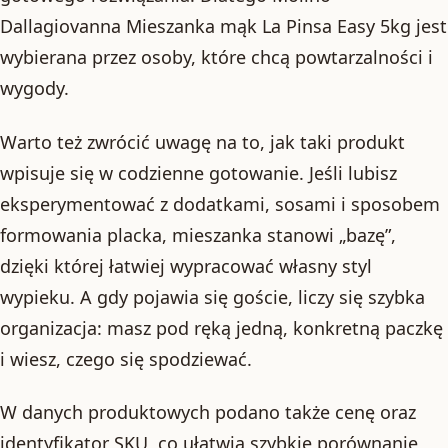
Dallagiovanna Mieszanka mąk La Pinsa Easy 5kg jest
wybierana przez osoby, które chcą powtarzalności i
wygody.
Warto też zwrócić uwagę na to, jak taki produkt
wpisuje się w codzienne gotowanie. Jeśli lubisz
eksperymentować z dodatkami, sosami i sposobem
formowania placka, mieszanka stanowi „bazę”,
dzięki której łatwiej wypracować własny styl
wypieku. A gdy pojawia się goście, liczy się szybka
organizacja: masz pod ręką jedną, konkretną paczkę
i wiesz, czego się spodziewać.
W danych produktowych podano także cenę oraz
identyfikator SKU, co ułatwia szybkie porównanie