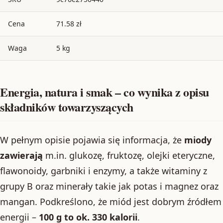
Cena
71.58 zł
Waga
5 kg
Energia, natura i smak – co wynika z opisu
składników towarzyszących
W pełnym opisie pojawia się informacja, że
miody
zawierają
m.in. glukozę, fruktozę, olejki eteryczne,
flawonoidy, garbniki i enzymy, a także witaminy z
grupy B oraz minerały takie jak potas i magnez oraz
mangan. Podkreślono, że miód jest dobrym źródłem
energii –
100 g to ok. 330 kalorii
.