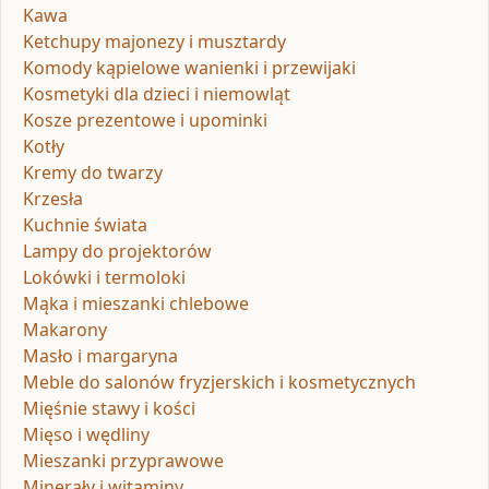
Kawa
Ketchupy majonezy i musztardy
Komody kąpielowe wanienki i przewijaki
Kosmetyki dla dzieci i niemowląt
Kosze prezentowe i upominki
Kotły
Kremy do twarzy
Krzesła
Kuchnie świata
Lampy do projektorów
Lokówki i termoloki
Mąka i mieszanki chlebowe
Makarony
Masło i margaryna
Meble do salonów fryzjerskich i kosmetycznych
Mięśnie stawy i kości
Mięso i wędliny
Mieszanki przyprawowe
Minerały i witaminy