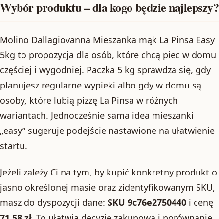
Wybór produktu – dla kogo będzie najlepszy?
Molino Dallagiovanna Mieszanka mąk La Pinsa Easy
5kg to propozycja dla osób, które chcą piec w domu
częściej i wygodniej. Paczka 5 kg sprawdza się, gdy
planujesz regularne wypieki albo gdy w domu są
osoby, które lubią pizzę La Pinsa w różnych
wariantach. Jednocześnie sama idea mieszanki
„easy” sugeruje podejście nastawione na ułatwienie
startu.
Jeżeli zależy Ci na tym, by kupić konkretny produkt o
jasno określonej masie oraz zidentyfikowanym SKU,
masz do dyspozycji dane:
SKU 9c76e2750440
i cenę
71.58 zł
. To ułatwia decyzję zakupową i porównanie