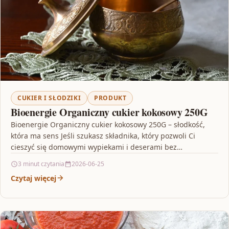
CUKIER I SŁODZIKI
PRODUKT
Bioenergie Organiczny cukier kokosowy 250G
Bioenergie Organiczny cukier kokosowy 250G – słodkość,
która ma sens Jeśli szukasz składnika, który pozwoli Ci
cieszyć się domowymi wypiekami i deserami bez
rezygnowania…
3 minut czytania
2026-06-25
Czytaj więcej