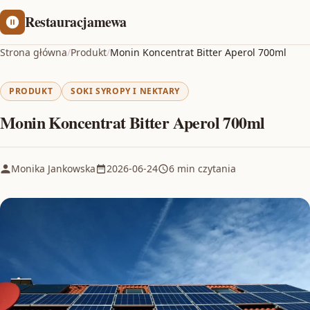
Restauracjamewa
Strona główna
/
Produkt
/
Monin Koncentrat Bitter Aperol 700ml
PRODUKT
SOKI SYROPY I NEKTARY
Monin Koncentrat Bitter Aperol 700ml
Monika Jankowska
2026-06-24
6 min czytania