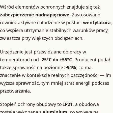
Wśród elementów ochronnych znajduje się też
zabezpieczenie nadnapięciowe
. Zastosowano
również aktywne chłodzenie w postaci
wentylatora
,
co wspiera utrzymanie stabilnych warunków pracy,
zwłaszcza przy większych obciążeniach.
Urządzenie jest przewidziane do pracy w
temperaturach od
-25°C do +55°C
. Producent podał
także sprawność na poziomie
>94%
, co ma
znaczenie w kontekście realnych oszczędności — im
wyższa sprawność, tym mniej strat energii podczas
przetwarzania.
Stopień ochrony obudowy to
IP21
, a obudowa
została wykonana z
aluminium
, co wpływa na