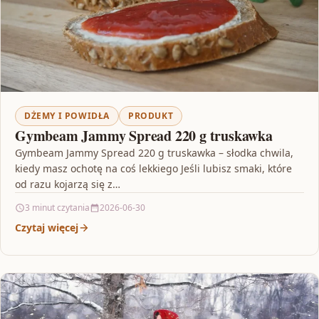
DŻEMY I POWIDŁA
PRODUKT
Gymbeam Jammy Spread 220 g truskawka
Gymbeam Jammy Spread 220 g truskawka – słodka chwila,
kiedy masz ochotę na coś lekkiego Jeśli lubisz smaki, które
od razu kojarzą się z…
3 minut czytania
2026-06-30
Czytaj więcej