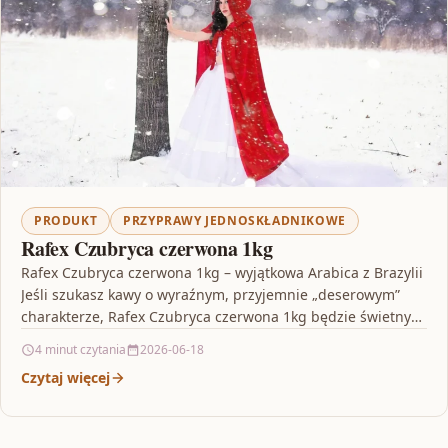
PRODUKT
PRZYPRAWY JEDNOSKŁADNIKOWE
Rafex Czubryca czerwona 1kg
Rafex Czubryca czerwona 1kg – wyjątkowa Arabica z Brazylii
Jeśli szukasz kawy o wyraźnym, przyjemnie „deserowym”
charakterze, Rafex Czubryca czerwona 1kg będzie świetnym
wyborem.…
4 minut czytania
2026-06-18
Czytaj więcej