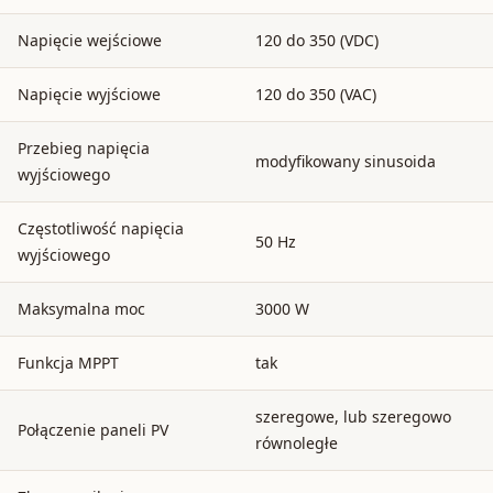
Napięcie wejściowe
120 do 350 (VDC)
Napięcie wyjściowe
120 do 350 (VAC)
Przebieg napięcia
modyfikowany sinusoida
wyjściowego
Częstotliwość napięcia
50 Hz
wyjściowego
Maksymalna moc
3000 W
Funkcja MPPT
tak
szeregowe, lub szeregowo
Połączenie paneli PV
równoległe