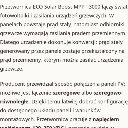
Przetwornica ECO Solar Boost MPPT-3000 łączy świat
fotowoltaiki i zasilania urządzeń grzewczych. W
panelach powstaje prąd stały, natomiast odbiorniki
grzewcze wymagają zasilania prądem przemiennym.
Dlatego urządzenie dokonuje konwersji: prąd stały
generowany przez panele zostaje przekształcony na
prąd przemienny, którym można zasilać urządzenia
grzewcze.
Producent przewidział sposób połączenia paneli PV:
możliwe jest łączenie
szeregowe
albo
szeregowo-
równoległe
. Dzięki temu łatwiej dobrać konfigurację
do dostępnego układu paneli i warunków
montażowych. Przetwornica pracuje z
napięciem