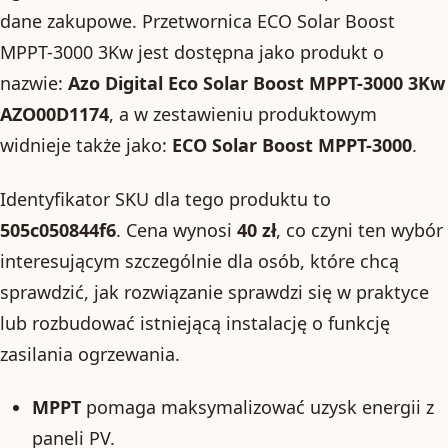
dane zakupowe. Przetwornica ECO Solar Boost
MPPT-3000 3Kw jest dostępna jako produkt o
nazwie:
Azo Digital Eco Solar Boost MPPT-3000 3Kw
AZO00D1174
, a w zestawieniu produktowym
widnieje także jako:
ECO Solar Boost MPPT-3000
.
Identyfikator SKU dla tego produktu to
505c050844f6
. Cena wynosi
40 zł
, co czyni ten wybór
interesującym szczególnie dla osób, które chcą
sprawdzić, jak rozwiązanie sprawdzi się w praktyce
lub rozbudować istniejącą instalację o funkcję
zasilania ogrzewania.
MPPT
pomaga maksymalizować uzysk energii z
paneli PV.