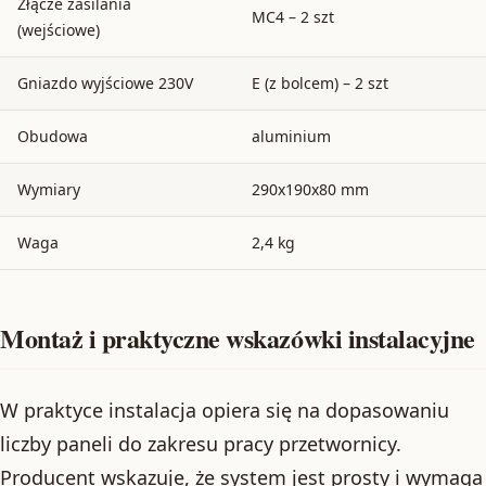
Złącze zasilania
MC4 – 2 szt
(wejściowe)
Gniazdo wyjściowe 230V
E (z bolcem) – 2 szt
Obudowa
aluminium
Wymiary
290x190x80 mm
Waga
2,4 kg
Montaż i praktyczne wskazówki instalacyjne
W praktyce instalacja opiera się na dopasowaniu
liczby paneli do zakresu pracy przetwornicy.
Producent wskazuje, że system jest prosty i wymaga