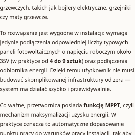
grzewczych, takich jak bojlery elektryczne, grzejniki
czy maty grzewcze.
To rozwiązanie jest wygodne w instalacji: wymaga
jedynie podłączenia odpowiedniej liczby typowych
paneli fotowoltaicznych o napięciu roboczym około
35V (w praktyce od
4 do 9 sztuk
) oraz podłączenia
odbiornika energii. Dzięki temu użytkownik nie musi
budować skomplikowanej infrastruktury od zera —
system ma działać szybko i przewidywalnie.
Co ważne, przetwornica posiada
funkcję MPPT
, czyli
mechanizm maksymalizacji uzysku energii. W
praktyce oznacza to automatyczne dopasowanie
punktu pracy do warunków pracy instalacji, tak aby