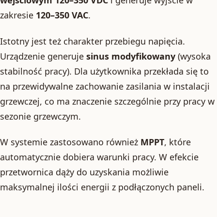
wejściowym 120–350 VDC
i generuje wyjście w
zakresie
120–350 VAC
.
Istotny jest też charakter przebiegu napięcia.
Urządzenie generuje
sinus modyfikowany
(wysoka
stabilność pracy). Dla użytkownika przekłada się to
na przewidywalne zachowanie zasilania w instalacji
grzewczej, co ma znaczenie szczególnie przy pracy w
sezonie grzewczym.
W systemie zastosowano również
MPPT
, które
automatycznie dobiera warunki pracy. W efekcie
przetwornica dąży do uzyskania możliwie
maksymalnej ilości energii z podłączonych paneli.