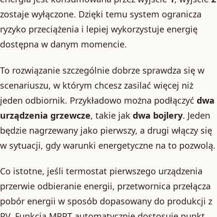
zostaje wyłączone. Dzięki temu system ogranicza
ryzyko przeciążenia i lepiej wykorzystuje energię
dostępna w danym momencie.
To rozwiązanie szczególnie dobrze sprawdza się w
scenariuszu, w którym chcesz zasilać więcej niż
jeden odbiornik. Przykładowo można podłączyć
dwa
urządzenia grzewcze
, takie jak
dwa bojlery
. Jeden
będzie nagrzewany jako pierwszy, a drugi włączy się
w sytuacji, gdy warunki energetyczne na to pozwolą.
Co istotne, jeśli termostat pierwszego urządzenia
przerwie odbieranie energii, przetwornica przełącza
pobór energii w sposób dopasowany do produkcji z
PV. Funkcja MPPT automatycznie dostosuje punkt