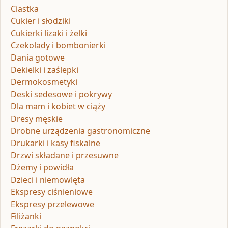
Ciastka
Cukier i słodziki
Cukierki lizaki i żelki
Czekolady i bombonierki
Dania gotowe
Dekielki i zaślepki
Dermokosmetyki
Deski sedesowe i pokrywy
Dla mam i kobiet w ciąży
Dresy męskie
Drobne urządzenia gastronomiczne
Drukarki i kasy fiskalne
Drzwi składane i przesuwne
Dżemy i powidła
Dzieci i niemowlęta
Ekspresy ciśnieniowe
Ekspresy przelewowe
Filiżanki