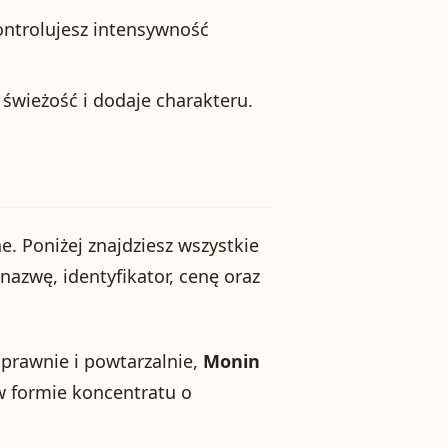
ontrolujesz intensywność
świeżość i dodaje charakteru.
e. Poniżej znajdziesz wszystkie
nazwę, identyfikator, cenę oraz
 sprawnie i powtarzalnie,
Monin
w formie koncentratu o