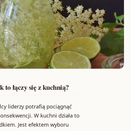
k to łączy się z kuchnią?
lcy liderzy potrafią pociągnąć
onsekwencji. W kuchni działa to
adkiem. Jest efektem wyboru