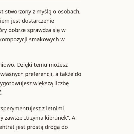
t stworzony z myślą o osobach,
niem jest dostarczenie
óry dobrze sprawdza się w
nt kompozycji smakowych w
niowo. Dzięki temu możesz
łasnych preferencji, a także do
zygotowujesz większą liczbę
ć.
ksperymentujesz z letnimi
y zawsze „trzyma kierunek”. A
ntrat jest prostą drogą do