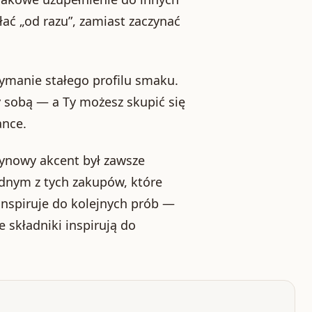
łać „od razu”, zamiast zaczynać
ymanie stałego profilu smaku.
y sobą — a Ty możesz skupić się
ance.
trynowy akcent był zawsze
dnym z tych zakupów, które
inspiruje do kolejnych prób —
e składniki inspirują do