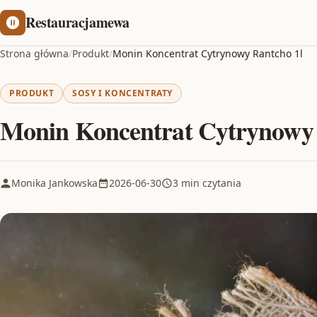
Restauracjamewa
Strona główna
/
Produkt
/
Monin Koncentrat Cytrynowy Rantcho 1l
PRODUKT
SOSY I KONCENTRATY
Monin Koncentrat Cytrynowy 
Monika Jankowska
2026-06-30
3 min czytania