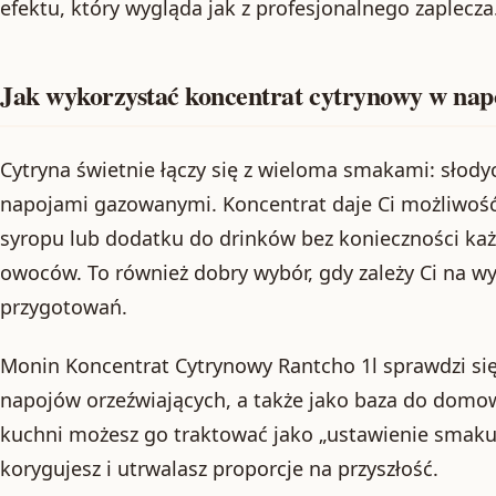
efektu, który wygląda jak z profesjonalnego zaplecza
Jak wykorzystać koncentrat cytrynowy w nap
Cytryna świetnie łączy się z wieloma smakami: słody
napojami gazowanymi. Koncentrat daje Ci możliwoś
syropu lub dodatku do drinków bez konieczności ka
owoców. To również dobry wybór, gdy zależy Ci na wy
przygotowań.
Monin Koncentrat Cytrynowy Rantcho 1l sprawdzi się
napojów orzeźwiających, a także jako baza do dom
kuchni możesz go traktować jako „ustawienie smaku
korygujesz i utrwalasz proporcje na przyszłość.