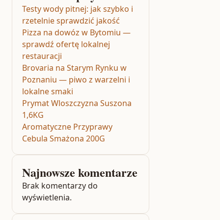
Testy wody pitnej: jak szybko i
rzetelnie sprawdzić jakość
Pizza na dowóz w Bytomiu —
sprawdź ofertę lokalnej
restauracji
Brovaria na Starym Rynku w
Poznaniu — piwo z warzelni i
lokalne smaki
Prymat Wloszczyzna Suszona
1,6KG
Aromatyczne Przyprawy
Cebula Smażona 200G
Najnowsze komentarze
Brak komentarzy do
wyświetlenia.