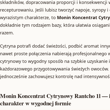
składników, dopracowania proporcji i konsekwencji
recepturowaniu. Jeśli lubisz tworzyć napoje, syrop
wyrazistym charakterze, to
Monin Koncentrat Cytr
dokładnie tym rodzajem bazy, która ułatwia osiągan
razem.
Cytryna potrafi dodać świeżości, podbić aromat inny
nawet proste połączenia nabierają profesjonalnego 
cytrynowy to wygodny sposób na szybkie uzyskanie
każdorazowego przygotowywania świeżych owoców. W
jednocześnie zachowujesz kontrolę nad intensywnoś
Monin Koncentrat Cytrynowy Rantcho 1l — 
charakter w wygodnej formie