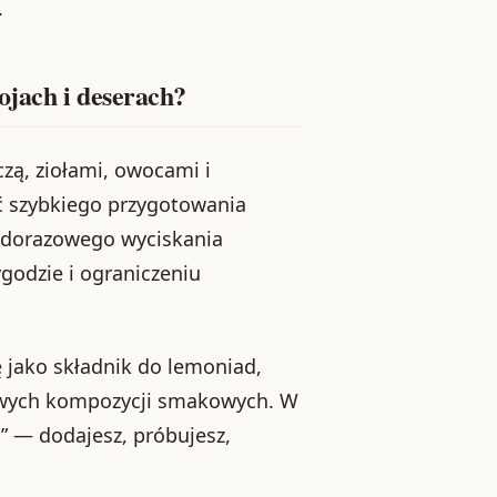
.
ojach i deserach?
czą, ziołami, owocami i
ć szybkiego przygotowania
żdorazowego wyciskania
godzie i ograniczeniu
 jako składnik do lemoniad,
owych kompozycji smakowych. W
” — dodajesz, próbujesz,