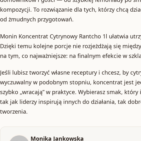
kompozycji. To rozwiązanie dla tych, którzy chcą dzia
od żmudnych przygotowań.
Monin Koncentrat Cytrynowy Rantcho 1l ułatwia utrz
Dzięki temu kolejne porcje nie rozjeżdżają się międz
na tym, co najważniejsze: na finalnym efekcie w szkl
Jeśli lubisz tworzyć własne receptury i chcesz, by cy
wyczuwalny w podobnym stopniu, koncentrat jest je
szybko „wracają” w praktyce. Wybierasz smak, który 
tak jak liderzy inspirują innych do działania, tak dobr
tworzenia.
Monika Jankowska