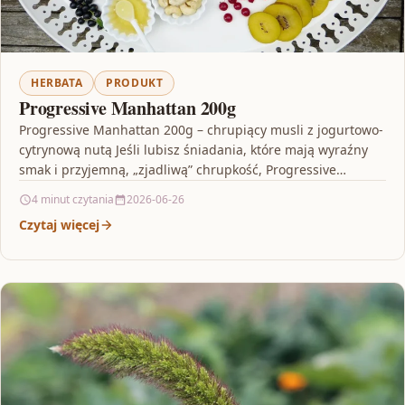
HERBATA
PRODUKT
Progressive Manhattan 200g
Progressive Manhattan 200g – chrupiący musli z jogurtowo-
cytrynową nutą Jeśli lubisz śniadania, które mają wyraźny
smak i przyjemną, „zjadliwą” chrupkość, Progressive
Manhattan 200g będzie…
4 minut czytania
2026-06-26
Czytaj więcej