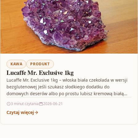
KAWA
PRODUKT
Lucaffe Mr. Exclusive 1kg
Lucaffe Mr. Exclusive 1kg – włoska biała czekolada w wersji
bezglutenowej Jeśli szukasz słodkiego dodatku do
domowych deserów albo po prostu lubisz kremową białą…
3 minut czytania
2026-06-21
Czytaj więcej