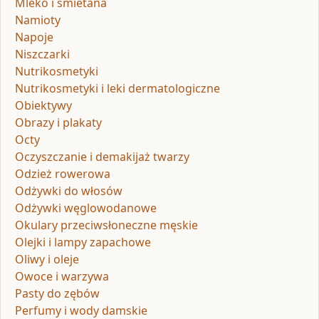
Mleko i śmietana
Namioty
Napoje
Niszczarki
Nutrikosmetyki
Nutrikosmetyki i leki dermatologiczne
Obiektywy
Obrazy i plakaty
Octy
Oczyszczanie i demakijaż twarzy
Odzież rowerowa
Odżywki do włosów
Odżywki węglowodanowe
Okulary przeciwsłoneczne męskie
Olejki i lampy zapachowe
Oliwy i oleje
Owoce i warzywa
Pasty do zębów
Perfumy i wody damskie