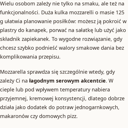
Wielu osobom zależy nie tylko na smaku, ale też na
funkcjonalności. Duża kulka mozzarelli o masie 125
g ułatwia planowanie posiłków: możesz ją pokroić w
plastry do kanapek, porwać na sałatkę lub użyć jako
składnik zapiekanek. To wygodne rozwiązanie, gdy
chcesz szybko podnieść walory smakowe dania bez
komplikowania przepisu.
Mozzarella sprawdza się szczególnie wtedy, gdy
zależy Ci na
łagodnym serowym akcentcie
. W
cieple lub pod wpływem temperatury nabiera
przyjemnej, kremowej konsystencji, dlatego dobrze
działa jako dodatek do potraw jednogarnkowych,
makaronów czy domowych pizz.