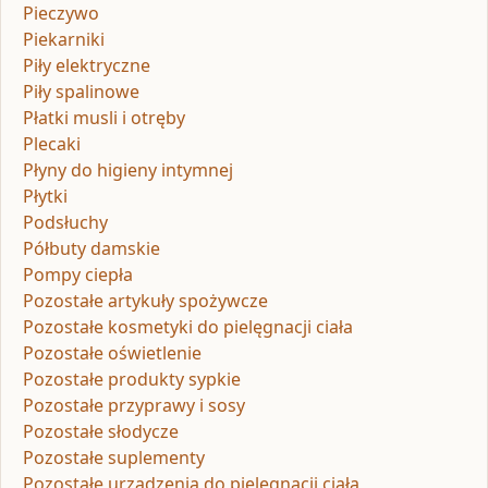
Pieczywo
Piekarniki
Piły elektryczne
Piły spalinowe
Płatki musli i otręby
Plecaki
Płyny do higieny intymnej
Płytki
Podsłuchy
Półbuty damskie
Pompy ciepła
Pozostałe artykuły spożywcze
Pozostałe kosmetyki do pielęgnacji ciała
Pozostałe oświetlenie
Pozostałe produkty sypkie
Pozostałe przyprawy i sosy
Pozostałe słodycze
Pozostałe suplementy
Pozostałe urządzenia do pielęgnacji ciała