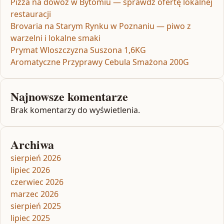
Pizza na dowóz w Bytomiu — sprawdź ofertę lokalnej
restauracji
Brovaria na Starym Rynku w Poznaniu — piwo z
warzelni i lokalne smaki
Prymat Wloszczyzna Suszona 1,6KG
Aromatyczne Przyprawy Cebula Smażona 200G
Najnowsze komentarze
Brak komentarzy do wyświetlenia.
Archiwa
sierpień 2026
lipiec 2026
czerwiec 2026
marzec 2026
sierpień 2025
lipiec 2025