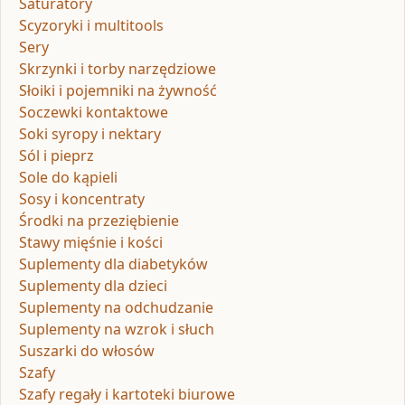
Saturatory
Scyzoryki i multitools
Sery
Skrzynki i torby narzędziowe
Słoiki i pojemniki na żywność
Soczewki kontaktowe
Soki syropy i nektary
Sól i pieprz
Sole do kąpieli
Sosy i koncentraty
Środki na przeziębienie
Stawy mięśnie i kości
Suplementy dla diabetyków
Suplementy dla dzieci
Suplementy na odchudzanie
Suplementy na wzrok i słuch
Suszarki do włosów
Szafy
Szafy regały i kartoteki biurowe