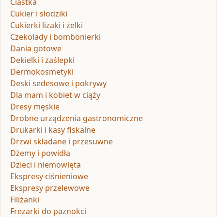
Ciastka
Cukier i słodziki
Cukierki lizaki i żelki
Czekolady i bombonierki
Dania gotowe
Dekielki i zaślepki
Dermokosmetyki
Deski sedesowe i pokrywy
Dla mam i kobiet w ciąży
Dresy męskie
Drobne urządzenia gastronomiczne
Drukarki i kasy fiskalne
Drzwi składane i przesuwne
Dżemy i powidła
Dzieci i niemowlęta
Ekspresy ciśnieniowe
Ekspresy przelewowe
Filiżanki
Frezarki do paznokci