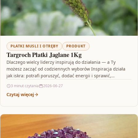
PŁATKI MUSLI I OTRĘBY
PRODUKT
Targroch Płatki Jaglane 1Kg
Dlaczego wielcy liderzy inspirują do działania — a Ty
możesz zacząć od codziennych wyborów Inspiracja działa
jak iskra: potrafi poruszyć, dodać energii i sprawić,…
3 minut czytania
2026-06-27
Czytaj więcej