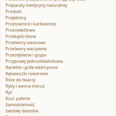
Preparaty medycyny naturalnej
Produkt
Projektory
Prostownice i karbownice
Przeciwbólowe
Przekąski słone
Przetwory owocowe
Przetwory warzywne
Przeziębienie i grypa
Przyprawy jednoskładnikowe
Raclette i grille elektryczne
Rękawiczki rowerowe
Róże do twarzy
Ryby i owoce morza
Ryż
Rzuć palenie
Samodzielność
Sandały damskie