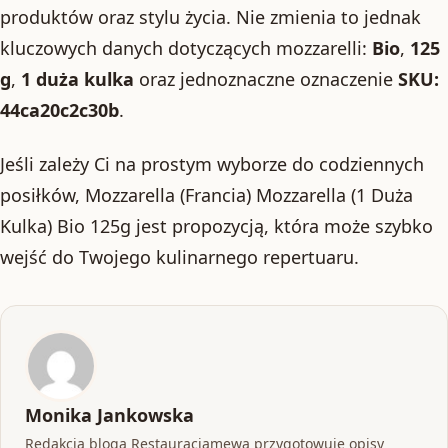
produktów oraz stylu życia. Nie zmienia to jednak
kluczowych danych dotyczących mozzarelli:
Bio
,
125
g
,
1 duża kulka
oraz jednoznaczne oznaczenie
SKU:
44ca20c2c30b
.
Jeśli zależy Ci na prostym wyborze do codziennych
posiłków, Mozzarella (Francia) Mozzarella (1 Duża
Kulka) Bio 125g jest propozycją, która może szybko
wejść do Twojego kulinarnego repertuaru.
Monika Jankowska
Redakcja bloga Restauracjamewa przygotowuje opisy