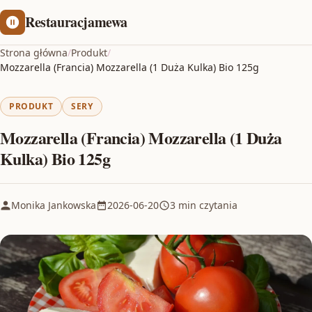
Restauracjamewa
Strona główna
/
Produkt
/
Mozzarella (Francia) Mozzarella (1 Duża Kulka) Bio 125g
PRODUKT
SERY
Mozzarella (Francia) Mozzarella (1 Duża
Kulka) Bio 125g
Monika Jankowska
2026-06-20
3 min czytania