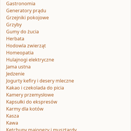
Gastronomia
Generatory prądu
Grzejniki pokojowe
Grzyby
Gumy do żucia
Herbata
Hodowla zwierząt
Homeopatia
Hulajnogi elektryczne
Jama ustna
Jedzenie
Jogurty kefiry i desery mleczne
Kakao i czekolada do picia
Kamery przemysłowe
Kapsułki do ekspresów
Karmy dla kotów
Kasza
Kawa
Ketchupy majonezy i musztardy