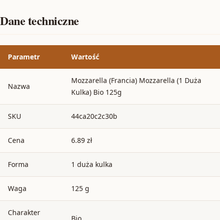
Dane techniczne
Parametr
Wartość
Mozzarella (Francia) Mozzarella (1 Duża
Nazwa
Kulka) Bio 125g
SKU
44ca20c2c30b
Cena
6.89 zł
Forma
1 duża kulka
Waga
125 g
Charakter
Bio