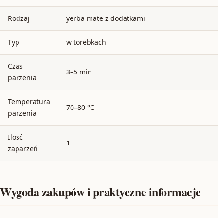
Rodzaj
yerba mate z dodatkami
Typ
w torebkach
Czas
3–5 min
parzenia
Temperatura
70–80 °C
parzenia
Ilość
1
zaparzeń
Wygoda zakupów i praktyczne informacje