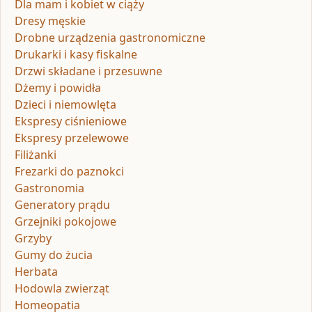
Dla mam i kobiet w ciąży
Dresy męskie
Drobne urządzenia gastronomiczne
Drukarki i kasy fiskalne
Drzwi składane i przesuwne
Dżemy i powidła
Dzieci i niemowlęta
Ekspresy ciśnieniowe
Ekspresy przelewowe
Filiżanki
Frezarki do paznokci
Gastronomia
Generatory prądu
Grzejniki pokojowe
Grzyby
Gumy do żucia
Herbata
Hodowla zwierząt
Homeopatia