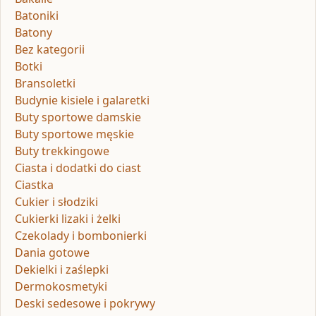
Batoniki
Batony
Bez kategorii
Botki
Bransoletki
Budynie kisiele i galaretki
Buty sportowe damskie
Buty sportowe męskie
Buty trekkingowe
Ciasta i dodatki do ciast
Ciastka
Cukier i słodziki
Cukierki lizaki i żelki
Czekolady i bombonierki
Dania gotowe
Dekielki i zaślepki
Dermokosmetyki
Deski sedesowe i pokrywy