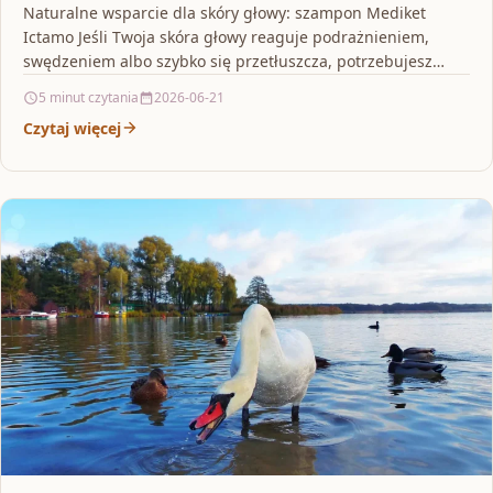
Naturalne wsparcie dla skóry głowy: szampon Mediket
Ictamo Jeśli Twoja skóra głowy reaguje podrażnieniem,
swędzeniem albo szybko się przetłuszcza, potrzebujesz
kosmetyku, który nie tylko…
5 minut czytania
2026-06-21
Czytaj więcej