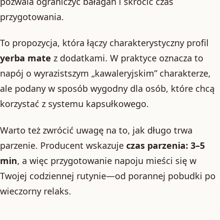
pozwala ograniczyć bałagan i skrócić czas
przygotowania.
To propozycja, która łączy charakterystyczny profil
yerba mate
z dodatkami. W praktyce oznacza to
napój o wyrazistszym „kawaleryjskim” charakterze,
ale podany w sposób wygodny dla osób, które chcą
korzystać z systemu kapsułkowego.
Warto też zwrócić uwagę na to, jak długo trwa
parzenie. Producent wskazuje
czas parzenia: 3–5
min
, a więc przygotowanie napoju mieści się w
Twojej codziennej rutynie—od porannej pobudki po
wieczorny relaks.