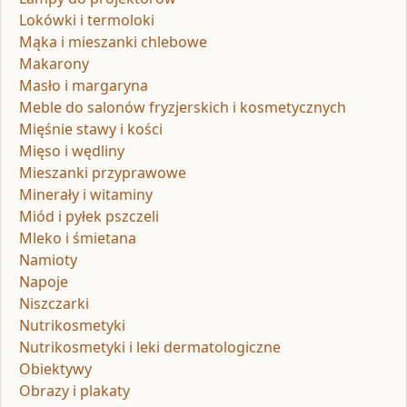
Lokówki i termoloki
Mąka i mieszanki chlebowe
Makarony
Masło i margaryna
Meble do salonów fryzjerskich i kosmetycznych
Mięśnie stawy i kości
Mięso i wędliny
Mieszanki przyprawowe
Minerały i witaminy
Miód i pyłek pszczeli
Mleko i śmietana
Namioty
Napoje
Niszczarki
Nutrikosmetyki
Nutrikosmetyki i leki dermatologiczne
Obiektywy
Obrazy i plakaty