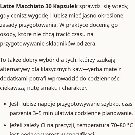
Latte Macchiato 30 Kapsułek
sprawdzi się wtedy,
gdy cenisz wygodę i lubisz mieć jasno określone
zasady przygotowania. W praktyce docenią go
osoby, które nie chcą tracić czasu na
przygotowywanie składników od zera.
To także dobry wybór dla tych, którzy szukają
alternatywy dla klasycznych kaw—yerba mate z
dodatkami potrafi wprowadzić do codzienności
ciekawszą nutę smaku i charakter.
Jeśli lubisz napoje przygotowywane szybko, czas
parzenia 3–5 min ułatwia codzienne planowanie.
Jeżeli zależy Ci na precyzji, temperatura 70–80 °C
jest podana wprost w specyfikacji.