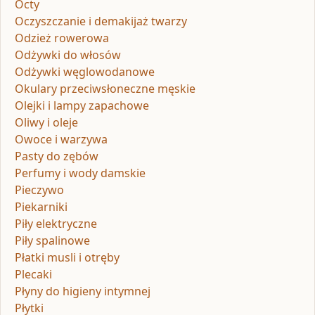
Octy
Oczyszczanie i demakijaż twarzy
Odzież rowerowa
Odżywki do włosów
Odżywki węglowodanowe
Okulary przeciwsłoneczne męskie
Olejki i lampy zapachowe
Oliwy i oleje
Owoce i warzywa
Pasty do zębów
Perfumy i wody damskie
Pieczywo
Piekarniki
Piły elektryczne
Piły spalinowe
Płatki musli i otręby
Plecaki
Płyny do higieny intymnej
Płytki