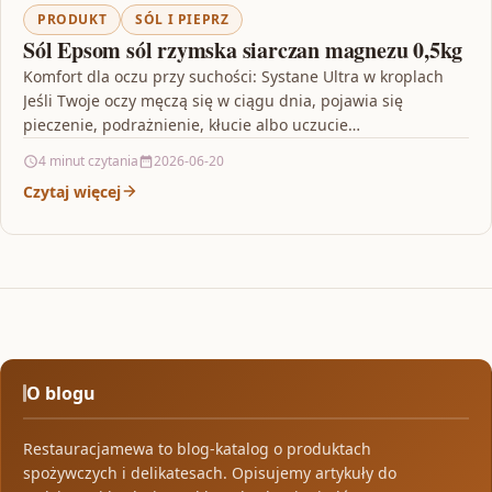
PRODUKT
SÓL I PIEPRZ
Sól Epsom sól rzymska siarczan magnezu 0,5kg
Komfort dla oczu przy suchości: Systane Ultra w kroplach
Jeśli Twoje oczy męczą się w ciągu dnia, pojawia się
pieczenie, podrażnienie, kłucie albo uczucie…
4 minut czytania
2026-06-20
Czytaj więcej
O blogu
Restauracjamewa to blog-katalog o produktach
spożywczych i delikatesach. Opisujemy artykuły do