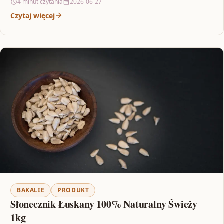
4 minut czytania
2026-06-27
Czytaj więcej
BAKALIE
PRODUKT
Słonecznik Łuskany 100% Naturalny Świeży
1kg