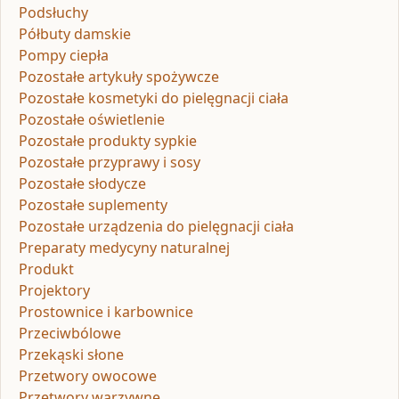
Podsłuchy
Półbuty damskie
Pompy ciepła
Pozostałe artykuły spożywcze
Pozostałe kosmetyki do pielęgnacji ciała
Pozostałe oświetlenie
Pozostałe produkty sypkie
Pozostałe przyprawy i sosy
Pozostałe słodycze
Pozostałe suplementy
Pozostałe urządzenia do pielęgnacji ciała
Preparaty medycyny naturalnej
Produkt
Projektory
Prostownice i karbownice
Przeciwbólowe
Przekąski słone
Przetwory owocowe
Przetwory warzywne