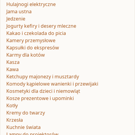
Hulajnogi elektryczne
Jama ustna
Jedzenie
Jogurty kefiry i desery mleczne
Kakao i czekolada do picia
Kamery przemysłowe
Kapsułki do ekspresów
Karmy dla kotów
Kasza
Kawa
Ketchupy majonezy i musztardy
Komody kąpielowe wanienki i przewijaki
Kosmetyki dla dzieci i niemowląt
Kosze prezentowe i upominki
Kotły
Kremy do twarzy
Krzesła
Kuchnie świata
Lampy do projektorów