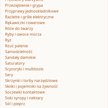
Przeziębienie i grypa
Przyprawy jednoskładnikowe
Raclette i grille elektryczne
Rękawiczki rowerowe
Róże do twarzy
Ryby i owoce morza
Ryż
Rzuć palenie
Samodzielność
Sandały damskie
Saturatory
Scyzoryki i multitools
Sery
Skrzynki i torby narzędziowe
Słoiki i pojemniki na żywność
Soczewki kontaktowe
Soki syropy i nektary
Sól i pieprz