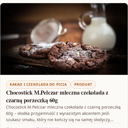
KAKAO I CZEKOLADA DO PICIA
PRODUKT
Chocostick M.Pelczar mleczna czekolada z
czarną porzeczką 60g
Chocostick M.Pelczar mleczna czekolada z czarną porzeczką
60g – słodka przyjemność z wyrazistym akcentem Jeśli
szukasz smaku, który nie kończy się na samej słodyczy,…