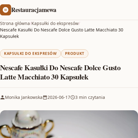
Restauracjamewa
Strona główna
/
Kapsułki do ekspresów
/
Nescafe Kasułki Do Nescafe Dolce Gusto Latte Macchiato 30
Kapsułek
KAPSUŁKI DO EKSPRESÓW
PRODUKT
Nescafe Kasułki Do Nescafe Dolce Gusto
Latte Macchiato 30 Kapsułek
Monika Jankowska
2026-06-17
3 min czytania