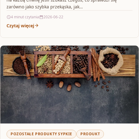
zarówno jako szybka przekąska, jak…
4 minut czytania
2026-06-22
Czytaj więcej
POZOSTAŁE PRODUKTY SYPKIE
PRODUKT