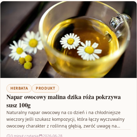
HERBATA
PRODUKT
Napar owocowy malina dzika róża pokrzywa
susz 100g
Naturalny napar owocowy na co dzień i na chłodniejsze
wieczory Jeśli szukasz kompozycji, która łączy wyczuwalny
owocowy charakter z roślinną głębią, zwróć uwagę na…
3 minut czytania
2026-06-28