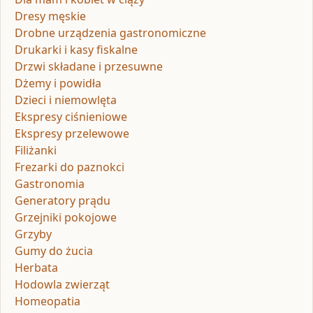
Dresy męskie
Drobne urządzenia gastronomiczne
Drukarki i kasy fiskalne
Drzwi składane i przesuwne
Dżemy i powidła
Dzieci i niemowlęta
Ekspresy ciśnieniowe
Ekspresy przelewowe
Filiżanki
Frezarki do paznokci
Gastronomia
Generatory prądu
Grzejniki pokojowe
Grzyby
Gumy do żucia
Herbata
Hodowla zwierząt
Homeopatia