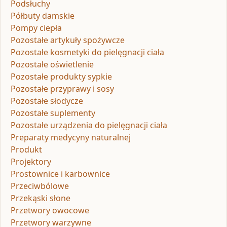
Podsłuchy
Półbuty damskie
Pompy ciepła
Pozostałe artykuły spożywcze
Pozostałe kosmetyki do pielęgnacji ciała
Pozostałe oświetlenie
Pozostałe produkty sypkie
Pozostałe przyprawy i sosy
Pozostałe słodycze
Pozostałe suplementy
Pozostałe urządzenia do pielęgnacji ciała
Preparaty medycyny naturalnej
Produkt
Projektory
Prostownice i karbownice
Przeciwbólowe
Przekąski słone
Przetwory owocowe
Przetwory warzywne