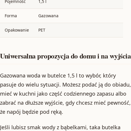
Pojemność
1,5 l
Forma
Gazowana
Opakowanie
PET
Uniwersalna propozycja do domu i na wyjścia
Gazowana woda w butelce 1,5 l to wybór, który
pasuje do wielu sytuacji. Możesz podać ją do obiadu,
mieć w kuchni jako część codziennego zapasu albo
zabrać na dłuższe wyjście, gdy chcesz mieć pewność,
że napój będzie pod ręką.
Jeśli lubisz smak wody z bąbelkami, taka butelka