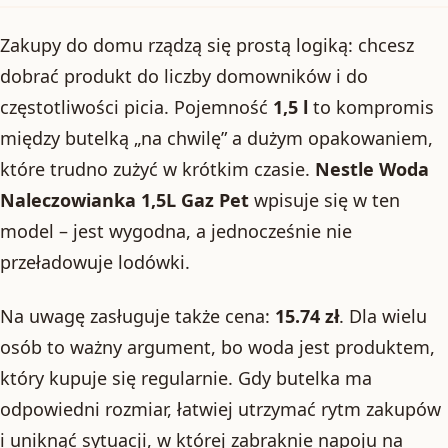
Zakupy do domu rządzą się prostą logiką: chcesz
dobrać produkt do liczby domowników i do
częstotliwości picia. Pojemność
1,5 l
to kompromis
między butelką „na chwilę” a dużym opakowaniem,
które trudno zużyć w krótkim czasie.
Nestle Woda
Naleczowianka 1,5L Gaz Pet
wpisuje się w ten
model – jest wygodna, a jednocześnie nie
przeładowuje lodówki.
Na uwagę zasługuje także cena:
15.74 zł
. Dla wielu
osób to ważny argument, bo woda jest produktem,
który kupuje się regularnie. Gdy butelka ma
odpowiedni rozmiar, łatwiej utrzymać rytm zakupów
i uniknąć sytuacji, w której zabraknie napoju na