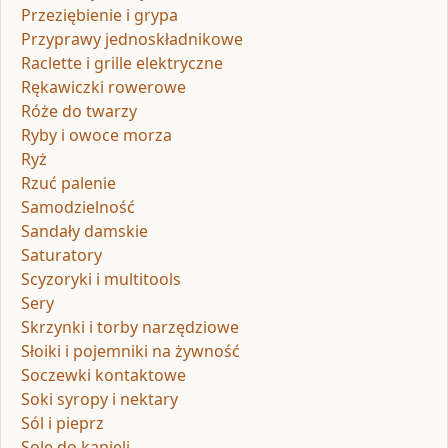
Przeziębienie i grypa
Przyprawy jednoskładnikowe
Raclette i grille elektryczne
Rękawiczki rowerowe
Róże do twarzy
Ryby i owoce morza
Ryż
Rzuć palenie
Samodzielność
Sandały damskie
Saturatory
Scyzoryki i multitools
Sery
Skrzynki i torby narzędziowe
Słoiki i pojemniki na żywność
Soczewki kontaktowe
Soki syropy i nektary
Sól i pieprz
Sole do kąpieli