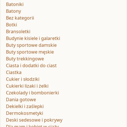
Batoniki
Batony
Bez kategorii
Botki
Bransoletki
Budynie kisiele i galaretki
Buty sportowe damskie
Buty sportowe męskie
Buty trekkingowe
Ciasta i dodatki do ciast
Ciastka
Cukier i słodziki
Cukierki lizaki i żelki
Czekolady i bombonierki
Dania gotowe
Dekielki i zaślepki
Dermokosmetyki
Deski sedesowe i pokrywy
Dla mam i kobiet w ciąży