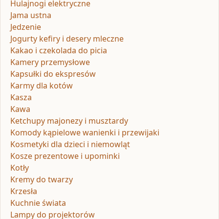
Hulajnogi elektryczne
Jama ustna
Jedzenie
Jogurty kefiry i desery mleczne
Kakao i czekolada do picia
Kamery przemysłowe
Kapsułki do ekspresów
Karmy dla kotów
Kasza
Kawa
Ketchupy majonezy i musztardy
Komody kąpielowe wanienki i przewijaki
Kosmetyki dla dzieci i niemowląt
Kosze prezentowe i upominki
Kotły
Kremy do twarzy
Krzesła
Kuchnie świata
Lampy do projektorów