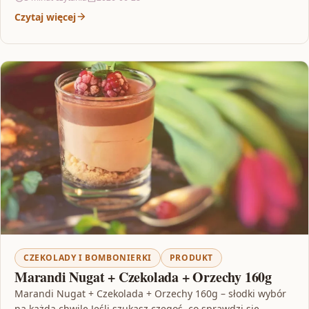
Czytaj więcej
CZEKOLADY I BOMBONIERKI
PRODUKT
Marandi Nugat + Czekolada + Orzechy 160g
Marandi Nugat + Czekolada + Orzechy 160g – słodki wybór
na każdą chwilę Jeśli szukasz czegoś, co sprawdzi się