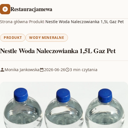
Restauracjamewa
Strona główna
/
Produkt
/
Nestle Woda Naleczowianka 1,5L Gaz Pet
PRODUKT
WODY MINERALNE
Nestle Woda Naleczowianka 1,5L Gaz Pet
Monika Jankowska
2026-06-26
3 min czytania