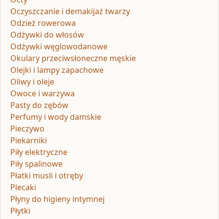
Oczyszczanie i demakijaż twarzy
Odzież rowerowa
Odżywki do włosów
Odżywki węglowodanowe
Okulary przeciwsłoneczne męskie
Olejki i lampy zapachowe
Oliwy i oleje
Owoce i warzywa
Pasty do zębów
Perfumy i wody damskie
Pieczywo
Piekarniki
Piły elektryczne
Piły spalinowe
Płatki musli i otręby
Plecaki
Płyny do higieny intymnej
Płytki