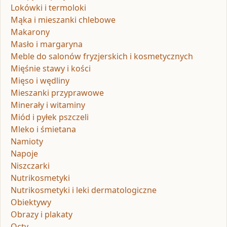
Lokówki i termoloki
Mąka i mieszanki chlebowe
Makarony
Masło i margaryna
Meble do salonów fryzjerskich i kosmetycznych
Mięśnie stawy i kości
Mięso i wędliny
Mieszanki przyprawowe
Minerały i witaminy
Miód i pyłek pszczeli
Mleko i śmietana
Namioty
Napoje
Niszczarki
Nutrikosmetyki
Nutrikosmetyki i leki dermatologiczne
Obiektywy
Obrazy i plakaty
Octy