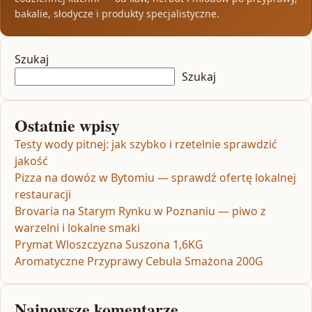
bakalie, słodycze i produkty specjalistyczne.
Szukaj
Szukaj
Ostatnie wpisy
Testy wody pitnej: jak szybko i rzetelnie sprawdzić
jakość
Pizza na dowóz w Bytomiu — sprawdź ofertę lokalnej
restauracji
Brovaria na Starym Rynku w Poznaniu — piwo z
warzelni i lokalne smaki
Prymat Wloszczyzna Suszona 1,6KG
Aromatyczne Przyprawy Cebula Smażona 200G
Najnowsze komentarze