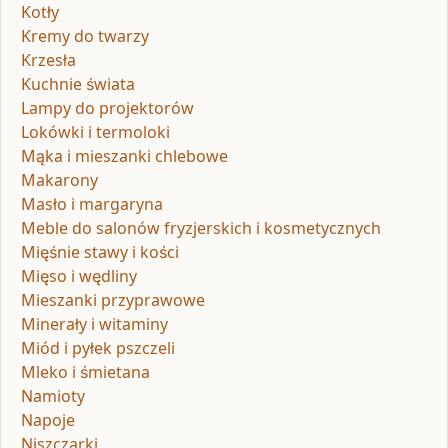
Kotły
Kremy do twarzy
Krzesła
Kuchnie świata
Lampy do projektorów
Lokówki i termoloki
Mąka i mieszanki chlebowe
Makarony
Masło i margaryna
Meble do salonów fryzjerskich i kosmetycznych
Mięśnie stawy i kości
Mięso i wędliny
Mieszanki przyprawowe
Minerały i witaminy
Miód i pyłek pszczeli
Mleko i śmietana
Namioty
Napoje
Niszczarki