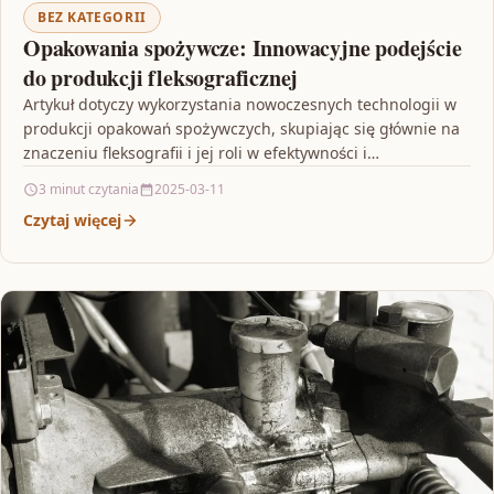
BEZ KATEGORII
Opakowania spożywcze: Innowacyjne podejście
do produkcji fleksograficznej
Artykuł dotyczy wykorzystania nowoczesnych technologii w
produkcji opakowań spożywczych, skupiając się głównie na
znaczeniu fleksografii i jej roli w efektywności i
zrównoważonym rozwoju. Opisuje…
3 minut czytania
2025-03-11
Czytaj więcej