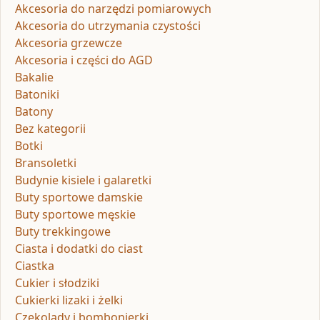
Akcesoria do narzędzi pomiarowych
Akcesoria do utrzymania czystości
Akcesoria grzewcze
Akcesoria i części do AGD
Bakalie
Batoniki
Batony
Bez kategorii
Botki
Bransoletki
Budynie kisiele i galaretki
Buty sportowe damskie
Buty sportowe męskie
Buty trekkingowe
Ciasta i dodatki do ciast
Ciastka
Cukier i słodziki
Cukierki lizaki i żelki
Czekolady i bombonierki