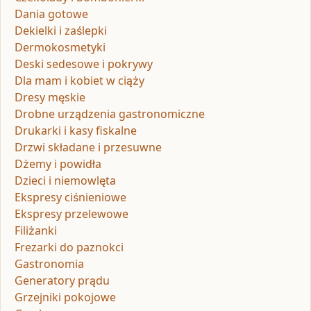
Dania gotowe
Dekielki i zaślepki
Dermokosmetyki
Deski sedesowe i pokrywy
Dla mam i kobiet w ciąży
Dresy męskie
Drobne urządzenia gastronomiczne
Drukarki i kasy fiskalne
Drzwi składane i przesuwne
Dżemy i powidła
Dzieci i niemowlęta
Ekspresy ciśnieniowe
Ekspresy przelewowe
Filiżanki
Frezarki do paznokci
Gastronomia
Generatory prądu
Grzejniki pokojowe