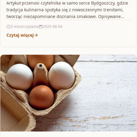
Artykuł przenosi czytelnika w samo serce Bydgoszczy, gdzie
tradycja kulinarna spotyka się z nowoczesnymi trendami,
tworząc niezapomniane doznania smakowe. Opisywane
wydarzenia i usługi cateringowe…
3 minut czytania
2025-08-04
Czytaj więcej