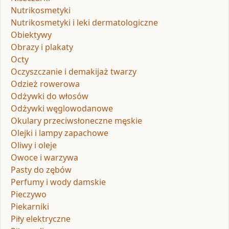
Nutrikosmetyki
Nutrikosmetyki i leki dermatologiczne
Obiektywy
Obrazy i plakaty
Octy
Oczyszczanie i demakijaż twarzy
Odzież rowerowa
Odżywki do włosów
Odżywki węglowodanowe
Okulary przeciwsłoneczne męskie
Olejki i lampy zapachowe
Oliwy i oleje
Owoce i warzywa
Pasty do zębów
Perfumy i wody damskie
Pieczywo
Piekarniki
Piły elektryczne