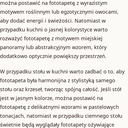
można postawić na fototapetę z wyrazistym
motywem roślinnym lub egzotycznymi owocami,
aby dodać energii i świeżości. Natomiast w
przypadku kuchni o jasnej kolorystyce warto
rozważyć fototapetę z motywem miejskiej
panoramy lub abstrakcyjnym wzorem, który
dodatkowo optycznie powiększy przestrzeń.
W przypadku stołu w kuchni warto zadbać o to, aby
fototapeta była harmonijna z stylistyką samego
stołu oraz krzeseł, tworząc spójną całość. Jeśli stół
jest w jasnym kolorze, można postawić na
fototapetę z delikatnymi wzorami w pastelowych
tonacjach, natomiast w przypadku ciemnego stołu
świetnie będą wyglądały fototapety ożywiające