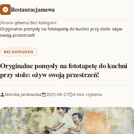
Restauracjamewa
Strona główna
/
Bez kategorii
/
Oryginalne pomysły na fototapetę do kuchni przy stole: ożyw
swoją przestrzeń!
BEZ KATEGORII
Oryginalne pomysły na fototapetę do kuchni
przy stole: ożyw swoją przestrzeń!
Monika Jankowska
2025-06-27
4 min czytania