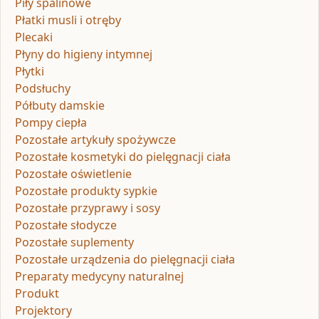
Piły spalinowe
Płatki musli i otręby
Plecaki
Płyny do higieny intymnej
Płytki
Podsłuchy
Półbuty damskie
Pompy ciepła
Pozostałe artykuły spożywcze
Pozostałe kosmetyki do pielęgnacji ciała
Pozostałe oświetlenie
Pozostałe produkty sypkie
Pozostałe przyprawy i sosy
Pozostałe słodycze
Pozostałe suplementy
Pozostałe urządzenia do pielęgnacji ciała
Preparaty medycyny naturalnej
Produkt
Projektory