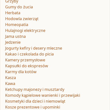
Grzyby
Gumy do żucia
Herbata
Hodowla zwierząt
Homeopatia
Hulajnogi elektryczne
Jama ustna
Jedzenie
Jogurty kefiry i desery mleczne
Kakao i czekolada do picia
Kamery przemysłowe
Kapsułki do ekspresów
Karmy dla kotów
Kasza
Kawa
Ketchupy majonezy i musztardy
Komody kąpielowe wanienki i przewijaki
Kosmetyki dla dzieci i niemowląt
Kosze prezentowe i upominki