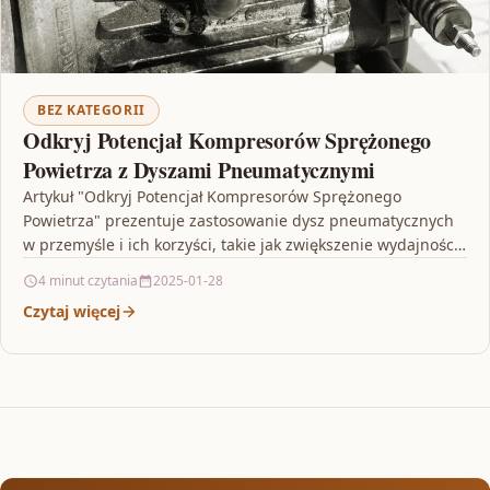
BEZ KATEGORII
Odkryj Potencjał Kompresorów Sprężonego
Powietrza z Dyszami Pneumatycznymi
Artykuł "Odkryj Potencjał Kompresorów Sprężonego
Powietrza" prezentuje zastosowanie dysz pneumatycznych
w przemyśle i ich korzyści, takie jak zwiększenie wydajności,
precyzyjne kierowanie strumieniem powietrza oraz…
4 minut czytania
2025-01-28
Czytaj więcej