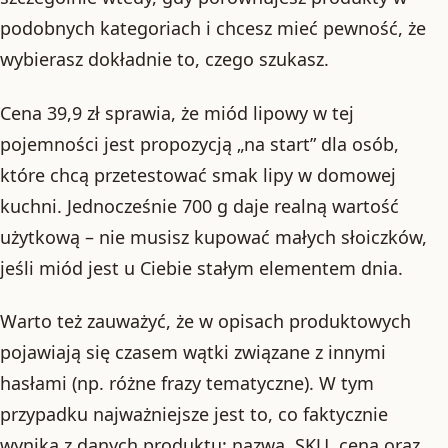
podobnych kategoriach i chcesz mieć pewność, że
wybierasz dokładnie to, czego szukasz.
Cena 39,9 zł sprawia, że miód lipowy w tej
pojemności jest propozycją „na start” dla osób,
które chcą przetestować smak lipy w domowej
kuchni. Jednocześnie 700 g daje realną wartość
użytkową – nie musisz kupować małych słoiczków,
jeśli miód jest u Ciebie stałym elementem dnia.
Warto też zauważyć, że w opisach produktowych
pojawiają się czasem wątki związane z innymi
hasłami (np. różne frazy tematyczne). W tym
przypadku najważniejsze jest to, co faktycznie
wynika z danych produktu: nazwa, SKU, cena oraz