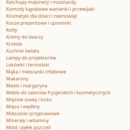
Ketchupy majonezy i musztardy
Komody kąpielowe wanienki i przewijaki
Kosmetyki dla dzieci i niemowląt
Kosze prezentowe i upominki
Kotły
Kremy do twarzy
Krzesła
Kuchnie świata
Lampy do projektorów
Lokówki i termoloki
Mąka i mieszanki chlebowe
Makarony
Masło i margaryna
Meble do salonów fryzjerskich i kosmetycznych
Mięśnie stawy i kości
Mięso i wędliny
Mieszanki przyprawowe
Minerały i witaminy
Miód i pyłek pszczeli