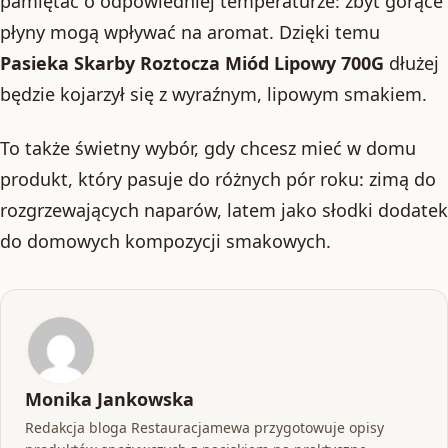
pamiętać o odpowiedniej temperaturze: zbyt gorące
płyny mogą wpływać na aromat. Dzięki temu
Pasieka Skarby Roztocza Miód Lipowy 700G
dłużej
będzie kojarzył się z wyraźnym, lipowym smakiem.
To także świetny wybór, gdy chcesz mieć w domu
produkt, który pasuje do różnych pór roku: zimą do
rozgrzewających naparów, latem jako słodki dodatek
do domowych kompozycji smakowych.
Monika Jankowska
Redakcja bloga Restauracjamewa przygotowuje opisy