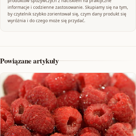
produktów spożywczych z naciskiem na praktyczne
informacje i codzienne zastosowanie. Skupiamy się na tym,
by czytelnik szybko zorientował się, czym dany produkt się
wyróżnia i do czego może się przydać.
Powiązane artykuły