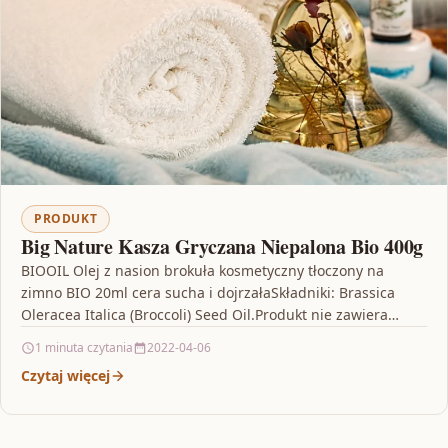
PRODUKT
Big Nature Kasza Gryczana Niepalona Bio 400g
BIOOIL Olej z nasion brokuła kosmetyczny tłoczony na
zimno BIO 20ml cera sucha i dojrzałaSkładniki: Brassica
Oleracea Italica (Broccoli) Seed Oil.Produkt nie zawiera
konserwantów…
1 minuta czytania
2022-04-06
Czytaj więcej