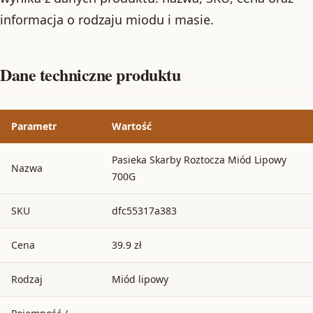
informacja o rodzaju miodu i masie.
Dane techniczne produktu
Parametr
Wartość
Pasieka Skarby Roztocza Miód Lipowy
Nazwa
700G
SKU
dfc55317a383
Cena
39.9 zł
Rodzaj
Miód lipowy