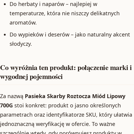
Do herbaty i naparów – najlepiej w
temperaturze, która nie niszczy delikatnych
aromatów.
Do wypieków i deserów – jako naturalny akcent
słodyczy.
Co wyróżnia ten produkt: połączenie marki i
wygodnej pojemności
Za nazwą
Pasieka Skarby Roztocza Miód Lipowy
700G
stoi konkret: produkt o jasno określonych
parametrach oraz identyfikatorze SKU, który ułatwia
jednoznaczną weryfikację w ofercie. To ważne
szczególnie wtedy, gdy porównujesz produkty w