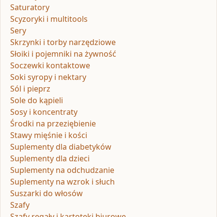
Saturatory
Scyzoryki i multitools
Sery
Skrzynki i torby narzędziowe
Słoiki i pojemniki na żywność
Soczewki kontaktowe
Soki syropy i nektary
Sól i pieprz
Sole do kąpieli
Sosy i koncentraty
Środki na przeziębienie
Stawy mięśnie i kości
Suplementy dla diabetyków
Suplementy dla dzieci
Suplementy na odchudzanie
Suplementy na wzrok i słuch
Suszarki do włosów
Szafy
Szafy regały i kartoteki biurowe