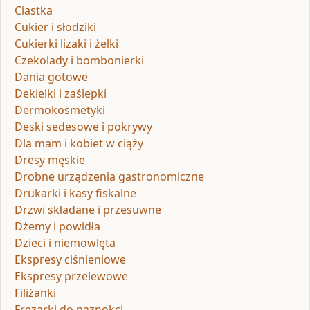
Ciastka
Cukier i słodziki
Cukierki lizaki i żelki
Czekolady i bombonierki
Dania gotowe
Dekielki i zaślepki
Dermokosmetyki
Deski sedesowe i pokrywy
Dla mam i kobiet w ciąży
Dresy męskie
Drobne urządzenia gastronomiczne
Drukarki i kasy fiskalne
Drzwi składane i przesuwne
Dżemy i powidła
Dzieci i niemowlęta
Ekspresy ciśnieniowe
Ekspresy przelewowe
Filiżanki
Frezarki do paznokci