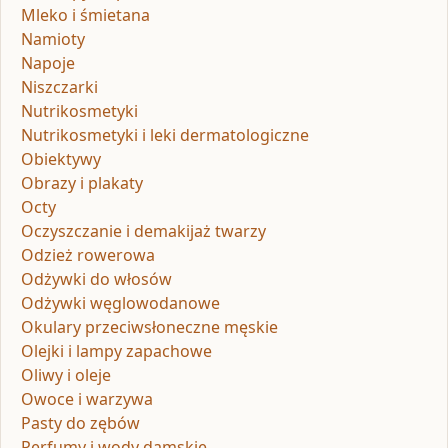
Mleko i śmietana
Namioty
Napoje
Niszczarki
Nutrikosmetyki
Nutrikosmetyki i leki dermatologiczne
Obiektywy
Obrazy i plakaty
Octy
Oczyszczanie i demakijaż twarzy
Odzież rowerowa
Odżywki do włosów
Odżywki węglowodanowe
Okulary przeciwsłoneczne męskie
Olejki i lampy zapachowe
Oliwy i oleje
Owoce i warzywa
Pasty do zębów
Perfumy i wody damskie