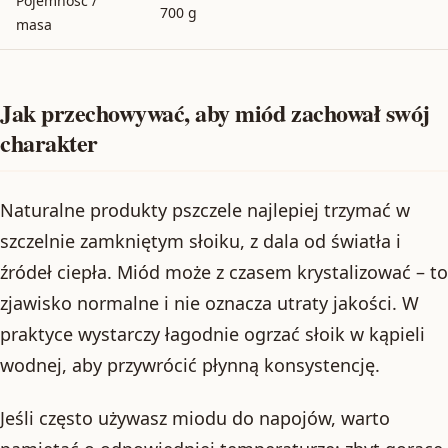
Pojemność /
700 g
masa
Jak przechowywać, aby miód zachował swój
charakter
Naturalne produkty pszczele najlepiej trzymać w
szczelnie zamkniętym słoiku, z dala od światła i
źródeł ciepła. Miód może z czasem krystalizować – to
zjawisko normalne i nie oznacza utraty jakości. W
praktyce wystarczy łagodnie ogrzać słoik w kąpieli
wodnej, aby przywrócić płynną konsystencję.
Jeśli często używasz miodu do napojów, warto