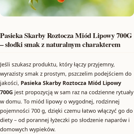
Pasieka Skarby Roztocza Miód Lipowy 700G
– słodki smak z naturalnym charakterem
Jeśli szukasz produktu, który łączy przyjemny,
wyrazisty smak z prostym, pszczelim podejściem do
jakości,
Pasieka Skarby Roztocza Miód Lipowy
700G
jest propozycją w sam raz na codzienne rytuały
w domu. To miód lipowy o wygodnej, rodzinnej
pojemności 700 g, dzięki czemu łatwo włączyć go do
diety – od porannej łyżeczki po słodzenie naparów i
domowych wypieków.