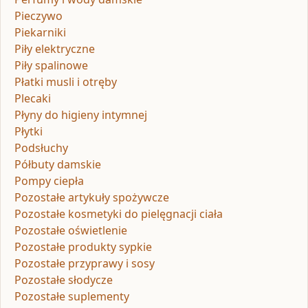
Pieczywo
Piekarniki
Piły elektryczne
Piły spalinowe
Płatki musli i otręby
Plecaki
Płyny do higieny intymnej
Płytki
Podsłuchy
Półbuty damskie
Pompy ciepła
Pozostałe artykuły spożywcze
Pozostałe kosmetyki do pielęgnacji ciała
Pozostałe oświetlenie
Pozostałe produkty sypkie
Pozostałe przyprawy i sosy
Pozostałe słodycze
Pozostałe suplementy