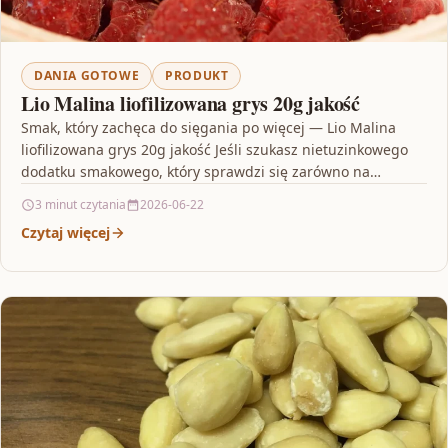
DANIA GOTOWE
PRODUKT
Lio Malina liofilizowana grys 20g jakość
Smak, który zachęca do sięgania po więcej — Lio Malina
liofilizowana grys 20g jakość Jeśli szukasz nietuzinkowego
dodatku smakowego, który sprawdzi się zarówno na…
3 minut czytania
2026-06-22
Czytaj więcej