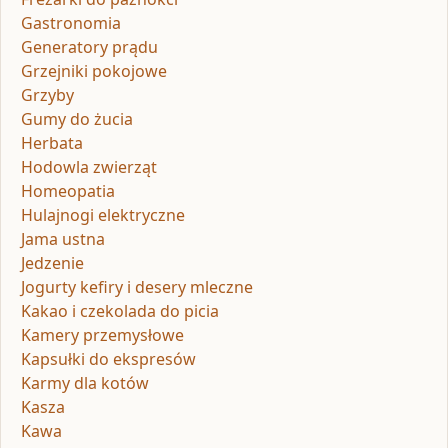
Gastronomia
Generatory prądu
Grzejniki pokojowe
Grzyby
Gumy do żucia
Herbata
Hodowla zwierząt
Homeopatia
Hulajnogi elektryczne
Jama ustna
Jedzenie
Jogurty kefiry i desery mleczne
Kakao i czekolada do picia
Kamery przemysłowe
Kapsułki do ekspresów
Karmy dla kotów
Kasza
Kawa