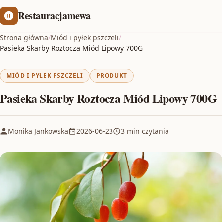
Restauracjamewa
Strona główna
/
Miód i pyłek pszczeli
/
Pasieka Skarby Roztocza Miód Lipowy 700G
MIÓD I PYŁEK PSZCZELI
PRODUKT
Pasieka Skarby Roztocza Miód Lipowy 700G
Monika Jankowska
2026-06-23
3 min czytania