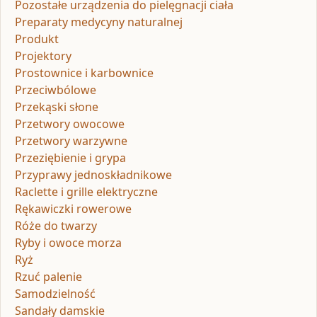
Pozostałe urządzenia do pielęgnacji ciała
Preparaty medycyny naturalnej
Produkt
Projektory
Prostownice i karbownice
Przeciwbólowe
Przekąski słone
Przetwory owocowe
Przetwory warzywne
Przeziębienie i grypa
Przyprawy jednoskładnikowe
Raclette i grille elektryczne
Rękawiczki rowerowe
Róże do twarzy
Ryby i owoce morza
Ryż
Rzuć palenie
Samodzielność
Sandały damskie