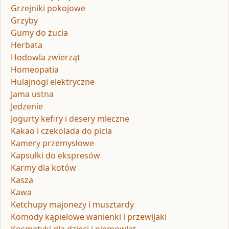
Grzejniki pokojowe
Grzyby
Gumy do żucia
Herbata
Hodowla zwierząt
Homeopatia
Hulajnogi elektryczne
Jama ustna
Jedzenie
Jogurty kefiry i desery mleczne
Kakao i czekolada do picia
Kamery przemysłowe
Kapsułki do ekspresów
Karmy dla kotów
Kasza
Kawa
Ketchupy majonezy i musztardy
Komody kąpielowe wanienki i przewijaki