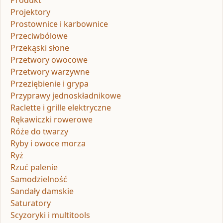
Produkt
Projektory
Prostownice i karbownice
Przeciwbólowe
Przekąski słone
Przetwory owocowe
Przetwory warzywne
Przeziębienie i grypa
Przyprawy jednoskładnikowe
Raclette i grille elektryczne
Rękawiczki rowerowe
Róże do twarzy
Ryby i owoce morza
Ryż
Rzuć palenie
Samodzielność
Sandały damskie
Saturatory
Scyzoryki i multitools