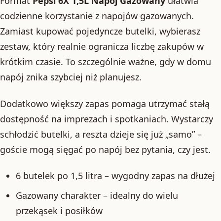
Format
Pepsi 6X 1,5L Napój Gazowany
ułatwia
codzienne korzystanie z napojów gazowanych.
Zamiast kupować pojedyncze butelki, wybierasz
zestaw, który realnie ogranicza liczbę zakupów w
krótkim czasie. To szczególnie ważne, gdy w domu
napój znika szybciej niż planujesz.
Dodatkowo większy zapas pomaga utrzymać stałą
dostępność na imprezach i spotkaniach. Wystarczy
schłodzić butelki, a reszta dzieje się już „samo” –
goście mogą sięgać po napój bez pytania, czy jest.
6 butelek po 1,5 litra – wygodny zapas na dłużej
Gazowany charakter – idealny do wielu
przekąsek i posiłków