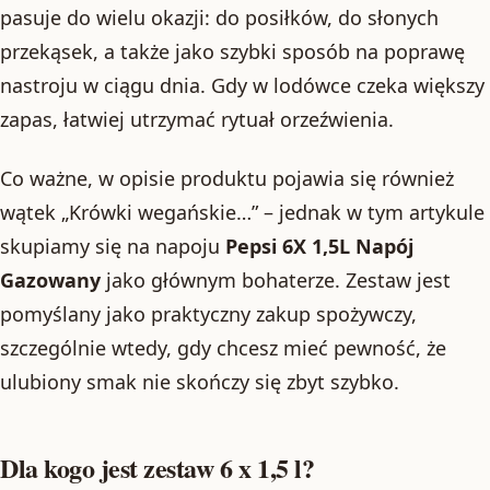
pasuje do wielu okazji: do posiłków, do słonych
przekąsek, a także jako szybki sposób na poprawę
nastroju w ciągu dnia. Gdy w lodówce czeka większy
zapas, łatwiej utrzymać rytuał orzeźwienia.
Co ważne, w opisie produktu pojawia się również
wątek „Krówki wegańskie…” – jednak w tym artykule
skupiamy się na napoju
Pepsi 6X 1,5L Napój
Gazowany
jako głównym bohaterze. Zestaw jest
pomyślany jako praktyczny zakup spożywczy,
szczególnie wtedy, gdy chcesz mieć pewność, że
ulubiony smak nie skończy się zbyt szybko.
Dla kogo jest zestaw 6 x 1,5 l?