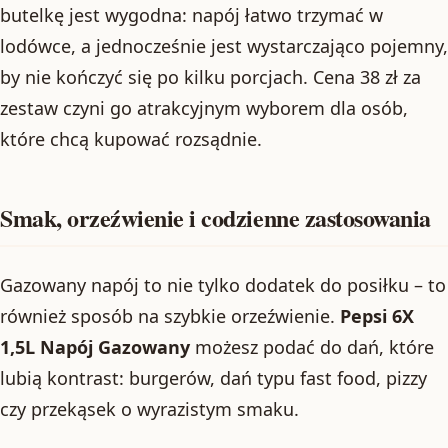
butelkę jest wygodna: napój łatwo trzymać w
lodówce, a jednocześnie jest wystarczająco pojemny,
by nie kończyć się po kilku porcjach. Cena 38 zł za
zestaw czyni go atrakcyjnym wyborem dla osób,
które chcą kupować rozsądnie.
Smak, orzeźwienie i codzienne zastosowania
Gazowany napój to nie tylko dodatek do posiłku – to
również sposób na szybkie orzeźwienie.
Pepsi 6X
1,5L Napój Gazowany
możesz podać do dań, które
lubią kontrast: burgerów, dań typu fast food, pizzy
czy przekąsek o wyrazistym smaku.