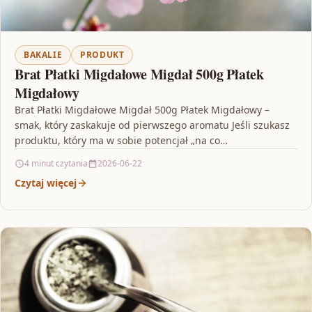
BAKALIE
PRODUKT
Brat Płatki Migdałowe Migdał 500g Płatek
Migdałowy
Brat Płatki Migdałowe Migdał 500g Płatek Migdałowy –
smak, który zaskakuje od pierwszego aromatu Jeśli szukasz
produktu, który ma w sobie potencjał „na co…
4 minut czytania
2026-06-22
Czytaj więcej