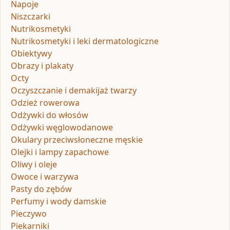
Napoje
Niszczarki
Nutrikosmetyki
Nutrikosmetyki i leki dermatologiczne
Obiektywy
Obrazy i plakaty
Octy
Oczyszczanie i demakijaż twarzy
Odzież rowerowa
Odżywki do włosów
Odżywki węglowodanowe
Okulary przeciwsłoneczne męskie
Olejki i lampy zapachowe
Oliwy i oleje
Owoce i warzywa
Pasty do zębów
Perfumy i wody damskie
Pieczywo
Piekarniki