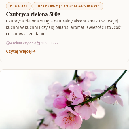
PRODUKT
PRZYPRAWY JEDNOSKŁADNIKOWE
Czubryca zielona 500g
Czubryca zielona 500g – naturalny akcent smaku w Twojej
kuchni W kuchni liczy się balans: aromat, świeżość i to „coś”,
co sprawia, że danie…
4 minut czytania
2026-06-22
Czytaj więcej