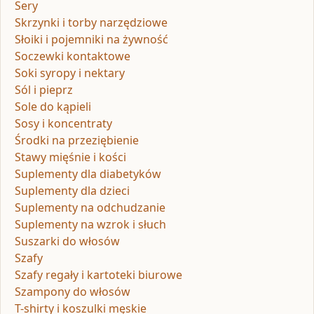
Sery
Skrzynki i torby narzędziowe
Słoiki i pojemniki na żywność
Soczewki kontaktowe
Soki syropy i nektary
Sól i pieprz
Sole do kąpieli
Sosy i koncentraty
Środki na przeziębienie
Stawy mięśnie i kości
Suplementy dla diabetyków
Suplementy dla dzieci
Suplementy na odchudzanie
Suplementy na wzrok i słuch
Suszarki do włosów
Szafy
Szafy regały i kartoteki biurowe
Szampony do włosów
T-shirty i koszulki męskie