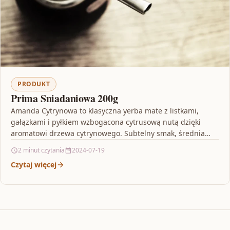
PRODUKT
Prima Sniadaniowa 200g
Amanda Cytrynowa to klasyczna yerba mate z listkami,
gałązkami i pyłkiem wzbogacona cytrusową nutą dzięki
aromatowi drzewa cytrynowego. Subtelny smak, średnia
moc naparu i…
2 minut czytania
2024-07-19
Czytaj więcej