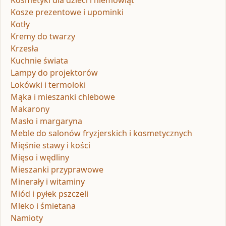
Kosmetyki dla dzieci i niemowląt
Kosze prezentowe i upominki
Kotły
Kremy do twarzy
Krzesła
Kuchnie świata
Lampy do projektorów
Lokówki i termoloki
Mąka i mieszanki chlebowe
Makarony
Masło i margaryna
Meble do salonów fryzjerskich i kosmetycznych
Mięśnie stawy i kości
Mięso i wędliny
Mieszanki przyprawowe
Minerały i witaminy
Miód i pyłek pszczeli
Mleko i śmietana
Namioty