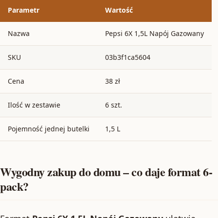
Parametr
Wartość
Nazwa
Pepsi 6X 1,5L Napój Gazowany
SKU
03b3f1ca5604
Cena
38 zł
Ilość w zestawie
6 szt.
Pojemność jednej butelki
1,5 L
Wygodny zakup do domu – co daje format 6-
pack?