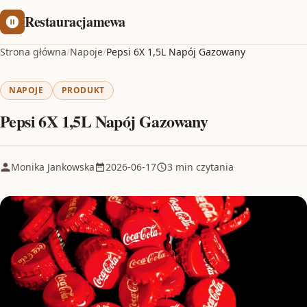
Restauracjamewa
Strona główna
/
Napoje
/
Pepsi 6X 1,5L Napój Gazowany
NAPOJE
PRODUKT
Pepsi 6X 1,5L Napój Gazowany
Monika Jankowska
2026-06-17
3 min czytania