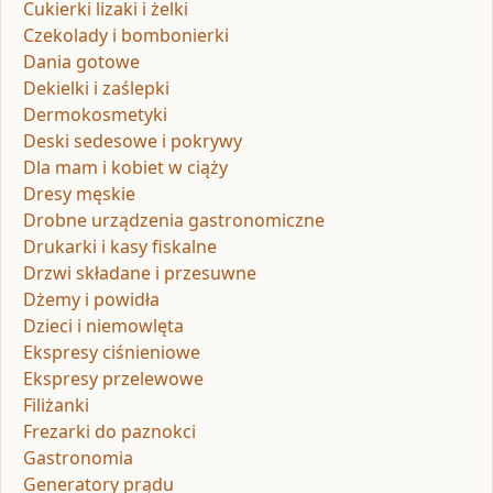
Cukierki lizaki i żelki
Czekolady i bombonierki
Dania gotowe
Dekielki i zaślepki
Dermokosmetyki
Deski sedesowe i pokrywy
Dla mam i kobiet w ciąży
Dresy męskie
Drobne urządzenia gastronomiczne
Drukarki i kasy fiskalne
Drzwi składane i przesuwne
Dżemy i powidła
Dzieci i niemowlęta
Ekspresy ciśnieniowe
Ekspresy przelewowe
Filiżanki
Frezarki do paznokci
Gastronomia
Generatory prądu