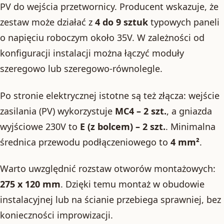
PV do wejścia przetwornicy. Producent wskazuje, że
zestaw może działać z
4 do 9 sztuk
typowych paneli
o napięciu roboczym około 35V. W zależności od
konfiguracji instalacji można łączyć moduły
szeregowo lub szeregowo-równolegle.
Po stronie elektrycznej istotne są też złącza: wejście
zasilania (PV) wykorzystuje
MC4 – 2 szt.
, a gniazda
wyjściowe 230V to
E (z bolcem) – 2 szt.
. Minimalna
średnica przewodu podłączeniowego to
4 mm²
.
Warto uwzględnić rozstaw otworów montażowych:
275 x 120 mm
. Dzięki temu montaż w obudowie
instalacyjnej lub na ścianie przebiega sprawniej, bez
konieczności improwizacji.