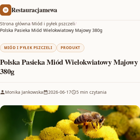
Restauracjamewa
Strona główna
/
Miód i pyłek pszczeli
/
Polska Pasieka Miód Wielokwiatowy Majowy 380g
MIÓD I PYŁEK PSZCZELI
PRODUKT
Polska Pasieka Miód Wielokwiatowy Majowy
380g
Monika Jankowska
2026-06-17
5 min czytania