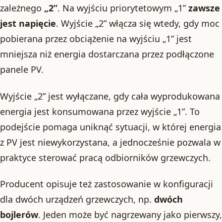
zależnego
„2”
. Na wyjściu priorytetowym „1”
zawsze
jest napięcie
. Wyjście „2” włącza się wtedy, gdy moc
pobierana przez obciążenie na wyjściu „1” jest
mniejsza niż energia dostarczana przez podłączone
panele PV.
Wyjście „2” jest wyłączane, gdy cała wyprodukowana
energia jest konsumowana przez wyjście „1”. To
podejście pomaga uniknąć sytuacji, w której energia
z PV jest niewykorzystana, a jednocześnie pozwala w
praktyce sterować pracą odbiorników grzewczych.
Producent opisuje też zastosowanie w konfiguracji
dla dwóch urządzeń grzewczych, np.
dwóch
bojlerów
. Jeden może być nagrzewany jako pierwszy,