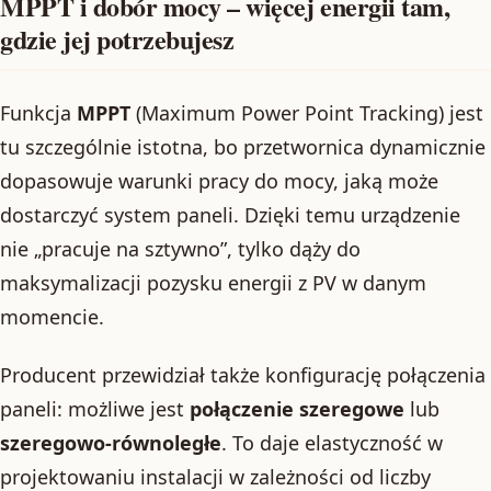
MPPT i dobór mocy – więcej energii tam,
gdzie jej potrzebujesz
Funkcja
MPPT
(Maximum Power Point Tracking) jest
tu szczególnie istotna, bo przetwornica dynamicznie
dopasowuje warunki pracy do mocy, jaką może
dostarczyć system paneli. Dzięki temu urządzenie
nie „pracuje na sztywno”, tylko dąży do
maksymalizacji pozysku energii z PV w danym
momencie.
Producent przewidział także konfigurację połączenia
paneli: możliwe jest
połączenie szeregowe
lub
szeregowo-równoległe
. To daje elastyczność w
projektowaniu instalacji w zależności od liczby