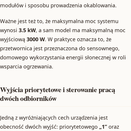
modułów i sposobu prowadzenia okablowania.
Ważne jest też to, że maksymalna moc systemu
wynosi
3.5 kW
, a sam model ma maksymalną moc
wyjściową
3000 W
. W praktyce oznacza to, że
przetwornica jest przeznaczona do sensownego,
domowego wykorzystania energii słonecznej w roli
wsparcia ogrzewania.
Wyjścia priorytetowe i sterowanie pracą
dwóch odbiorników
Jedną z wyróżniających cech urządzenia jest
obecność dwóch wyjść: priorytetowego
„1”
oraz