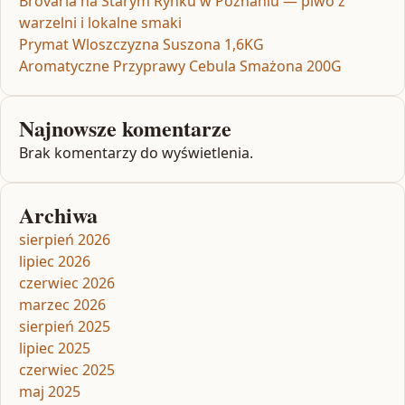
Brovaria na Starym Rynku w Poznaniu — piwo z
warzelni i lokalne smaki
Prymat Wloszczyzna Suszona 1,6KG
Aromatyczne Przyprawy Cebula Smażona 200G
Najnowsze komentarze
Brak komentarzy do wyświetlenia.
Archiwa
sierpień 2026
lipiec 2026
czerwiec 2026
marzec 2026
sierpień 2025
lipiec 2025
czerwiec 2025
maj 2025