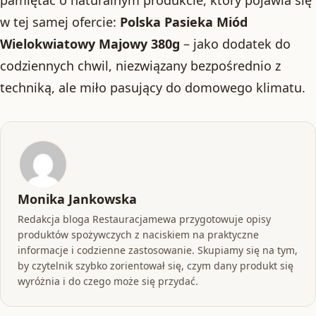
pamiętać o naturalnym produkcie, który pojawia się
w tej samej ofercie:
Polska Pasieka Miód
Wielokwiatowy Majowy 380g
– jako dodatek do
codziennych chwil, niezwiązany bezpośrednio z
techniką, ale miło pasujący do domowego klimatu.
Monika Jankowska
Redakcja bloga Restauracjamewa przygotowuje opisy
produktów spożywczych z naciskiem na praktyczne
informacje i codzienne zastosowanie. Skupiamy się na tym,
by czytelnik szybko zorientował się, czym dany produkt się
wyróżnia i do czego może się przydać.