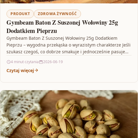
PRODUKT
ZDROWA ŻYWNOŚĆ
Gymbeam Baton Z Suszonej Wołowiny 25g
Dodatkiem Pieprzu
Gymbeam Baton Z Suszonej Wołowiny 25g Dodatkiem
Pieprzu – wygodna przekąska o wyrazistym charakterze Jeśli
szukasz czegoś, co dobrze smakuje i jednocześnie pasuje
do…
4 minut czytania
2026-06-19
Czytaj więcej