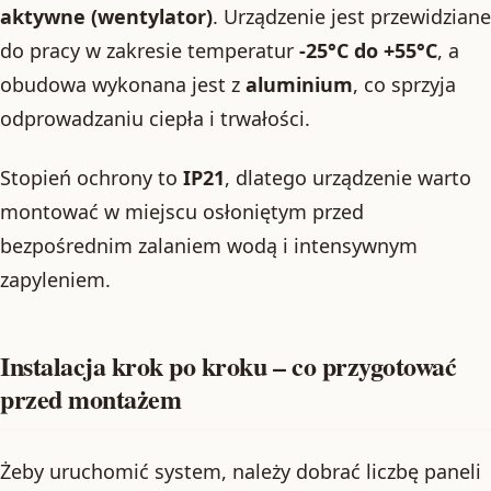
aktywne (wentylator)
. Urządzenie jest przewidziane
do pracy w zakresie temperatur
-25°C do +55°C
, a
obudowa wykonana jest z
aluminium
, co sprzyja
odprowadzaniu ciepła i trwałości.
Stopień ochrony to
IP21
, dlatego urządzenie warto
montować w miejscu osłoniętym przed
bezpośrednim zalaniem wodą i intensywnym
zapyleniem.
Instalacja krok po kroku – co przygotować
przed montażem
Żeby uruchomić system, należy dobrać liczbę paneli