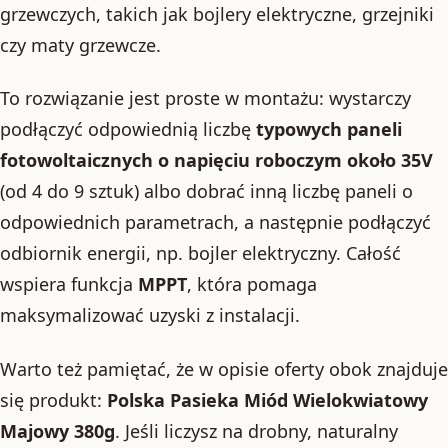
grzewczych, takich jak bojlery elektryczne, grzejniki
czy maty grzewcze.
To rozwiązanie jest proste w montażu: wystarczy
podłączyć odpowiednią liczbę
typowych paneli
fotowoltaicznych o napięciu roboczym około 35V
(od 4 do 9 sztuk) albo dobrać inną liczbę paneli o
odpowiednich parametrach, a następnie podłączyć
odbiornik energii, np. bojler elektryczny. Całość
wspiera funkcja
MPPT
, która pomaga
maksymalizować uzyski z instalacji.
Warto też pamiętać, że w opisie oferty obok znajduje
się produkt:
Polska Pasieka Miód Wielokwiatowy
Majowy 380g
. Jeśli liczysz na drobny, naturalny