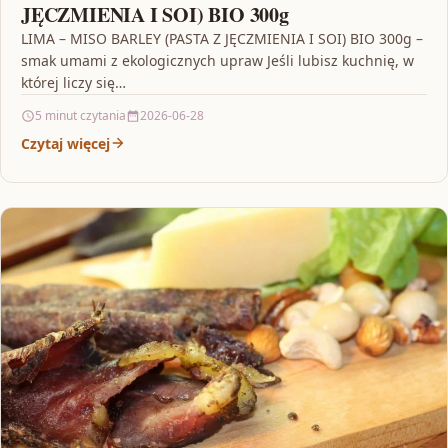
JĘCZMIENIA I SOI) BIO 300g
LIMA – MISO BARLEY (PASTA Z JĘCZMIENIA I SOI) BIO 300g –
smak umami z ekologicznych upraw Jeśli lubisz kuchnię, w
której liczy się…
5 minut czytania
2026-06-28
Czytaj więcej