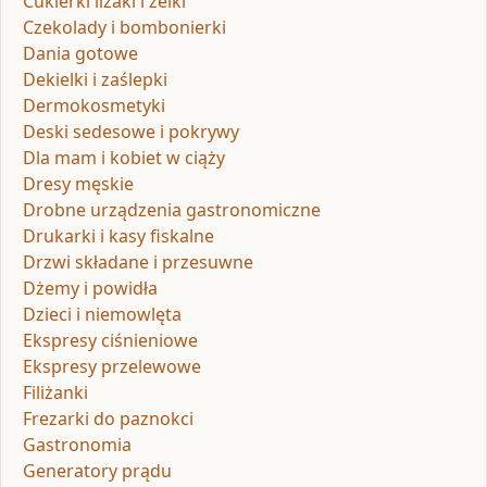
Cukierki lizaki i żelki
Czekolady i bombonierki
Dania gotowe
Dekielki i zaślepki
Dermokosmetyki
Deski sedesowe i pokrywy
Dla mam i kobiet w ciąży
Dresy męskie
Drobne urządzenia gastronomiczne
Drukarki i kasy fiskalne
Drzwi składane i przesuwne
Dżemy i powidła
Dzieci i niemowlęta
Ekspresy ciśnieniowe
Ekspresy przelewowe
Filiżanki
Frezarki do paznokci
Gastronomia
Generatory prądu