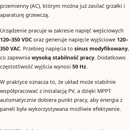
przemienny (AC), którym można już zasilać grzałki i
aparaturę grzewczą.
Urządzenie pracuje w zakresie napięć wejściowych
120–350 VDC
oraz generuje napięcie wyjściowe
120–
350 VAC
. Przebieg napięcia to
sinus modyfikowany
,
co zapewnia
wysoką stabilność pracy
. Dodatkowo
częstotliwość wyjścia wynosi
50 Hz
.
W praktyce oznacza to, że układ może stabilnie
współpracować z instalacją PV, a dzięki MPPT
automatycznie dobiera punkt pracy, aby energia z
paneli była wykorzystywana możliwie efektywnie.