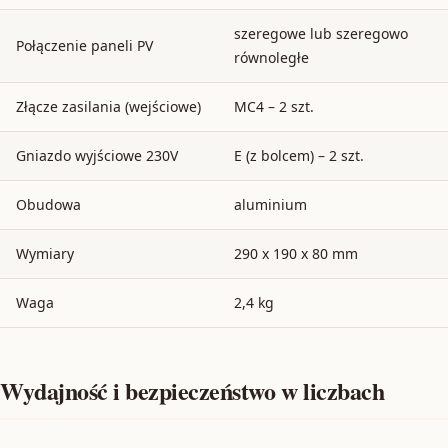
szeregowe lub szeregowo
Połączenie paneli PV
równoległe
Złącze zasilania (wejściowe)
MC4 – 2 szt.
Gniazdo wyjściowe 230V
E (z bolcem) – 2 szt.
Obudowa
aluminium
Wymiary
290 x 190 x 80 mm
Waga
2,4 kg
Wydajność i bezpieczeństwo w liczbach