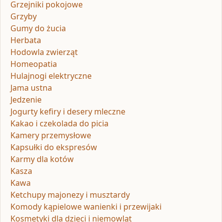
Grzejniki pokojowe
Grzyby
Gumy do żucia
Herbata
Hodowla zwierząt
Homeopatia
Hulajnogi elektryczne
Jama ustna
Jedzenie
Jogurty kefiry i desery mleczne
Kakao i czekolada do picia
Kamery przemysłowe
Kapsułki do ekspresów
Karmy dla kotów
Kasza
Kawa
Ketchupy majonezy i musztardy
Komody kąpielowe wanienki i przewijaki
Kosmetyki dla dzieci i niemowląt