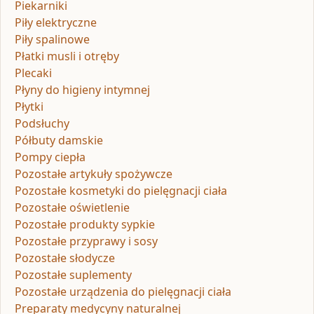
Piekarniki
Piły elektryczne
Piły spalinowe
Płatki musli i otręby
Plecaki
Płyny do higieny intymnej
Płytki
Podsłuchy
Półbuty damskie
Pompy ciepła
Pozostałe artykuły spożywcze
Pozostałe kosmetyki do pielęgnacji ciała
Pozostałe oświetlenie
Pozostałe produkty sypkie
Pozostałe przyprawy i sosy
Pozostałe słodycze
Pozostałe suplementy
Pozostałe urządzenia do pielęgnacji ciała
Preparaty medycyny naturalnej