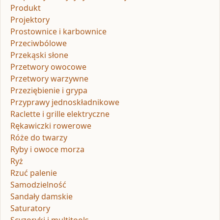
Produkt
Projektory
Prostownice i karbownice
Przeciwbólowe
Przekąski słone
Przetwory owocowe
Przetwory warzywne
Przeziębienie i grypa
Przyprawy jednoskładnikowe
Raclette i grille elektryczne
Rękawiczki rowerowe
Róże do twarzy
Ryby i owoce morza
Ryż
Rzuć palenie
Samodzielność
Sandały damskie
Saturatory