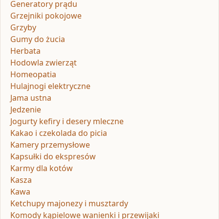
Generatory prądu
Grzejniki pokojowe
Grzyby
Gumy do żucia
Herbata
Hodowla zwierząt
Homeopatia
Hulajnogi elektryczne
Jama ustna
Jedzenie
Jogurty kefiry i desery mleczne
Kakao i czekolada do picia
Kamery przemysłowe
Kapsułki do ekspresów
Karmy dla kotów
Kasza
Kawa
Ketchupy majonezy i musztardy
Komody kąpielowe wanienki i przewijaki