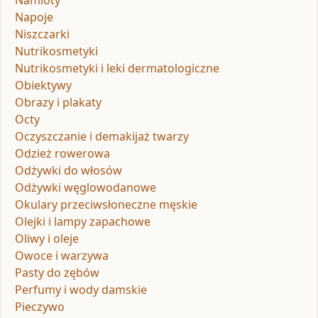
Namioty
Napoje
Niszczarki
Nutrikosmetyki
Nutrikosmetyki i leki dermatologiczne
Obiektywy
Obrazy i plakaty
Octy
Oczyszczanie i demakijaż twarzy
Odzież rowerowa
Odżywki do włosów
Odżywki węglowodanowe
Okulary przeciwsłoneczne męskie
Olejki i lampy zapachowe
Oliwy i oleje
Owoce i warzywa
Pasty do zębów
Perfumy i wody damskie
Pieczywo