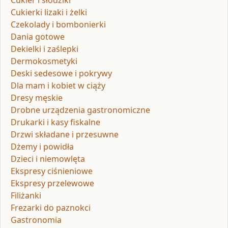
Cukier i słodziki
Cukierki lizaki i żelki
Czekolady i bombonierki
Dania gotowe
Dekielki i zaślepki
Dermokosmetyki
Deski sedesowe i pokrywy
Dla mam i kobiet w ciąży
Dresy męskie
Drobne urządzenia gastronomiczne
Drukarki i kasy fiskalne
Drzwi składane i przesuwne
Dżemy i powidła
Dzieci i niemowlęta
Ekspresy ciśnieniowe
Ekspresy przelewowe
Filiżanki
Frezarki do paznokci
Gastronomia