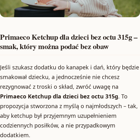
Primaeco Ketchup dla dzieci bez octu 315g –
smak, który można podać bez obaw
Jeśli szukasz dodatku do kanapek i dań, który będzie
smakował dziecku, a jednocześnie nie chcesz
rezygnować z troski o skład, zwróć uwagę na
Primaeco Ketchup dla dzieci bez octu 315g
. To
propozycja stworzona z myślą o najmłodszych – tak,
aby ketchup był przyjemnym uzupełnieniem
codziennych posiłków, a nie przypadkowym
dodatkiem.