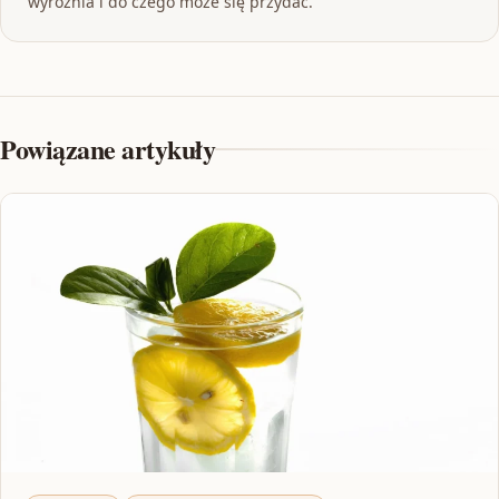
wyróżnia i do czego może się przydać.
Powiązane artykuły