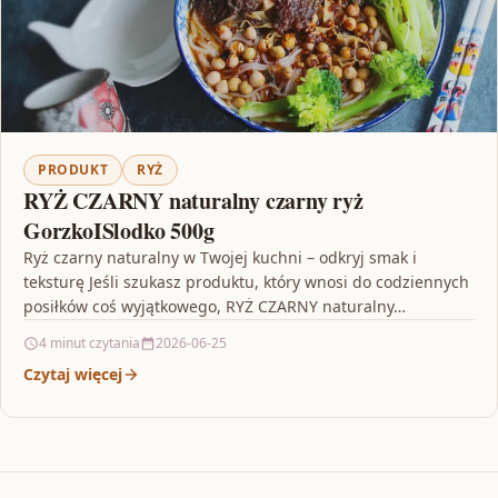
PRODUKT
RYŻ
RYŻ CZARNY naturalny czarny ryż
GorzkoISlodko 500g
Ryż czarny naturalny w Twojej kuchni – odkryj smak i
teksturę Jeśli szukasz produktu, który wnosi do codziennych
posiłków coś wyjątkowego, RYŻ CZARNY naturalny…
4 minut czytania
2026-06-25
Czytaj więcej