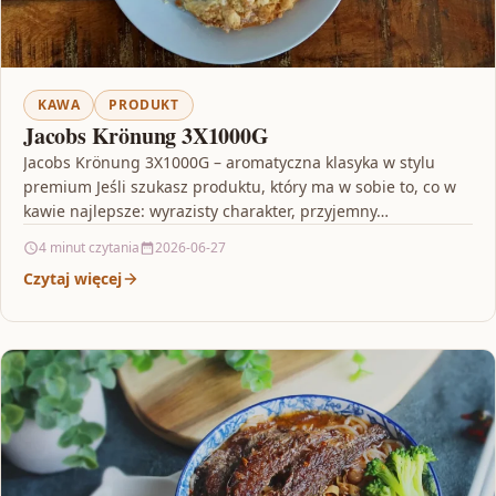
KAWA
PRODUKT
Jacobs Krönung 3X1000G
Jacobs Krönung 3X1000G – aromatyczna klasyka w stylu
premium Jeśli szukasz produktu, który ma w sobie to, co w
kawie najlepsze: wyrazisty charakter, przyjemny…
4 minut czytania
2026-06-27
Czytaj więcej