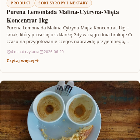
PRODUKT
SOKI SYROPY I NEKTARY
Purena Lemoniada Malina-Cytryna-Mięta
Koncentrat 1kg
Purena Lemoniada Malina-Cytryna-Mięta Koncentrat 1kg –
smak, który prosi się o szklankę Gdy w ciągu dnia brakuje Ci
czasu na przygotowanie czegoś naprawdę przyjemnego,…
4 minut czytania
2026-06-20
Czytaj więcej