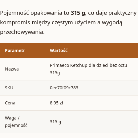
Pojemność opakowania to
315 g
, co daje praktyczny
kompromis między częstym użyciem a wygodą
przechowywania.
Parametr
Wartość
Primaeco Ketchup dla dzieci bez octu
Nazwa
315g
SKU
0ee70f09c783
Cena
8.95 zł
Waga /
315 g
pojemność