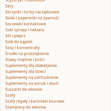
Scyzoryki i multitools
Sery
Skrzynki i torby narzędziowe
Słoiki i pojemniki na żywność
Soczewki kontaktowe
Soki syropy i nektary
Sól i pieprz
Sole do kąpieli
Sosy i koncentraty
Środki na przeziębienie
Stawy mięśnie i kości
Suplementy dla diabetyków
Suplementy dla dzieci
Suplementy na odchudzanie
Suplementy na wzrok i słuch
Suszarki do włosów
Szafy
Szafy regały i kartoteki biurowe
Szampony do włosów