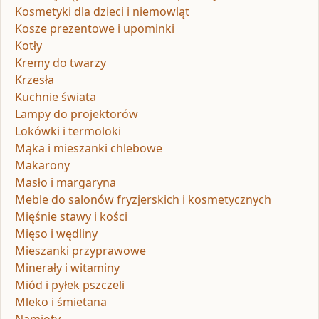
Kosmetyki dla dzieci i niemowląt
Kosze prezentowe i upominki
Kotły
Kremy do twarzy
Krzesła
Kuchnie świata
Lampy do projektorów
Lokówki i termoloki
Mąka i mieszanki chlebowe
Makarony
Masło i margaryna
Meble do salonów fryzjerskich i kosmetycznych
Mięśnie stawy i kości
Mięso i wędliny
Mieszanki przyprawowe
Minerały i witaminy
Miód i pyłek pszczeli
Mleko i śmietana