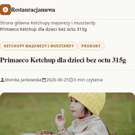
Restauracjamewa
Strona główna
/
Ketchupy majonezy i musztardy
/
Primaeco Ketchup dla dzieci bez octu 315g
KETCHUPY MAJONEZY I MUSZTARDY
PRODUKT
Primaeco Ketchup dla dzieci bez octu 315g
Monika Jankowska
2026-06-25
3 min czytania