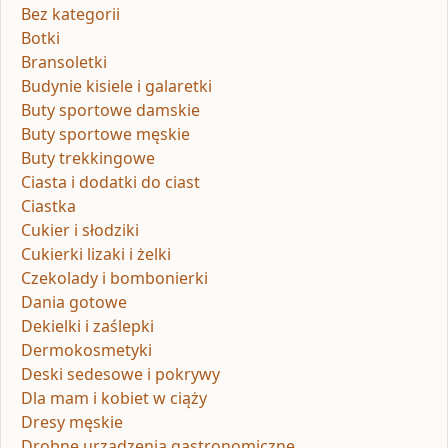
Bez kategorii
Botki
Bransoletki
Budynie kisiele i galaretki
Buty sportowe damskie
Buty sportowe męskie
Buty trekkingowe
Ciasta i dodatki do ciast
Ciastka
Cukier i słodziki
Cukierki lizaki i żelki
Czekolady i bombonierki
Dania gotowe
Dekielki i zaślepki
Dermokosmetyki
Deski sedesowe i pokrywy
Dla mam i kobiet w ciąży
Dresy męskie
Drobne urządzenia gastronomiczne