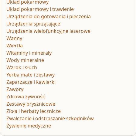
Układ pokarmowy
Układ pokarmowy i trawienie
Urządzenia do gotowania i pieczenia
Urządzenia sprzątające
Urządzenia wielofunkcyjne laserowe
Wanny
Wiertła
Witaminy i minerały
Wody mineralne
Wzrok i słuch
Yerba mate i zestawy
Zaparzacze i kawiarki
Zawory
Zdrowa żywność
Zestawy prysznicowe
Zioła i herbaty lecznicze
Zwalczanie i odstraszanie szkodników
Żywienie medyczne