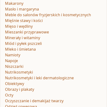
Makarony
Masło i margaryna
Meble do salonów fryzjerskich i kosmetycznych
Mięśnie stawy i kości
Mięso i wędliny
Mieszanki przyprawowe
Minerały i witaminy
Miód i pyłek pszczeli
Mleko i śmietana
Namioty
Napoje
Niszczarki
Nutrikosmetyki
Nutrikosmetyki i leki dermatologiczne
Obiektywy
Obrazy i plakaty
Octy
Oczyszczanie i demakijaż twarzy
Odzież rowerowa