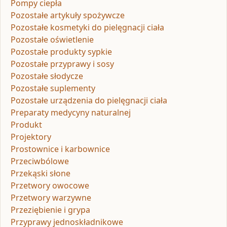
Pompy ciepła
Pozostałe artykuły spożywcze
Pozostałe kosmetyki do pielęgnacji ciała
Pozostałe oświetlenie
Pozostałe produkty sypkie
Pozostałe przyprawy i sosy
Pozostałe słodycze
Pozostałe suplementy
Pozostałe urządzenia do pielęgnacji ciała
Preparaty medycyny naturalnej
Produkt
Projektory
Prostownice i karbownice
Przeciwbólowe
Przekąski słone
Przetwory owocowe
Przetwory warzywne
Przeziębienie i grypa
Przyprawy jednoskładnikowe