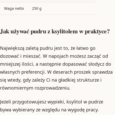
Waga netto
250 g
Jak używać pudru z ksylitolem w praktyce?
Największą zaletą pudru jest to, że łatwo go
dozować i mieszać. W napojach możesz zacząć od
mniejszej ilości, a następnie dopasować słodycz do
własnych preferencji. W deserach proszek sprawdza
się wtedy, gdy zależy Ci na gładkiej strukturze i
równomiernym rozprowadzeniu.
Jeżeli przygotowujesz wypieki, ksylitol w pudrze
bywa wybierany ze względu na wygodę pracy.