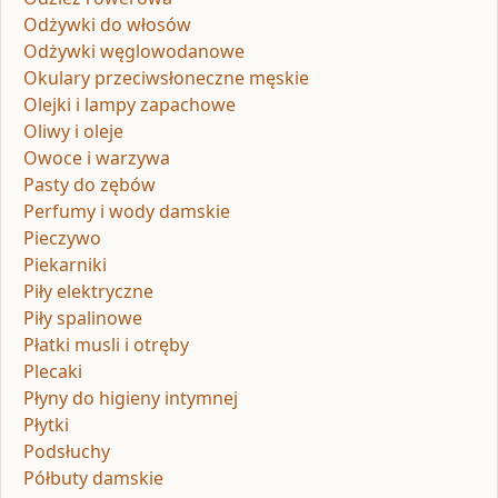
Odżywki do włosów
Odżywki węglowodanowe
Okulary przeciwsłoneczne męskie
Olejki i lampy zapachowe
Oliwy i oleje
Owoce i warzywa
Pasty do zębów
Perfumy i wody damskie
Pieczywo
Piekarniki
Piły elektryczne
Piły spalinowe
Płatki musli i otręby
Plecaki
Płyny do higieny intymnej
Płytki
Podsłuchy
Półbuty damskie