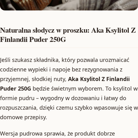
Naturalna słodycz w proszku: Aka Ksylitol Z
Finlandii Puder 250G
Jeśli szukasz składnika, który pozwala urozmaicać
codzienne wypieki i napoje bez rezygnowania z
przyjemnej, słodkiej nuty,
Aka Ksylitol Z Finlandii
Puder 250G
będzie świetnym wyborem. To ksylitol w
formie pudru – wygodny w dozowaniu i łatwy do
rozpuszczania, dzięki czemu szybko wpasowuje się w
domowe przepisy.
Wersja pudrowa sprawia, że produkt dobrze