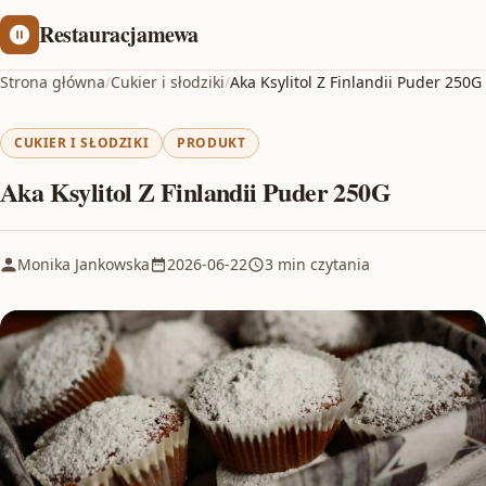
Restauracjamewa
Strona główna
/
Cukier i słodziki
/
Aka Ksylitol Z Finlandii Puder 250G
CUKIER I SŁODZIKI
PRODUKT
Aka Ksylitol Z Finlandii Puder 250G
Monika Jankowska
2026-06-22
3 min czytania