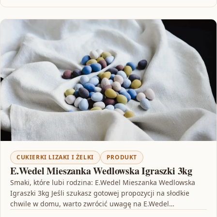
CUKIERKI LIZAKI I ŻELKI
PRODUKT
E.Wedel Mieszanka Wedlowska Igraszki 3kg
Smaki, które lubi rodzina: E.Wedel Mieszanka Wedlowska
Igraszki 3kg Jeśli szukasz gotowej propozycji na słodkie
chwile w domu, warto zwrócić uwagę na E.Wedel
Mieszanka…