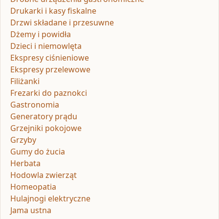
Drukarki i kasy fiskalne
Drzwi składane i przesuwne
Dżemy i powidła
Dzieci i niemowlęta
Ekspresy ciśnieniowe
Ekspresy przelewowe
Filiżanki
Frezarki do paznokci
Gastronomia
Generatory prądu
Grzejniki pokojowe
Grzyby
Gumy do żucia
Herbata
Hodowla zwierząt
Homeopatia
Hulajnogi elektryczne
Jama ustna