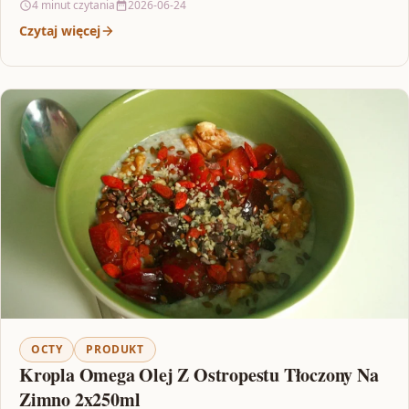
4 minut czytania
2026-06-24
Czytaj więcej
OCTY
PRODUKT
Kropla Omega Olej Z Ostropestu Tłoczony Na
Zimno 2x250ml