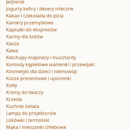
Jedzenie
Jogurty kefiry i desery mleczne
Kakao i czekolada do picia
Kamery przemysłowe
Kapsułki do ekspresów
Karmy dla kotów
Kasza
Kawa
Ketchupy majonezy i musztardy
Komody kąpielowe wanienki i przewijaki
Kosmetyki dla dzieci i niemowląt
Kosze prezentowe i upominki
Kotły
Kremy do twarzy
Krzesła
Kuchnie świata
Lampy do projektorów
Lokówki i termoloki
Mąka i mieszanki chlebowe