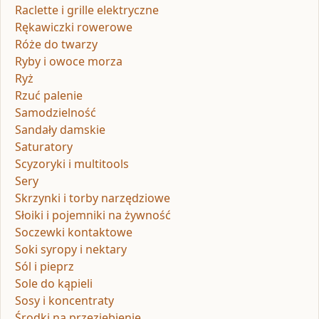
Raclette i grille elektryczne
Rękawiczki rowerowe
Róże do twarzy
Ryby i owoce morza
Ryż
Rzuć palenie
Samodzielność
Sandały damskie
Saturatory
Scyzoryki i multitools
Sery
Skrzynki i torby narzędziowe
Słoiki i pojemniki na żywność
Soczewki kontaktowe
Soki syropy i nektary
Sól i pieprz
Sole do kąpieli
Sosy i koncentraty
Środki na przeziębienie