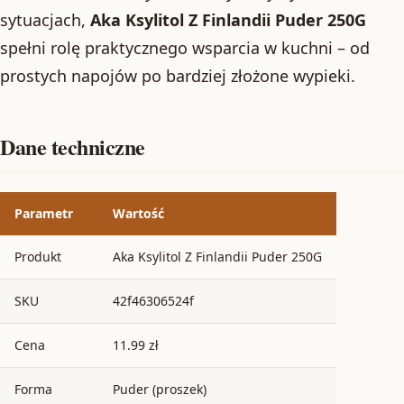
sytuacjach,
Aka Ksylitol Z Finlandii Puder 250G
spełni rolę praktycznego wsparcia w kuchni – od
prostych napojów po bardziej złożone wypieki.
Dane techniczne
Parametr
Wartość
Produkt
Aka Ksylitol Z Finlandii Puder 250G
SKU
42f46306524f
Cena
11.99 zł
Forma
Puder (proszek)