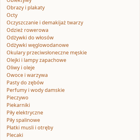
Obiektywy
Obrazy i plakaty
Octy
Oczyszczanie i demakijaż twarzy
Odzież rowerowa
Odżywki do włosów
Odżywki węglowodanowe
Okulary przeciwsłoneczne męskie
Olejki i lampy zapachowe
Oliwy i oleje
Owoce i warzywa
Pasty do zębów
Perfumy i wody damskie
Pieczywo
Piekarniki
Piły elektryczne
Piły spalinowe
Płatki musli i otręby
Plecaki