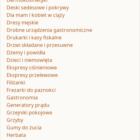
Dermokosmetyki
Deski sedesowe i pokrywy
Dla mam i kobiet w ciąży
Dresy męskie
Drobne urządzenia gastronomiczne
Drukarki i kasy fiskalne
Drzwi składane i przesuwne
Dżemy i powidła
Dzieci i niemowlęta
Ekspresy ciśnieniowe
Ekspresy przelewowe
Filiżanki
Frezarki do paznokci
Gastronomia
Generatory prądu
Grzejniki pokojowe
Grzyby
Gumy do żucia
Herbata