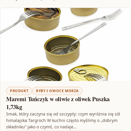
PRODUKT
RYBY I OWOCE MORZA
Maremi Tuńczyk w oliwie z oliwek Puszka
1,73kg
Smak, który zaczyna się od szczypty: czym wyróżnia się sól
himalajska Targroch W kuchni często myślimy o „dobrym
składniku” jako o czymś, co nadaje…