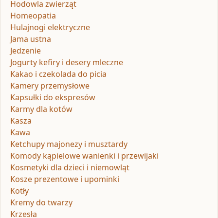
Hodowla zwierząt
Homeopatia
Hulajnogi elektryczne
Jama ustna
Jedzenie
Jogurty kefiry i desery mleczne
Kakao i czekolada do picia
Kamery przemysłowe
Kapsułki do ekspresów
Karmy dla kotów
Kasza
Kawa
Ketchupy majonezy i musztardy
Komody kąpielowe wanienki i przewijaki
Kosmetyki dla dzieci i niemowląt
Kosze prezentowe i upominki
Kotły
Kremy do twarzy
Krzesła