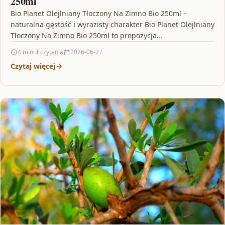
250ml
Bio Planet Olejlniany Tłoczony Na Zimno Bio 250ml –
naturalna gęstość i wyrazisty charakter Bio Planet Olejlniany
Tłoczony Na Zimno Bio 250ml to propozycja…
4 minut czytania
2026-06-27
Czytaj więcej