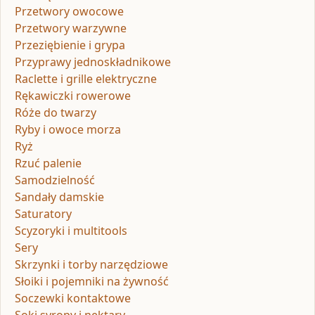
Przetwory owocowe
Przetwory warzywne
Przeziębienie i grypa
Przyprawy jednoskładnikowe
Raclette i grille elektryczne
Rękawiczki rowerowe
Róże do twarzy
Ryby i owoce morza
Ryż
Rzuć palenie
Samodzielność
Sandały damskie
Saturatory
Scyzoryki i multitools
Sery
Skrzynki i torby narzędziowe
Słoiki i pojemniki na żywność
Soczewki kontaktowe