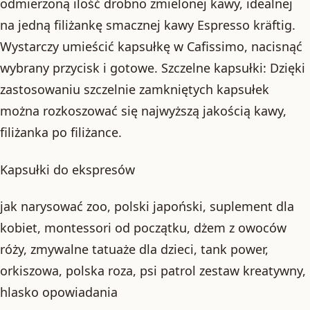
odmierzoną ilość drobno zmielonej kawy, idealnej
na jedną filiżankę smacznej kawy Espresso kräftig.
Wystarczy umieścić kapsułkę w Cafissimo, nacisnąć
wybrany przycisk i gotowe. Szczelne kapsułki: Dzięki
zastosowaniu szczelnie zamkniętych kapsułek
można rozkoszować się najwyższą jakością kawy,
filiżanka po filiżance.
Kapsułki do ekspresów
jak narysować zoo, polski japoński, suplement dla
kobiet, montessori od początku, dżem z owoców
róży, zmywalne tatuaże dla dzieci, tank power,
orkiszowa, polska roza, psi patrol zestaw kreatywny,
hlasko opowiadania