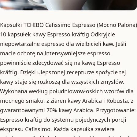
Kapsułki TCHIBO Cafissimo Espresso (Mocno Palona)
10 kapsułek kawy Espresso kräftig Odkryjcie
niepowtarzalne espresso dla wielbicieli kaw. Jeśli
macie ochotę na intensywniejsze espresso,
powinniście zdecydować się na kawę Espresso
kräftig. Dzięki ulepszonej recepturze spożycie tej
kawy staje się rozkoszą dla wszystkich zmysłów.
Wykonana według południowowłoskich wzorów dla
mocnego smaku, z ziaren kawy Arabica i Robusta, z
gwarantowanymi 70% kawy Arabica. Przygotowanie:
Espresso kräftig do systemu pojedynczych porcji
ekspresu Cafissimo. Każda kapsułka zawiera