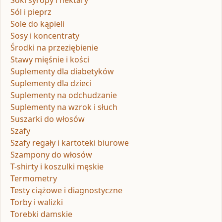
Soki syropy i nektary
Sól i pieprz
Sole do kąpieli
Sosy i koncentraty
Środki na przeziębienie
Stawy mięśnie i kości
Suplementy dla diabetyków
Suplementy dla dzieci
Suplementy na odchudzanie
Suplementy na wzrok i słuch
Suszarki do włosów
Szafy
Szafy regały i kartoteki biurowe
Szampony do włosów
T-shirty i koszulki męskie
Termometry
Testy ciążowe i diagnostyczne
Torby i walizki
Torebki damskie