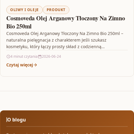
OLIWY I OLEJE
PRODUKT
Cosmoveda Olej Arganowy Tłoczony Na Zimno
Bio 250ml
Cosmoveda Olej Arganowy Tłoczony Na Zimno Bio 250ml –
naturalna pielęgnacja z charakterem Jeśli szukasz
kosmetyku, który łączy prosty skład z codzienną
skutecznością, zwróć…
4 minut czytania
2026-06-24
Czytaj więcej
O blogu