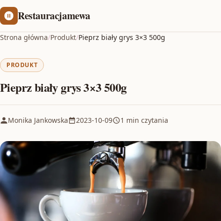
Restauracjamewa
Strona główna
/
Produkt
/
Pieprz biały grys 3×3 500g
PRODUKT
Pieprz biały grys 3×3 500g
Monika Jankowska
2023-10-09
1 min czytania