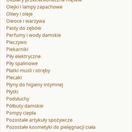
Olejki i lampy zapachowe
Oliwy i oleje
Owoce i warzywa
Pasty do zębów
Perfumy i wody damskie
Pieczywo
Piekarniki
Piły elektryczne
Piły spalinowe
Płatki musli i otręby
Plecaki
Płyny do higieny intymnej
Płytki
Podsłuchy
Półbuty damskie
Pompy ciepła
Pozostałe artykuły spożywcze
Pozostałe kosmetyki do pielęgnacji ciała