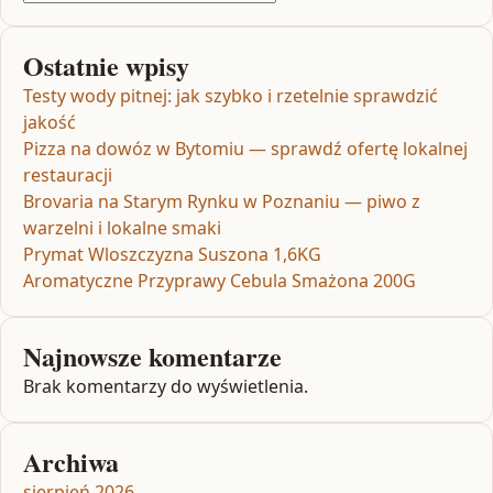
Ostatnie wpisy
Testy wody pitnej: jak szybko i rzetelnie sprawdzić
jakość
Pizza na dowóz w Bytomiu — sprawdź ofertę lokalnej
restauracji
Brovaria na Starym Rynku w Poznaniu — piwo z
warzelni i lokalne smaki
Prymat Wloszczyzna Suszona 1,6KG
Aromatyczne Przyprawy Cebula Smażona 200G
Najnowsze komentarze
Brak komentarzy do wyświetlenia.
Archiwa
sierpień 2026