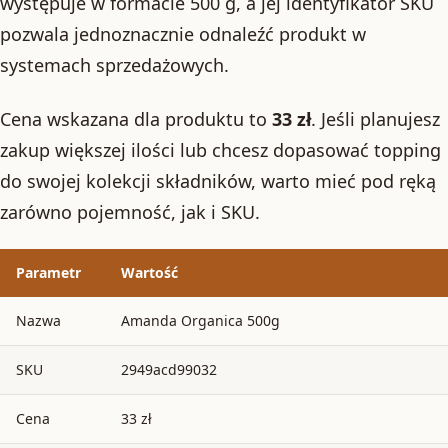
występuje w formacie 500 g, a jej identyfikator SKU
pozwala jednoznacznie odnaleźć produkt w
systemach sprzedażowych.
Cena wskazana dla produktu to
33 zł
. Jeśli planujesz
zakup większej ilości lub chcesz dopasować topping
do swojej kolekcji składników, warto mieć pod ręką
zarówno pojemność, jak i SKU.
Parametr
Wartość
Nazwa
Amanda Organica 500g
SKU
2949acd99032
Cena
33 zł