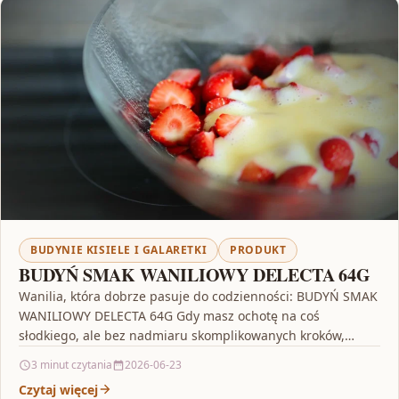
BUDYNIE KISIELE I GALARETKI
PRODUKT
BUDYŃ SMAK WANILIOWY DELECTA 64G
Wanilia, która dobrze pasuje do codzienności: BUDYŃ SMAK
WANILIOWY DELECTA 64G Gdy masz ochotę na coś
słodkiego, ale bez nadmiaru skomplikowanych kroków,
BUDYŃ SMAK…
3 minut czytania
2026-06-23
Czytaj więcej