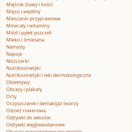
Mięśnie stawy i kości
Mięso i wędliny
Mieszanki przyprawowe
Minerały i witaminy
Miód i pyłek pszczeli
Mleko i śmietana
Namioty
Napoje
Niszczarki
Nutrikosmetyki
Nutrikosmetyki i leki dermatologiczne
Obiektywy
Obrazy i plakaty
Octy
Oczyszczanie i demakijaż twarzy
Odzież rowerowa
Odżywki do włosów
Odżywki węglowodanowe
Okulary przeciwsłoneczne męskie