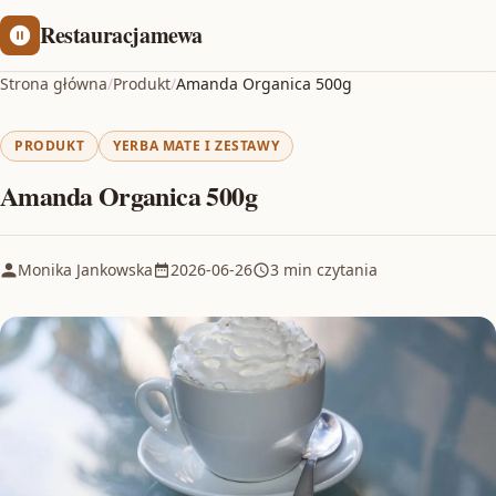
Restauracjamewa
Strona główna
/
Produkt
/
Amanda Organica 500g
PRODUKT
YERBA MATE I ZESTAWY
Amanda Organica 500g
Monika Jankowska
2026-06-26
3 min czytania