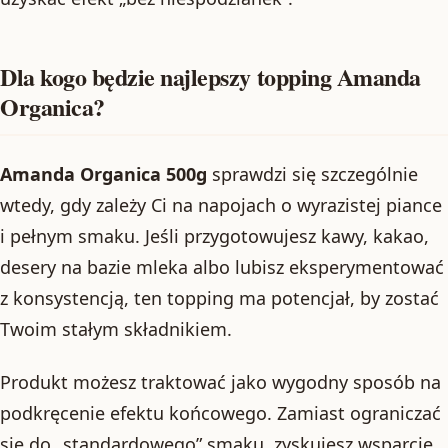
Dla kogo będzie najlepszy topping Amanda
Organica?
Amanda Organica 500g
sprawdzi się szczególnie
wtedy, gdy zależy Ci na napojach o wyrazistej piance
i pełnym smaku. Jeśli przygotowujesz kawy, kakao,
desery na bazie mleka albo lubisz eksperymentować
z konsystencją, ten topping ma potencjał, by zostać
Twoim stałym składnikiem.
Produkt możesz traktować jako wygodny sposób na
podkręcenie efektu końcowego. Zamiast ograniczać
się do „standardowego” smaku, zyskujesz wsparcie