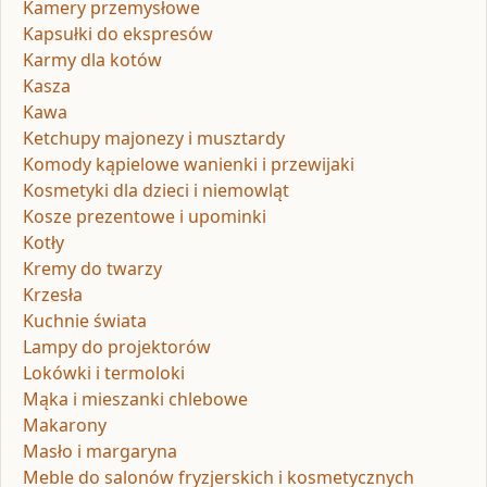
Kamery przemysłowe
Kapsułki do ekspresów
Karmy dla kotów
Kasza
Kawa
Ketchupy majonezy i musztardy
Komody kąpielowe wanienki i przewijaki
Kosmetyki dla dzieci i niemowląt
Kosze prezentowe i upominki
Kotły
Kremy do twarzy
Krzesła
Kuchnie świata
Lampy do projektorów
Lokówki i termoloki
Mąka i mieszanki chlebowe
Makarony
Masło i margaryna
Meble do salonów fryzjerskich i kosmetycznych