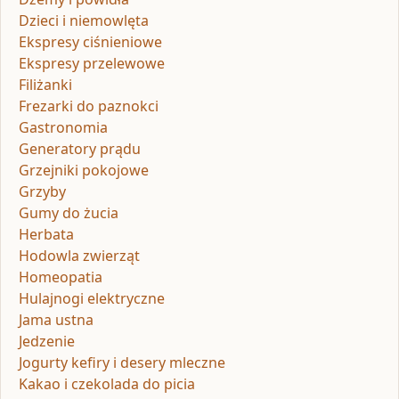
Dzieci i niemowlęta
Ekspresy ciśnieniowe
Ekspresy przelewowe
Filiżanki
Frezarki do paznokci
Gastronomia
Generatory prądu
Grzejniki pokojowe
Grzyby
Gumy do żucia
Herbata
Hodowla zwierząt
Homeopatia
Hulajnogi elektryczne
Jama ustna
Jedzenie
Jogurty kefiry i desery mleczne
Kakao i czekolada do picia