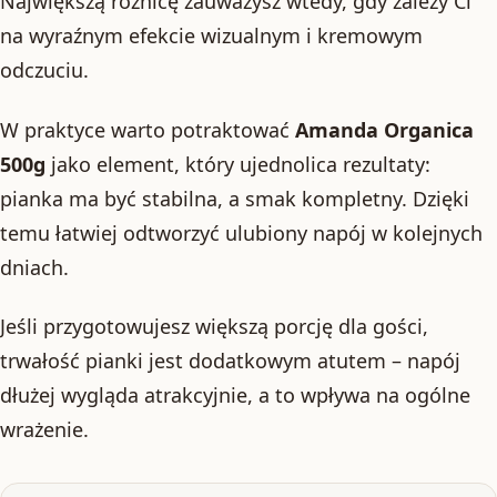
Największą różnicę zauważysz wtedy, gdy zależy Ci
na wyraźnym efekcie wizualnym i kremowym
odczuciu.
W praktyce warto potraktować
Amanda Organica
500g
jako element, który ujednolica rezultaty:
pianka ma być stabilna, a smak kompletny. Dzięki
temu łatwiej odtworzyć ulubiony napój w kolejnych
dniach.
Jeśli przygotowujesz większą porcję dla gości,
trwałość pianki jest dodatkowym atutem – napój
dłużej wygląda atrakcyjnie, a to wpływa na ogólne
wrażenie.