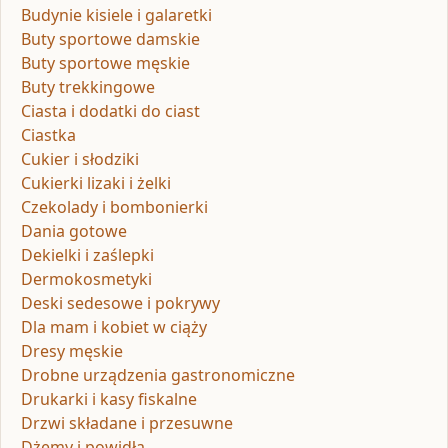
Budynie kisiele i galaretki
Buty sportowe damskie
Buty sportowe męskie
Buty trekkingowe
Ciasta i dodatki do ciast
Ciastka
Cukier i słodziki
Cukierki lizaki i żelki
Czekolady i bombonierki
Dania gotowe
Dekielki i zaślepki
Dermokosmetyki
Deski sedesowe i pokrywy
Dla mam i kobiet w ciąży
Dresy męskie
Drobne urządzenia gastronomiczne
Drukarki i kasy fiskalne
Drzwi składane i przesuwne
Dżemy i powidła