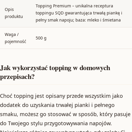
Topping Premium – unikalna receptura
Opis
toppingu SQD gwarantująca trwałą piankę i
produktu
pełny smak napoju; baza: mleko i śmietana
Waga /
500 g
pojemność
Jak wykorzystać topping w domowych
przepisach?
Choć topping jest opisany przede wszystkim jako
dodatek do uzyskania trwałej pianki i pełnego
smaku, możesz go stosować w sposób, który pasuje
do Twojego stylu przygotowywania napojów.