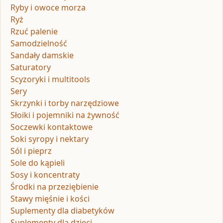
Ryby i owoce morza
Ryż
Rzuć palenie
Samodzielność
Sandały damskie
Saturatory
Scyzoryki i multitools
Sery
Skrzynki i torby narzędziowe
Słoiki i pojemniki na żywność
Soczewki kontaktowe
Soki syropy i nektary
Sól i pieprz
Sole do kąpieli
Sosy i koncentraty
Środki na przeziębienie
Stawy mięśnie i kości
Suplementy dla diabetyków
Suplementy dla dzieci