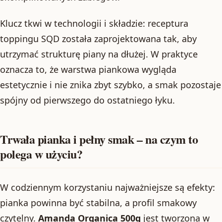
Klucz tkwi w technologii i składzie: receptura
toppingu SQD została zaprojektowana tak, aby
utrzymać strukturę piany na dłużej. W praktyce
oznacza to, że warstwa piankowa wygląda
estetycznie i nie znika zbyt szybko, a smak pozostaje
spójny od pierwszego do ostatniego łyku.
Trwała pianka i pełny smak – na czym to
polega w użyciu?
W codziennym korzystaniu najważniejsze są efekty:
pianka powinna być stabilna, a profil smakowy
czytelny.
Amanda Organica 500g
jest tworzona w