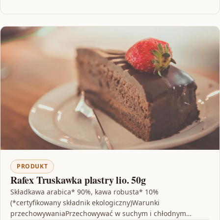
PRODUKT
Rafex Truskawka plastry lio. 50g
Składkawa arabica* 90%, kawa robusta* 10%
(*certyfikowany składnik ekologiczny)Warunki
przechowywaniaPrzechowywać w suchym i chłodnym