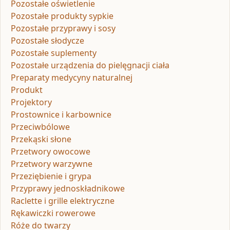
Pozostałe oświetlenie
Pozostałe produkty sypkie
Pozostałe przyprawy i sosy
Pozostałe słodycze
Pozostałe suplementy
Pozostałe urządzenia do pielęgnacji ciała
Preparaty medycyny naturalnej
Produkt
Projektory
Prostownice i karbownice
Przeciwbólowe
Przekąski słone
Przetwory owocowe
Przetwory warzywne
Przeziębienie i grypa
Przyprawy jednoskładnikowe
Raclette i grille elektryczne
Rękawiczki rowerowe
Róże do twarzy