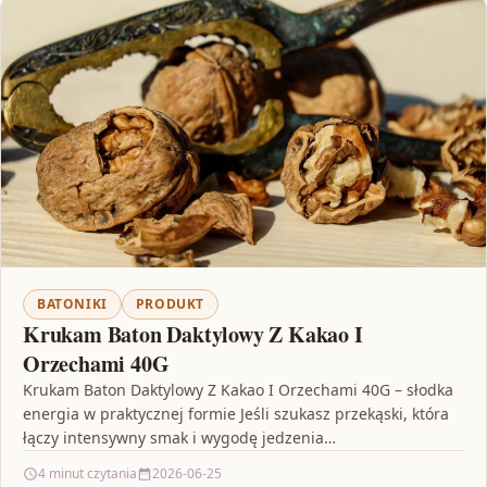
BATONIKI
PRODUKT
Krukam Baton Daktylowy Z Kakao I
Orzechami 40G
Krukam Baton Daktylowy Z Kakao I Orzechami 40G – słodka
energia w praktycznej formie Jeśli szukasz przekąski, która
łączy intensywny smak i wygodę jedzenia…
4 minut czytania
2026-06-25