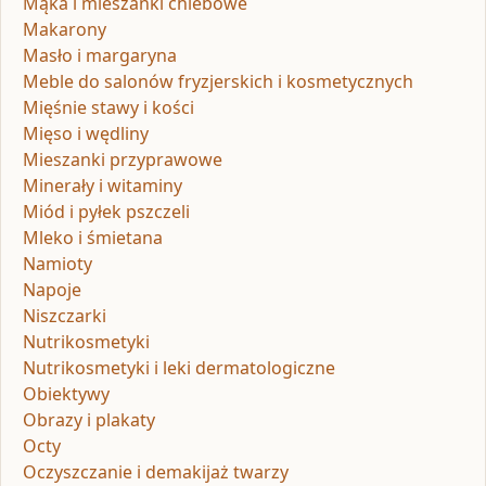
Mąka i mieszanki chlebowe
Makarony
Masło i margaryna
Meble do salonów fryzjerskich i kosmetycznych
Mięśnie stawy i kości
Mięso i wędliny
Mieszanki przyprawowe
Minerały i witaminy
Miód i pyłek pszczeli
Mleko i śmietana
Namioty
Napoje
Niszczarki
Nutrikosmetyki
Nutrikosmetyki i leki dermatologiczne
Obiektywy
Obrazy i plakaty
Octy
Oczyszczanie i demakijaż twarzy