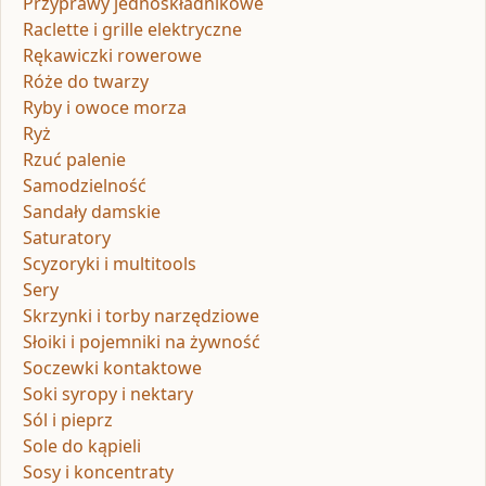
Przyprawy jednoskładnikowe
Raclette i grille elektryczne
Rękawiczki rowerowe
Róże do twarzy
Ryby i owoce morza
Ryż
Rzuć palenie
Samodzielność
Sandały damskie
Saturatory
Scyzoryki i multitools
Sery
Skrzynki i torby narzędziowe
Słoiki i pojemniki na żywność
Soczewki kontaktowe
Soki syropy i nektary
Sól i pieprz
Sole do kąpieli
Sosy i koncentraty