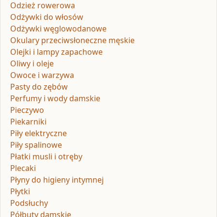
Odzież rowerowa
Odżywki do włosów
Odżywki węglowodanowe
Okulary przeciwsłoneczne męskie
Olejki i lampy zapachowe
Oliwy i oleje
Owoce i warzywa
Pasty do zębów
Perfumy i wody damskie
Pieczywo
Piekarniki
Piły elektryczne
Piły spalinowe
Płatki musli i otręby
Plecaki
Płyny do higieny intymnej
Płytki
Podsłuchy
Półbuty damskie