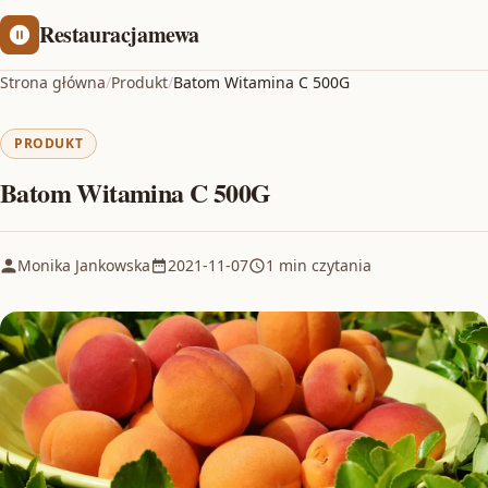
Restauracjamewa
Strona główna
/
Produkt
/
Batom Witamina C 500G
PRODUKT
Batom Witamina C 500G
Monika Jankowska
2021-11-07
1 min czytania