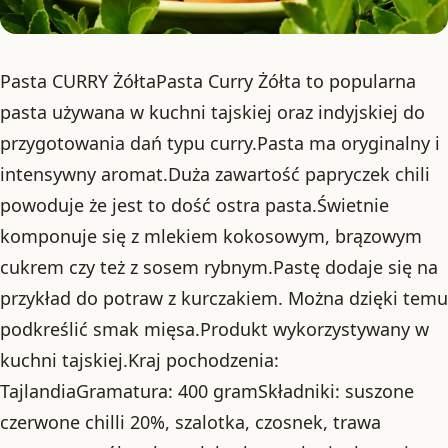
Pasta CURRY ŻółtaPasta Curry Żółta to popularna
pasta używana w kuchni tajskiej oraz indyjskiej do
przygotowania dań typu curry.Pasta ma oryginalny i
intensywny aromat.Duża zawartość papryczek chili
powoduje że jest to dość ostra pasta.Świetnie
komponuje się z mlekiem kokosowym, brązowym
cukrem czy też z sosem rybnym.Pastę dodaje się na
przykład do potraw z kurczakiem. Można dzięki temu
podkreślić smak mięsa.Produkt wykorzystywany w
kuchni tajskiej.Kraj pochodzenia:
TajlandiaGramatura: 400 gramSkładniki: suszone
czerwone chilli 20%, szalotka, czosnek, trawa