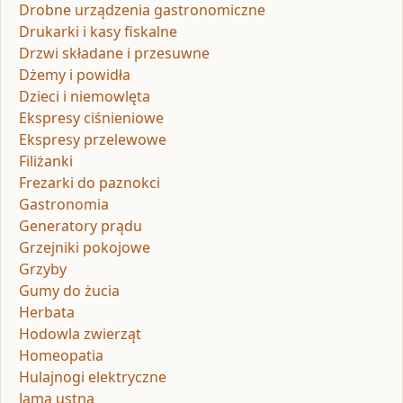
Drobne urządzenia gastronomiczne
Drukarki i kasy fiskalne
Drzwi składane i przesuwne
Dżemy i powidła
Dzieci i niemowlęta
Ekspresy ciśnieniowe
Ekspresy przelewowe
Filiżanki
Frezarki do paznokci
Gastronomia
Generatory prądu
Grzejniki pokojowe
Grzyby
Gumy do żucia
Herbata
Hodowla zwierząt
Homeopatia
Hulajnogi elektryczne
Jama ustna