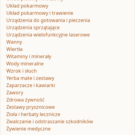
Układ pokarmowy
Układ pokarmowy i trawienie
Urządzenia do gotowania i pieczenia
Urządzenia sprzątające
Urządzenia wielofunkcyjne laserowe
Wanny
Wiertła
Witaminy i minerały
Wody mineralne
Wzrok i słuch
Yerba mate i zestawy
Zaparzacze i kawiarki
Zawory
Zdrowa żywność
Zestawy prysznicowe
Zioła i herbaty lecznicze
Zwalczanie i odstraszanie szkodników
Żywienie medyczne