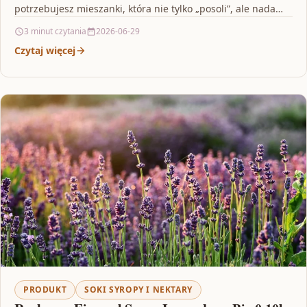
potrzebujesz mieszanki, która nie tylko „posoli”, ale nada…
3 minut czytania
2026-06-29
Czytaj więcej
PRODUKT
SOKI SYROPY I NEKTARY