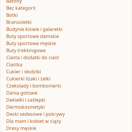
Batony
Bez kategorii
Botki
Bransoletki
Budynie kisiele i galaretki
Buty sportowe damskie
Buty sportowe męskie
Buty trekkingowe
Ciasta i dodatki do ciast
Ciastka
Cukier i słodziki
Cukierki lizaki i żelki
Czekolady i bombonierki
Dania gotowe
Dekielki i zaślepki
Dermokosmetyki
Deski sedesowe i pokrywy
Dla mam i kobiet w ciąży
Dresy męskie