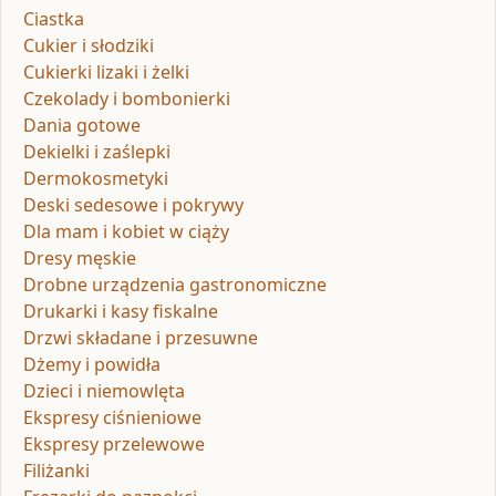
Ciastka
Cukier i słodziki
Cukierki lizaki i żelki
Czekolady i bombonierki
Dania gotowe
Dekielki i zaślepki
Dermokosmetyki
Deski sedesowe i pokrywy
Dla mam i kobiet w ciąży
Dresy męskie
Drobne urządzenia gastronomiczne
Drukarki i kasy fiskalne
Drzwi składane i przesuwne
Dżemy i powidła
Dzieci i niemowlęta
Ekspresy ciśnieniowe
Ekspresy przelewowe
Filiżanki