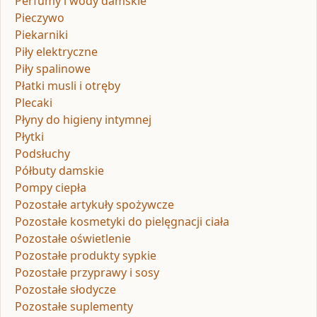
Perfumy i wody damskie
Pieczywo
Piekarniki
Piły elektryczne
Piły spalinowe
Płatki musli i otręby
Plecaki
Płyny do higieny intymnej
Płytki
Podsłuchy
Półbuty damskie
Pompy ciepła
Pozostałe artykuły spożywcze
Pozostałe kosmetyki do pielęgnacji ciała
Pozostałe oświetlenie
Pozostałe produkty sypkie
Pozostałe przyprawy i sosy
Pozostałe słodycze
Pozostałe suplementy