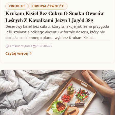
PRODUKT
ZDROWA ŻYWNOŚĆ
Krukam Kisiel Bez Cukru O Smaku Owoców
Leśnych Z Kawałkami Jeżyn I Jagód 38g
Deserowy kisiel bez cukru, który smakuje jak leśna przygoda
Jeśli szukasz słodkiego akcentu w formie deseru, który nie
obciąża codziennego planu, wybierz Krukam Kisiel…
3 minut czytania
2026-06-27
Czytaj więcej