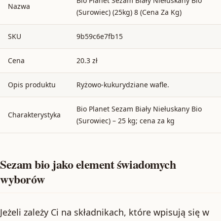
Bio Planet Sezam Biały Niełuskany Bio
Nazwa
(Surowiec) (25kg) 8 (Cena Za Kg)
SKU
9b59c6e7fb15
Cena
20.3 zł
Opis produktu
Ryżowo-kukurydziane wafle.
Bio Planet Sezam Biały Niełuskany Bio
Charakterystyka
(Surowiec) – 25 kg; cena za kg
Sezam bio jako element świadomych
wyborów
Jeżeli zależy Ci na składnikach, które wpisują się w