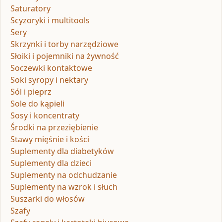
Saturatory
Scyzoryki i multitools
Sery
Skrzynki i torby narzędziowe
Słoiki i pojemniki na żywność
Soczewki kontaktowe
Soki syropy i nektary
Sól i pieprz
Sole do kąpieli
Sosy i koncentraty
Środki na przeziębienie
Stawy mięśnie i kości
Suplementy dla diabetyków
Suplementy dla dzieci
Suplementy na odchudzanie
Suplementy na wzrok i słuch
Suszarki do włosów
Szafy