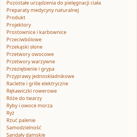
Pozostałe urządzenia do pielęgnacji ciała
Preparaty medycyny naturalnej
Produkt
Projektory
Prostownice i karbownice
Przeciwbólowe
Przekąski słone
Przetwory owocowe
Przetwory warzywne
Przeziębienie i grypa
Przyprawy jednoskładnikowe
Raclette i grille elektryczne
Rękawiczki rowerowe
Róże do twarzy
Ryby i owoce morza
Ryż
Rzuć palenie
Samodzielność
Sandały damskie