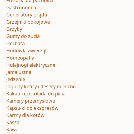
Frezarki do paznokci
Gastronomia
Generatory prądu
Grzejniki pokojowe
Grzyby
Gumy do żucia
Herbata
Hodowla zwierząt
Homeopatia
Hulajnogi elektryczne
Jama ustna
Jedzenie
Jogurty kefiry i desery mleczne
Kakao i czekolada do picia
Kamery przemysłowe
Kapsułki do ekspresów
Karmy dla kotów
Kasza
Kawa