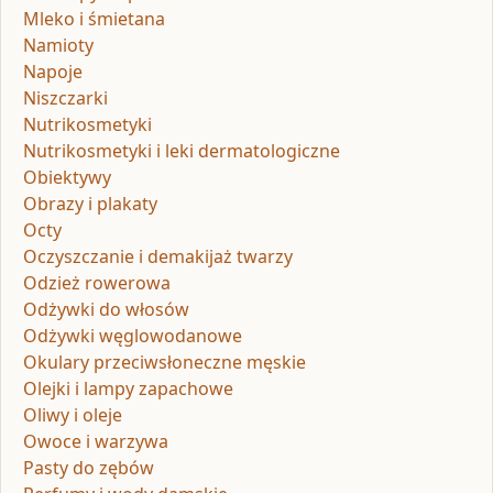
Mleko i śmietana
Namioty
Napoje
Niszczarki
Nutrikosmetyki
Nutrikosmetyki i leki dermatologiczne
Obiektywy
Obrazy i plakaty
Octy
Oczyszczanie i demakijaż twarzy
Odzież rowerowa
Odżywki do włosów
Odżywki węglowodanowe
Okulary przeciwsłoneczne męskie
Olejki i lampy zapachowe
Oliwy i oleje
Owoce i warzywa
Pasty do zębów