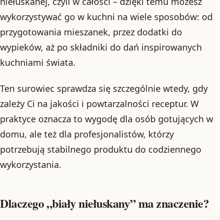
niełuskanej, czyli w całości – dzięki temu możesz
wykorzystywać go w kuchni na wiele sposobów: od
przygotowania mieszanek, przez dodatki do
wypieków, aż po składniki do dań inspirowanych
kuchniami świata.
Ten surowiec sprawdza się szczególnie wtedy, gdy
zależy Ci na jakości i powtarzalności receptur. W
praktyce oznacza to wygodę dla osób gotujących w
domu, ale też dla profesjonalistów, którzy
potrzebują stabilnego produktu do codziennego
wykorzystania.
Dlaczego „biały niełuskany” ma znaczenie?