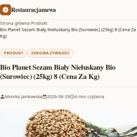
Restauracjamewa
Strona główna
/
Produkt
/
Bio Planet Sezam Biały Niełuskany Bio (Surowiec) (25kg) 8 (Cena Za
Kg)
PRODUKT
ZDROWA ŻYWNOŚĆ
Bio Planet Sezam Biały Niełuskany Bio
(Surowiec) (25kg) 8 (Cena Za Kg)
Monika Jankowska
2026-06-29
4 min czytania