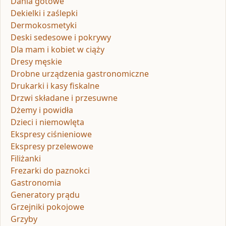
Dania gotowe
Dekielki i zaślepki
Dermokosmetyki
Deski sedesowe i pokrywy
Dla mam i kobiet w ciąży
Dresy męskie
Drobne urządzenia gastronomiczne
Drukarki i kasy fiskalne
Drzwi składane i przesuwne
Dżemy i powidła
Dzieci i niemowlęta
Ekspresy ciśnieniowe
Ekspresy przelewowe
Filiżanki
Frezarki do paznokci
Gastronomia
Generatory prądu
Grzejniki pokojowe
Grzyby