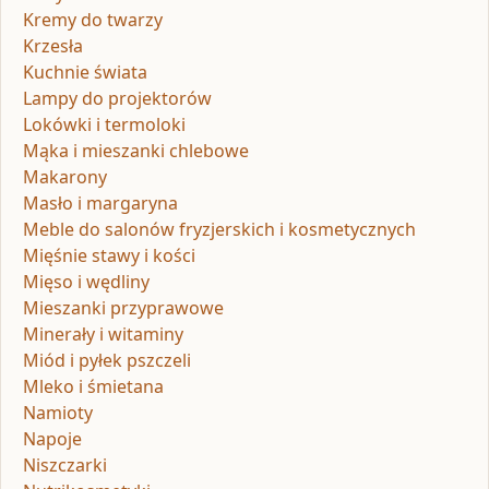
Kremy do twarzy
Krzesła
Kuchnie świata
Lampy do projektorów
Lokówki i termoloki
Mąka i mieszanki chlebowe
Makarony
Masło i margaryna
Meble do salonów fryzjerskich i kosmetycznych
Mięśnie stawy i kości
Mięso i wędliny
Mieszanki przyprawowe
Minerały i witaminy
Miód i pyłek pszczeli
Mleko i śmietana
Namioty
Napoje
Niszczarki