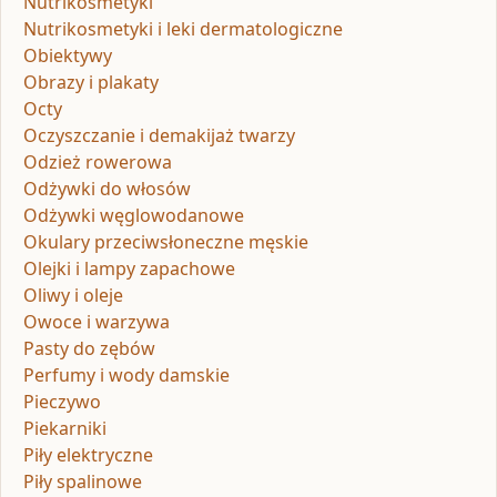
Nutrikosmetyki
Nutrikosmetyki i leki dermatologiczne
Obiektywy
Obrazy i plakaty
Octy
Oczyszczanie i demakijaż twarzy
Odzież rowerowa
Odżywki do włosów
Odżywki węglowodanowe
Okulary przeciwsłoneczne męskie
Olejki i lampy zapachowe
Oliwy i oleje
Owoce i warzywa
Pasty do zębów
Perfumy i wody damskie
Pieczywo
Piekarniki
Piły elektryczne
Piły spalinowe