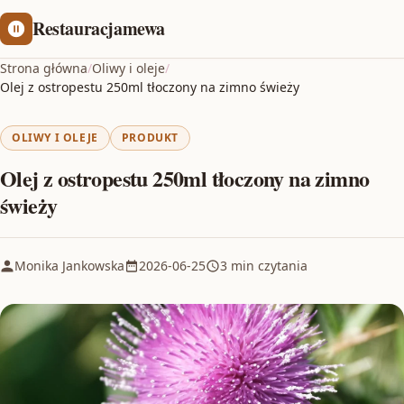
Restauracjamewa
Strona główna
/
Oliwy i oleje
/
Olej z ostropestu 250ml tłoczony na zimno świeży
OLIWY I OLEJE
PRODUKT
Olej z ostropestu 250ml tłoczony na zimno
świeży
Monika Jankowska
2026-06-25
3 min czytania