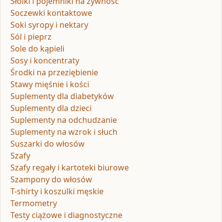
Słoiki i pojemniki na żywność
Soczewki kontaktowe
Soki syropy i nektary
Sól i pieprz
Sole do kąpieli
Sosy i koncentraty
Środki na przeziębienie
Stawy mięśnie i kości
Suplementy dla diabetyków
Suplementy dla dzieci
Suplementy na odchudzanie
Suplementy na wzrok i słuch
Suszarki do włosów
Szafy
Szafy regały i kartoteki biurowe
Szampony do włosów
T-shirty i koszulki męskie
Termometry
Testy ciążowe i diagnostyczne