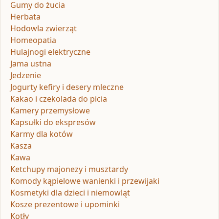
Gumy do żucia
Herbata
Hodowla zwierząt
Homeopatia
Hulajnogi elektryczne
Jama ustna
Jedzenie
Jogurty kefiry i desery mleczne
Kakao i czekolada do picia
Kamery przemysłowe
Kapsułki do ekspresów
Karmy dla kotów
Kasza
Kawa
Ketchupy majonezy i musztardy
Komody kąpielowe wanienki i przewijaki
Kosmetyki dla dzieci i niemowląt
Kosze prezentowe i upominki
Kotły