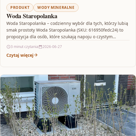
PRODUKT
WODY MINERALNE
Woda Staropolanka
Woda Staropolanka – codzienny wybór dla tych, którzy lubią
smak prostoty Woda Staropolanka (SKU: 616950fedc24) to
propozycja dla osób, które szukają napoju o czystym…
3 minut czytania
2026-06-27
Czytaj więcej