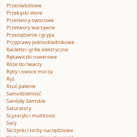
Przeciwbólowe
Przekąski słone
Przetwory owocowe
Przetwory warzywne
Przeziębienie i grypa
Przyprawy jednoskładnikowe
Raclette i grille elektryczne
Rękawiczki rowerowe
Róże do twarzy
Ryby i owoce morza
Ryż
Rzuć palenie
Samodzielność
Sandały damskie
Saturatory
Scyzoryki i multitools
Sery
Skrzynki i torby narzędziowe