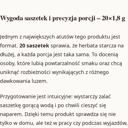
Wygoda saszetek i precyzja porcji – 20×1,8 g
Jednym z największych atutów tego produktu jest
format.
20 saszetek
sprawia, że herbata starcza na
dłużej, a każda porcja jest taka sama. To docenią
osoby, które lubią powtarzalność smaku oraz chcą
uniknąć rozbieżności wynikających z różnego
dawkowania luzem.
Przygotowanie jest intuicyjne: wystarczy zalać
saszetkę gorącą wodą i po chwili cieszyć się
naparem. Dzięki temu produkt sprawdza się nie
tylko w domu, ale też w pracy czy podczas wyjazdów,