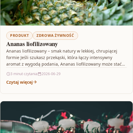
PRODUKT
ZDROWA ŻYWNOŚĆ
Ananas liofilizowany
Ananas liofilizowany – smak natury w lekkiej, chrupiącej
formie Jeśli szukasz przekąski, która łączy intensywny
aromat z wygodą podania, Ananas liofilizowany może stać
się…
3 minut czytania
2026-06-29
Czytaj więcej