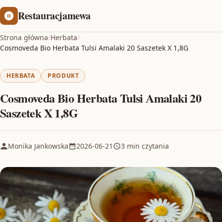
Restauracjamewa
Strona główna
/
Herbata
/
Cosmoveda Bio Herbata Tulsi Amalaki 20 Saszetek X 1,8G
HERBATA
PRODUKT
Cosmoveda Bio Herbata Tulsi Amalaki 20
Saszetek X 1,8G
Monika Jankowska
2026-06-21
3 min czytania