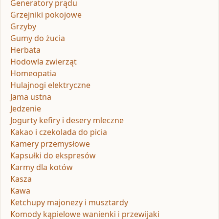
Generatory prądu
Grzejniki pokojowe
Grzyby
Gumy do żucia
Herbata
Hodowla zwierząt
Homeopatia
Hulajnogi elektryczne
Jama ustna
Jedzenie
Jogurty kefiry i desery mleczne
Kakao i czekolada do picia
Kamery przemysłowe
Kapsułki do ekspresów
Karmy dla kotów
Kasza
Kawa
Ketchupy majonezy i musztardy
Komody kąpielowe wanienki i przewijaki