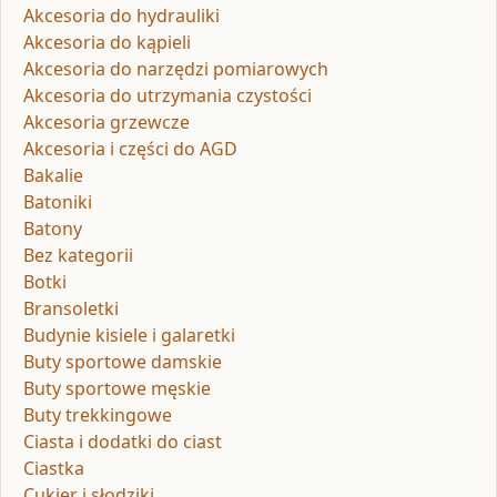
Akcesoria do hydrauliki
Akcesoria do kąpieli
Akcesoria do narzędzi pomiarowych
Akcesoria do utrzymania czystości
Akcesoria grzewcze
Akcesoria i części do AGD
Bakalie
Batoniki
Batony
Bez kategorii
Botki
Bransoletki
Budynie kisiele i galaretki
Buty sportowe damskie
Buty sportowe męskie
Buty trekkingowe
Ciasta i dodatki do ciast
Ciastka
Cukier i słodziki