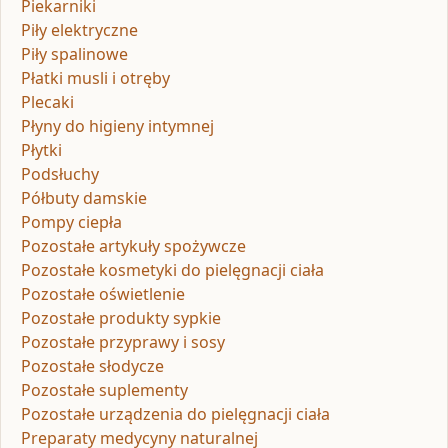
Piekarniki
Piły elektryczne
Piły spalinowe
Płatki musli i otręby
Plecaki
Płyny do higieny intymnej
Płytki
Podsłuchy
Półbuty damskie
Pompy ciepła
Pozostałe artykuły spożywcze
Pozostałe kosmetyki do pielęgnacji ciała
Pozostałe oświetlenie
Pozostałe produkty sypkie
Pozostałe przyprawy i sosy
Pozostałe słodycze
Pozostałe suplementy
Pozostałe urządzenia do pielęgnacji ciała
Preparaty medycyny naturalnej