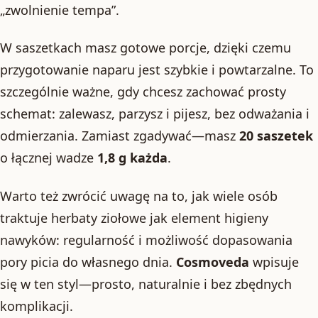
„zwolnienie tempa”.
W saszetkach masz gotowe porcje, dzięki czemu
przygotowanie naparu jest szybkie i powtarzalne. To
szczególnie ważne, gdy chcesz zachować prosty
schemat: zalewasz, parzysz i pijesz, bez odważania i
odmierzania. Zamiast zgadywać—masz
20 saszetek
o łącznej wadze
1,8 g każda
.
Warto też zwrócić uwagę na to, jak wiele osób
traktuje herbaty ziołowe jak element higieny
nawyków: regularność i możliwość dopasowania
pory picia do własnego dnia.
Cosmoveda
wpisuje
się w ten styl—prosto, naturalnie i bez zbędnych
komplikacji.