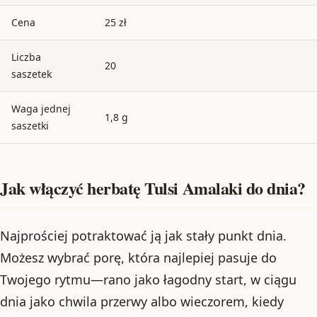
Cena
25 zł
Liczba
20
saszetek
Waga jednej
1,8 g
saszetki
Jak włączyć herbatę Tulsi Amalaki do dnia?
Najprościej potraktować ją jak stały punkt dnia.
Możesz wybrać porę, która najlepiej pasuje do
Twojego rytmu—rano jako łagodny start, w ciągu
dnia jako chwila przerwy albo wieczorem, kiedy