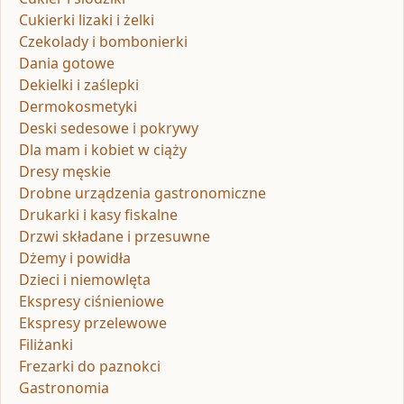
Cukierki lizaki i żelki
Czekolady i bombonierki
Dania gotowe
Dekielki i zaślepki
Dermokosmetyki
Deski sedesowe i pokrywy
Dla mam i kobiet w ciąży
Dresy męskie
Drobne urządzenia gastronomiczne
Drukarki i kasy fiskalne
Drzwi składane i przesuwne
Dżemy i powidła
Dzieci i niemowlęta
Ekspresy ciśnieniowe
Ekspresy przelewowe
Filiżanki
Frezarki do paznokci
Gastronomia