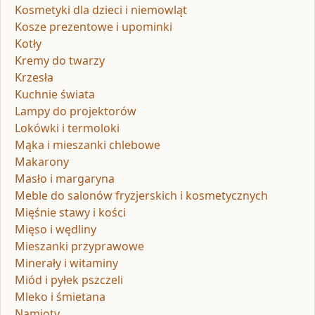
Kosmetyki dla dzieci i niemowląt
Kosze prezentowe i upominki
Kotły
Kremy do twarzy
Krzesła
Kuchnie świata
Lampy do projektorów
Lokówki i termoloki
Mąka i mieszanki chlebowe
Makarony
Masło i margaryna
Meble do salonów fryzjerskich i kosmetycznych
Mięśnie stawy i kości
Mięso i wędliny
Mieszanki przyprawowe
Minerały i witaminy
Miód i pyłek pszczeli
Mleko i śmietana
Namioty