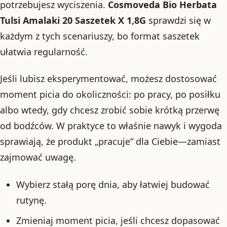
potrzebujesz wyciszenia.
Cosmoveda Bio Herbata
Tulsi Amalaki 20 Saszetek X 1,8G
sprawdzi się w
każdym z tych scenariuszy, bo format saszetek
ułatwia regularność.
Jeśli lubisz eksperymentować, możesz dostosować
moment picia do okoliczności: po pracy, po posiłku
albo wtedy, gdy chcesz zrobić sobie krótką przerwę
od bodźców. W praktyce to właśnie nawyk i wygoda
sprawiają, że produkt „pracuje” dla Ciebie—zamiast
zajmować uwagę.
Wybierz stałą porę dnia, aby łatwiej budować
rutynę.
Zmieniaj moment picia, jeśli chcesz dopasować