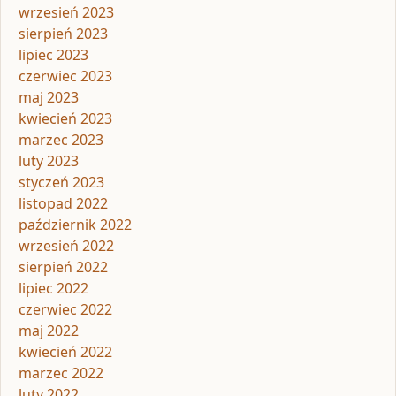
wrzesień 2023
sierpień 2023
lipiec 2023
czerwiec 2023
maj 2023
kwiecień 2023
marzec 2023
luty 2023
styczeń 2023
listopad 2022
październik 2022
wrzesień 2022
sierpień 2022
lipiec 2022
czerwiec 2022
maj 2022
kwiecień 2022
marzec 2022
luty 2022