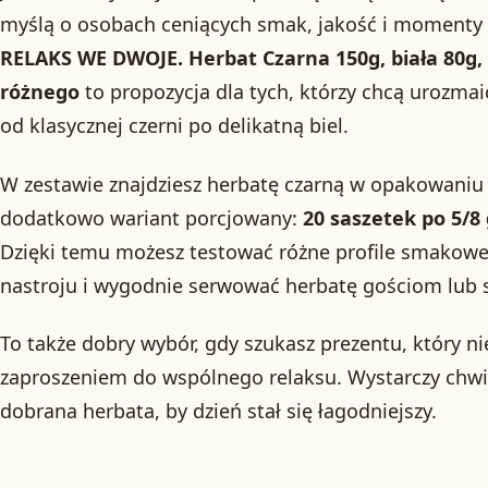
myślą o osobach ceniących smak, jakość i momenty 
RELAKS WE DWOJE. Herbat Czarna 150g, biała 80g, 
różnego
to propozycja dla tych, którzy chcą urozmai
od klasycznej czerni po delikatną biel.
W zestawie znajdziesz herbatę czarną w opakowaniu 1
dodatkowo wariant porcjowany:
20 saszetek po 5/8
Dzięki temu możesz testować różne profile smakow
nastroju i wygodnie serwować herbatę gościom lub s
To także dobry wybór, gdy szukasz prezentu, który nie 
zaproszeniem do wspólnego relaksu. Wystarczy chwil
dobrana herbata, by dzień stał się łagodniejszy.