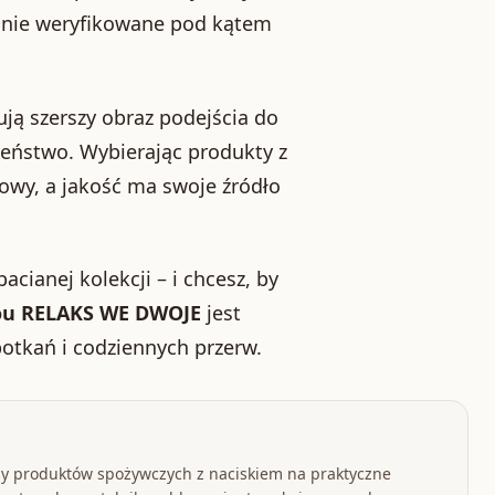
adnie weryfikowane pod kątem
ują szerszy obraz podejścia do
czeństwo. Wybierając produkty z
kowy, a jakość ma swoje źródło
cianej kolekcji – i chcesz, by
u RELAKS WE DWOJE
jest
potkań i codziennych przerw.
y produktów spożywczych z naciskiem na praktyczne