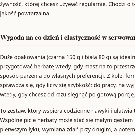
żywność, której chcesz używać regularnie. Chodzi o t
jakość powtarzalna.
Wygoda na co dzień i elastyczność w serwowa
Duże opakowania (czarna 150 g i biała 80 g) są idea
przygotować herbatę wtedy, gdy masz na to przestrz
sposób parzenia do własnych preferencji. Z kolei fo
sprawdza się, gdy liczy się szybkość: do pracy, na wy
wtedy, gdy chcesz od razu sięgnąć po gotową porcję
To zestaw, który wspiera codzienne nawyki i ułatwia
Wspólne picie herbaty może stać się małym gestem 
pierwszym łyku, wymiana zdań przy drugim, a potem c