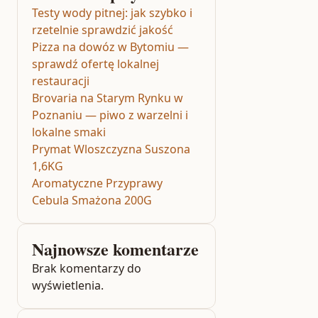
Testy wody pitnej: jak szybko i
rzetelnie sprawdzić jakość
Pizza na dowóz w Bytomiu —
sprawdź ofertę lokalnej
restauracji
Brovaria na Starym Rynku w
Poznaniu — piwo z warzelni i
lokalne smaki
Prymat Wloszczyzna Suszona
1,6KG
Aromatyczne Przyprawy
Cebula Smażona 200G
Najnowsze komentarze
Brak komentarzy do
wyświetlenia.