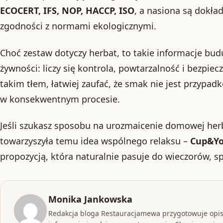
ECOCERT, IFS, NOP, HACCP, ISO
, a nasiona są dokł
zgodności z normami ekologicznymi.
Choć zestaw dotyczy herbat, to takie informacje bud
żywności: liczy się kontrola, powtarzalność i bezpie
takim tłem, łatwiej zaufać, że smak nie jest przypad
w konsekwentnym procesie.
Jeśli szukasz sposobu na urozmaicenie domowej herba
towarzyszyła temu idea wspólnego relaksu –
Cup&Yo
propozycją, która naturalnie pasuje do wieczorów, s
Monika Jankowska
Redakcja bloga Restauracjamewa przygotowuje opis