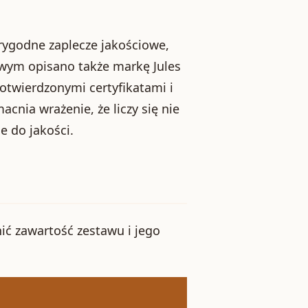
arygodne zaplecze jakościowe,
owym opisano także markę Jules
potwierdzonymi certyfikatami i
cnia wrażenie, że liczy się nie
e do jakości.
nić zawartość zestawu i jego