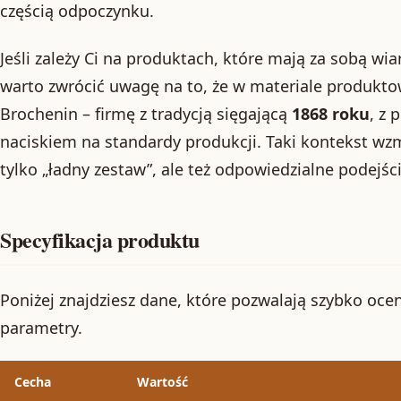
częścią odpoczynku.
Jeśli zależy Ci na produktach, które mają za sobą wi
warto zwrócić uwagę na to, że w materiale produkt
Brochenin – firmę z tradycją sięgającą
1868 roku
, z 
naciskiem na standardy produkcji. Taki kontekst wzma
tylko „ładny zestaw”, ale też odpowiedzialne podejści
Specyfikacja produktu
Poniżej znajdziesz dane, które pozwalają szybko oce
parametry.
Cecha
Wartość