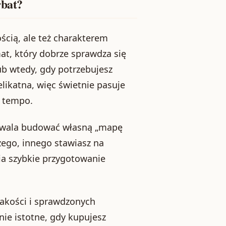
rbat?
ością, ale też charakterem
at, który dobrze sprawdza się
ub wtedy, gdy potrzebujesz
elikatna, więc świetnie pasuje
ć tempo.
wala budować własną „mapę
ego, innego stawiasz na
wia szybkie przygotowanie
jakości i sprawdzonych
nie istotne, gdy kupujesz