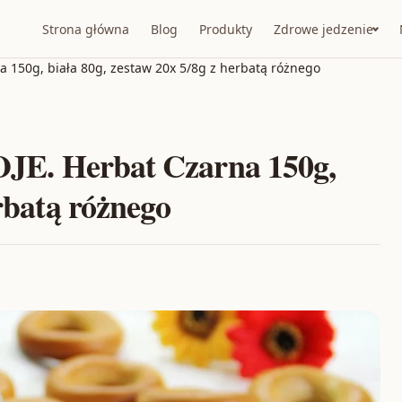
Strona główna
Blog
Produkty
Zdrowe jedzenie
150g, biała 80g, zestaw 20x 5/8g z herbatą różnego
. Herbat Czarna 150g,
erbatą różnego