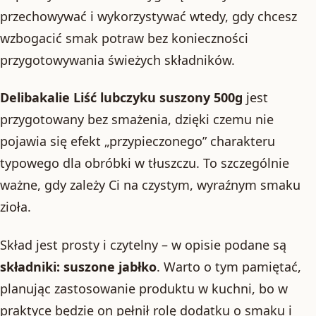
przechowywać i wykorzystywać wtedy, gdy chcesz
wzbogacić smak potraw bez konieczności
przygotowywania świeżych składników.
Delibakalie Liść lubczyku suszony 500g
jest
przygotowany bez smażenia, dzięki czemu nie
pojawia się efekt „przypieczonego” charakteru
typowego dla obróbki w tłuszczu. To szczególnie
ważne, gdy zależy Ci na czystym, wyraźnym smaku
zioła.
Skład jest prosty i czytelny – w opisie podane są
składniki: suszone jabłko
. Warto o tym pamiętać,
planując zastosowanie produktu w kuchni, bo w
praktyce będzie on pełnił rolę dodatku o smaku i