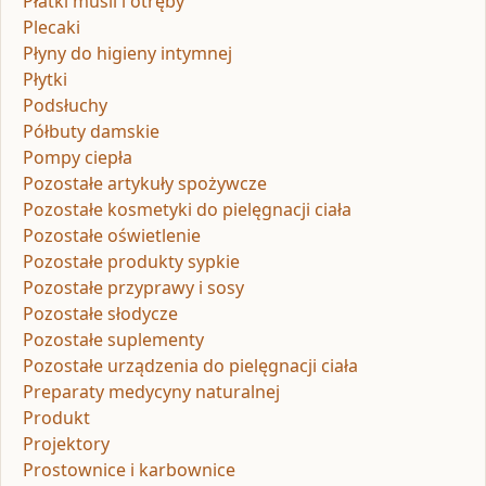
Płatki musli i otręby
Plecaki
Płyny do higieny intymnej
Płytki
Podsłuchy
Półbuty damskie
Pompy ciepła
Pozostałe artykuły spożywcze
Pozostałe kosmetyki do pielęgnacji ciała
Pozostałe oświetlenie
Pozostałe produkty sypkie
Pozostałe przyprawy i sosy
Pozostałe słodycze
Pozostałe suplementy
Pozostałe urządzenia do pielęgnacji ciała
Preparaty medycyny naturalnej
Produkt
Projektory
Prostownice i karbownice