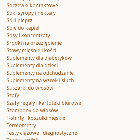
Soczewki kontaktowe
Soki syropy i nektary
Sól i pieprz
Sole do kąpieli
Sosy i koncentraty
Środki na przeziębienie
Stawy mięśnie i kości
Suplementy dla diabetyków
Suplementy dla dzieci
Suplementy na odchudzanie
Suplementy na wzrok i słuch
Suszarki do włosów
Szafy
Szafy regały i kartoteki biurowe
Szampony do włosów
T-shirty i koszulki męskie
Termometry
Testy ciążowe i diagnostyczne