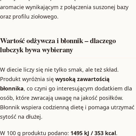
aromacie wynikającym z połączenia suszonej bazy
oraz profilu ziołowego.
Wartość odżywcza i błonnik – dlaczego
lubczyk bywa wybierany
W diecie liczy się nie tylko smak, ale też skład.
Produkt wyróżnia się
wysoką zawartością
błonnika
, co czyni go interesującym dodatkiem dla
osób, które zwracają uwagę na jakość posiłków.
Błonnik wspiera codzienną dietę i pomaga utrzymać
sytość na dłużej.
W 100 g produktu podano:
1495 kJ / 353 kcal
.