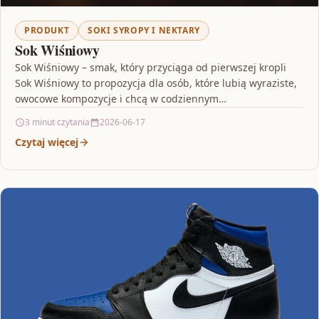
PRODUKT
SOKI SYROPY I NEKTARY
Sok Wiśniowy
Sok Wiśniowy – smak, który przyciąga od pierwszej kropli
Sok Wiśniowy to propozycja dla osób, które lubią wyraziste,
owocowe kompozycje i chcą w codziennym…
3 minut czytania
2026-06-17
Czytaj więcej