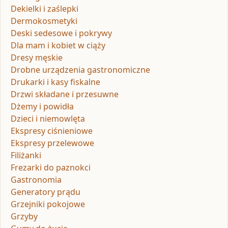
Dekielki i zaślepki
Dermokosmetyki
Deski sedesowe i pokrywy
Dla mam i kobiet w ciąży
Dresy męskie
Drobne urządzenia gastronomiczne
Drukarki i kasy fiskalne
Drzwi składane i przesuwne
Dżemy i powidła
Dzieci i niemowlęta
Ekspresy ciśnieniowe
Ekspresy przelewowe
Filiżanki
Frezarki do paznokci
Gastronomia
Generatory prądu
Grzejniki pokojowe
Grzyby