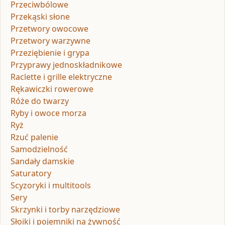
Przeciwbólowe
Przekąski słone
Przetwory owocowe
Przetwory warzywne
Przeziębienie i grypa
Przyprawy jednoskładnikowe
Raclette i grille elektryczne
Rękawiczki rowerowe
Róże do twarzy
Ryby i owoce morza
Ryż
Rzuć palenie
Samodzielność
Sandały damskie
Saturatory
Scyzoryki i multitools
Sery
Skrzynki i torby narzędziowe
Słoiki i pojemniki na żywność