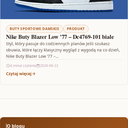
BUTY SPORTOWE DAMSKIE
PRODUKT
Nike Buty Blazer Low ’77 – Dc4769-101 biale
Styl, który pasuje do codziennych planów Jeśli szukasz
obuwia, które łączy klasyczny wygląd z wygodą na co dzień,
Nike Buty Blazer Low ’77 –…
4 minut czytania
2026-06-22
Czytaj więcej
O blogu