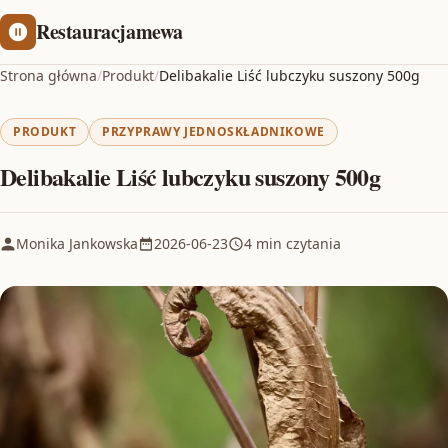
Restauracjamewa
Strona główna
/
Produkt
/
Delibakalie Liść lubczyku suszony 500g
PRODUKT
PRZYPRAWY JEDNOSKŁADNIKOWE
Delibakalie Liść lubczyku suszony 500g
Monika Jankowska
2026-06-23
4 min czytania