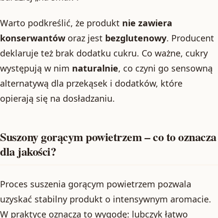
Warto podkreślić, że produkt
nie zawiera
konserwantów
oraz jest
bezglutenowy
. Producent
deklaruje też brak dodatku cukru. Co ważne, cukry
występują w nim
naturalnie
, co czyni go sensowną
alternatywą dla przekąsek i dodatków, które
opierają się na dosładzaniu.
Suszony gorącym powietrzem – co to oznacza
dla jakości?
Proces suszenia gorącym powietrzem pozwala
uzyskać stabilny produkt o intensywnym aromacie.
W praktyce oznacza to wygodę: lubczyk łatwo