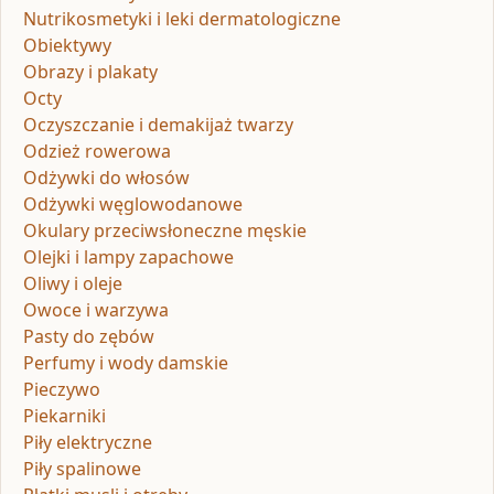
Nutrikosmetyki i leki dermatologiczne
Obiektywy
Obrazy i plakaty
Octy
Oczyszczanie i demakijaż twarzy
Odzież rowerowa
Odżywki do włosów
Odżywki węglowodanowe
Okulary przeciwsłoneczne męskie
Olejki i lampy zapachowe
Oliwy i oleje
Owoce i warzywa
Pasty do zębów
Perfumy i wody damskie
Pieczywo
Piekarniki
Piły elektryczne
Piły spalinowe