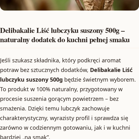
Delibakalie Liść lubczyku suszony 500g –
naturalny dodatek do kuchni pełnej smaku
Jeśli szukasz składnika, który podkręci aromat
potraw bez sztucznych dodatków,
Delibakalie Liść
lubczyku suszony 500g
będzie świetnym wyborem.
To produkt w 100% naturalny, przygotowany w
procesie suszenia gorącym powietrzem – bez
smażenia. Dzięki temu lubczyk zachowuje
charakterystyczny, wyrazisty profil i sprawdza się
zarówno w codziennym gotowaniu, jak i w kuchni
bardziej „na smak”.