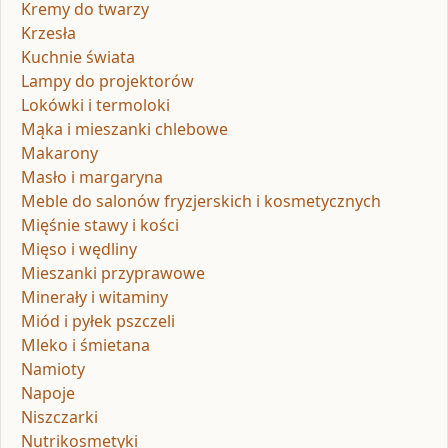
Kremy do twarzy
Krzesła
Kuchnie świata
Lampy do projektorów
Lokówki i termoloki
Mąka i mieszanki chlebowe
Makarony
Masło i margaryna
Meble do salonów fryzjerskich i kosmetycznych
Mięśnie stawy i kości
Mięso i wędliny
Mieszanki przyprawowe
Minerały i witaminy
Miód i pyłek pszczeli
Mleko i śmietana
Namioty
Napoje
Niszczarki
Nutrikosmetyki