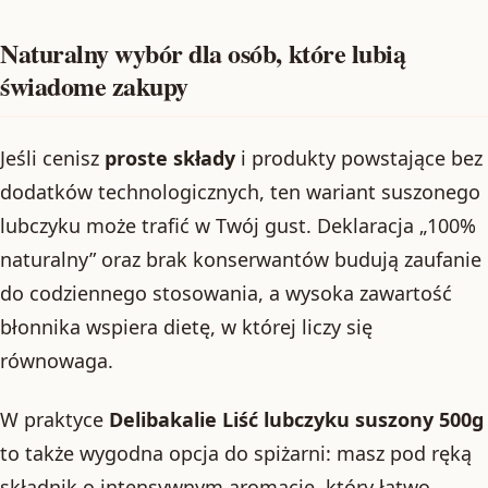
Naturalny wybór dla osób, które lubią
świadome zakupy
Jeśli cenisz
proste składy
i produkty powstające bez
dodatków technologicznych, ten wariant suszonego
lubczyku może trafić w Twój gust. Deklaracja „100%
naturalny” oraz brak konserwantów budują zaufanie
do codziennego stosowania, a wysoka zawartość
błonnika wspiera dietę, w której liczy się
równowaga.
W praktyce
Delibakalie Liść lubczyku suszony 500g
to także wygodna opcja do spiżarni: masz pod ręką
składnik o intensywnym aromacie, który łatwo