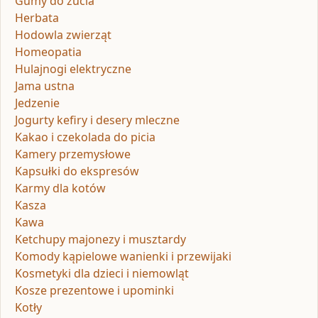
Gumy do żucia
Herbata
Hodowla zwierząt
Homeopatia
Hulajnogi elektryczne
Jama ustna
Jedzenie
Jogurty kefiry i desery mleczne
Kakao i czekolada do picia
Kamery przemysłowe
Kapsułki do ekspresów
Karmy dla kotów
Kasza
Kawa
Ketchupy majonezy i musztardy
Komody kąpielowe wanienki i przewijaki
Kosmetyki dla dzieci i niemowląt
Kosze prezentowe i upominki
Kotły