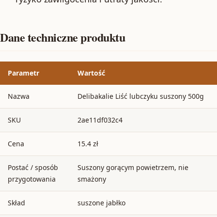
Dane techniczne produktu
Parametr
Wartość
Nazwa
Delibakalie Liść lubczyku suszony 500g
SKU
2ae11df032c4
Cena
15.4 zł
Postać / sposób
Suszony gorącym powietrzem, nie
przygotowania
smażony
Skład
suszone jabłko