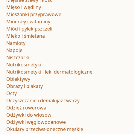
Mięso i wędliny
Mieszanki przyprawowe
Minerały i witaminy
Miód i pyłek pszczeli
Mleko i śmietana
Namioty
Napoje
Niszczarki
Nutrikosmetyki
Nutrikosmetyki i leki dermatologiczne
Obiektywy
Obrazy i plakaty
Octy
Oczyszczanie i demakijaż twarzy
Odzież rowerowa
Odżywki do włosów
Odżywki węglowodanowe
Okulary przeciwsłoneczne męskie