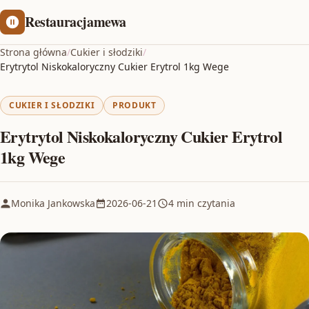
Restauracjamewa
Strona główna
/
Cukier i słodziki
/
Erytrytol Niskokaloryczny Cukier Erytrol 1kg Wege
CUKIER I SŁODZIKI
PRODUKT
Erytrytol Niskokaloryczny Cukier Erytrol
1kg Wege
Monika Jankowska
2026-06-21
4 min czytania