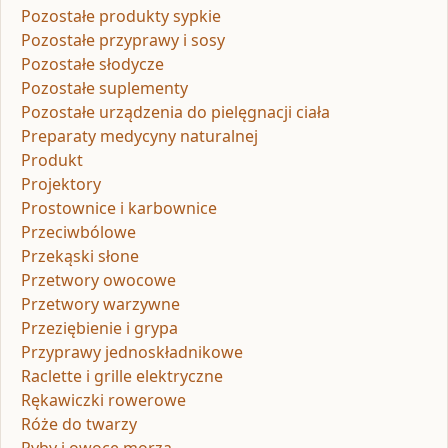
Pozostałe produkty sypkie
Pozostałe przyprawy i sosy
Pozostałe słodycze
Pozostałe suplementy
Pozostałe urządzenia do pielęgnacji ciała
Preparaty medycyny naturalnej
Produkt
Projektory
Prostownice i karbownice
Przeciwbólowe
Przekąski słone
Przetwory owocowe
Przetwory warzywne
Przeziębienie i grypa
Przyprawy jednoskładnikowe
Raclette i grille elektryczne
Rękawiczki rowerowe
Róże do twarzy
Ryby i owoce morza