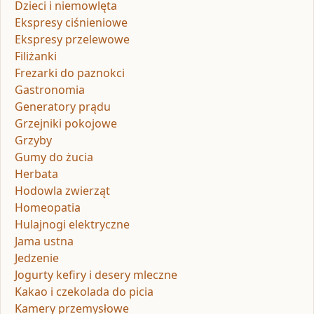
Dzieci i niemowlęta
Ekspresy ciśnieniowe
Ekspresy przelewowe
Filiżanki
Frezarki do paznokci
Gastronomia
Generatory prądu
Grzejniki pokojowe
Grzyby
Gumy do żucia
Herbata
Hodowla zwierząt
Homeopatia
Hulajnogi elektryczne
Jama ustna
Jedzenie
Jogurty kefiry i desery mleczne
Kakao i czekolada do picia
Kamery przemysłowe