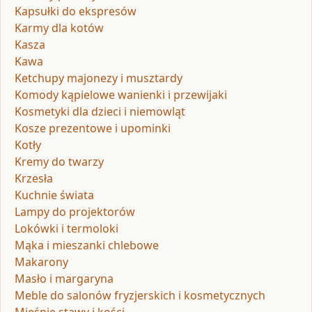
Kapsułki do ekspresów
Karmy dla kotów
Kasza
Kawa
Ketchupy majonezy i musztardy
Komody kąpielowe wanienki i przewijaki
Kosmetyki dla dzieci i niemowląt
Kosze prezentowe i upominki
Kotły
Kremy do twarzy
Krzesła
Kuchnie świata
Lampy do projektorów
Lokówki i termoloki
Mąka i mieszanki chlebowe
Makarony
Masło i margaryna
Meble do salonów fryzjerskich i kosmetycznych
Mięśnie stawy i kości