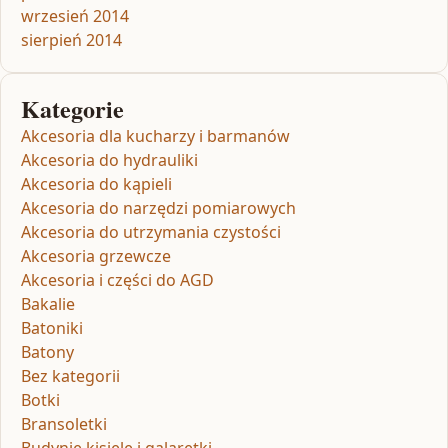
wrzesień 2014
sierpień 2014
Kategorie
Akcesoria dla kucharzy i barmanów
Akcesoria do hydrauliki
Akcesoria do kąpieli
Akcesoria do narzędzi pomiarowych
Akcesoria do utrzymania czystości
Akcesoria grzewcze
Akcesoria i części do AGD
Bakalie
Batoniki
Batony
Bez kategorii
Botki
Bransoletki
Budynie kisiele i galaretki