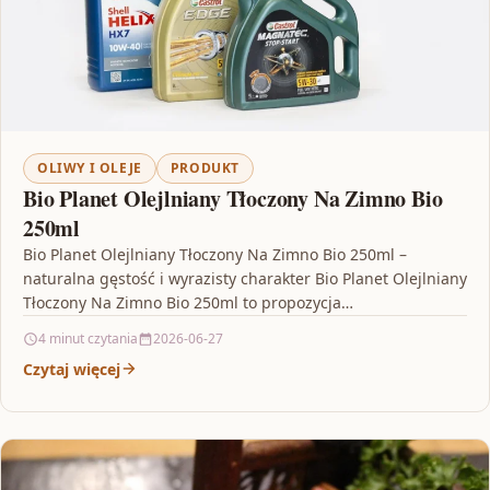
OLIWY I OLEJE
PRODUKT
Bio Planet Olejlniany Tłoczony Na Zimno Bio
250ml
Bio Planet Olejlniany Tłoczony Na Zimno Bio 250ml –
naturalna gęstość i wyrazisty charakter Bio Planet Olejlniany
Tłoczony Na Zimno Bio 250ml to propozycja…
4 minut czytania
2026-06-27
Czytaj więcej