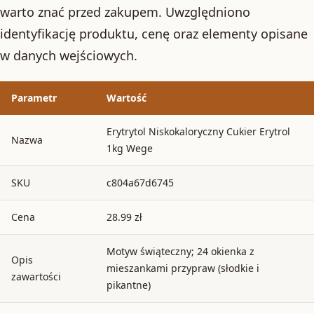
warto znać przed zakupem. Uwzględniono
identyfikację produktu, cenę oraz elementy opisane
w danych wejściowych.
Parametr
Wartość
Erytrytol Niskokaloryczny Cukier Erytrol
Nazwa
1kg Wege
SKU
c804a67d6745
Cena
28.99 zł
Motyw świąteczny; 24 okienka z
Opis
mieszankami przypraw (słodkie i
zawartości
pikantne)