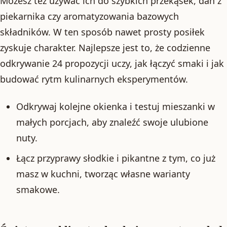
Możesz też używać ich do szybkich przekąsek, dań z
piekarnika czy aromatyzowania bazowych
składników. W ten sposób nawet prosty posiłek
zyskuje charakter. Najlepsze jest to, że codzienne
odkrywanie 24 propozycji uczy, jak łączyć smaki i jak
budować rytm kulinarnych eksperymentów.
Odkrywaj kolejne okienka i testuj mieszanki w
małych porcjach, aby znaleźć swoje ulubione
nuty.
Łącz przyprawy słodkie i pikantne z tym, co już
masz w kuchni, tworząc własne warianty
smakowe.