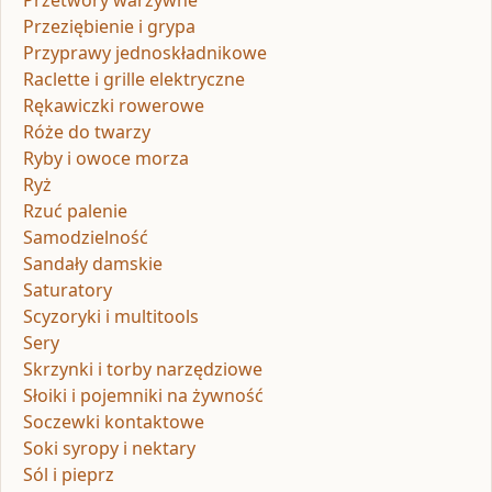
Przetwory warzywne
Przeziębienie i grypa
Przyprawy jednoskładnikowe
Raclette i grille elektryczne
Rękawiczki rowerowe
Róże do twarzy
Ryby i owoce morza
Ryż
Rzuć palenie
Samodzielność
Sandały damskie
Saturatory
Scyzoryki i multitools
Sery
Skrzynki i torby narzędziowe
Słoiki i pojemniki na żywność
Soczewki kontaktowe
Soki syropy i nektary
Sól i pieprz