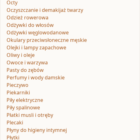
Octy
Oczyszczanie i demakijaż twarzy
Odzież rowerowa
Odżywki do włosów
Odżywki węglowodanowe
Okulary przeciwsłoneczne męskie
Olejki i lampy zapachowe
Oliwy i oleje
Owoce i warzywa
Pasty do zębów
Perfumy i wody damskie
Pieczywo
Piekarniki
Piły elektryczne
Piły spalinowe
Płatki musli i otręby
Plecaki
Płyny do higieny intymnej
Płytki