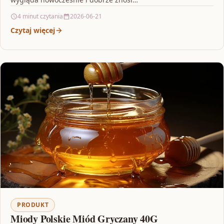
4 minut czytania
2026-06-21
Czytaj więcej
PRODUKT
Miody Polskie Miód Gryczany 40G