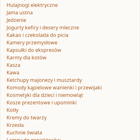
Hulajnogi elektryczne
Jama ustna
Jedzenie
Jogurty kefiry i desery mleczne
Kakao i czekolada do picia
Kamery przemysłowe
Kapsułki do ekspresów
Karmy dla kotów
Kasza
Kawa
Ketchupy majonezy i musztardy
Komody kąpielowe wanienki i przewijaki
Kosmetyki dla dzieci i niemowląt
Kosze prezentowe i upominki
Kotły
Kremy do twarzy
Krzesła
Kuchnie świata