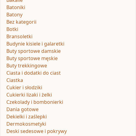
Bakalie
Batoniki
Batony
Bez kategorii
Botki
Bransoletki
Budynie kisiele i galaretki
Buty sportowe damskie
Buty sportowe męskie
Buty trekkingowe
Ciasta i dodatki do ciast
Ciastka
Cukier i słodziki
Cukierki lizaki i żelki
Czekolady i bombonierki
Dania gotowe
Dekielki i zaślepki
Dermokosmetyki
Deski sedesowe i pokrywy