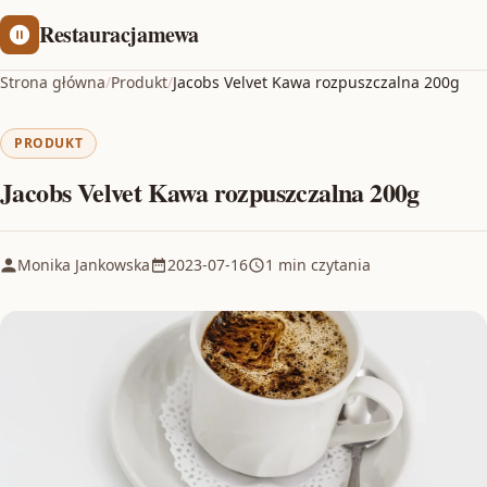
Restauracjamewa
Strona główna
/
Produkt
/
Jacobs Velvet Kawa rozpuszczalna 200g
PRODUKT
Jacobs Velvet Kawa rozpuszczalna 200g
Monika Jankowska
2023-07-16
1 min czytania