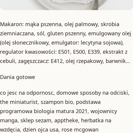
Makaron: mąka pszenna, olej palmowy, skrobia
ziemniaczana, sól, gluten pszenny, emulgowany olej
(olej słonecznikowy, emulgator: lecytyna sojowa),
regulator kwasowości: E501, E500, E339, ekstrakt z
cebuli, zagęszczacz: E412, olej rzepakowy, barwnik…
Dania gotowe
co jesc na odpornosc, domowe sposoby na odciski,
the miniaturist, szampon bio, podstawa
programowa biologia matura 2021, wojownicy
manga, sklep sezam, apptheke, herbatka na
wzdęcia, dzien ojca usa, rose mcgowan