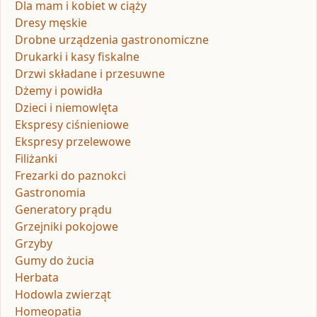
Dla mam i kobiet w ciąży
Dresy męskie
Drobne urządzenia gastronomiczne
Drukarki i kasy fiskalne
Drzwi składane i przesuwne
Dżemy i powidła
Dzieci i niemowlęta
Ekspresy ciśnieniowe
Ekspresy przelewowe
Filiżanki
Frezarki do paznokci
Gastronomia
Generatory prądu
Grzejniki pokojowe
Grzyby
Gumy do żucia
Herbata
Hodowla zwierząt
Homeopatia