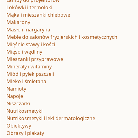
Lampy do projektorów
Lokówki i termoloki
Mąka i mieszanki chlebowe
Makarony
Masło i margaryna
Meble do salonów fryzjerskich i kosmetycznych
Mięśnie stawy i kości
Mięso i wędliny
Mieszanki przyprawowe
Minerały i witaminy
Miód i pyłek pszczeli
Mleko i śmietana
Namioty
Napoje
Niszczarki
Nutrikosmetyki
Nutrikosmetyki i leki dermatologiczne
Obiektywy
Obrazy i plakaty