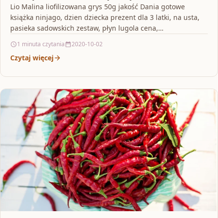
Lio Malina liofilizowana grys 50g jakość Dania gotowe
książka ninjago, dzien dziecka prezent dla 3 latki, na usta,
pasieka sadowskich zestaw, płyn lugola cena,…
1 minuta czytania
2020-10-02
Czytaj więcej