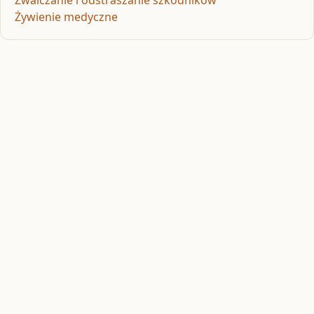
Zwalczanie i odstraszanie szkodników
Żywienie medyczne