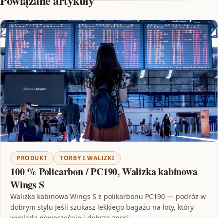
Powiązane artykuły
PRODUKT
TORBY I WALIZKI
100 % Policarbon / PC190, Walizka kabinowa
Wings S
Walizka kabinowa Wings S z polikarbonu PC190 — podróż w
dobrym stylu Jeśli szukasz lekkiego bagażu na loty, który
wygląda nowocześnie i dobrze znosi…