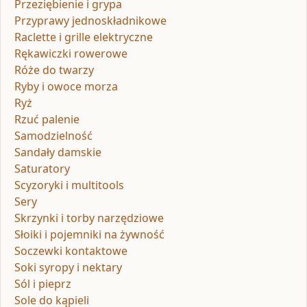
Przeziębienie i grypa
Przyprawy jednoskładnikowe
Raclette i grille elektryczne
Rękawiczki rowerowe
Róże do twarzy
Ryby i owoce morza
Ryż
Rzuć palenie
Samodzielność
Sandały damskie
Saturatory
Scyzoryki i multitools
Sery
Skrzynki i torby narzędziowe
Słoiki i pojemniki na żywność
Soczewki kontaktowe
Soki syropy i nektary
Sól i pieprz
Sole do kąpieli