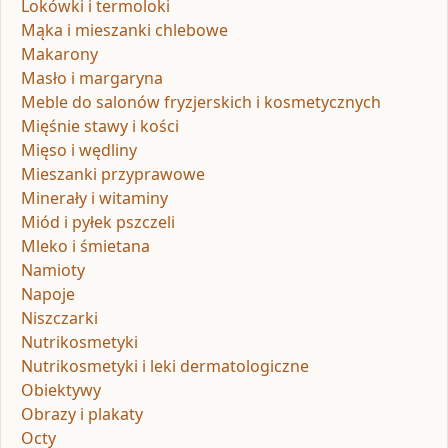
Lokówki i termoloki
Mąka i mieszanki chlebowe
Makarony
Masło i margaryna
Meble do salonów fryzjerskich i kosmetycznych
Mięśnie stawy i kości
Mięso i wędliny
Mieszanki przyprawowe
Minerały i witaminy
Miód i pyłek pszczeli
Mleko i śmietana
Namioty
Napoje
Niszczarki
Nutrikosmetyki
Nutrikosmetyki i leki dermatologiczne
Obiektywy
Obrazy i plakaty
Octy