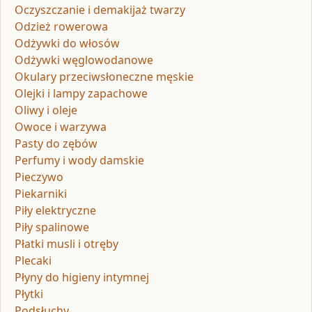
Oczyszczanie i demakijaż twarzy
Odzież rowerowa
Odżywki do włosów
Odżywki węglowodanowe
Okulary przeciwsłoneczne męskie
Olejki i lampy zapachowe
Oliwy i oleje
Owoce i warzywa
Pasty do zębów
Perfumy i wody damskie
Pieczywo
Piekarniki
Piły elektryczne
Piły spalinowe
Płatki musli i otręby
Plecaki
Płyny do higieny intymnej
Płytki
Podsłuchy