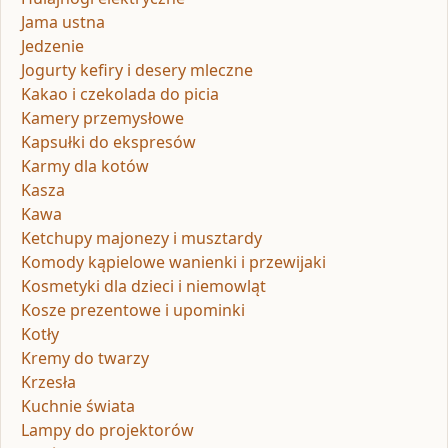
Jama ustna
Jedzenie
Jogurty kefiry i desery mleczne
Kakao i czekolada do picia
Kamery przemysłowe
Kapsułki do ekspresów
Karmy dla kotów
Kasza
Kawa
Ketchupy majonezy i musztardy
Komody kąpielowe wanienki i przewijaki
Kosmetyki dla dzieci i niemowląt
Kosze prezentowe i upominki
Kotły
Kremy do twarzy
Krzesła
Kuchnie świata
Lampy do projektorów