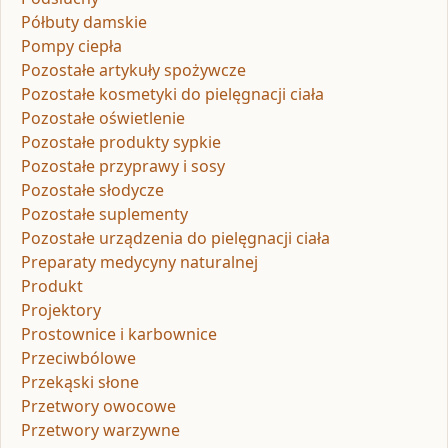
Półbuty damskie
Pompy ciepła
Pozostałe artykuły spożywcze
Pozostałe kosmetyki do pielęgnacji ciała
Pozostałe oświetlenie
Pozostałe produkty sypkie
Pozostałe przyprawy i sosy
Pozostałe słodycze
Pozostałe suplementy
Pozostałe urządzenia do pielęgnacji ciała
Preparaty medycyny naturalnej
Produkt
Projektory
Prostownice i karbownice
Przeciwbólowe
Przekąski słone
Przetwory owocowe
Przetwory warzywne