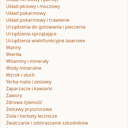
Układ płciowy i moczowy
Układ pokarmowy
Układ pokarmowy i trawienie
Urządzenia do gotowania i pieczenia
Urządzenia sprzątające
Urządzenia wielofunkcyjne laserowe
Wanny
Wiertła
Witaminy i minerały
Wody mineralne
Wzrok i słuch
Yerba mate i zestawy
Zaparzacze i kawiarki
Zawory
Zdrowa żywność
Zestawy prysznicowe
Zioła i herbaty lecznicze
Zwalczanie i odstraszanie szkodników