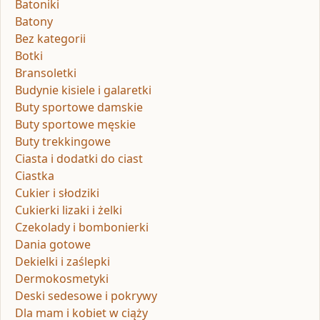
Batoniki
Batony
Bez kategorii
Botki
Bransoletki
Budynie kisiele i galaretki
Buty sportowe damskie
Buty sportowe męskie
Buty trekkingowe
Ciasta i dodatki do ciast
Ciastka
Cukier i słodziki
Cukierki lizaki i żelki
Czekolady i bombonierki
Dania gotowe
Dekielki i zaślepki
Dermokosmetyki
Deski sedesowe i pokrywy
Dla mam i kobiet w ciąży