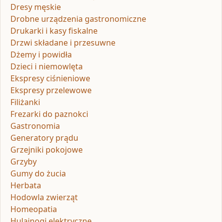
Dresy męskie
Drobne urządzenia gastronomiczne
Drukarki i kasy fiskalne
Drzwi składane i przesuwne
Dżemy i powidła
Dzieci i niemowlęta
Ekspresy ciśnieniowe
Ekspresy przelewowe
Filiżanki
Frezarki do paznokci
Gastronomia
Generatory prądu
Grzejniki pokojowe
Grzyby
Gumy do żucia
Herbata
Hodowla zwierząt
Homeopatia
Hulajnogi elektryczne