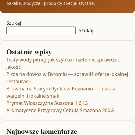
bakalie, słodycze i produkty specjalistyczne.
Szukaj
Szukaj
Ostatnie wpisy
Testy wody pitnej: jak szybko i rzetelnie sprawdzić
jakość
Pizza na dowóz w Bytomiu — sprawdź ofertę lokalnej
restauracji
Brovaria na Starym Rynku w Poznaniu — piwo z
warzelni i lokalne smaki
Prymat Wloszczyzna Suszona 1,6KG
Aromatyczne Przyprawy Cebula Smażona 200G
Najnowsze komentarze