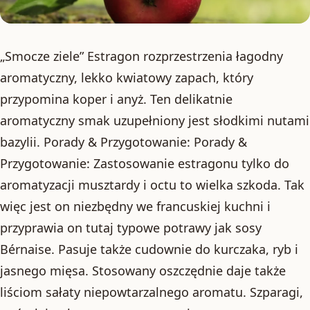
„Smocze ziele” Estragon rozprzestrzenia łagodny
aromatyczny, lekko kwiatowy zapach, który
przypomina koper i anyż. Ten delikatnie
aromatyczny smak uzupełniony jest słodkimi nutami
bazylii. Porady & Przygotowanie: Porady &
Przygotowanie: Zastosowanie estragonu tylko do
aromatyzacji musztardy i octu to wielka szkoda. Tak
więc jest on niezbędny we francuskiej kuchni i
przyprawia on tutaj typowe potrawy jak sosy
Bérnaise. Pasuje także cudownie do kurczaka, ryb i
jasnego mięsa. Stosowany oszczędnie daje także
liściom sałaty niepowtarzalnego aromatu. Szparagi,