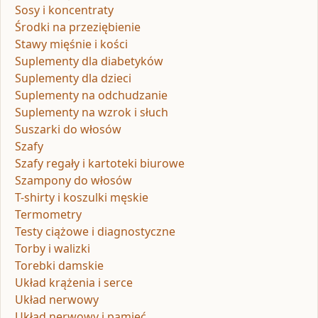
Sosy i koncentraty
Środki na przeziębienie
Stawy mięśnie i kości
Suplementy dla diabetyków
Suplementy dla dzieci
Suplementy na odchudzanie
Suplementy na wzrok i słuch
Suszarki do włosów
Szafy
Szafy regały i kartoteki biurowe
Szampony do włosów
T-shirty i koszulki męskie
Termometry
Testy ciążowe i diagnostyczne
Torby i walizki
Torebki damskie
Układ krążenia i serce
Układ nerwowy
Układ nerwowy i pamięć