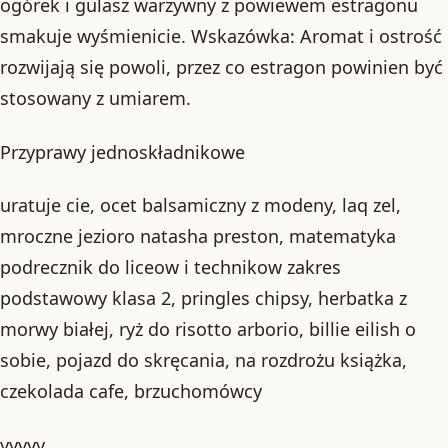
ogórek i gulasz warzywny z powiewem estragonu
smakuje wyśmienicie. Wskazówka: Aromat i ostrość
rozwijają się powoli, przez co estragon powinien być
stosowany z umiarem.
Przyprawy jednoskładnikowe
uratuje cie, ocet balsamiczny z modeny, laq zel,
mroczne jezioro natasha preston, matematyka
podrecznik do liceow i technikow zakres
podstawowy klasa 2, pringles chipsy, herbatka z
morwy białej, ryż do risotto arborio, billie eilish o
sobie, pojazd do skręcania, na rozdrożu książka,
czekolada cafe, brzuchomówcy
yyyyy