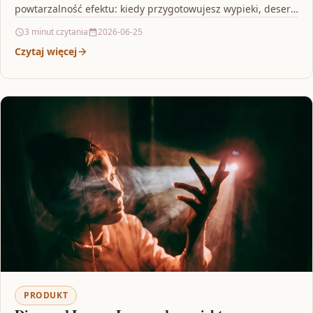
powtarzalność efektu: kiedy przygotowujesz wypieki, desery,
…
3 minut czytania
2026-06-25
Czytaj więcej
PRODUKT