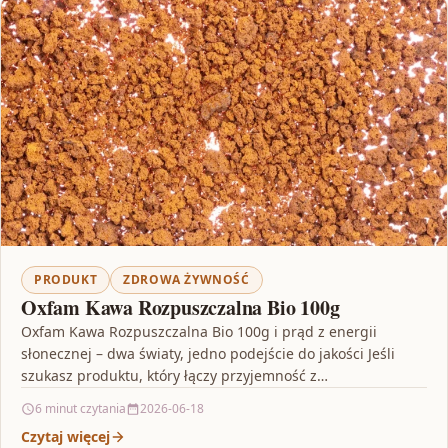
PRODUKT
ZDROWA ŻYWNOŚĆ
Oxfam Kawa Rozpuszczalna Bio 100g
Oxfam Kawa Rozpuszczalna Bio 100g i prąd z energii
słonecznej – dwa światy, jedno podejście do jakości Jeśli
szukasz produktu, który łączy przyjemność z…
6 minut czytania
2026-06-18
Czytaj więcej