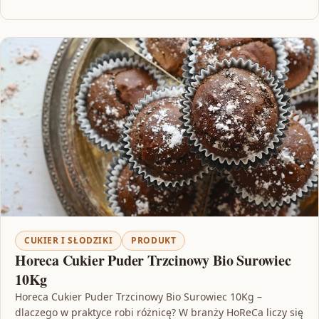
CUKIER I SŁODZIKI
PRODUKT
Horeca Cukier Puder Trzcinowy Bio Surowiec
10Kg
Horeca Cukier Puder Trzcinowy Bio Surowiec 10Kg –
dlaczego w praktyce robi różnicę? W branży HoReCa liczy się