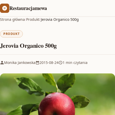
Restauracjamewa
Strona główna
/
Produkt
/
Jerovia Organico 500g
PRODUKT
Jerovia Organico 500g
Monika Jankowska
2015-08-24
1 min czytania