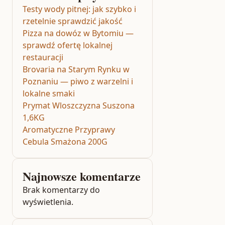
Testy wody pitnej: jak szybko i
rzetelnie sprawdzić jakość
Pizza na dowóz w Bytomiu —
sprawdź ofertę lokalnej
restauracji
Brovaria na Starym Rynku w
Poznaniu — piwo z warzelni i
lokalne smaki
Prymat Wloszczyzna Suszona
1,6KG
Aromatyczne Przyprawy
Cebula Smażona 200G
Najnowsze komentarze
Brak komentarzy do
wyświetlenia.