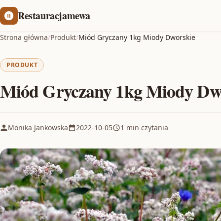
Restauracjamewa
Strona główna
/
Produkt
/
Miód Gryczany 1kg Miody Dworskie
PRODUKT
Miód Gryczany 1kg Miody Dw
Monika Jankowska
2022-10-05
1 min czytania