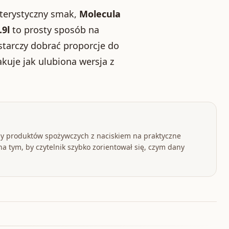
kterystyczny smak,
Molecula
9l
to prosty sposób na
starczy dobrać proporcje do
akuje jak ulubiona wersja z
y produktów spożywczych z naciskiem na praktyczne
a tym, by czytelnik szybko zorientował się, czym dany