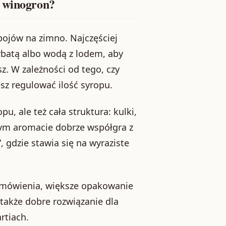
u winogron?
ojów na zimno. Najczęściej
erbatą albo wodą z lodem, aby
z. W zależności od tego, czy
esz regulować ilość syropu.
u, ale też cała struktura: kulki,
ym aromacie dobrze współgra z
, gdzie stawia się na wyraziste
 zamówienia, większe opakowanie
także dobre rozwiązanie dla
rtiach.