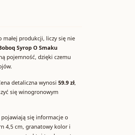
ałej produkcji, liczy się nie
Boboq Syrop O Smaku
ną pojemność, dzięki czemu
ojów.
Cena detaliczna wynosi
59.9 zł
,
eszyć się winogronowym
 pojawiają się informacje o
rn 4,5 cm, granatowy kolor i