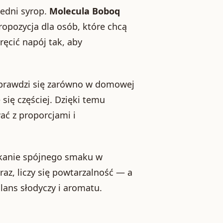
edni syrop.
Molecula Boboq
ropozycja dla osób, które chcą
ęcić napój tak, aby
 sprawdzi się zarówno w domowej
się częściej. Dzięki temu
ć z proporcjami i
kanie spójnego smaku w
az, liczy się powtarzalność — a
alans słodyczy i aromatu.