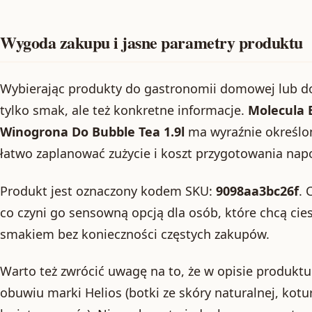
Wygoda zakupu i jasne parametry produktu
Wybierając produkty do gastronomii domowej lub do m
tylko smak, ale też konkretne informacje.
Molecula 
Winogrona Do Bubble Tea 1.9l
ma wyraźnie określo
łatwo zaplanować zużycie i koszt przygotowania nap
Produkt jest oznaczony kodem SKU:
9098aa3bc26f
. 
co czyni go sensowną opcją dla osób, które chcą ci
smakiem bez konieczności częstych zakupów.
Warto też zwrócić uwagę na to, że w opisie produktu
obuwiu marki Helios (botki ze skóry naturalnej, kotu