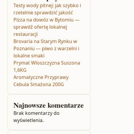
Testy wody pitnej: jak szybko i
rzetelnie sprawdzić jakość
Pizza na dowóz w Bytomiu —
sprawdź ofertę lokalnej
restauracji
Brovaria na Starym Rynku w
Poznaniu — piwo z warzelni i
lokalne smaki
Prymat Wloszczyzna Suszona
1,6KG
Aromatyczne Przyprawy
Cebula Smażona 200G
Najnowsze komentarze
Brak komentarzy do
wyświetlenia.