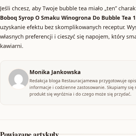
Jeśli chcesz, aby Twoje bubble tea miało „ten” chara
Boboq Syrop O Smaku Winogrona Do Bubble Tea 1.
uzyskanie efektu bez skomplikowanych receptur. Wy
własnych preferencji i cieszyć się napojem, który sm
kawiarni.
Monika Jankowska
Redakcja bloga Restauracjamewa przygotowuje opis
informacje i codzienne zastosowanie. Skupiamy się n
produkt się wyróżnia i do czego może się przydać.
Powiązane artykuły