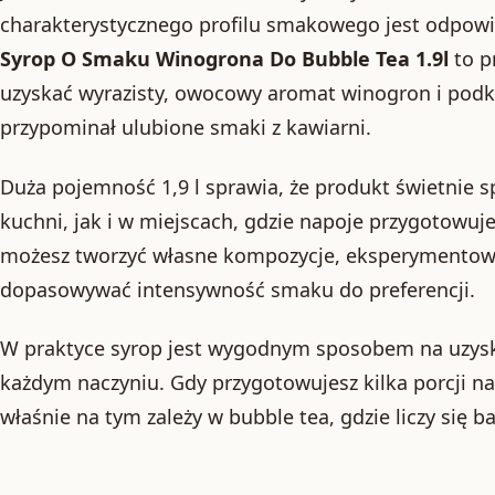
charakterystycznego profilu smakowego jest odpowi
Syrop O Smaku Winogrona Do Bubble Tea 1.9l
to p
uzyskać wyrazisty, owocowy aromat winogron i podkr
przypominał ulubione smaki z kawiarni.
Duża pojemność 1,9 l sprawia, że produkt świetnie
kuchni, jak i w miejscach, gdzie napoje przygotowuje 
możesz tworzyć własne kompozycje, eksperymentowa
dopasowywać intensywność smaku do preferencji.
W praktyce syrop jest wygodnym sposobem na uzys
każdym naczyniu. Gdy przygotowujesz kilka porcji nar
właśnie na tym zależy w bubble tea, gdzie liczy się b