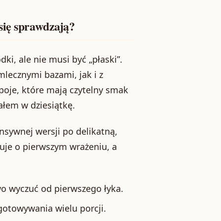
się sprawdzają?
i, ale nie musi być „płaski”.
lecznymi bazami, jak i z
apoje, które mają czytelny smak
ałem w dziesiątkę.
nsywnej wersji po delikatną,
uje o pierwszym wrażeniu, a
o wyczuć od pierwszego łyka.
otowywania wielu porcji.