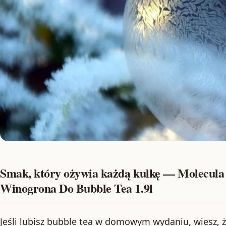
Smak, który ożywia każdą kulkę — Molecul
Winogrona Do Bubble Tea 1.9l
Jeśli lubisz bubble tea w domowym wydaniu, wiesz, 