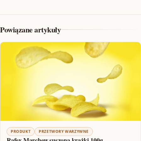
Powiązane artykuły
PRODUKT
PRZETWORY WARZYWNE
Rafex Marchew suszona krążki 100g