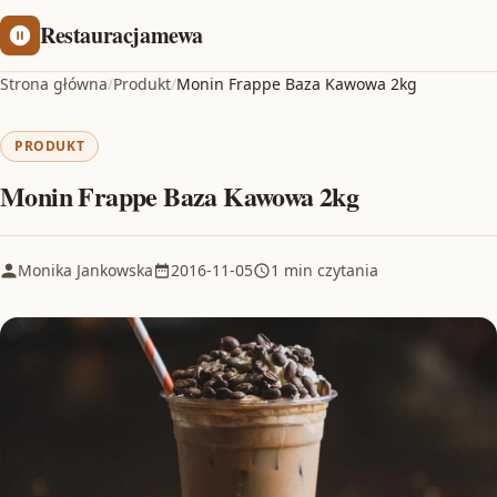
Restauracjamewa
Strona główna
/
Produkt
/
Monin Frappe Baza Kawowa 2kg
PRODUKT
Monin Frappe Baza Kawowa 2kg
Monika Jankowska
2016-11-05
1 min czytania