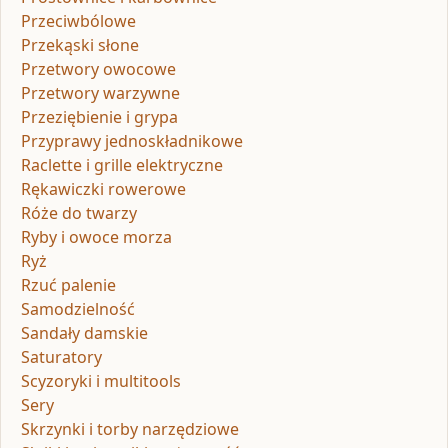
Przeciwbólowe
Przekąski słone
Przetwory owocowe
Przetwory warzywne
Przeziębienie i grypa
Przyprawy jednoskładnikowe
Raclette i grille elektryczne
Rękawiczki rowerowe
Róże do twarzy
Ryby i owoce morza
Ryż
Rzuć palenie
Samodzielność
Sandały damskie
Saturatory
Scyzoryki i multitools
Sery
Skrzynki i torby narzędziowe