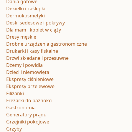
Dania gotowe
Dekielki i zaślepki
Dermokosmetyki
Deski sedesowe i pokrywy
Dla mam i kobiet w ciąży
Dresy męskie
Drobne urządzenia gastronomiczne
Drukarki i kasy fiskalne
Drzwi składane i przesuwne
Dżemy i powidła
Dzieci i niemowlęta
Ekspresy ciśnieniowe
Ekspresy przelewowe
Filiżanki
Frezarki do paznokci
Gastronomia
Generatory prądu
Grzejniki pokojowe
Grzyby