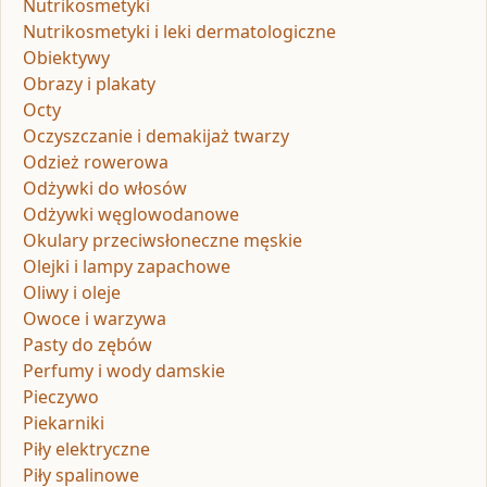
Nutrikosmetyki
Nutrikosmetyki i leki dermatologiczne
Obiektywy
Obrazy i plakaty
Octy
Oczyszczanie i demakijaż twarzy
Odzież rowerowa
Odżywki do włosów
Odżywki węglowodanowe
Okulary przeciwsłoneczne męskie
Olejki i lampy zapachowe
Oliwy i oleje
Owoce i warzywa
Pasty do zębów
Perfumy i wody damskie
Pieczywo
Piekarniki
Piły elektryczne
Piły spalinowe