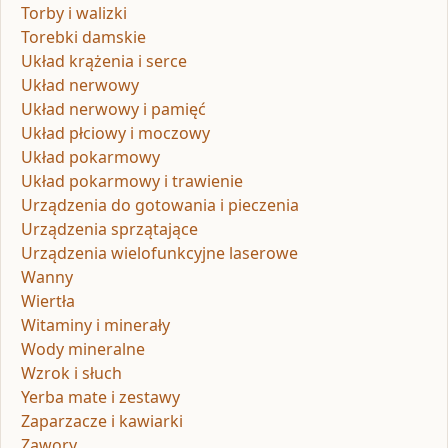
Torby i walizki
Torebki damskie
Układ krążenia i serce
Układ nerwowy
Układ nerwowy i pamięć
Układ płciowy i moczowy
Układ pokarmowy
Układ pokarmowy i trawienie
Urządzenia do gotowania i pieczenia
Urządzenia sprzątające
Urządzenia wielofunkcyjne laserowe
Wanny
Wiertła
Witaminy i minerały
Wody mineralne
Wzrok i słuch
Yerba mate i zestawy
Zaparzacze i kawiarki
Zawory