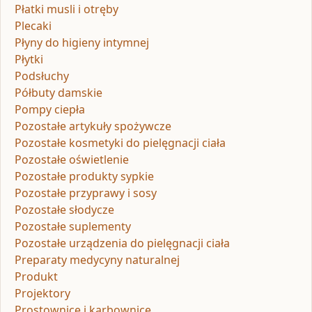
Płatki musli i otręby
Plecaki
Płyny do higieny intymnej
Płytki
Podsłuchy
Półbuty damskie
Pompy ciepła
Pozostałe artykuły spożywcze
Pozostałe kosmetyki do pielęgnacji ciała
Pozostałe oświetlenie
Pozostałe produkty sypkie
Pozostałe przyprawy i sosy
Pozostałe słodycze
Pozostałe suplementy
Pozostałe urządzenia do pielęgnacji ciała
Preparaty medycyny naturalnej
Produkt
Projektory
Prostownice i karbownice