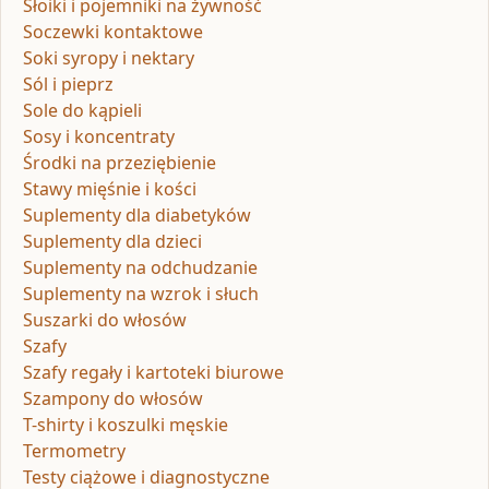
Słoiki i pojemniki na żywność
Soczewki kontaktowe
Soki syropy i nektary
Sól i pieprz
Sole do kąpieli
Sosy i koncentraty
Środki na przeziębienie
Stawy mięśnie i kości
Suplementy dla diabetyków
Suplementy dla dzieci
Suplementy na odchudzanie
Suplementy na wzrok i słuch
Suszarki do włosów
Szafy
Szafy regały i kartoteki biurowe
Szampony do włosów
T-shirty i koszulki męskie
Termometry
Testy ciążowe i diagnostyczne