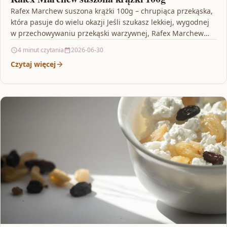
Rafex Marchew suszona krążki 100g – chrupiąca przekąska,
która pasuje do wielu okazji Jeśli szukasz lekkiej, wygodnej
w przechowywaniu przekąski warzywnej, Rafex Marchew
suszona…
4 minut czytania
2026-06-30
Czytaj więcej