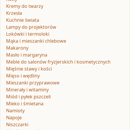
Kremy do twarzy
Krzesła
Kuchnie świata
Lampy do projektorów
Lokówki i termoloki
Mąka i mieszanki chlebowe
Makarony
Masło i margaryna
Meble do salonów fryzjerskich i kosmetycznych
Mięśnie stawy i kości
Mięso i wędliny
Mieszanki przyprawowe
Minerały i witaminy
Miód i pyłek pszczeli
Mleko i śmietana
Namioty
Napoje
Niszczarki