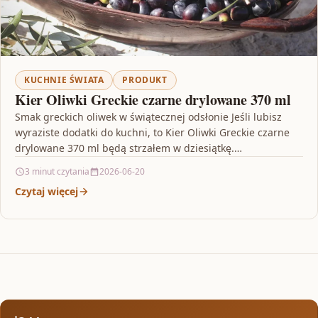
KUCHNIE ŚWIATA
PRODUKT
Kier Oliwki Greckie czarne drylowane 370 ml
Smak greckich oliwek w świątecznej odsłonie Jeśli lubisz
wyraziste dodatki do kuchni, to Kier Oliwki Greckie czarne
drylowane 370 ml będą strzałem w dziesiątkę.…
3 minut czytania
2026-06-20
Czytaj więcej