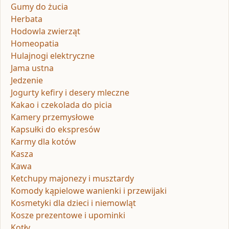
Gumy do żucia
Herbata
Hodowla zwierząt
Homeopatia
Hulajnogi elektryczne
Jama ustna
Jedzenie
Jogurty kefiry i desery mleczne
Kakao i czekolada do picia
Kamery przemysłowe
Kapsułki do ekspresów
Karmy dla kotów
Kasza
Kawa
Ketchupy majonezy i musztardy
Komody kąpielowe wanienki i przewijaki
Kosmetyki dla dzieci i niemowląt
Kosze prezentowe i upominki
Kotły