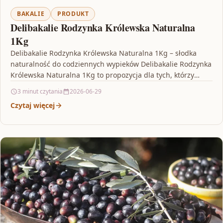
BAKALIE
PRODUKT
Delibakalie Rodzynka Królewska Naturalna
1Kg
Delibakalie Rodzynka Królewska Naturalna 1Kg – słodka
naturalność do codziennych wypieków Delibakalie Rodzynka
Królewska Naturalna 1Kg to propozycja dla tych, którzy
lubią smak prawdziwych…
3 minut czytania
2026-06-29
Czytaj więcej