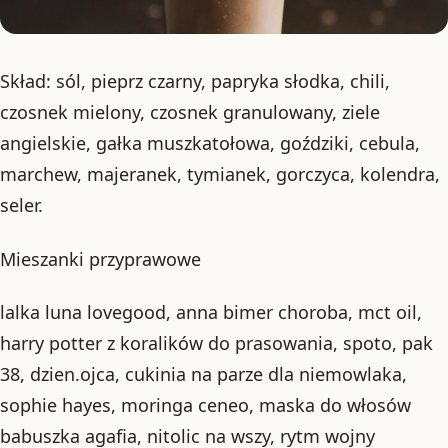
Skład: sól, pieprz czarny, papryka słodka, chili,
czosnek mielony, czosnek granulowany, ziele
angielskie, gałka muszkatołowa, goździki, cebula,
marchew, majeranek, tymianek, gorczyca, kolendra,
seler.
Mieszanki przyprawowe
lalka luna lovegood, anna bimer choroba, mct oil,
harry potter z koralików do prasowania, spoto, pak
38, dzien.ojca, cukinia na parze dla niemowlaka,
sophie hayes, moringa ceneo, maska do włosów
babuszka agafia, nitolic na wszy, rytm wojny