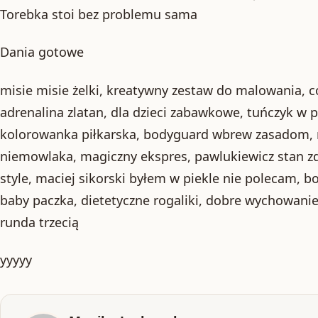
Torebka stoi bez problemu sama
Dania gotowe
misie misie żelki, kreatywny zestaw do malowania, c
adrenalina zlatan, dla dzieci zabawkowe, tuńczyk w p
kolorowanka piłkarska, bodyguard wbrew zasadom, 
niemowlaka, magiczny ekspres, pawlukiewicz stan zdr
style, maciej sikorski byłem w piekle nie polecam, b
baby paczka, dietetyczne rogaliki, dobre wychowanie 
runda trzecią
yyyyy