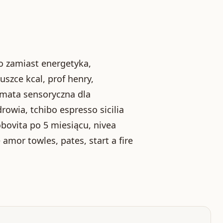
o zamiast energetyka,
uszce kcal, prof henry,
mata sensoryczna dla
owia, tchibo espresso sicilia
obovita po 5 miesiącu, nivea
amor towles, pates, start a fire