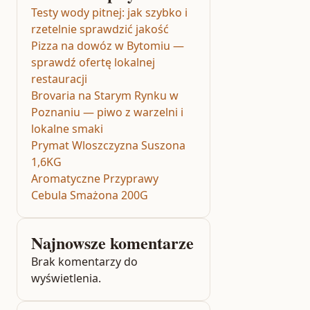
Testy wody pitnej: jak szybko i
rzetelnie sprawdzić jakość
Pizza na dowóz w Bytomiu —
sprawdź ofertę lokalnej
restauracji
Brovaria na Starym Rynku w
Poznaniu — piwo z warzelni i
lokalne smaki
Prymat Wloszczyzna Suszona
1,6KG
Aromatyczne Przyprawy
Cebula Smażona 200G
Najnowsze komentarze
Brak komentarzy do
wyświetlenia.