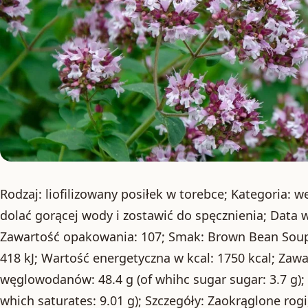
Rodzaj: liofilizowany posiłek w torebce; Kategoria: 
dolać gorącej wody i zostawić do spęcznienia; Data w
Zawartość opakowania: 107; Smak: Brown Bean Soup
418 kJ; Wartość energetyczna w kcal: 1750 kcal; Zawa
węglowodanów: 48.4 g (of whihc sugar sugar: 3.7 g); 
which saturates: 9.01 g); Szczegóły: Zaokrąglone rogi