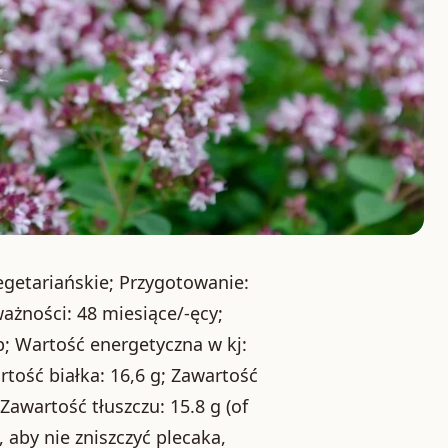
wegetariańskie; Przygotowanie:
ażności: 48 miesiące/-ęcy;
; Wartość energetyczna w kj:
rtość białka: 16,6 g; Zawartość
Zawartość tłuszczu: 15.8 g (of
, aby nie zniszczyć plecaka,