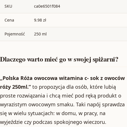
SKU
ca0e6501f084
Cena
9.98 zł
Pojemność
250 ml
Dlaczego warto mieć go w swojej spiżarni?
„Polska Róża owocowa witamina c- sok z owoców
róży 250ml.”
to propozycja dla osób, które lubią
proste rozwiązania i chcą mieć pod ręką produkt o
wyrazistym owocowym smaku. Taki napój sprawdza
się w wielu sytuacjach: w domu, w pracy, na
wyjeździe czy podczas spokojnego wieczoru.