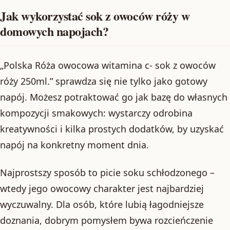
Jak wykorzystać sok z owoców róży w
domowych napojach?
„Polska Róża owocowa witamina c- sok z owoców
róży 250ml.” sprawdza się nie tylko jako gotowy
napój. Możesz potraktować go jak bazę do własnych
kompozycji smakowych: wystarczy odrobina
kreatywności i kilka prostych dodatków, by uzyskać
napój na konkretny moment dnia.
Najprostszy sposób to picie soku schłodzonego –
wtedy jego owocowy charakter jest najbardziej
wyczuwalny. Dla osób, które lubią łagodniejsze
doznania, dobrym pomysłem bywa rozcieńczenie