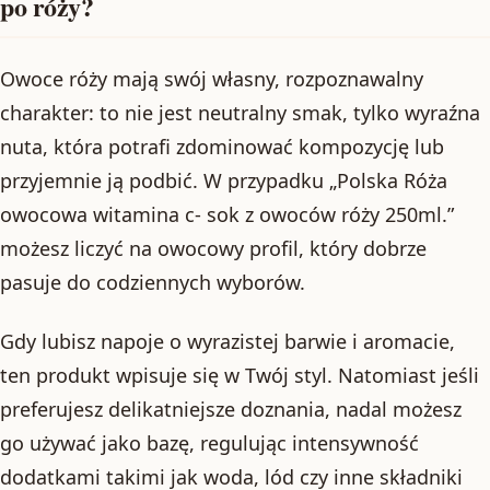
po róży?
Owoce róży mają swój własny, rozpoznawalny
charakter: to nie jest neutralny smak, tylko wyraźna
nuta, która potrafi zdominować kompozycję lub
przyjemnie ją podbić. W przypadku „Polska Róża
owocowa witamina c- sok z owoców róży 250ml.”
możesz liczyć na owocowy profil, który dobrze
pasuje do codziennych wyborów.
Gdy lubisz napoje o wyrazistej barwie i aromacie,
ten produkt wpisuje się w Twój styl. Natomiast jeśli
preferujesz delikatniejsze doznania, nadal możesz
go używać jako bazę, regulując intensywność
dodatkami takimi jak woda, lód czy inne składniki