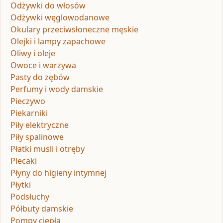
Odżywki do włosów
Odżywki węglowodanowe
Okulary przeciwsłoneczne męskie
Olejki i lampy zapachowe
Oliwy i oleje
Owoce i warzywa
Pasty do zębów
Perfumy i wody damskie
Pieczywo
Piekarniki
Piły elektryczne
Piły spalinowe
Płatki musli i otręby
Plecaki
Płyny do higieny intymnej
Płytki
Podsłuchy
Półbuty damskie
Pompy ciepła