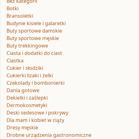
Bez kategorii
Botki
Bransoletki
Budynie kisiele i galaretki
Buty sportowe damskie
Buty sportowe męskie
Buty trekkingowe
Ciasta i dodatki do ciast
Ciastka
Cukier i słodziki
Cukierki lizaki i żelki
Czekolady i bombonierki
Dania gotowe
Dekielki i zaślepki
Dermokosmetyki
Deski sedesowe i pokrywy
Dla mam i kobiet w ciąży
Dresy męskie
Drobne urządzenia gastronomiczne