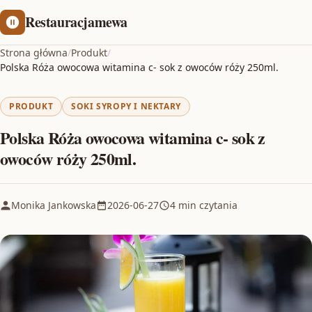
Restauracjamewa
Strona główna
/
Produkt
/
Polska Róża owocowa witamina c- sok z owoców róży 250ml.
PRODUKT
SOKI SYROPY I NEKTARY
Polska Róża owocowa witamina c- sok z
owoców róży 250ml.
Monika Jankowska
2026-06-27
4 min czytania