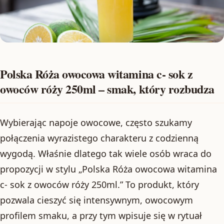
Polska Róża owocowa witamina c- sok z
owoców róży 250ml – smak, który rozbudza
Wybierając napoje owocowe, często szukamy
połączenia wyrazistego charakteru z codzienną
wygodą. Właśnie dlatego tak wiele osób wraca do
propozycji w stylu „Polska Róża owocowa witamina
c- sok z owoców róży 250ml.” To produkt, który
pozwala cieszyć się intensywnym, owocowym
profilem smaku, a przy tym wpisuje się w rytuał