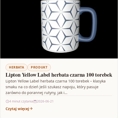
HERBATA
PRODUKT
Lipton Yellow Label herbata czarna 100 torebek
Lipton Yellow Label herbata czarna 100 torebek – klasyka
smaku na co dzień Jeśli szukasz napoju, który pasuje
zarówno do porannej rutyny, jak i…
4 minut czytania
2026-06-21
Czytaj więcej