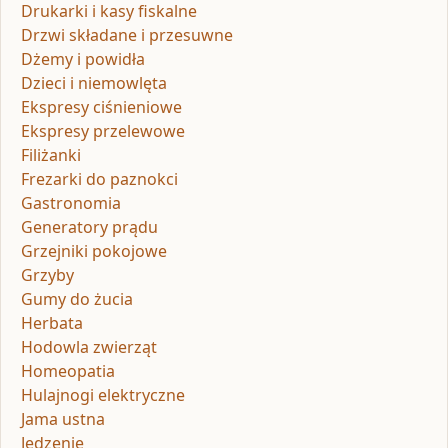
Drukarki i kasy fiskalne
Drzwi składane i przesuwne
Dżemy i powidła
Dzieci i niemowlęta
Ekspresy ciśnieniowe
Ekspresy przelewowe
Filiżanki
Frezarki do paznokci
Gastronomia
Generatory prądu
Grzejniki pokojowe
Grzyby
Gumy do żucia
Herbata
Hodowla zwierząt
Homeopatia
Hulajnogi elektryczne
Jama ustna
Jedzenie