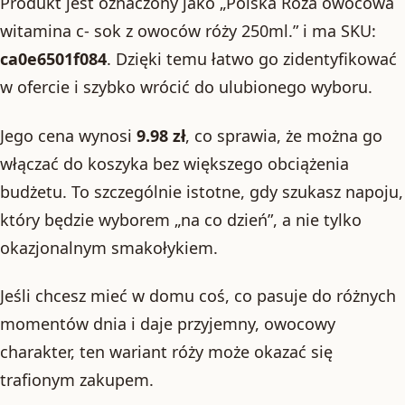
Produkt jest oznaczony jako „Polska Róża owocowa
witamina c- sok z owoców róży 250ml.” i ma SKU:
ca0e6501f084
. Dzięki temu łatwo go zidentyfikować
w ofercie i szybko wrócić do ulubionego wyboru.
Jego cena wynosi
9.98 zł
, co sprawia, że można go
włączać do koszyka bez większego obciążenia
budżetu. To szczególnie istotne, gdy szukasz napoju,
który będzie wyborem „na co dzień”, a nie tylko
okazjonalnym smakołykiem.
Jeśli chcesz mieć w domu coś, co pasuje do różnych
momentów dnia i daje przyjemny, owocowy
charakter, ten wariant róży może okazać się
trafionym zakupem.