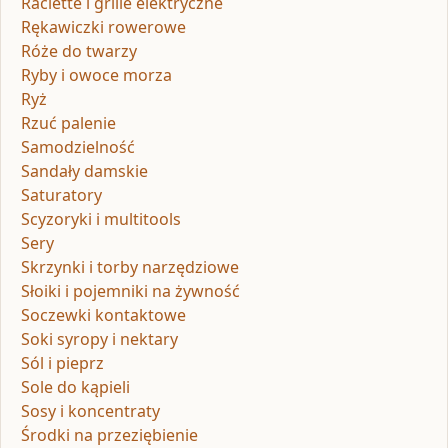
Raclette i grille elektryczne
Rękawiczki rowerowe
Róże do twarzy
Ryby i owoce morza
Ryż
Rzuć palenie
Samodzielność
Sandały damskie
Saturatory
Scyzoryki i multitools
Sery
Skrzynki i torby narzędziowe
Słoiki i pojemniki na żywność
Soczewki kontaktowe
Soki syropy i nektary
Sól i pieprz
Sole do kąpieli
Sosy i koncentraty
Środki na przeziębienie