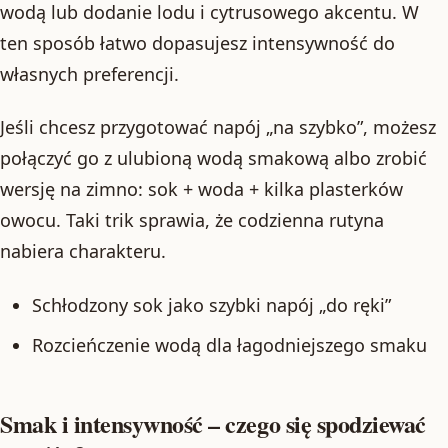
wodą lub dodanie lodu i cytrusowego akcentu. W
ten sposób łatwo dopasujesz intensywność do
własnych preferencji.
Jeśli chcesz przygotować napój „na szybko”, możesz
połączyć go z ulubioną wodą smakową albo zrobić
wersję na zimno: sok + woda + kilka plasterków
owocu. Taki trik sprawia, że codzienna rutyna
nabiera charakteru.
Schłodzony sok jako szybki napój „do ręki”
Rozcieńczenie wodą dla łagodniejszego smaku
Smak i intensywność – czego się spodziewać