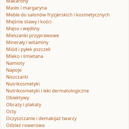
Makarony
Masło i margaryna
Meble do salonów fryzjerskich i kosmetycznych
Mięśnie stawy i kości
Mięso i wędliny
Mieszanki przyprawowe
Minerały i witaminy
Miód i pyłek pszczeli
Mleko i śmietana
Namioty
Napoje
Niszczarki
Nutrikosmetyki
Nutrikosmetyki i leki dermatologiczne
Obiektywy
Obrazy i plakaty
Octy
Oczyszczanie i demakijaż twarzy
Odzież rowerowa