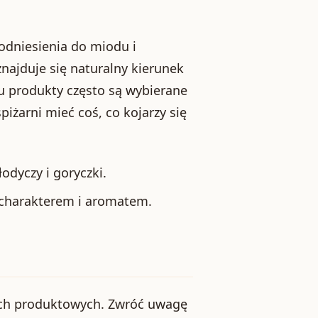
odniesienia do miodu i
najduje się naturalny kierunek
pu produkty często są wybierane
iżarni mieć coś, co kojarzy się
odyczy i goryczki.
 charakterem i aromatem.
ych produktowych. Zwróć uwagę