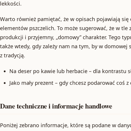
lekkości.
Warto również pamiętać, że w opisach pojawiają się 
elementów pszczelich. To może sugerować, że w tle z
produkcji i przyjemny, „domowy” charakter. Tego ty
także wtedy, gdy zależy nam na tym, by w domowej sp
z tradycją.
Na deser po kawie lub herbacie – dla kontrastu sł
Jako mały prezent – gdy chcesz podarować coś z
Dane techniczne i informacje handlowe
Poniżej zebrano informacje, które są podane w dan