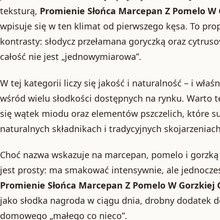
teksturą,
Promienie Słońca Marcepan Z Pomelo W G
wpisuje się w ten klimat od pierwszego kęsa. To prop
kontrasty: słodycz przełamana goryczką oraz cytruso
całość nie jest „jednowymiarowa”.
W tej kategorii liczy się jakość i naturalność – i wła
wśród wielu słodkości dostępnych na rynku. Warto te
się wątek miodu oraz elementów pszczelich, które s
naturalnych składnikach i tradycyjnych skojarzeniac
Choć nazwa wskazuje na marcepan, pomelo i gorzką
jest prosty: ma smakować intensywnie, ale jednocze
Promienie Słońca Marcepan Z Pomelo W Gorzkiej 
jako słodka nagroda w ciągu dnia, drobny dodatek d
domowego „małego co nieco”.