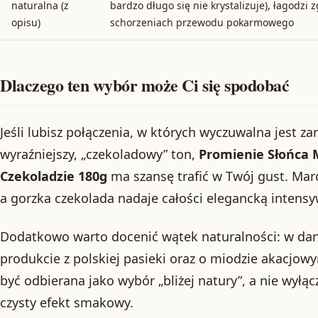
naturalna (z
bardzo długo się nie krystalizuje), łagodzi 
opisu)
schorzeniach przewodu pokarmowego
Dlaczego ten wybór może Ci się spodobać
Jeśli lubisz połączenia, w których wyczuwalna jest za
wyraźniejszy, „czekoladowy” ton,
Promienie Słońca 
Czekoladzie 180g
ma szansę trafić w Twój gust. Ma
a gorzka czekolada nadaje całości elegancką intens
Dodatkowo warto docenić wątek naturalności: w dan
produkcie z polskiej pasieki oraz o miodzie akacjow
być odbierana jako wybór „bliżej natury”, a nie wyłą
czysty efekt smakowy.