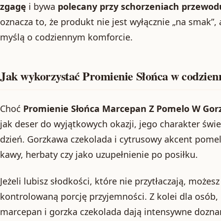
zgagę
i bywa
polecany przy schorzeniach przew
oznacza to, że produkt nie jest wyłącznie „na smak”,
myślą o codziennym komforcie.
Jak wykorzystać Promienie Słońca w codzien
Choć
Promienie Słońca Marcepan Z Pomelo W Gorz
jak deser do wyjątkowych okazji, jego charakter świe
dzień. Gorzkawa czekolada i cytrusowy akcent pomelo
kawy, herbaty czy jako uzupełnienie po posiłku.
Jeżeli lubisz słodkości, które nie przytłaczają, może
kontrolowaną porcję przyjemności. Z kolei dla osób,
marcepan i gorzka czekolada dają intensywne doznan