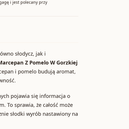
zgagę i jest polecany przy
równo słodycz, jak i
Marcepan Z Pomelo W Gorzkiej
rcepan i pomelo budują aromat,
ywność.
ych pojawia się informacja o
ym. To sprawia, że całość może
cznie słodki wyrób nastawiony na