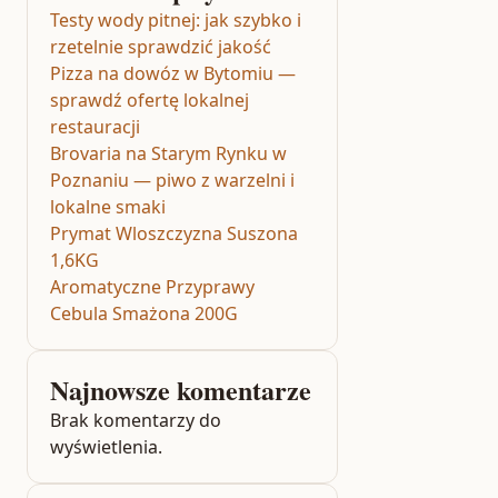
Testy wody pitnej: jak szybko i
rzetelnie sprawdzić jakość
Pizza na dowóz w Bytomiu —
sprawdź ofertę lokalnej
restauracji
Brovaria na Starym Rynku w
Poznaniu — piwo z warzelni i
lokalne smaki
Prymat Wloszczyzna Suszona
1,6KG
Aromatyczne Przyprawy
Cebula Smażona 200G
Najnowsze komentarze
Brak komentarzy do
wyświetlenia.