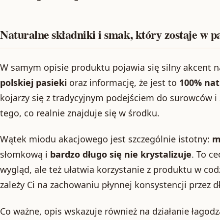
Naturalne składniki i smak, który zostaje w p
W samym opisie produktu pojawia się silny akcent 
polskiej pasieki
oraz informację, że jest to
100% nat
kojarzy się z tradycyjnym podejściem do surowców i
tego, co realnie znajduje się w środku.
Wątek miodu akacjowego jest szczególnie istotny:
m
słomkową i
bardzo długo się nie krystalizuje
. To c
wygląd, ale też ułatwia korzystanie z produktu w co
zależy Ci na zachowaniu płynnej konsystencji przez d
Co ważne, opis wskazuje również na działanie łagod