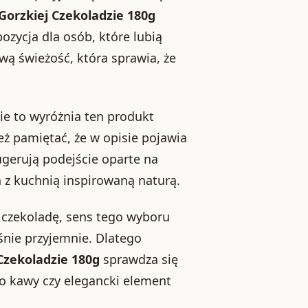
orzkiej Czekoladzie 180g
ozycja dla osób, które lubią
wą świeżość, która sprawia, że
śnie to wyróżnia ten produkt
ż pamiętać, że w opisie pojawia
ugerują podejście oparte na
h z kuchnią inspirowaną naturą.
 czekoladę, sens tego wyboru
śnie przyjemnie. Dlatego
Czekoladzie 180g
sprawdza się
o kawy czy elegancki element