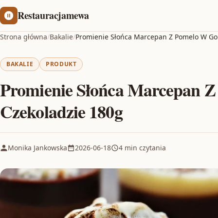
Restauracjamewa
Strona główna
/
Bakalie
/
Promienie Słońca Marcepan Z Pomelo W Gor
BAKALIE
PRODUKT
Promienie Słońca Marcepan Z
Czekoladzie 180g
Monika Jankowska
2026-06-18
4 min czytania