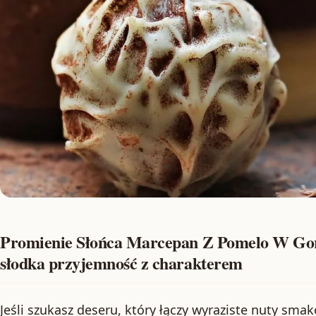
Promienie Słońca Marcepan Z Pomelo W Gorz
słodka przyjemność z charakterem
Jeśli szukasz deseru, który łączy wyraziste nuty sm