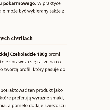
odu pokarmowego
. W praktyce
 ale może być wybierany także z
nych chwilach
kiej Czekoladzie 180g
brzmi
tnie sprawdza się także na co
 tworzą profil, który pasuje do
sz potraktować ten produkt jako
 które preferują wyraźne smaki,
ia, a pomelo dodaje świeżości i