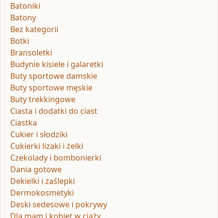
Batoniki
Batony
Bez kategorii
Botki
Bransoletki
Budynie kisiele i galaretki
Buty sportowe damskie
Buty sportowe męskie
Buty trekkingowe
Ciasta i dodatki do ciast
Ciastka
Cukier i słodziki
Cukierki lizaki i żelki
Czekolady i bombonierki
Dania gotowe
Dekielki i zaślepki
Dermokosmetyki
Deski sedesowe i pokrywy
Dla mam i kobiet w ciąży