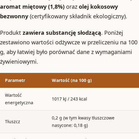
aromat miętowy (1,8%)
oraz
olej kokosowy
bezwonny
(certyfikowany składnik ekologiczny).
Produkt
zawiera substancję słodzącą
. Poniżej
zestawiono wartości odżywcze w przeliczeniu na 100
g, aby łatwiej było porównać dane z wymaganiami
żywieniowymi.
Parametr
Wartość (na 100 g)
Wartość
1017 kJ / 243 kcal
energetyczna
0,2 g (w tym kwasy tłuszczowe
Tłuszcz
nasycone: 0,18 g)