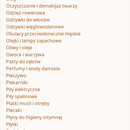
Oczyszczanie i demakijaż twarzy
Odzież rowerowa
Odżywki do włosów
Odżywki węglowodanowe
Okulary przeciwsłoneczne męskie
Olejki i lampy zapachowe
Oliwy i oleje
Owoce i warzywa
Pasty do zębów
Perfumy i wody damskie
Pieczywo
Piekarniki
Piły elektryczne
Piły spalinowe
Płatki musli i otręby
Plecaki
Płyny do higieny intymnej
Płytki