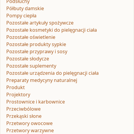
Podsłuchy
Półbuty damskie
Pompy ciepła
Pozostałe artykuły spożywcze
Pozostałe kosmetyki do pielęgnacji ciała
Pozostałe oświetlenie
Pozostałe produkty sypkie
Pozostałe przyprawy i sosy
Pozostałe słodycze
Pozostałe suplementy
Pozostałe urządzenia do pielęgnacji ciała
Preparaty medycyny naturalnej
Produkt
Projektory
Prostownice i karbownice
Przeciwbólowe
Przekąski słone
Przetwory owocowe
Przetwory warzywne