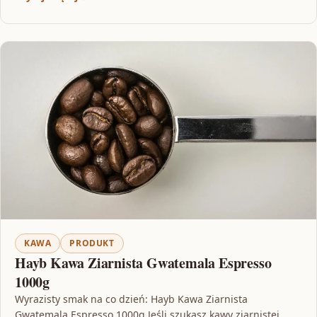
KAWA
PRODUKT
Hayb Kawa Ziarnista Gwatemala Espresso
1000g
Wyrazisty smak na co dzień: Hayb Kawa Ziarnista
Gwatemala Espresso 1000g Jeśli szukasz kawy ziarnistej,