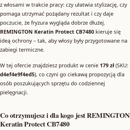
z włosami w trakcie pracy: czy ułatwia stylizację, czy
pomaga utrzymać pożądany rezultat i czy daje
poczucie, że fryzura wygląda dobrze dłużej.
REMINGTON Keratin Protect CB7480
kieruje się
ideą ochrony – tak, aby włosy były przygotowane na
zabiegi termiczne.
W tej ofercie znajdziesz produkt w cenie
179 zł
(SKU:
d4ef4e9f4ed5
), co czyni go ciekawą propozycją dla
osób poszukujących sprzętu do codziennej
pielęgnacji.
Co otrzymujesz i dla kogo jest REMINGTON
Keratin Protect CB7480