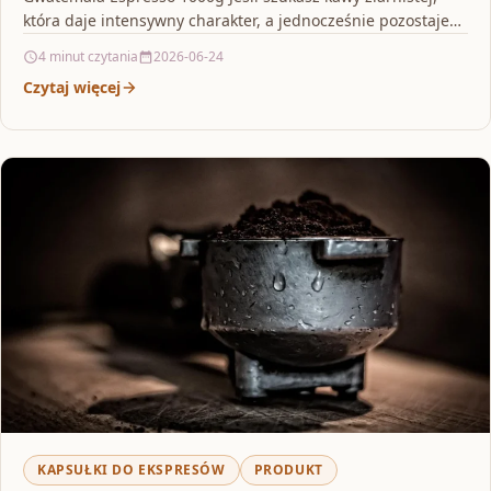
która daje intensywny charakter, a jednocześnie pozostaje
przyjemna w…
4 minut czytania
2026-06-24
Czytaj więcej
KAPSUŁKI DO EKSPRESÓW
PRODUKT