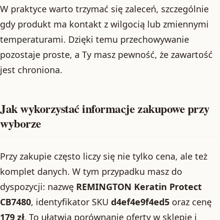
W praktyce warto trzymać się zaleceń, szczególnie
gdy produkt ma kontakt z wilgocią lub zmiennymi
temperaturami. Dzięki temu przechowywanie
pozostaje proste, a Ty masz pewność, że zawartość
jest chroniona.
Jak wykorzystać informacje zakupowe przy
wyborze
Przy zakupie często liczy się nie tylko cena, ale też
komplet danych. W tym przypadku masz do
dyspozycji: nazwę
REMINGTON Keratin Protect
CB7480
, identyfikator SKU
d4ef4e9f4ed5
oraz cenę
179 zł
. To ułatwia porównanie oferty w sklepie i