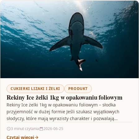
CUKIERKI LIZAKI I ŻELKI
PRODUKT
Rekiny Ice żelki 1kg w opakowaniu foliowym
Rekiny Ice żelki 1kg w opakowaniu foliowym – słodka
przyjemność w dużej formie Jeśli szukasz wyjątkowych
słodyczy, które mają wyrazisty charakter i pozwalają
cieszyć…
3 minut czytania
2026-06-25
Czytaj więcej