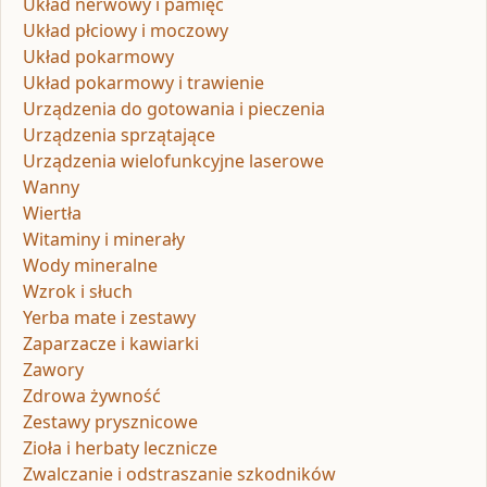
Układ nerwowy i pamięć
Układ płciowy i moczowy
Układ pokarmowy
Układ pokarmowy i trawienie
Urządzenia do gotowania i pieczenia
Urządzenia sprzątające
Urządzenia wielofunkcyjne laserowe
Wanny
Wiertła
Witaminy i minerały
Wody mineralne
Wzrok i słuch
Yerba mate i zestawy
Zaparzacze i kawiarki
Zawory
Zdrowa żywność
Zestawy prysznicowe
Zioła i herbaty lecznicze
Zwalczanie i odstraszanie szkodników