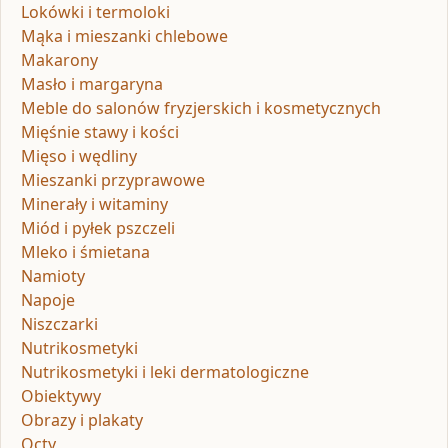
Lokówki i termoloki
Mąka i mieszanki chlebowe
Makarony
Masło i margaryna
Meble do salonów fryzjerskich i kosmetycznych
Mięśnie stawy i kości
Mięso i wędliny
Mieszanki przyprawowe
Minerały i witaminy
Miód i pyłek pszczeli
Mleko i śmietana
Namioty
Napoje
Niszczarki
Nutrikosmetyki
Nutrikosmetyki i leki dermatologiczne
Obiektywy
Obrazy i plakaty
Octy