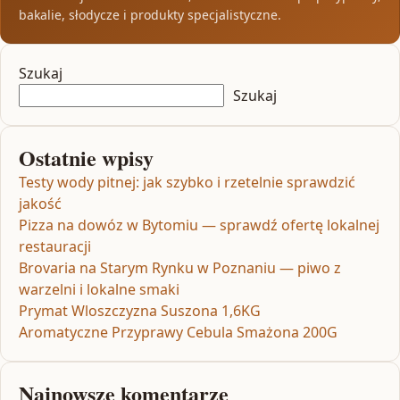
bakalie, słodycze i produkty specjalistyczne.
Szukaj
Szukaj
Ostatnie wpisy
Testy wody pitnej: jak szybko i rzetelnie sprawdzić
jakość
Pizza na dowóz w Bytomiu — sprawdź ofertę lokalnej
restauracji
Brovaria na Starym Rynku w Poznaniu — piwo z
warzelni i lokalne smaki
Prymat Wloszczyzna Suszona 1,6KG
Aromatyczne Przyprawy Cebula Smażona 200G
Najnowsze komentarze