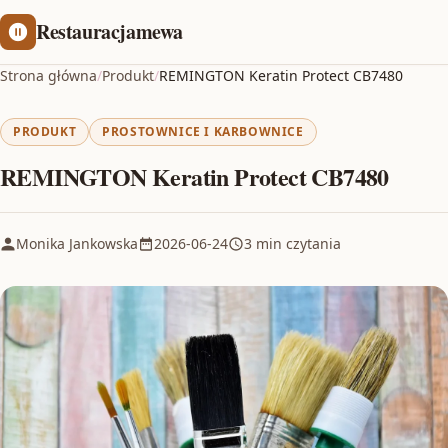
Restauracjamewa
Strona główna
/
Produkt
/
REMINGTON Keratin Protect CB7480
PRODUKT
PROSTOWNICE I KARBOWNICE
REMINGTON Keratin Protect CB7480
Monika Jankowska
2026-06-24
3 min czytania