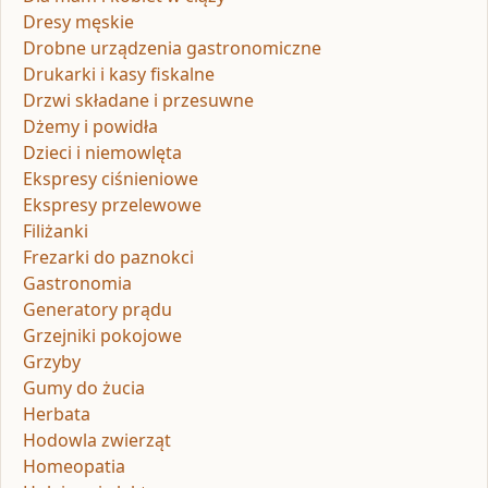
Dresy męskie
Drobne urządzenia gastronomiczne
Drukarki i kasy fiskalne
Drzwi składane i przesuwne
Dżemy i powidła
Dzieci i niemowlęta
Ekspresy ciśnieniowe
Ekspresy przelewowe
Filiżanki
Frezarki do paznokci
Gastronomia
Generatory prądu
Grzejniki pokojowe
Grzyby
Gumy do żucia
Herbata
Hodowla zwierząt
Homeopatia