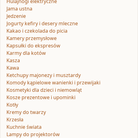
Hulajnogi elektryczne
Jama ustna
Jedzenie
Jogurty kefiry i desery mleczne
Kakao i czekolada do picia
Kamery przemysłowe
Kapsułki do ekspresów
Karmy dla kotów
Kasza
Kawa
Ketchupy majonezy i musztardy
Komody kąpielowe wanienki i przewijaki
Kosmetyki dla dzieci i niemowląt
Kosze prezentowe i upominki
Kotły
Kremy do twarzy
Krzesła
Kuchnie świata
Lampy do projektorów