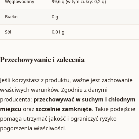
Węglowodany
99,6 g (w tym cukry: 0,2 g)
Białko
0 g
Sól
0,01 g
Przechowywanie i zalecenia
Jeśli korzystasz z produktu, ważne jest zachowanie
właściwych warunków. Zgodnie z danymi
producenta:
przechowywać w suchym i chłodnym
miejscu
oraz
szczelnie zamknięte
. Takie podejście
pomaga utrzymać jakość i ograniczyć ryzyko
pogorszenia właściwości.