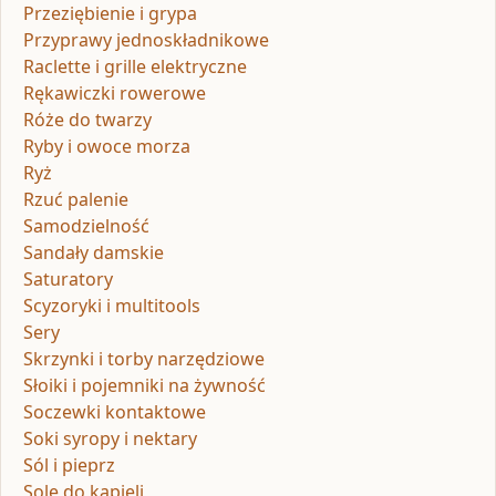
Przeziębienie i grypa
Przyprawy jednoskładnikowe
Raclette i grille elektryczne
Rękawiczki rowerowe
Róże do twarzy
Ryby i owoce morza
Ryż
Rzuć palenie
Samodzielność
Sandały damskie
Saturatory
Scyzoryki i multitools
Sery
Skrzynki i torby narzędziowe
Słoiki i pojemniki na żywność
Soczewki kontaktowe
Soki syropy i nektary
Sól i pieprz
Sole do kąpieli