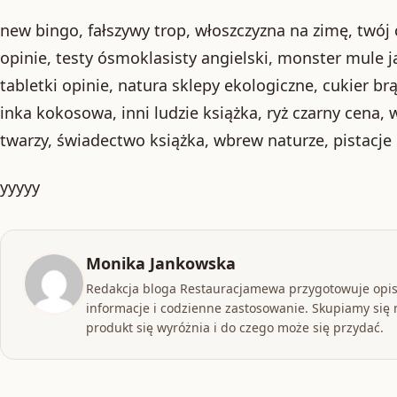
new bingo, fałszywy trop, włoszczyzna na zimę, twój c
opinie, testy ósmoklasisty angielski, monster mule j
tabletki opinie, natura sklepy ekologiczne, cukier br
inka kokosowa, inni ludzie książka, ryż czarny cena, 
twarzy, świadectwo książka, wbrew naturze, pistacje 
yyyyy
Monika Jankowska
Redakcja bloga Restauracjamewa przygotowuje opis
informacje i codzienne zastosowanie. Skupiamy się n
produkt się wyróżnia i do czego może się przydać.