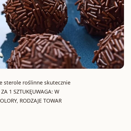
 sterole roślinne skutecznie
A ZA 1 SZTUKĘUWAGA: W
KOLORY, RODZAJE TOWAR