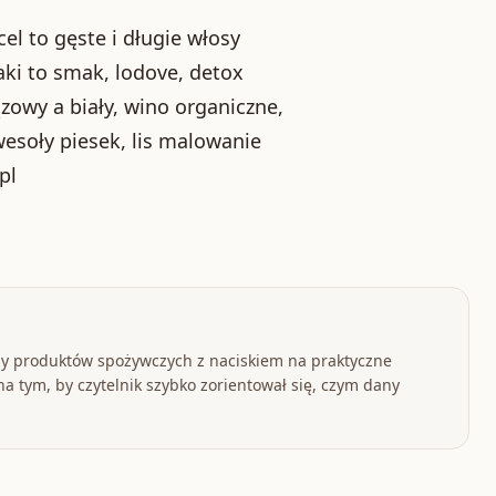
el to gęste i długie włosy
aki to smak, lodove, detox
ązowy a biały, wino organiczne,
wesoły piesek, lis malowanie
pl
y produktów spożywczych z naciskiem na praktyczne
a tym, by czytelnik szybko zorientował się, czym dany