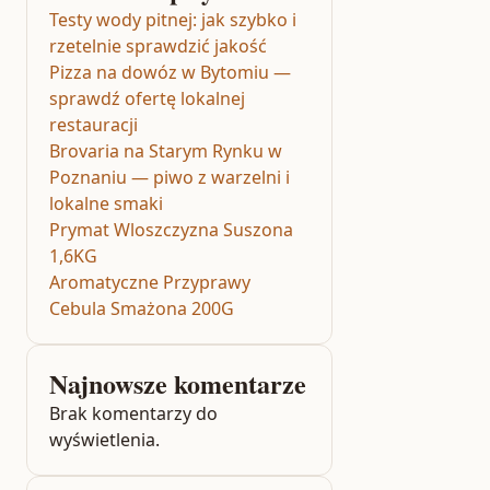
Testy wody pitnej: jak szybko i
rzetelnie sprawdzić jakość
Pizza na dowóz w Bytomiu —
sprawdź ofertę lokalnej
restauracji
Brovaria na Starym Rynku w
Poznaniu — piwo z warzelni i
lokalne smaki
Prymat Wloszczyzna Suszona
1,6KG
Aromatyczne Przyprawy
Cebula Smażona 200G
Najnowsze komentarze
Brak komentarzy do
wyświetlenia.