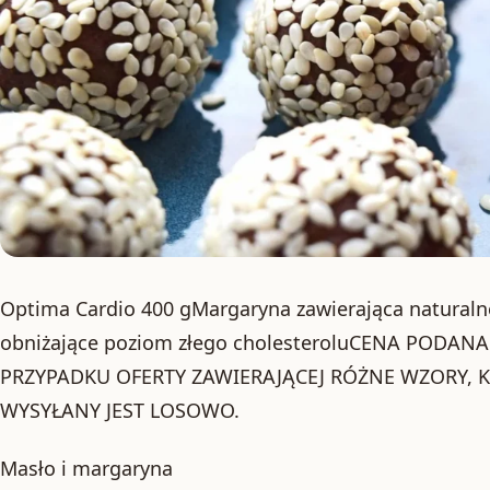
Optima Cardio 400 gMargaryna zawierająca naturalne
obniżające poziom złego cholesteroluCENA PODAN
PRZYPADKU OFERTY ZAWIERAJĄCEJ RÓŻNE WZORY, 
WYSYŁANY JEST LOSOWO.
Masło i margaryna