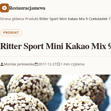
Restauracjamewa
Strona główna
/
Produkt
/
Ritter Sport Mini Kakao Mix 9 Czekoladek 
PRODUKT
Ritter Sport Mini Kakao Mix 
Monika Jankowska
2017-12-27
1 min czytania