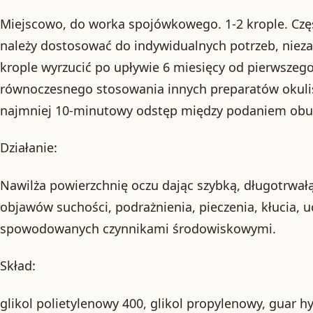
Miejscowo, do worka spojówkowego. 1-2 krople. Częs
należy dostosować do indywidualnych potrzeb, niezal
krople wyrzucić po upływie 6 miesięcy od pierwszeg
równoczesnego stosowania innych preparatów okuli
najmniej 10-minutowy odstęp między podaniem obu
Działanie:
Nawilża powierzchnię oczu dając szybką, długotrwał
objawów suchości, podrażnienia, pieczenia, kłucia, u
spowodowanych czynnikami środowiskowymi.
Skład:
glikol polietylenowy 400, glikol propylenowy, guar h