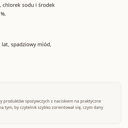
 chlorek sodu i środek
1%.
2 lat, spadziowy miód,
y produktów spożywczych z naciskiem na praktyczne
a tym, by czytelnik szybko zorientował się, czym dany