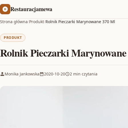
Restauracjamewa
Strona główna
/
Produkt
/
Rolnik Pieczarki Marynowane 370 Ml
PRODUKT
Rolnik Pieczarki Marynowane
Monika Jankowska
2020-10-20
2 min czytania