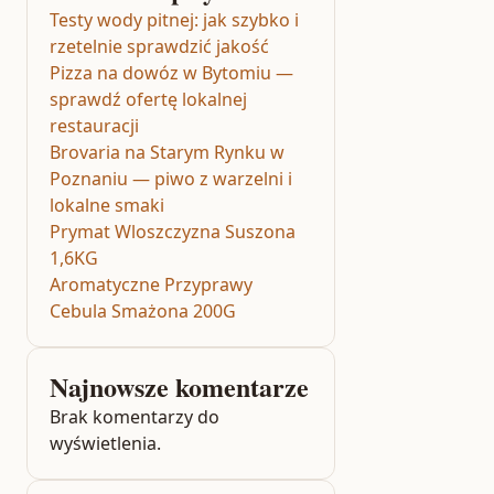
Testy wody pitnej: jak szybko i
rzetelnie sprawdzić jakość
Pizza na dowóz w Bytomiu —
sprawdź ofertę lokalnej
restauracji
Brovaria na Starym Rynku w
Poznaniu — piwo z warzelni i
lokalne smaki
Prymat Wloszczyzna Suszona
1,6KG
Aromatyczne Przyprawy
Cebula Smażona 200G
Najnowsze komentarze
Brak komentarzy do
wyświetlenia.