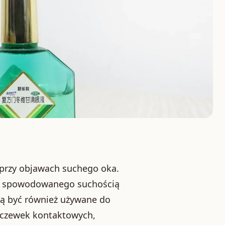
 przy objawach suchego oka.
nia spowodowanego suchością
gą być również używane do
soczewek kontaktowych,