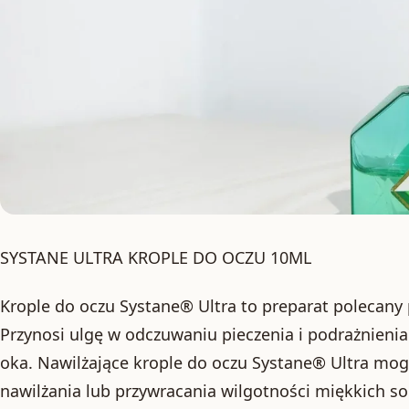
SYSTANE ULTRA KROPLE DO OCZU 10ML
Krople do oczu Systane® Ultra to preparat polecany
Przynosi ulgę w odczuwaniu pieczenia i podrażnie
oka. Nawilżające krople do oczu Systane® Ultra mo
nawilżania lub przywracania wilgotności miękkich 