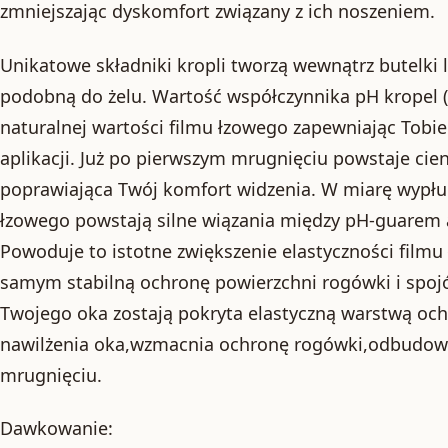
zmniejszając dyskomfort związany z ich noszeniem.
Unikatowe składniki kropli tworzą wewnątrz butelki 
podobną do żelu. Wartość współczynnika pH kropel (
naturalnej wartości filmu łzowego zapewniając Tobi
aplikacji. Już po pierwszym mrugnięciu powstaje ci
poprawiająca Twój komfort widzenia. W miarę wypłuk
łzowego powstają silne wiązania między pH-guarem
Powoduje to istotne zwiększenie elastyczności film
samym stabilną ochronę powierzchni rogówki i spoj
Twojego oka zostają pokryta elastyczną warstwą och
nawilżenia oka,wzmacnia ochronę rogówki,odbudowu
mrugnięciu.
Dawkowanie: