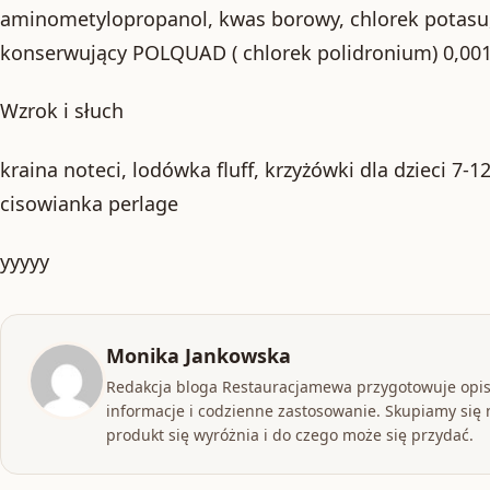
aminometylopropanol, kwas borowy, chlorek potasu,
konserwujący POLQUAD ( chlorek polidronium) 0,00
Wzrok i słuch
kraina noteci, lodówka fluff, krzyżówki dla dzieci 7-1
cisowianka perlage
yyyyy
Monika Jankowska
Redakcja bloga Restauracjamewa przygotowuje opis
informacje i codzienne zastosowanie. Skupiamy się n
produkt się wyróżnia i do czego może się przydać.