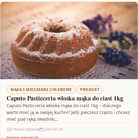
MĄKA I MIESZANKI CHLEBOWE
PRODUKT
Caputo Pasticceria włoska mąka do ciast 1kg
Caputo Pasticceria włoska mąka do ciast 1kg – dlaczego
warto mieć ją w swojej kuchni? Jeśli pieczesz często i chcesz
mieć pod ręką składnik,…
3 minut czytania
2026-06-20
Czytaj więcej