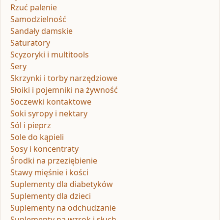
Rzuć palenie
Samodzielność
Sandały damskie
Saturatory
Scyzoryki i multitools
Sery
Skrzynki i torby narzędziowe
Słoiki i pojemniki na żywność
Soczewki kontaktowe
Soki syropy i nektary
Sól i pieprz
Sole do kąpieli
Sosy i koncentraty
Środki na przeziębienie
Stawy mięśnie i kości
Suplementy dla diabetyków
Suplementy dla dzieci
Suplementy na odchudzanie
Suplementy na wzrok i słuch