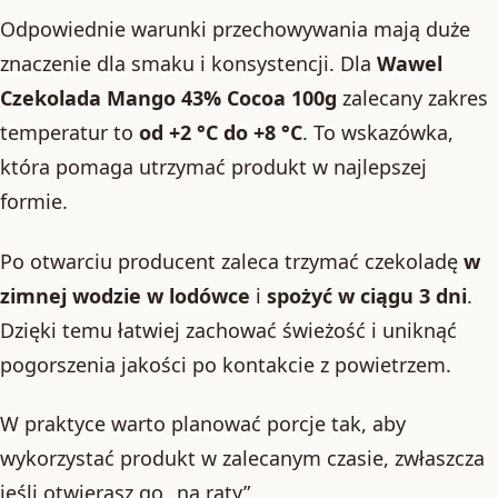
Odpowiednie warunki przechowywania mają duże
znaczenie dla smaku i konsystencji. Dla
Wawel
Czekolada Mango 43% Cocoa 100g
zalecany zakres
temperatur to
od +2 °C do +8 °C
. To wskazówka,
która pomaga utrzymać produkt w najlepszej
formie.
Po otwarciu producent zaleca trzymać czekoladę
w
zimnej wodzie w lodówce
i
spożyć w ciągu 3 dni
.
Dzięki temu łatwiej zachować świeżość i uniknąć
pogorszenia jakości po kontakcie z powietrzem.
W praktyce warto planować porcje tak, aby
wykorzystać produkt w zalecanym czasie, zwłaszcza
jeśli otwierasz go „na raty”.