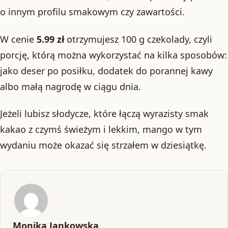
o innym profilu smakowym czy zawartości.
W cenie
5.99 zł
otrzymujesz 100 g czekolady, czyli
porcję, którą można wykorzystać na kilka sposobów:
jako deser po posiłku, dodatek do porannej kawy
albo małą nagrodę w ciągu dnia.
Jeżeli lubisz słodycze, które łączą wyrazisty smak
kakao z czymś świeżym i lekkim, mango w tym
wydaniu może okazać się strzałem w dziesiątkę.
Monika Jankowska