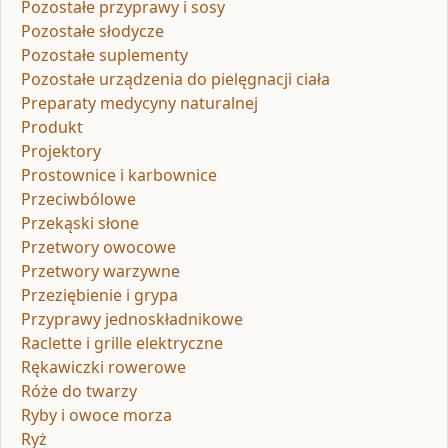
Pozostałe przyprawy i sosy
Pozostałe słodycze
Pozostałe suplementy
Pozostałe urządzenia do pielęgnacji ciała
Preparaty medycyny naturalnej
Produkt
Projektory
Prostownice i karbownice
Przeciwbólowe
Przekąski słone
Przetwory owocowe
Przetwory warzywne
Przeziębienie i grypa
Przyprawy jednoskładnikowe
Raclette i grille elektryczne
Rękawiczki rowerowe
Róże do twarzy
Ryby i owoce morza
Ryż