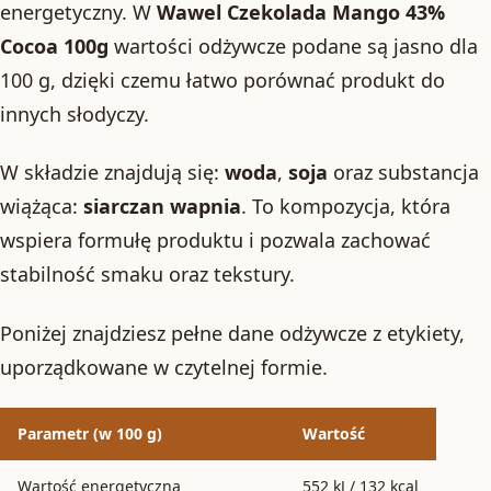
energetyczny. W
Wawel Czekolada Mango 43%
Cocoa 100g
wartości odżywcze podane są jasno dla
100 g, dzięki czemu łatwo porównać produkt do
innych słodyczy.
W składzie znajdują się:
woda
,
soja
oraz substancja
wiążąca:
siarczan wapnia
. To kompozycja, która
wspiera formułę produktu i pozwala zachować
stabilność smaku oraz tekstury.
Poniżej znajdziesz pełne dane odżywcze z etykiety,
uporządkowane w czytelnej formie.
Parametr (w 100 g)
Wartość
Wartość energetyczna
552 kJ / 132 kcal