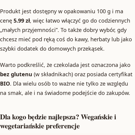
Produkt jest dostępny w opakowaniu 100 g i ma
cenę
5.99 zł
, więc łatwo włączyć go do codziennych
„małych przyjemności”. To także dobry wybór, gdy
chcesz mieć pod ręką coś do kawy, herbaty lub jako
szybki dodatek do domowych przekąsek.
Warto podkreślić, że czekolada jest oznaczona jako
bez glutenu
(w składnikach) oraz posiada certyfikat
BIO
. Dla wielu osób to ważne nie tylko ze względu
na smak, ale i na świadome podejście do zakupów.
Dla kogo będzie najlepsza? Wegańskie i
wegetariańskie preferencje