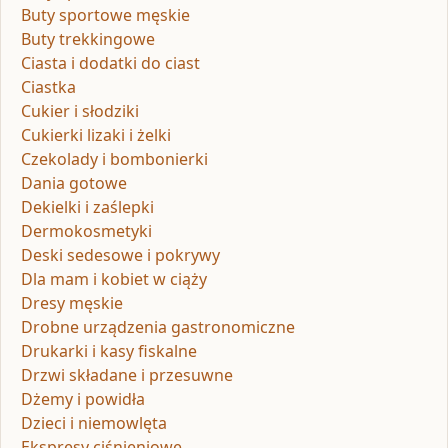
Buty sportowe męskie
Buty trekkingowe
Ciasta i dodatki do ciast
Ciastka
Cukier i słodziki
Cukierki lizaki i żelki
Czekolady i bombonierki
Dania gotowe
Dekielki i zaślepki
Dermokosmetyki
Deski sedesowe i pokrywy
Dla mam i kobiet w ciąży
Dresy męskie
Drobne urządzenia gastronomiczne
Drukarki i kasy fiskalne
Drzwi składane i przesuwne
Dżemy i powidła
Dzieci i niemowlęta
Ekspresy ciśnieniowe