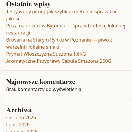
Ostatnie wpisy
Testy wody pitnej: jak szybko i rzetelnie sprawdzić
jakość
Pizza na dowóz w Bytomiu — sprawdź ofertę lokalnej
restauracji
Brovaria na Starym Rynku w Poznaniu — piwo z
warzelni i lokalne smaki
Prymat Wloszczyzna Suszona 1,6KG
Aromatyczne Przyprawy Cebula Smażona 200G
Najnowsze komentarze
Brak komentarzy do wyświetlenia.
Archiwa
sierpień 2026
lipiec 2026
czerwiec 2026