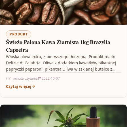
PRODUKT
Świeżo Palona Kawa Ziarnista 1kg Brazylia
Capoeira
Włoska oliwa extra, z pierwszego tłoczenia. Produkt marki
Delizie di Calabria. Oliwa z dodatkiem kawałków pikantnej
papryczki peperoni, pikantna.Oliwa w szklanej butelce z
wygodną…
1 minuta czytania
2022-10-07
Czytaj więcej