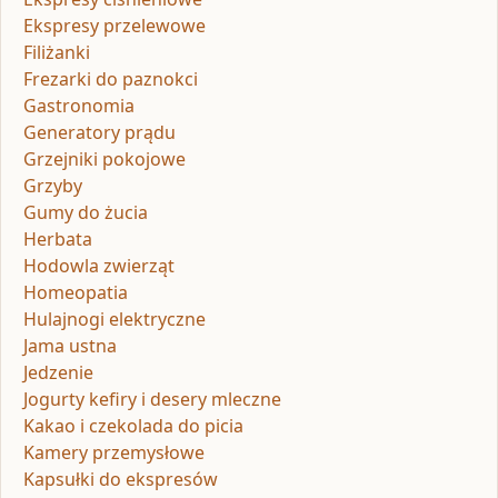
Ekspresy przelewowe
Filiżanki
Frezarki do paznokci
Gastronomia
Generatory prądu
Grzejniki pokojowe
Grzyby
Gumy do żucia
Herbata
Hodowla zwierząt
Homeopatia
Hulajnogi elektryczne
Jama ustna
Jedzenie
Jogurty kefiry i desery mleczne
Kakao i czekolada do picia
Kamery przemysłowe
Kapsułki do ekspresów