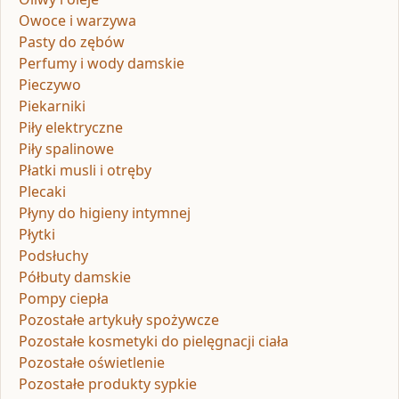
Owoce i warzywa
Pasty do zębów
Perfumy i wody damskie
Pieczywo
Piekarniki
Piły elektryczne
Piły spalinowe
Płatki musli i otręby
Plecaki
Płyny do higieny intymnej
Płytki
Podsłuchy
Półbuty damskie
Pompy ciepła
Pozostałe artykuły spożywcze
Pozostałe kosmetyki do pielęgnacji ciała
Pozostałe oświetlenie
Pozostałe produkty sypkie