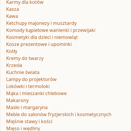
Karmy dla kotów
Kasza
Kawa
Ketchupy majonezy i musztardy
Komody kąpielowe wanienki i przewijaki
Kosmetyki dla dzieci i niemowląt
Kosze prezentowe i upominki
Kotły
Kremy do twarzy
Krzesła
Kuchnie świata
Lampy do projektorów
Lokówki i termoloki
Mąka i mieszanki chlebowe
Makarony
Masło i margaryna
Meble do salonów fryzjerskich i kosmetycznych
Mięśnie stawy i kości
Mięso i wędliny