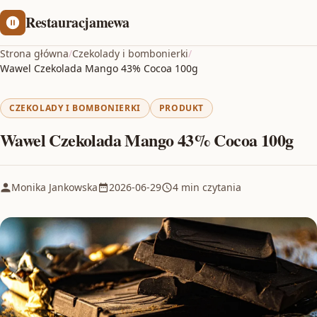
Restauracjamewa
Strona główna
/
Czekolady i bombonierki
/
Wawel Czekolada Mango 43% Cocoa 100g
CZEKOLADY I BOMBONIERKI
PRODUKT
Wawel Czekolada Mango 43% Cocoa 100g
Monika Jankowska
2026-06-29
4 min czytania