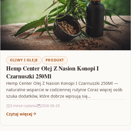
OLIWY I OLEJE
PRODUKT
Hemp Center Olej Z Nasion Konopi I
Czarnuszki 250Ml
Hemp Center Olej Z Nasion Konopi I Czarnuszki 250Ml —
naturalne wsparcie w codziennej rutynie Coraz więcej osób
szuka dodatków, które dobrze wpisują się…
3 minut czytania
2026-06-29
Czytaj więcej