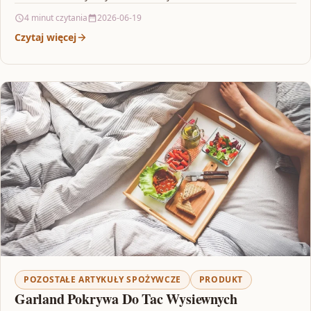
wpisuje się…
4 minut czytania
2026-06-19
Czytaj więcej
POZOSTAŁE ARTYKUŁY SPOŻYWCZE
PRODUKT
Garland Pokrywa Do Tac Wysiewnych