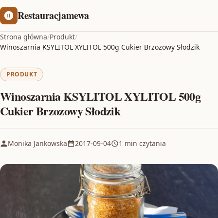
Restauracjamewa
Strona główna
/
Produkt
/
Winoszarnia KSYLITOL XYLITOL 500g Cukier Brzozowy Słodzik
PRODUKT
Winoszarnia KSYLITOL XYLITOL 500g
Cukier Brzozowy Słodzik
Monika Jankowska
2017-09-04
1 min czytania