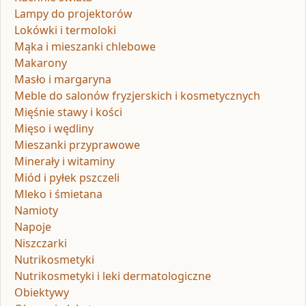
Lampy do projektorów
Lokówki i termoloki
Mąka i mieszanki chlebowe
Makarony
Masło i margaryna
Meble do salonów fryzjerskich i kosmetycznych
Mięśnie stawy i kości
Mięso i wędliny
Mieszanki przyprawowe
Minerały i witaminy
Miód i pyłek pszczeli
Mleko i śmietana
Namioty
Napoje
Niszczarki
Nutrikosmetyki
Nutrikosmetyki i leki dermatologiczne
Obiektywy