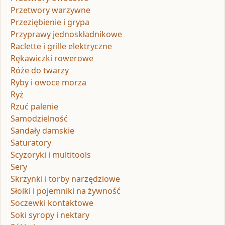
Przetwory warzywne
Przeziębienie i grypa
Przyprawy jednoskładnikowe
Raclette i grille elektryczne
Rękawiczki rowerowe
Róże do twarzy
Ryby i owoce morza
Ryż
Rzuć palenie
Samodzielność
Sandały damskie
Saturatory
Scyzoryki i multitools
Sery
Skrzynki i torby narzędziowe
Słoiki i pojemniki na żywność
Soczewki kontaktowe
Soki syropy i nektary