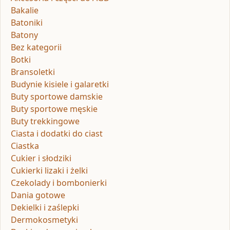
Bakalie
Batoniki
Batony
Bez kategorii
Botki
Bransoletki
Budynie kisiele i galaretki
Buty sportowe damskie
Buty sportowe męskie
Buty trekkingowe
Ciasta i dodatki do ciast
Ciastka
Cukier i słodziki
Cukierki lizaki i żelki
Czekolady i bombonierki
Dania gotowe
Dekielki i zaślepki
Dermokosmetyki