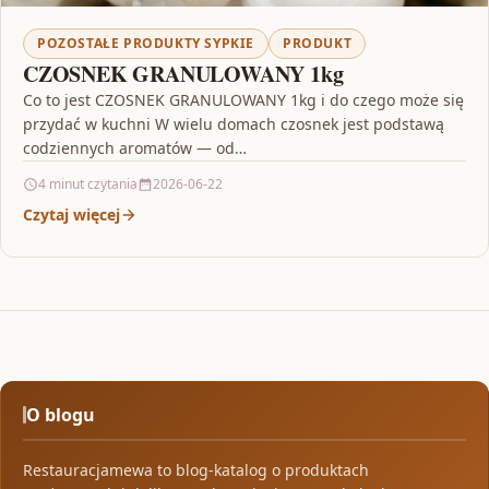
POZOSTAŁE PRODUKTY SYPKIE
PRODUKT
CZOSNEK GRANULOWANY 1kg
Co to jest CZOSNEK GRANULOWANY 1kg i do czego może się
przydać w kuchni W wielu domach czosnek jest podstawą
codziennych aromatów — od…
4 minut czytania
2026-06-22
Czytaj więcej
O blogu
Restauracjamewa to blog-katalog o produktach