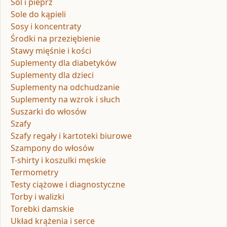
Sól i pieprz
Sole do kąpieli
Sosy i koncentraty
Środki na przeziębienie
Stawy mięśnie i kości
Suplementy dla diabetyków
Suplementy dla dzieci
Suplementy na odchudzanie
Suplementy na wzrok i słuch
Suszarki do włosów
Szafy
Szafy regały i kartoteki biurowe
Szampony do włosów
T-shirty i koszulki męskie
Termometry
Testy ciążowe i diagnostyczne
Torby i walizki
Torebki damskie
Układ krążenia i serce