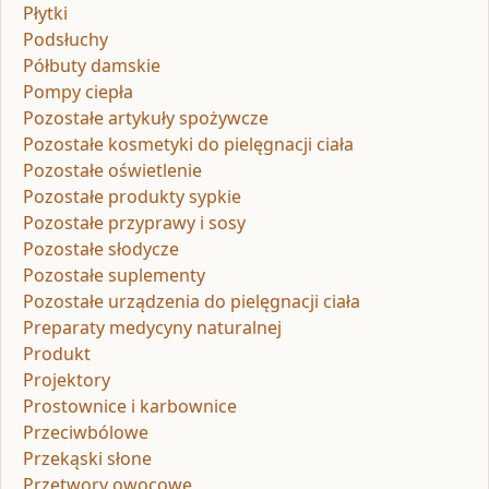
Płytki
Podsłuchy
Półbuty damskie
Pompy ciepła
Pozostałe artykuły spożywcze
Pozostałe kosmetyki do pielęgnacji ciała
Pozostałe oświetlenie
Pozostałe produkty sypkie
Pozostałe przyprawy i sosy
Pozostałe słodycze
Pozostałe suplementy
Pozostałe urządzenia do pielęgnacji ciała
Preparaty medycyny naturalnej
Produkt
Projektory
Prostownice i karbownice
Przeciwbólowe
Przekąski słone
Przetwory owocowe