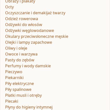
Obrazy i plakaty
Octy
Oczyszczanie i demakijaż twarzy
Odzież rowerowa
Odżywki do włosów
Odżywki węglowodanowe
Okulary przeciwsłoneczne męskie
Olejki i lampy zapachowe
Oliwy i oleje
Owoce i warzywa
Pasty do zębów
Perfumy i wody damskie
Pieczywo
Piekarniki
Piły elektryczne
Piły spalinowe
Płatki musli i otręby
Plecaki
Płyny do higieny intymnej