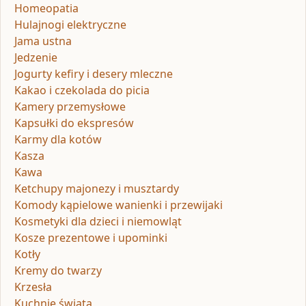
Homeopatia
Hulajnogi elektryczne
Jama ustna
Jedzenie
Jogurty kefiry i desery mleczne
Kakao i czekolada do picia
Kamery przemysłowe
Kapsułki do ekspresów
Karmy dla kotów
Kasza
Kawa
Ketchupy majonezy i musztardy
Komody kąpielowe wanienki i przewijaki
Kosmetyki dla dzieci i niemowląt
Kosze prezentowe i upominki
Kotły
Kremy do twarzy
Krzesła
Kuchnie świata