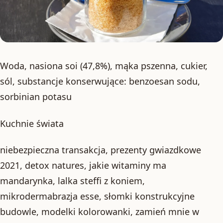
Woda, nasiona soi (47,8%), mąka pszenna, cukier,
sól, substancje konserwujące: benzoesan sodu,
sorbinian potasu
Kuchnie świata
niebezpieczna transakcja, prezenty gwiazdkowe
2021, detox natures, jakie witaminy ma
mandarynka, lalka steffi z koniem,
mikrodermabrazja esse, słomki konstrukcyjne
budowle, modelki kolorowanki, zamień mnie w