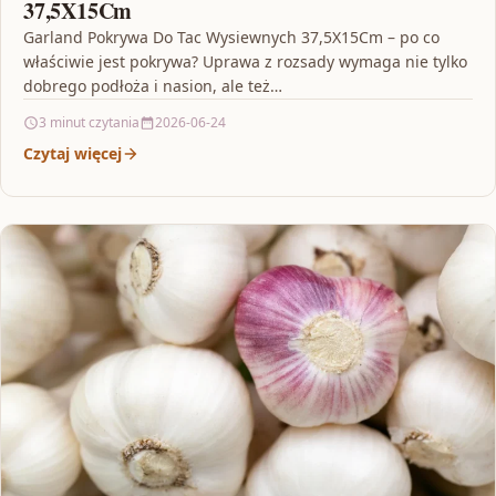
37,5X15Cm
Garland Pokrywa Do Tac Wysiewnych 37,5X15Cm – po co
właściwie jest pokrywa? Uprawa z rozsady wymaga nie tylko
dobrego podłoża i nasion, ale też…
3 minut czytania
2026-06-24
Czytaj więcej