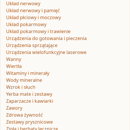
Układ nerwowy
Układ nerwowy i pamięć
Układ płciowy i moczowy
Układ pokarmowy
Układ pokarmowy i trawienie
Urządzenia do gotowania i pieczenia
Urządzenia sprzątające
Urządzenia wielofunkcyjne laserowe
Wanny
Wiertła
Witaminy i minerały
Wody mineralne
Wzrok i słuch
Yerba mate i zestawy
Zaparzacze i kawiarki
Zawory
Zdrowa żywność
Zestawy prysznicowe
Zioła i herbaty lecznicze