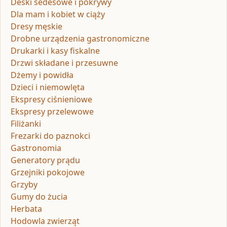
Deski sedesowe i pokrywy
Dla mam i kobiet w ciąży
Dresy męskie
Drobne urządzenia gastronomiczne
Drukarki i kasy fiskalne
Drzwi składane i przesuwne
Dżemy i powidła
Dzieci i niemowlęta
Ekspresy ciśnieniowe
Ekspresy przelewowe
Filiżanki
Frezarki do paznokci
Gastronomia
Generatory prądu
Grzejniki pokojowe
Grzyby
Gumy do żucia
Herbata
Hodowla zwierząt