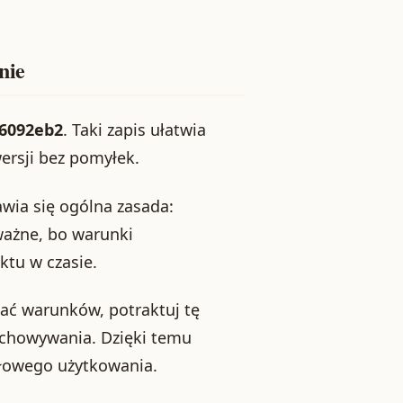
nie
a6092eb2
. Taki zapis ułatwia
ersji bez pomyłek.
wia się ogólna zasada:
ważne, bo warunki
ktu w czasie.
ować warunków, potraktuj tę
echowywania. Dzięki temu
dłowego użytkowania.