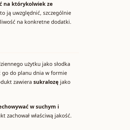
ć na którykolwiek ze
to ją uwzględnić, szczególnie
żliwość na konkretne dodatki.
dziennego użytku jako słodka
ć go do planu dnia w formie
odukt zawiera
sukralozę
jako
echowywać w suchym i
dukt zachował właściwą jakość.