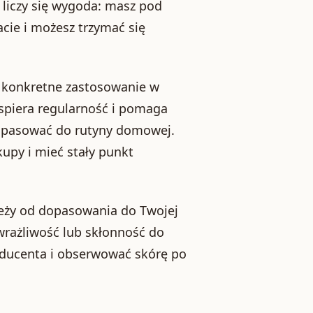
liczy się wygoda: masz pod
ie i możesz trzymać się
a konkretne zastosowanie w
wspiera regularność i pomaga
e pasować do rutyny domowej.
kupy i mieć stały punkt
leży od dopasowania do Twojej
wrażliwość lub skłonność do
oducenta i obserwować skórę po