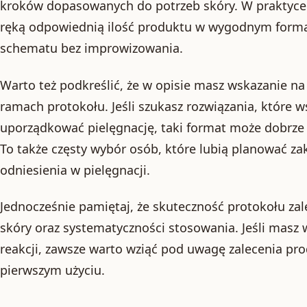
kroków dopasowanych do potrzeb skóry. W praktyce 
ręką odpowiednią ilość produktu w wygodnym formac
schematu bez improwizowania.
Warto też podkreślić, że w opisie masz wskazanie n
ramach protokołu. Jeśli szukasz rozwiązania, które 
uporządkować pielęgnację, taki format może dobrz
To także częsty wybór osób, które lubią planować za
odniesienia w pielęgnacji.
Jednocześnie pamiętaj, że skuteczność protokołu za
skóry oraz systematyczności stosowania. Jeśli masz 
reakcji, zawsze warto wziąć pod uwagę zalecenia pr
pierwszym użyciu.