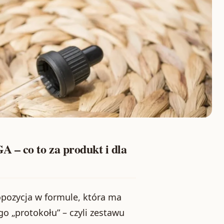
 – co to za produkt i dla
opozycja w formule, która ma
o „protokołu” – czyli zestawu