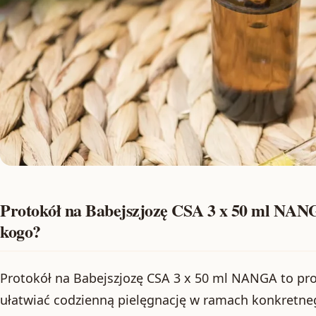
Protokół na Babejszjozę CSA 3 x 50 ml NANGA
kogo?
Protokół na Babejszjozę CSA 3 x 50 ml NANGA to pr
ułatwiać codzienną pielęgnację w ramach konkretneg