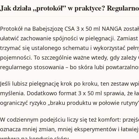
Jak działa „protokół” w praktyce? Regularnoś
Protokół na Babejszjozę CSA 3 x 50 ml NANGA został
ułatwić zachowanie spójności w pielęgnacji. Zamiast
trzymać się ustalonego schematu i wykorzystać pełn
pojemności. To szczególnie ważne wtedy, gdy zależy 
regularnego stosowania – bo skóra lubi powtarzalno
Jeśli lubisz pielęgnację krok po kroku, ten zestaw wp
myślenia. Dodatkowo format 3 x 50 ml sprawia, że ła
ograniczyć ryzyko „braku produktu w połowie rutyny”
W codziennym podejściu liczy się też komfort: przejś
oznacza mniej zmian, mniej eksperymentów i łatwiej
wpływa na kondycję skóry.