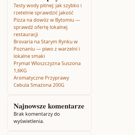
Testy wody pitnej: jak szybko i
rzetelnie sprawdzić jakość
Pizza na dowóz w Bytomiu —
sprawdź ofertę lokalnej
restauracji
Brovaria na Starym Rynku w
Poznaniu — piwo z warzelni i
lokalne smaki
Prymat Wloszczyzna Suszona
1,6KG
Aromatyczne Przyprawy
Cebula Smażona 200G
Najnowsze komentarze
Brak komentarzy do
wyświetlenia.