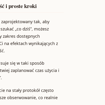
ć i proste kroki
 zaprojektowany tak, aby
 szukać „co dziś”, możesz
y zakres dostępnych
Ci na efektach wynikających z
ść.
isuje się w taki sposób
twiej zaplanować czas użycia i
.
cie na stały protokół często
sze obserwowanie, co realnie