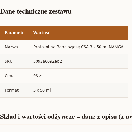
Dane techniczne zestawu
Parametr
Wartość
Nazwa
Protokół na Babejszjozę CSA 3 x 50 ml NANGA
SKU
5093a6092eb2
Cena
98 zł
Format
3 x 50 ml
Skład i wartości odżywcze – dane z opisu (z 