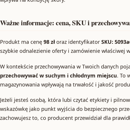
Ważne informacje: cena, SKU i przechowywa
Produkt ma cenę
98 zł
oraz identyfikator
SKU: 5093
szybkie odnalezienie oferty i zamówienie właściwej w
W kontekście przechowywania w Twoich danych poja
przechowywać w suchym i chłodnym miejscu
. To 
magazynowania wpływają na trwałość i jakość produ
Jeżeli jesteś osobą, która lubi czytać etykiety i piln
wskazówkę jako punkt wyjścia do bezpiecznego prz
zachowujesz to, co producent przewidział dla prawi