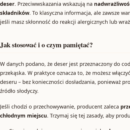
deser
. Przeciwwskazania wskazują na
nadwrażliwoś
składników
. To klasyczna informacja, ale zawsze war
jeśli masz skłonność do reakcji alergicznych lub wra
Jak stosować i o czym pamiętać?
W danych podano, że deser jest przeznaczony do co
przekąska. W praktyce oznacza to, że możesz włączy
deseru – bez konieczności dosładzania, ponieważ pr
źródło słodyczy.
Jeśli chodzi o przechowywanie, producent zaleca
prz
chłodnym miejscu
. Trzymaj się tej zasady, aby pro