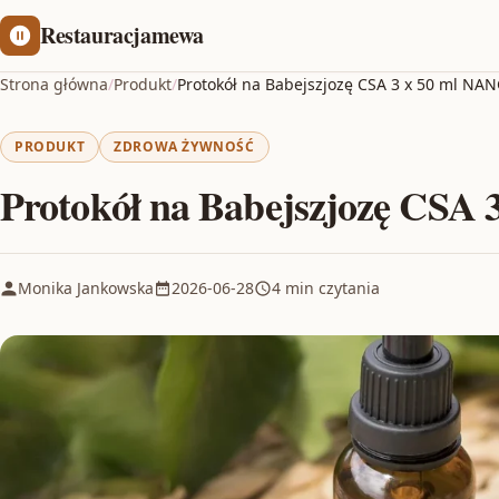
Restauracjamewa
Strona główna
/
Produkt
/
Protokół na Babejszjozę CSA 3 x 50 ml NA
PRODUKT
ZDROWA ŻYWNOŚĆ
Protokół na Babejszjozę CSA
Monika Jankowska
2026-06-28
4 min czytania