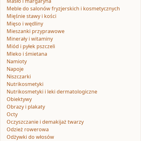
Masło i margaryna
Meble do salonów fryzjerskich i kosmetycznych
Mięśnie stawy i kości
Mięso i wędliny
Mieszanki przyprawowe
Minerały i witaminy
Miód i pyłek pszczeli
Mleko i śmietana
Namioty
Napoje
Niszczarki
Nutrikosmetyki
Nutrikosmetyki i leki dermatologiczne
Obiektywy
Obrazy i plakaty
Octy
Oczyszczanie i demakijaż twarzy
Odzież rowerowa
Odżywki do włosów