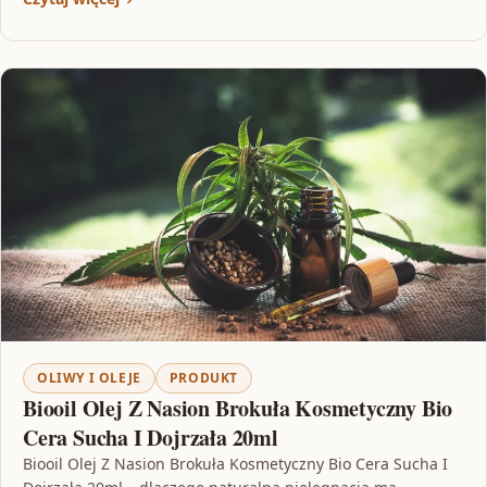
OLIWY I OLEJE
PRODUKT
Biooil Olej Z Nasion Brokuła Kosmetyczny Bio
Cera Sucha I Dojrzała 20ml
Biooil Olej Z Nasion Brokuła Kosmetyczny Bio Cera Sucha I