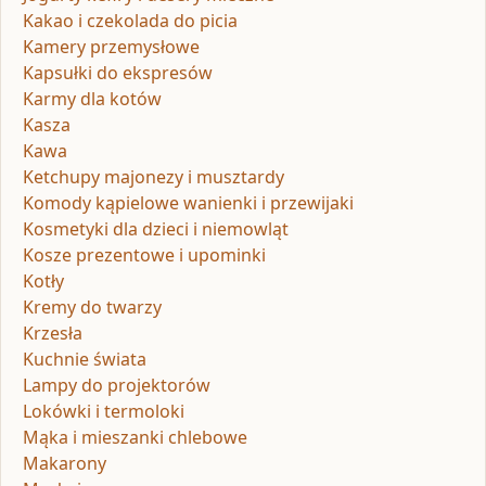
Kakao i czekolada do picia
Kamery przemysłowe
Kapsułki do ekspresów
Karmy dla kotów
Kasza
Kawa
Ketchupy majonezy i musztardy
Komody kąpielowe wanienki i przewijaki
Kosmetyki dla dzieci i niemowląt
Kosze prezentowe i upominki
Kotły
Kremy do twarzy
Krzesła
Kuchnie świata
Lampy do projektorów
Lokówki i termoloki
Mąka i mieszanki chlebowe
Makarony