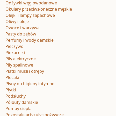
Odżywki węglowodanowe
Okulary przeciwsłoneczne męskie
Olejki i lampy zapachowe
Oliwy i oleje
Owoce i warzywa
Pasty do zębów
Perfumy i wody damskie
Pieczywo
Piekarniki
Piły elektryczne
Piły spalinowe
Płatki musli i otręby
Plecaki
Płyny do higieny intymnej
Płytki
Podsłuchy
Półbuty damskie
Pompy ciepła
Pozostałe artykuły spożywcze