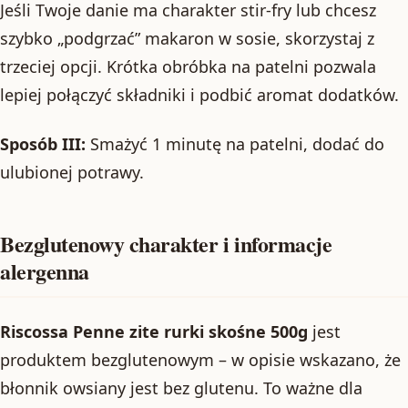
Jeśli Twoje danie ma charakter stir-fry lub chcesz
szybko „podgrzać” makaron w sosie, skorzystaj z
trzeciej opcji. Krótka obróbka na patelni pozwala
lepiej połączyć składniki i podbić aromat dodatków.
Sposób III:
Smażyć 1 minutę na patelni, dodać do
ulubionej potrawy.
Bezglutenowy charakter i informacje
alergenna
Riscossa Penne zite rurki skośne 500g
jest
produktem bezglutenowym – w opisie wskazano, że
błonnik owsiany jest bez glutenu. To ważne dla