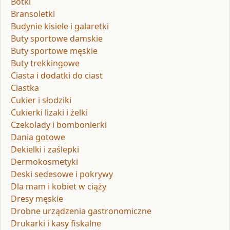
Botki
Bransoletki
Budynie kisiele i galaretki
Buty sportowe damskie
Buty sportowe męskie
Buty trekkingowe
Ciasta i dodatki do ciast
Ciastka
Cukier i słodziki
Cukierki lizaki i żelki
Czekolady i bombonierki
Dania gotowe
Dekielki i zaślepki
Dermokosmetyki
Deski sedesowe i pokrywy
Dla mam i kobiet w ciąży
Dresy męskie
Drobne urządzenia gastronomiczne
Drukarki i kasy fiskalne