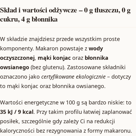
Skład i wartości odżywcze – 0 g tłuszczu, 0 g
cukru, 4 g błonnika
W składzie znajdziesz przede wszystkim proste
komponenty. Makaron powstaje z
wody
oczyszczonej
,
mąki konjac
oraz
błonnika
owsianego
(bez glutenu). Zastosowane składniki
oznaczono jako
certyfikowane ekologicznie
– dotyczy
to mąki konjac oraz błonnika owsianego.
Wartości energetyczne w 100 g są bardzo niskie: to
35 kJ / 9 kcal
. Przy takim profilu łatwiej zaplanować
posiłek, szczególnie gdy zależy Ci na redukcji
kaloryczności bez rezygnowania z formy makaronu.