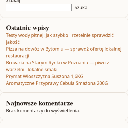
Szukaj
Szukaj
Ostatnie wpisy
Testy wody pitnej: jak szybko i rzetelnie sprawdzić
jakość
Pizza na dowóz w Bytomiu — sprawdź ofertę lokalnej
restauracji
Brovaria na Starym Rynku w Poznaniu — piwo z
warzelni i lokalne smaki
Prymat Wloszczyzna Suszona 1,6KG
Aromatyczne Przyprawy Cebula Smażona 200G
Najnowsze komentarze
Brak komentarzy do wyświetlenia.