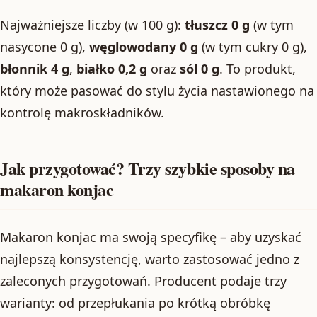
Najważniejsze liczby (w 100 g):
tłuszcz 0 g
(w tym
nasycone 0 g),
węglowodany 0 g
(w tym cukry 0 g),
błonnik 4 g
,
białko 0,2 g
oraz
sól 0 g
. To produkt,
który może pasować do stylu życia nastawionego na
kontrolę makroskładników.
Jak przygotować? Trzy szybkie sposoby na
makaron konjac
Makaron konjac ma swoją specyfikę – aby uzyskać
najlepszą konsystencję, warto zastosować jedno z
zaleconych przygotowań. Producent podaje trzy
warianty: od przepłukania po krótką obróbkę