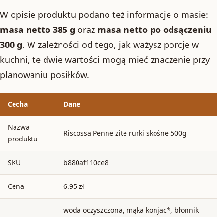
W opisie produktu podano też informacje o masie:
masa netto 385 g
oraz
masa netto po odsączeniu
300 g
. W zależności od tego, jak ważysz porcje w
kuchni, te dwie wartości mogą mieć znaczenie przy
planowaniu posiłków.
Cecha
Dane
Nazwa
Riscossa Penne zite rurki skośne 500g
produktu
SKU
b880af110ce8
Cena
6.95 zł
woda oczyszczona, mąka konjac*, błonnik