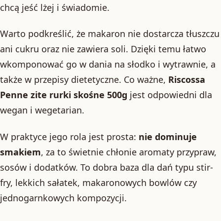
chcą jeść lżej i świadomie.
Warto podkreślić, że makaron nie dostarcza tłuszczu
ani cukru oraz nie zawiera soli. Dzięki temu łatwo
wkomponować go w dania na słodko i wytrawnie, a
także w przepisy dietetyczne. Co ważne,
Riscossa
Penne zite rurki skośne 500g
jest odpowiedni dla
wegan i wegetarian.
W praktyce jego rola jest prosta:
nie dominuje
smakiem
, za to świetnie chłonie aromaty przypraw,
sosów i dodatków. To dobra baza dla dań typu stir-
fry, lekkich sałatek, makaronowych bowlów czy
jednogarnkowych kompozycji.