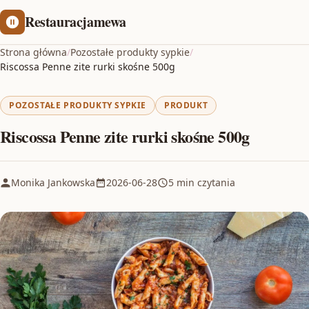
Restauracjamewa
Strona główna
/
Pozostałe produkty sypkie
/
Riscossa Penne zite rurki skośne 500g
POZOSTAŁE PRODUKTY SYPKIE
PRODUKT
Riscossa Penne zite rurki skośne 500g
Monika Jankowska
2026-06-28
5 min czytania