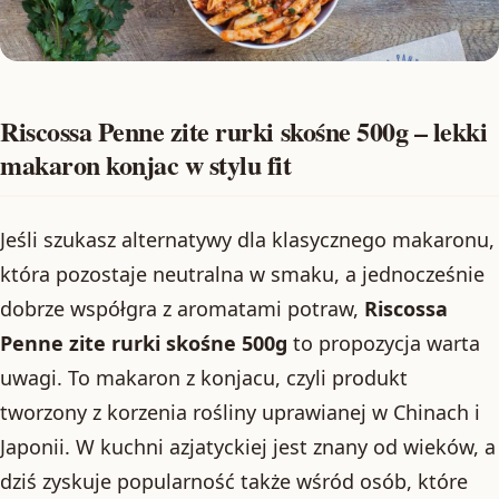
Riscossa Penne zite rurki skośne 500g – lekki
makaron konjac w stylu fit
Jeśli szukasz alternatywy dla klasycznego makaronu,
która pozostaje neutralna w smaku, a jednocześnie
dobrze współgra z aromatami potraw,
Riscossa
Penne zite rurki skośne 500g
to propozycja warta
uwagi. To makaron z konjacu, czyli produkt
tworzony z korzenia rośliny uprawianej w Chinach i
Japonii. W kuchni azjatyckiej jest znany od wieków, a
dziś zyskuje popularność także wśród osób, które