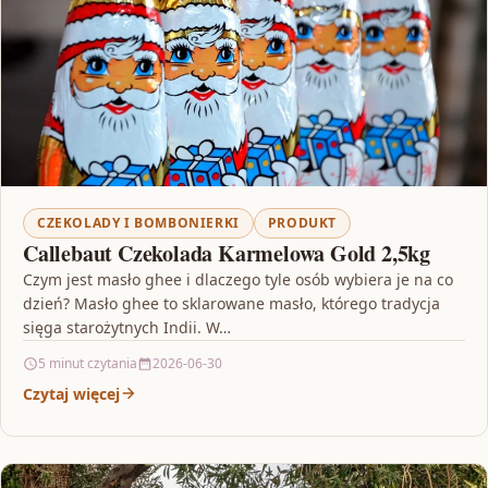
CZEKOLADY I BOMBONIERKI
PRODUKT
Callebaut Czekolada Karmelowa Gold 2,5kg
Czym jest masło ghee i dlaczego tyle osób wybiera je na co
dzień? Masło ghee to sklarowane masło, którego tradycja
sięga starożytnych Indii. W…
5 minut czytania
2026-06-30
Czytaj więcej