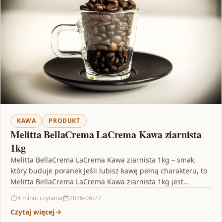
KAWA
PRODUKT
Melitta BellaCrema LaCrema Kawa ziarnista
1kg
Melitta BellaCrema LaCrema Kawa ziarnista 1kg – smak,
który buduje poranek Jeśli lubisz kawę pełną charakteru, to
Melitta BellaCrema LaCrema Kawa ziarnista 1kg jest…
4 minut czytania
2026-06-27
Czytaj więcej