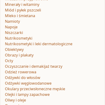
Minerały i witaminy
Miód i pyłek pszczeli
Mleko i śmietana
Namioty
Napoje
Niszczarki
Nutrikosmetyki
Nutrikosmetyki i leki dermatologiczne
Obiektywy
Obrazy i plakaty
Octy
Oczyszczanie i demakijaż twarzy
Odzież rowerowa
Odżywki do włosów
Odżywki węglowodanowe
Okulary przeciwsłoneczne męskie
Olejki i lampy zapachowe
Oliwy i oleje