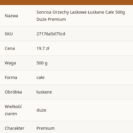
Sonrisa Orzechy Laskowe Łuskane Całe 500g
Nazwa
Duże Premium
SKU
27176a5d75cd
Cena
19.7 zł
Waga
500 g
Forma
całe
Obróbka
łuskane
Wielkość
duże
ziaren
Charakter
Premium