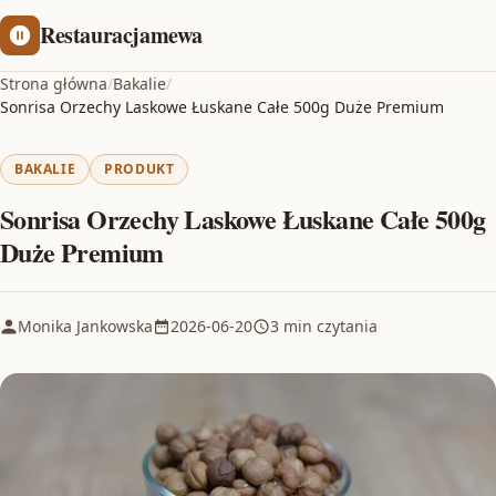
Restauracjamewa
Strona główna
/
Bakalie
/
Sonrisa Orzechy Laskowe Łuskane Całe 500g Duże Premium
BAKALIE
PRODUKT
Sonrisa Orzechy Laskowe Łuskane Całe 500g
Duże Premium
Monika Jankowska
2026-06-20
3 min czytania