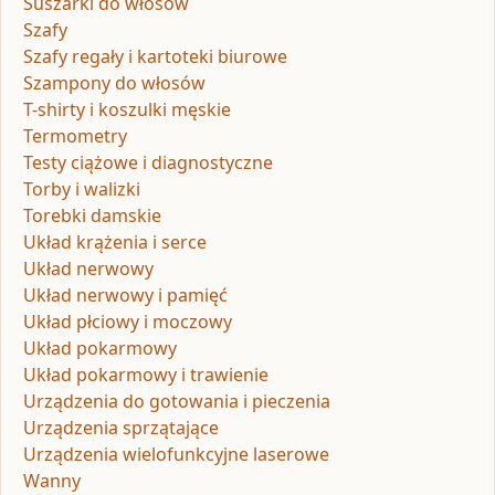
Suszarki do włosów
Szafy
Szafy regały i kartoteki biurowe
Szampony do włosów
T-shirty i koszulki męskie
Termometry
Testy ciążowe i diagnostyczne
Torby i walizki
Torebki damskie
Układ krążenia i serce
Układ nerwowy
Układ nerwowy i pamięć
Układ płciowy i moczowy
Układ pokarmowy
Układ pokarmowy i trawienie
Urządzenia do gotowania i pieczenia
Urządzenia sprzątające
Urządzenia wielofunkcyjne laserowe
Wanny