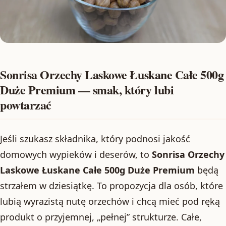
Sonrisa Orzechy Laskowe Łuskane Całe 500g
Duże Premium — smak, który lubi
powtarzać
Jeśli szukasz składnika, który podnosi jakość
domowych wypieków i deserów, to
Sonrisa Orzechy
Laskowe Łuskane Całe 500g Duże Premium
będą
strzałem w dziesiątkę. To propozycja dla osób, które
lubią wyrazistą nutę orzechów i chcą mieć pod ręką
produkt o przyjemnej, „pełnej” strukturze. Całe,