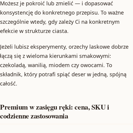
Możesz je pokroić lub zmielić — i dopasować
konsystencję do konkretnego przepisu. To ważne
szczególnie wtedy, gdy zależy Ci na konkretnym
efekcie w strukturze ciasta.
Jeżeli lubisz eksperymenty, orzechy laskowe dobrze
łączą się z wieloma kierunkami smakowymi:
czekoladą, wanilią, miodem czy owocami. To
składnik, który potrafi spiąć deser w jedną, spójną
całość.
Premium w zasięgu ręki: cena, SKU i
codzienne zastosowania