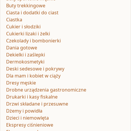
Buty trekkingowe
Ciasta i dodatki do ciast
Ciastka
Cukier i słodziki
Cukierki lizaki i żelki
Czekolady i bombonierki
Dania gotowe
Dekielki i zaślepki
Dermokosmetyki
Deski sedesowe i pokrywy
Dla mam i kobiet w ciąży
Dresy męskie
Drobne urządzenia gastronomiczne
Drukarki i kasy fiskalne
Drzwi składane i przesuwne
Dżemy i powidła
Dzieci i niemowlęta
Ekspresy ciśnieniowe