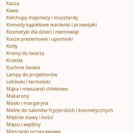
Kasza
Kawa
Ketchupy majonezy i musztardy
Komody kąpielowe wanienki i przewijaki
Kosmetyki dla dzieci i niemowląt
Kosze prezentowe i upominki
Kotły
Kremy do twarzy
Krzesła
Kuchnie świata
Lampy do projektorów
Lokówki i termoloki
Mąka i mieszanki chlebowe
Makarony
Masło i margaryna
Meble do salonów fryzjerskich i kosmetycznych
Mięśnie stawy i kości
Mięso i wędliny
Mieszanki przyprawowe