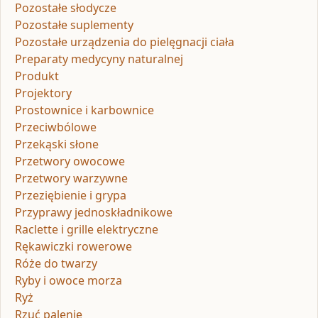
Pozostałe słodycze
Pozostałe suplementy
Pozostałe urządzenia do pielęgnacji ciała
Preparaty medycyny naturalnej
Produkt
Projektory
Prostownice i karbownice
Przeciwbólowe
Przekąski słone
Przetwory owocowe
Przetwory warzywne
Przeziębienie i grypa
Przyprawy jednoskładnikowe
Raclette i grille elektryczne
Rękawiczki rowerowe
Róże do twarzy
Ryby i owoce morza
Ryż
Rzuć palenie