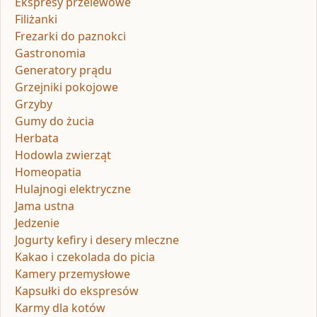
Ekspresy przelewowe
Filiżanki
Frezarki do paznokci
Gastronomia
Generatory prądu
Grzejniki pokojowe
Grzyby
Gumy do żucia
Herbata
Hodowla zwierząt
Homeopatia
Hulajnogi elektryczne
Jama ustna
Jedzenie
Jogurty kefiry i desery mleczne
Kakao i czekolada do picia
Kamery przemysłowe
Kapsułki do ekspresów
Karmy dla kotów