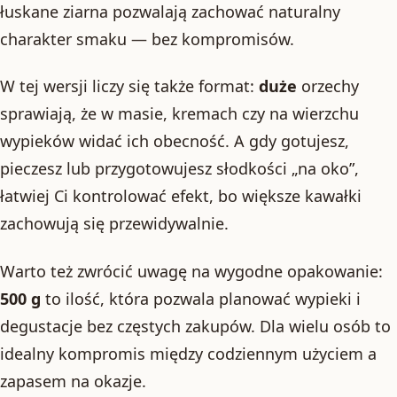
łuskane ziarna pozwalają zachować naturalny
charakter smaku — bez kompromisów.
W tej wersji liczy się także format:
duże
orzechy
sprawiają, że w masie, kremach czy na wierzchu
wypieków widać ich obecność. A gdy gotujesz,
pieczesz lub przygotowujesz słodkości „na oko”,
łatwiej Ci kontrolować efekt, bo większe kawałki
zachowują się przewidywalnie.
Warto też zwrócić uwagę na wygodne opakowanie:
500 g
to ilość, która pozwala planować wypieki i
degustacje bez częstych zakupów. Dla wielu osób to
idealny kompromis między codziennym użyciem a
zapasem na okazje.