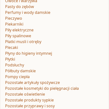
Owoce i warzywa
Pasty do zębów
Perfumy i wody damskie
Pieczywo
Piekarniki
Piły elektryczne
Piły spalinowe
Płatki musli i otręby
Plecaki
Płyny do higieny intymnej
Płytki
Podsłuchy
Półbuty damskie
Pompy ciepła
Pozostałe artykuły spożywcze
Pozostałe kosmetyki do pielęgnacji ciała
Pozostałe oświetlenie
Pozostałe produkty sypkie
Pozostałe przyprawy i sosy