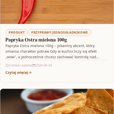
PRODUKT
PRZYPRAWY JEDNOSKŁADNIKOWE
Papryka Ostra mielona 100g
Papryka Ostra mielona 100g – pikantny akcent, który
zmienia charakter potraw Gdy w kuchni liczy się efekt
„wow”, a jednocześnie chcesz zachować kontrolę nad…
3 minut czytania
2026-06-24
Czytaj więcej