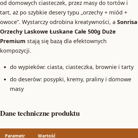
od domowych ciasteczek, przez masy do tortów i
tart, aż po szybkie desery typu „orzechy + miód +
owoce”. Wystarczy odrobina kreatywności, a
Sonrisa
Orzechy Laskowe Łuskane Całe 500g Duże
Premium
stają się bazą dla efektownych
kompozycji.
do wypieków: ciasta, ciasteczka, brownie i tarty
do deserów: posypki, kremy, praliny i domowe
masy
Dane techniczne produktu
Parametr
Wartość