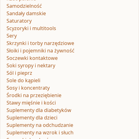
Samodzielność
Sandały damskie
Saturatory
Scyzoryki i multitools
Sery
Skrzynki i torby narzędziowe
Słoiki i pojemniki na żywność
Soczewki kontaktowe
Soki syropy i nektary
Sól i pieprz
Sole do kąpieli
Sosy i koncentraty
Środki na przeziębienie
Stawy mięśnie i kości
Suplementy dla diabetyków
Suplementy dla dzieci
Suplementy na odchudzanie
Suplementy na wzrok i słuch