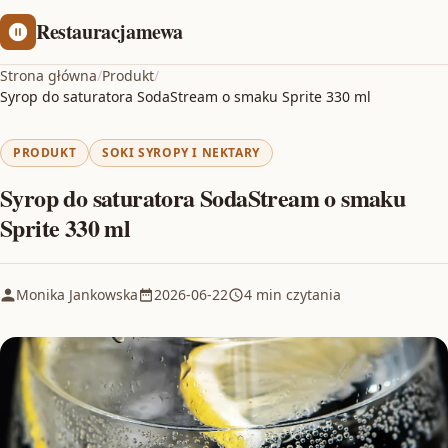
Restauracjamewa
Strona główna
/
Produkt
/
Syrop do saturatora SodaStream o smaku Sprite 330 ml
PRODUKT
SOKI SYROPY I NEKTARY
Syrop do saturatora SodaStream o smaku
Sprite 330 ml
Monika Jankowska
2026-06-22
4 min czytania