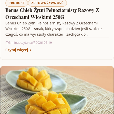
PRODUKT
ZDROWA ŻYWNOŚĆ
Benus Chleb Żytni Pełnoziarnisty Razowy Z
Orzechami Włoskimi 250G
Benus Chleb Żytni Pełnoziarnisty Razowy Z Orzechami
Włoskimi 250G – smak, który wypełnia dzień Jeśli szukasz
czegoś, co ma wyrazisty charakter i zachęca do…
3 minut czytania
2026-06-19
Czytaj więcej