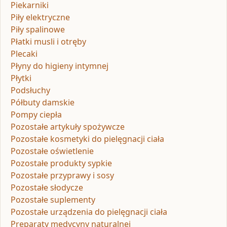
Piekarniki
Piły elektryczne
Piły spalinowe
Płatki musli i otręby
Plecaki
Płyny do higieny intymnej
Płytki
Podsłuchy
Półbuty damskie
Pompy ciepła
Pozostałe artykuły spożywcze
Pozostałe kosmetyki do pielęgnacji ciała
Pozostałe oświetlenie
Pozostałe produkty sypkie
Pozostałe przyprawy i sosy
Pozostałe słodycze
Pozostałe suplementy
Pozostałe urządzenia do pielęgnacji ciała
Preparaty medycyny naturalnej