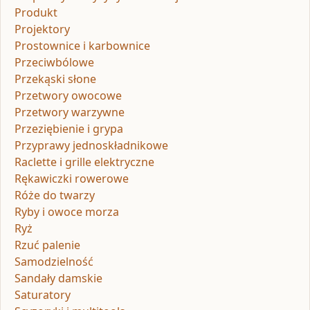
Produkt
Projektory
Prostownice i karbownice
Przeciwbólowe
Przekąski słone
Przetwory owocowe
Przetwory warzywne
Przeziębienie i grypa
Przyprawy jednoskładnikowe
Raclette i grille elektryczne
Rękawiczki rowerowe
Róże do twarzy
Ryby i owoce morza
Ryż
Rzuć palenie
Samodzielność
Sandały damskie
Saturatory