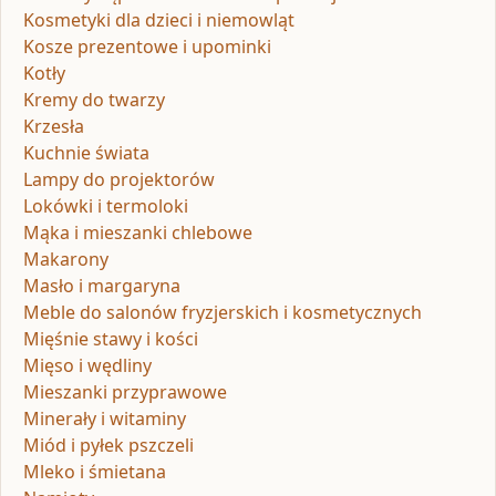
Kosmetyki dla dzieci i niemowląt
Kosze prezentowe i upominki
Kotły
Kremy do twarzy
Krzesła
Kuchnie świata
Lampy do projektorów
Lokówki i termoloki
Mąka i mieszanki chlebowe
Makarony
Masło i margaryna
Meble do salonów fryzjerskich i kosmetycznych
Mięśnie stawy i kości
Mięso i wędliny
Mieszanki przyprawowe
Minerały i witaminy
Miód i pyłek pszczeli
Mleko i śmietana