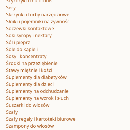
Scyzoryki i multitools
Sery
Skrzynki i torby narzędziowe
Słoiki i pojemniki na żywność
Soczewki kontaktowe
Soki syropy i nektary
Sól i pieprz
Sole do kąpieli
Sosy i koncentraty
Środki na przeziębienie
Stawy mięśnie i kości
Suplementy dla diabetyków
Suplementy dla dzieci
Suplementy na odchudzanie
Suplementy na wzrok i słuch
Suszarki do włosów
Szafy
Szafy regały i kartoteki biurowe
Szampony do włosów