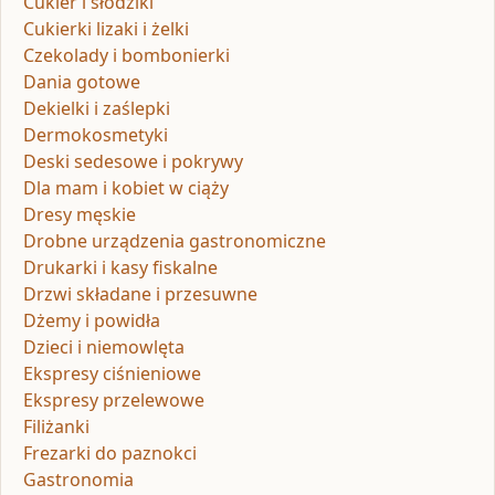
Cukier i słodziki
Cukierki lizaki i żelki
Czekolady i bombonierki
Dania gotowe
Dekielki i zaślepki
Dermokosmetyki
Deski sedesowe i pokrywy
Dla mam i kobiet w ciąży
Dresy męskie
Drobne urządzenia gastronomiczne
Drukarki i kasy fiskalne
Drzwi składane i przesuwne
Dżemy i powidła
Dzieci i niemowlęta
Ekspresy ciśnieniowe
Ekspresy przelewowe
Filiżanki
Frezarki do paznokci
Gastronomia