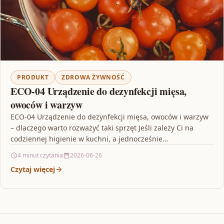
PRODUKT
ZDROWA ŻYWNOŚĆ
ECO-04 Urządzenie do dezynfekcji mięsa,
owoców i warzyw
ECO-04 Urządzenie do dezynfekcji mięsa, owoców i warzyw
– dlaczego warto rozważyć taki sprzęt Jeśli zależy Ci na
codziennej higienie w kuchni, a jednocześnie…
4 minut czytania
2026-06-26
Czytaj więcej