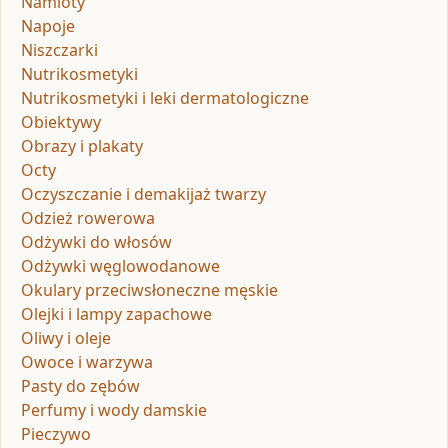
Namioty
Napoje
Niszczarki
Nutrikosmetyki
Nutrikosmetyki i leki dermatologiczne
Obiektywy
Obrazy i plakaty
Octy
Oczyszczanie i demakijaż twarzy
Odzież rowerowa
Odżywki do włosów
Odżywki węglowodanowe
Okulary przeciwsłoneczne męskie
Olejki i lampy zapachowe
Oliwy i oleje
Owoce i warzywa
Pasty do zębów
Perfumy i wody damskie
Pieczywo