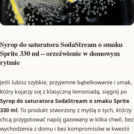
Syrop do saturatora SodaStream o smaku
Sprite 330 ml – orzeźwienie w domowym
rytmie
Jeśli lubisz szybkie, przyjemne bąbelkowanie i smak,
który kojarzy się z klasyczną lemoniadą, sięgnij po
Syrop do saturatora SodaStream o smaku Sprite
330 ml
. To produkt stworzony z myślą o tych, którzy
chcą przygotować napój gazowany w kilka chwil, bez
wychodzenia z domu i bez kompromisów w kwestii