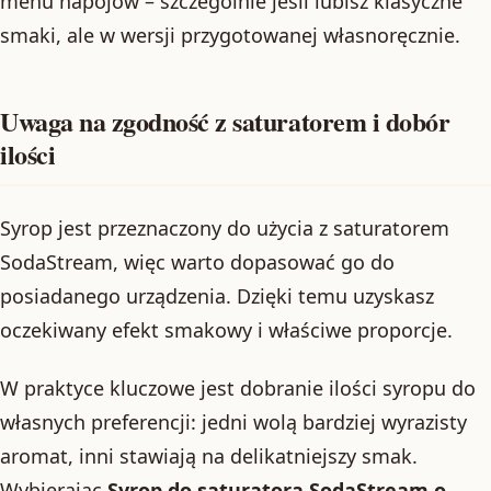
menu napojów – szczególnie jeśli lubisz klasyczne
smaki, ale w wersji przygotowanej własnoręcznie.
Uwaga na zgodność z saturatorem i dobór
ilości
Syrop jest przeznaczony do użycia z saturatorem
SodaStream, więc warto dopasować go do
posiadanego urządzenia. Dzięki temu uzyskasz
oczekiwany efekt smakowy i właściwe proporcje.
W praktyce kluczowe jest dobranie ilości syropu do
własnych preferencji: jedni wolą bardziej wyrazisty
aromat, inni stawiają na delikatniejszy smak.
Wybierając
Syrop do saturatora SodaStream o