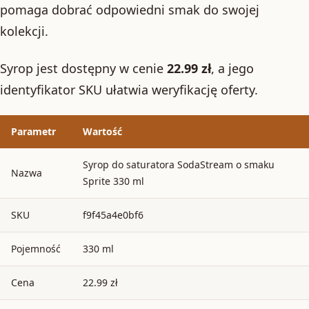
pomaga dobrać odpowiedni smak do swojej
kolekcji.
Syrop jest dostępny w cenie
22.99 zł
, a jego
identyfikator SKU ułatwia weryfikację oferty.
Parametr
Wartość
Syrop do saturatora SodaStream o smaku
Nazwa
Sprite 330 ml
SKU
f9f45a4e0bf6
Pojemność
330 ml
Cena
22.99 zł