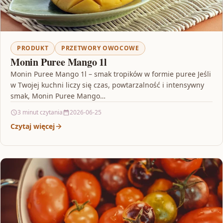
PRODUKT
PRZETWORY OWOCOWE
Monin Puree Mango 1l
Monin Puree Mango 1l – smak tropików w formie puree Jeśli
w Twojej kuchni liczy się czas, powtarzalność i intensywny
smak, Monin Puree Mango…
3 minut czytania
2026-06-25
Czytaj więcej