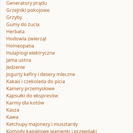
Generatory prądu
Grzejniki pokojowe
Grzyby
Gumy do żucia
Herbata
Hodowla zwierząt
Homeopatia
Hulajnogi elektryczne
Jama ustna
Jedzenie
Jogurty kefiry i desery mleczne
Kakao i czekolada do picia
Kamery przemysłowe
Kapsułki do ekspresów
Karmy dla kotów
Kasza
Kawa
Ketchupy majonezy i musztardy
Komody kąpielowe wanienki i przewijaki